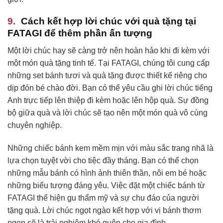
Cách kết hợp lời chúc với quà tặng tại
FATAGI để thêm phần ấn tượng
Một lời chúc hay sẽ càng trở nên hoàn hảo khi đi kèm với
một món quà tặng tinh tế. Tại FATAGI, chúng tôi cung cấp
những set bánh tươi và quà tặng được thiết kế riêng cho
dịp đón bé chào đời. Bạn có thể yêu cầu ghi lời chúc tiếng
Anh trực tiếp lên thiệp đi kèm hoặc lên hộp quà. Sự đồng
bộ giữa quà và lời chúc sẽ tạo nên một món quà vô cùng
chuyên nghiệp.
Những chiếc bánh kem mềm mịn với màu sắc trang nhã là
lựa chọn tuyệt vời cho tiệc đầy tháng. Bạn có thể chọn
những mẫu bánh có hình ảnh thiên thần, nôi em bé hoặc
những biểu tượng đáng yêu. Việc đặt một chiếc bánh từ
FATAGI thể hiện gu thẩm mỹ và sự chu đáo của người
tặng quà. Lời chúc ngọt ngào kết hợp với vị bánh thơm
ngon sẽ là trải nghiệm khó quên cho gia đình.