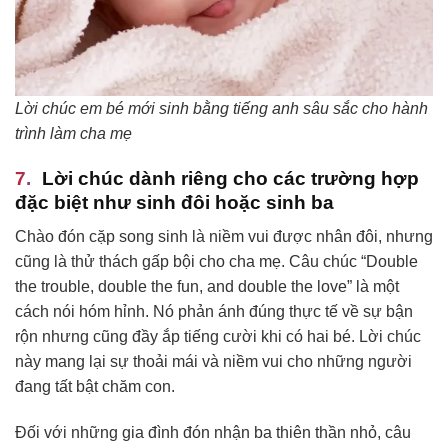
Lời chúc em bé mới sinh bằng tiếng anh sâu sắc cho hành
trình làm cha mẹ
Lời chúc dành riêng cho các trường hợp
đặc biệt như sinh đôi hoặc sinh ba
Chào đón cặp song sinh là niềm vui được nhân đôi, nhưng
cũng là thử thách gấp bội cho cha mẹ. Câu chúc “Double
the trouble, double the fun, and double the love” là một
cách nói hóm hỉnh. Nó phản ánh đúng thực tế về sự bận
rộn nhưng cũng đầy ắp tiếng cười khi có hai bé. Lời chúc
này mang lại sự thoải mái và niềm vui cho những người
đang tất bật chăm con.
Đối với những gia đình đón nhận ba thiên thần nhỏ, câu