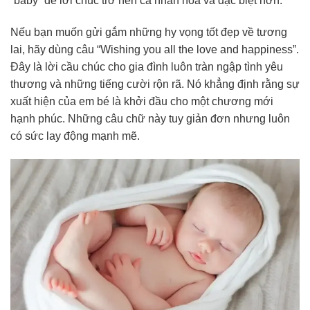
“baby” để lời chúc trở nên cá nhân hóa và đặc biệt hơn.
Nếu bạn muốn gửi gắm những hy vọng tốt đẹp về tương
lai, hãy dùng câu “Wishing you all the love and happiness”.
Đây là lời cầu chúc cho gia đình luôn tràn ngập tình yêu
thương và những tiếng cười rộn rã. Nó khẳng định rằng sự
xuất hiện của em bé là khởi đầu cho một chương mới
hạnh phúc. Những câu chữ này tuy giản đơn nhưng luôn
có sức lay động mạnh mẽ.