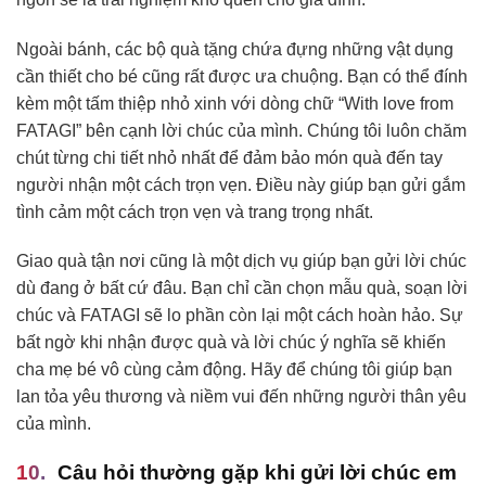
Ngoài bánh, các bộ quà tặng chứa đựng những vật dụng
cần thiết cho bé cũng rất được ưa chuộng. Bạn có thể đính
kèm một tấm thiệp nhỏ xinh với dòng chữ “With love from
FATAGI” bên cạnh lời chúc của mình. Chúng tôi luôn chăm
chút từng chi tiết nhỏ nhất để đảm bảo món quà đến tay
người nhận một cách trọn vẹn. Điều này giúp bạn gửi gắm
tình cảm một cách trọn vẹn và trang trọng nhất.
Giao quà tận nơi cũng là một dịch vụ giúp bạn gửi lời chúc
dù đang ở bất cứ đâu. Bạn chỉ cần chọn mẫu quà, soạn lời
chúc và FATAGI sẽ lo phần còn lại một cách hoàn hảo. Sự
bất ngờ khi nhận được quà và lời chúc ý nghĩa sẽ khiến
cha mẹ bé vô cùng cảm động. Hãy để chúng tôi giúp bạn
lan tỏa yêu thương và niềm vui đến những người thân yêu
của mình.
Câu hỏi thường gặp khi gửi lời chúc em