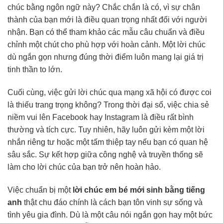
chúc bằng ngôn ngữ này? Chắc chắn là có, vì sự chân
thành của bạn mới là điều quan trọng nhất đối với người
nhận. Bạn có thể tham khảo các mẫu câu chuẩn và điều
chỉnh một chút cho phù hợp với hoàn cảnh. Một lời chúc
dù ngắn gọn nhưng đúng thời điểm luôn mang lại giá trị
tinh thần to lớn.
Cuối cùng, việc gửi lời chúc qua mạng xã hội có được coi
là thiếu trang trọng không? Trong thời đại số, việc chia sẻ
niềm vui lên Facebook hay Instagram là điều rất bình
thường và tích cực. Tuy nhiên, hãy luôn gửi kèm một lời
nhắn riêng tư hoặc một tấm thiệp tay nếu bạn có quan hệ
sâu sắc. Sự kết hợp giữa công nghệ và truyền thống sẽ
làm cho lời chúc của bạn trở nên hoàn hảo.
Việc chuẩn bị một
lời chúc em bé mới sinh bằng tiếng
anh
thật chu đáo chính là cách bạn tôn vinh sự sống và
tình yêu gia đình. Dù là một câu nói ngắn gọn hay một bức