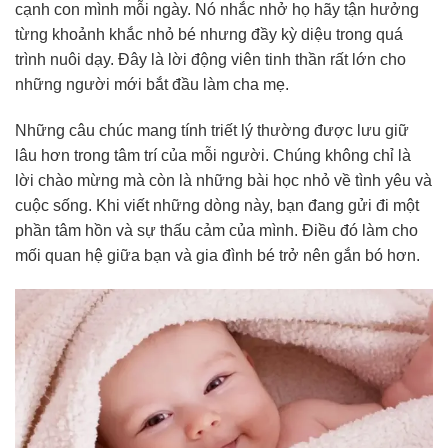
cạnh con mình mỗi ngày. Nó nhắc nhở họ hãy tận hưởng
từng khoảnh khắc nhỏ bé nhưng đầy kỳ diệu trong quá
trình nuôi dạy. Đây là lời động viên tinh thần rất lớn cho
những người mới bắt đầu làm cha mẹ.
Những câu chúc mang tính triết lý thường được lưu giữ
lâu hơn trong tâm trí của mỗi người. Chúng không chỉ là
lời chào mừng mà còn là những bài học nhỏ về tình yêu và
cuộc sống. Khi viết những dòng này, bạn đang gửi đi một
phần tâm hồn và sự thấu cảm của mình. Điều đó làm cho
mối quan hệ giữa bạn và gia đình bé trở nên gắn bó hơn.