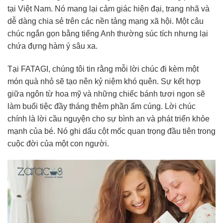
tại Việt Nam. Nó mang lại cảm giác hiện đại, trang nhã và
dễ dàng chia sẻ trên các nền tảng mạng xã hội. Một câu
chúc ngắn gọn bằng tiếng Anh thường súc tích nhưng lại
chứa đựng hàm ý sâu xa.
Tại FATAGI, chúng tôi tin rằng mỗi lời chúc đi kèm một
món quà nhỏ sẽ tạo nên kỷ niệm khó quên. Sự kết hợp
giữa ngôn từ hoa mỹ và những chiếc bánh tươi ngon sẽ
làm buổi tiệc đầy tháng thêm phần ấm cúng. Lời chúc
chính là lời cầu nguyện cho sự bình an và phát triển khỏe
mạnh của bé. Nó ghi dấu cột mốc quan trọng đầu tiên trong
cuộc đời của một con người.