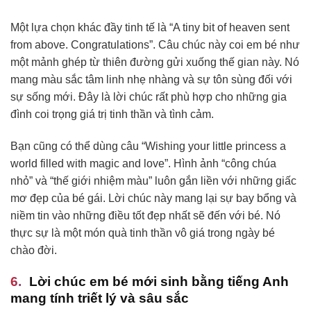
Một lựa chọn khác đầy tinh tế là “A tiny bit of heaven sent
from above. Congratulations”. Câu chúc này coi em bé như
một mảnh ghép từ thiên đường gửi xuống thế gian này. Nó
mang màu sắc tâm linh nhẹ nhàng và sự tôn sùng đối với
sự sống mới. Đây là lời chúc rất phù hợp cho những gia
đình coi trọng giá trị tinh thần và tình cảm.
Bạn cũng có thể dùng câu “Wishing your little princess a
world filled with magic and love”. Hình ảnh “công chúa
nhỏ” và “thế giới nhiệm màu” luôn gắn liền với những giấc
mơ đẹp của bé gái. Lời chúc này mang lại sự bay bổng và
niềm tin vào những điều tốt đẹp nhất sẽ đến với bé. Nó
thực sự là một món quà tinh thần vô giá trong ngày bé
chào đời.
Lời chúc em bé mới sinh bằng tiếng Anh
mang tính triết lý và sâu sắc