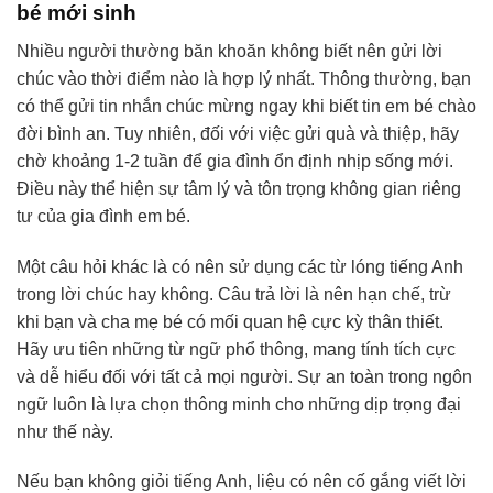
bé mới sinh
Nhiều người thường băn khoăn không biết nên gửi lời
chúc vào thời điểm nào là hợp lý nhất. Thông thường, bạn
có thể gửi tin nhắn chúc mừng ngay khi biết tin em bé chào
đời bình an. Tuy nhiên, đối với việc gửi quà và thiệp, hãy
chờ khoảng 1-2 tuần để gia đình ổn định nhịp sống mới.
Điều này thể hiện sự tâm lý và tôn trọng không gian riêng
tư của gia đình em bé.
Một câu hỏi khác là có nên sử dụng các từ lóng tiếng Anh
trong lời chúc hay không. Câu trả lời là nên hạn chế, trừ
khi bạn và cha mẹ bé có mối quan hệ cực kỳ thân thiết.
Hãy ưu tiên những từ ngữ phổ thông, mang tính tích cực
và dễ hiểu đối với tất cả mọi người. Sự an toàn trong ngôn
ngữ luôn là lựa chọn thông minh cho những dịp trọng đại
như thế này.
Nếu bạn không giỏi tiếng Anh, liệu có nên cố gắng viết lời