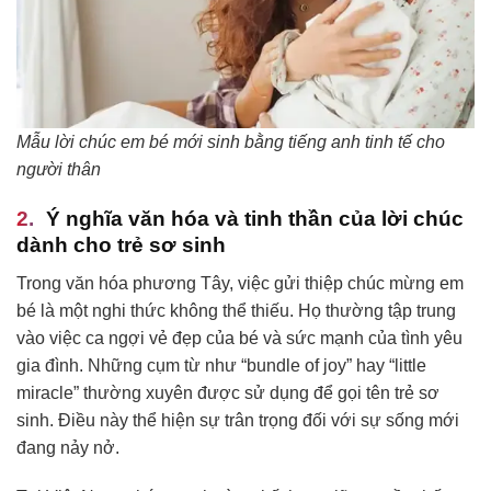
Mẫu lời chúc em bé mới sinh bằng tiếng anh tinh tế cho
người thân
Ý nghĩa văn hóa và tinh thần của lời chúc
dành cho trẻ sơ sinh
Trong văn hóa phương Tây, việc gửi thiệp chúc mừng em
bé là một nghi thức không thể thiếu. Họ thường tập trung
vào việc ca ngợi vẻ đẹp của bé và sức mạnh của tình yêu
gia đình. Những cụm từ như “bundle of joy” hay “little
miracle” thường xuyên được sử dụng để gọi tên trẻ sơ
sinh. Điều này thể hiện sự trân trọng đối với sự sống mới
đang nảy nở.