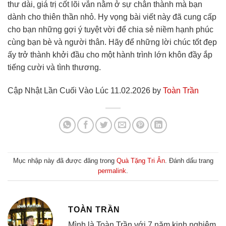
thư dài, giá trị cốt lõi vẫn nằm ở sự chân thành mà bạn
dành cho thiên thần nhỏ. Hy vọng bài viết này đã cung cấp
cho bạn những gợi ý tuyệt vời để chia sẻ niềm hạnh phúc
cùng bạn bè và người thân. Hãy để những lời chúc tốt đẹp
ấy trở thành khởi đầu cho một hành trình lớn khôn đầy ắp
tiếng cười và tình thương.
Cập Nhật Lần Cuối Vào Lúc 11.02.2026 by
Toàn Trần
Mục nhập này đã được đăng trong
Quà Tặng Tri Ân
. Đánh dấu trang
permalink
.
TOÀN TRẦN
Mình là Toàn Trần với 7 năm kinh nghiệm