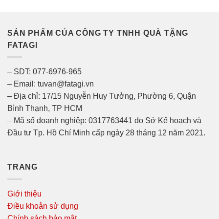
SẢN PHẨM CỦA CÔNG TY TNHH QUÀ TẶNG
FATAGI
– SDT: 077-6976-965
– Email: tuvan@fatagi.vn
– Địa chỉ: 17/15 Nguyễn Huy Tưởng, Phường 6, Quận
Bình Thạnh, TP HCM
– Mã số doanh nghiệp: 0317763441 do Sở Kế hoạch và
Đầu tư Tp. Hồ Chí Minh cấp ngày 28 tháng 12 năm 2021.
TRANG
Giới thiệu
Điều khoản sử dụng
Chính sách bảo mật