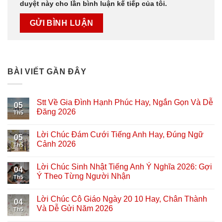
duyệt này cho lần bình luận kế tiếp của tôi.
BÀI VIẾT GẦN ĐÂY
Stt Về Gia Đình Hạnh Phúc Hay, Ngắn Gọn Và Dễ
05
Đăng 2026
Th5
Lời Chúc Đám Cưới Tiếng Anh Hay, Đúng Ngữ
05
Cảnh 2026
Th5
Lời Chúc Sinh Nhật Tiếng Anh Ý Nghĩa 2026: Gợi
04
Ý Theo Từng Người Nhận
Th5
Lời Chúc Cô Giáo Ngày 20 10 Hay, Chân Thành
04
Và Dễ Gửi Năm 2026
Th5