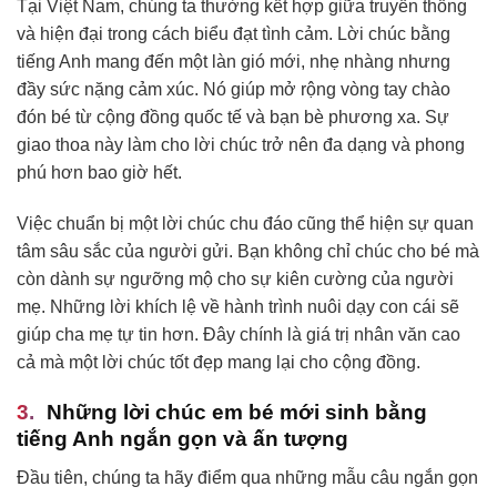
Tại Việt Nam, chúng ta thường kết hợp giữa truyền thống
và hiện đại trong cách biểu đạt tình cảm. Lời chúc bằng
tiếng Anh mang đến một làn gió mới, nhẹ nhàng nhưng
đầy sức nặng cảm xúc. Nó giúp mở rộng vòng tay chào
đón bé từ cộng đồng quốc tế và bạn bè phương xa. Sự
giao thoa này làm cho lời chúc trở nên đa dạng và phong
phú hơn bao giờ hết.
Việc chuẩn bị một lời chúc chu đáo cũng thể hiện sự quan
tâm sâu sắc của người gửi. Bạn không chỉ chúc cho bé mà
còn dành sự ngưỡng mộ cho sự kiên cường của người
mẹ. Những lời khích lệ về hành trình nuôi dạy con cái sẽ
giúp cha mẹ tự tin hơn. Đây chính là giá trị nhân văn cao
cả mà một lời chúc tốt đẹp mang lại cho cộng đồng.
Những lời chúc em bé mới sinh bằng
tiếng Anh ngắn gọn và ấn tượng
Đầu tiên, chúng ta hãy điểm qua những mẫu câu ngắn gọn