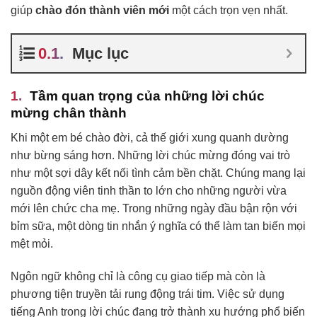
giúp
chào đón thành viên mới
một cách trọn vẹn nhất.
Mục lục
Tầm quan trọng của những lời chúc
mừng chân thành
Khi một em bé chào đời, cả thế giới xung quanh dường
như bừng sáng hơn. Những lời chúc mừng đóng vai trò
như một sợi dây kết nối tình cảm bền chặt. Chúng mang lại
nguồn động viên tinh thần to lớn cho những người vừa
mới lên chức cha mẹ. Trong những ngày đầu bận rộn với
bỉm sữa, một dòng tin nhắn ý nghĩa có thể làm tan biến mọi
mệt mỏi.
Ngôn ngữ không chỉ là công cụ giao tiếp mà còn là
phương tiện truyền tải rung động trái tim. Việc sử dụng
tiếng Anh trong lời chúc đang trở thành xu hướng phổ biến