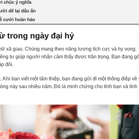
i chúc ý nghĩa
ưới để lại dấu ấn
lễ cưới hoàn hảo
 trong ngày đại hỷ
hữ xã giao. Chúng mang theo năng lượng tích cực và hy vọng.
riêng tư giúp người nhận cảm thấy được trân trọng. Bạn đang g
p đôi.
 Khi bạn viết một tấm thiệp, bạn đang gửi đi một thông điệp về
òng này sau nhiều năm. Đó là minh chứng cho tình bạn và tình