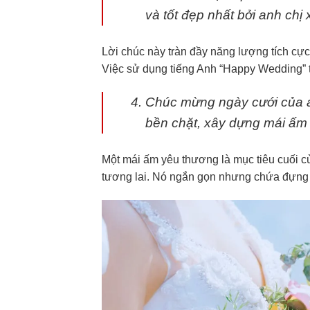
và tốt đẹp nhất bởi anh chị
Lời chúc này tràn đầy năng lượng tích cực
Việc sử dụng tiếng Anh “Happy Wedding” t
Chúc mừng ngày cưới của a
bền chặt, xây dựng mái ấm 
Một mái ấm yêu thương là mục tiêu cuối c
tương lai. Nó ngắn gọn nhưng chứa đựng 