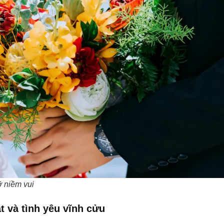
ỡ niềm vui
t và tình yêu vĩnh cửu