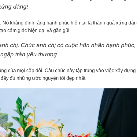
 xứng đáng!
. Nó khẳng định rằng hạnh phúc hiện tại là thành quả xứng đán
ạo cảm giác hiện đại và gần gũi.
nh chị. Chúc anh chị có cuộc hôn nhân hạnh phúc,
ngập tràn yêu thương.
ùng của mọi cặp đôi. Câu chúc này tập trung vào việc xây dựng
đầy đủ những ước nguyện tốt đẹp nhất.