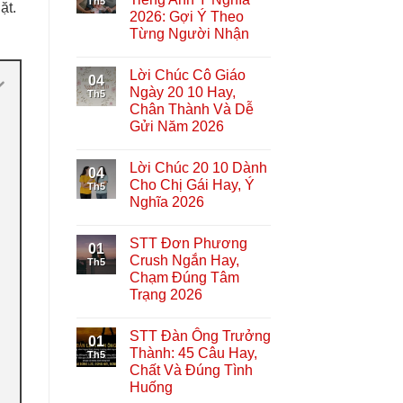
Th5
ặt.
2026: Gợi Ý Theo
Từng Người Nhận
Lời Chúc Cô Giáo
04
Ngày 20 10 Hay,
Th5
Chân Thành Và Dễ
Gửi Năm 2026
Lời Chúc 20 10 Dành
04
Cho Chị Gái Hay, Ý
Th5
Nghĩa 2026
STT Đơn Phương
01
Crush Ngắn Hay,
Th5
Chạm Đúng Tâm
Trạng 2026
STT Đàn Ông Trưởng
01
Thành: 45 Câu Hay,
Th5
Chất Và Đúng Tình
Huống