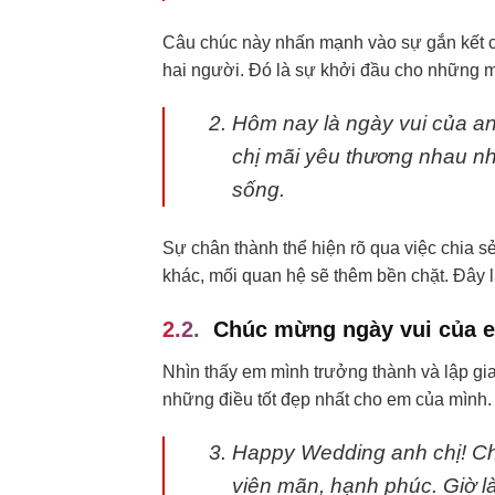
Câu chúc này nhấn mạnh vào sự gắn kết c
hai người. Đó là sự khởi đầu cho những m
Hôm nay là ngày vui của an
chị mãi yêu thương nhau nh
sống.
Sự chân thành thể hiện rõ qua việc chia 
khác, mối quan hệ sẽ thêm bền chặt. Đây là
Chúc mừng ngày vui của 
Nhìn thấy em mình trưởng thành và lập gi
những điều tốt đẹp nhất cho em của mình.
Happy Wedding anh chị! Ch
viên mãn, hạnh phúc. Giờ l