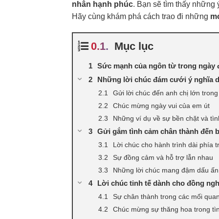
nhân hạnh phúc
. Bạn sẽ tìm thấy những
Hãy cùng khám phá cách trao đi những
mó
Mục lục
Sức mạnh của ngôn từ trong ngày 
Những lời chúc đám cưới ý nghĩa dà
Gửi lời chúc đến anh chị lớn trong
Chúc mừng ngày vui của em út
Những ví dụ về sự bền chặt và tìn
Gửi gắm tình cảm chân thành đến bạ
Lời chúc cho hành trình dài phía 
Sự đồng cảm và hỗ trợ lẫn nhau
Những lời chúc mang đậm dấu ấn
Lời chúc tinh tế dành cho đồng ngh
Sự chân thành trong các mối quan
Chúc mừng sự thăng hoa trong tì