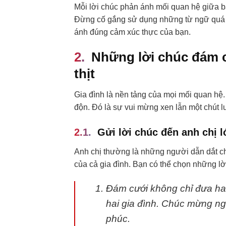
Mỗi lời chúc phản ánh mối quan hệ giữa b
Đừng cố gắng sử dụng những từ ngữ quá
ánh đúng cảm xúc thực của bạn.
Những lời chúc đám c
thịt
Gia đình là nền tảng của mọi mối quan hệ.
độn. Đó là sự vui mừng xen lẫn một chút lu
Gửi lời chúc đến anh chị l
Anh chị thường là những người dẫn dắt chú
của cả gia đình. Bạn có thể chọn những l
Đám cưới không chỉ đưa hai
hai gia đình. Chúc mừng ng
phúc.