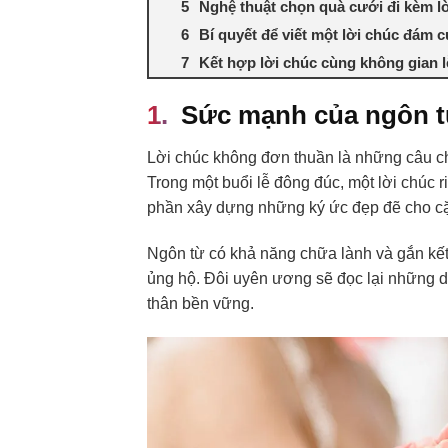
Nghệ thuật chọn quà cưới đi kèm lờ
Bí quyết để viết một lời chúc đám c
Kết hợp lời chúc cùng không gian 
Sức mạnh của ngôn từ
Lời chúc không đơn thuần là những câu c
Trong một buổi lễ đông đúc, một lời chúc 
phần xây dựng những ký ức đẹp đẽ cho cặ
Ngôn từ có khả năng chữa lành và gắn kết.
ủng hộ. Đôi uyên ương sẽ đọc lại những d
thân bền vững.