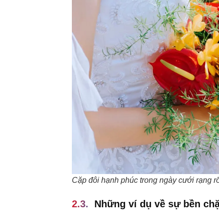
Cặp đôi hạnh phúc trong ngày cưới rạng r
Những ví dụ về sự bền chặ