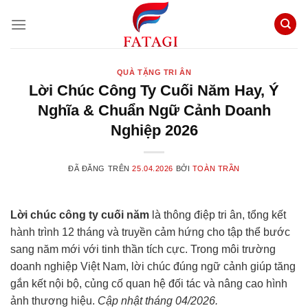
Chuyển
đến
nội
dung
QUÀ TẶNG TRI ÂN
Lời Chúc Công Ty Cuối Năm Hay, Ý
Nghĩa & Chuẩn Ngữ Cảnh Doanh
Nghiệp 2026
ĐÃ ĐĂNG TRÊN
25.04.2026
BỞI
TOÀN TRẦN
Lời chúc công ty cuối năm
là thông điệp tri ân, tổng kết
hành trình 12 tháng và truyền cảm hứng cho tập thể bước
sang năm mới với tinh thần tích cực. Trong môi trường
doanh nghiệp Việt Nam, lời chúc đúng ngữ cảnh giúp tăng
gắn kết nội bộ, củng cố quan hệ đối tác và nâng cao hình
ảnh thương hiệu.
Cập nhật tháng 04/2026.