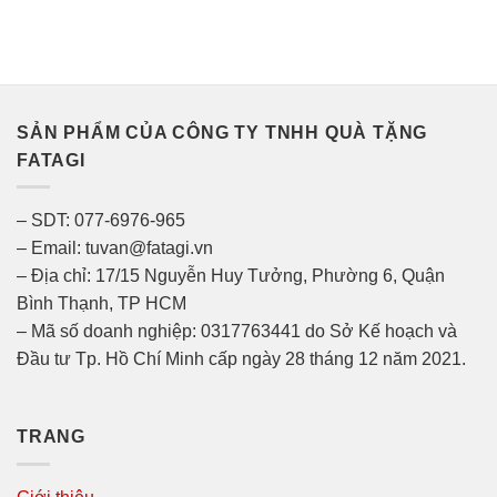
SẢN PHẨM CỦA CÔNG TY TNHH QUÀ TẶNG
FATAGI
– SDT: 077-6976-965
– Email: tuvan@fatagi.vn
– Địa chỉ: 17/15 Nguyễn Huy Tưởng, Phường 6, Quận
Bình Thạnh, TP HCM
– Mã số doanh nghiệp: 0317763441 do Sở Kế hoạch và
Đầu tư Tp. Hồ Chí Minh cấp ngày 28 tháng 12 năm 2021.
TRANG