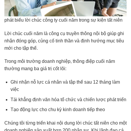
phát biểu lời chúc công ty cuối năm trong sự kiện tất niên
Lời chúc cuối năm là công cụ truyền thông nội bộ giúp ghi
nhận đóng góp, củng cố tinh thần và định hướng mục tiêu
mới cho tập thể.
Trong môi trường doanh nghiệp, thông điệp cuối năm
thường mang ba giá trị cốt lõi:
Ghi nhận nỗ lực cá nhân và tập thể sau 12 tháng làm
việc
Tái khẳng định văn hóa tổ chức và chiến lược phát triển
Tạo động lực cho chu kỳ kinh doanh tiếp theo
Chúng tôi từng triển khai nội dung lời chúc tất niên cho một
doanh nghiệp sản xuất hơn 200 nhân sự. Khi lãnh đạo cá