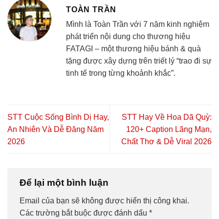
TOÀN TRẦN
Mình là Toàn Trần với 7 năm kinh nghiệm
phát triển nội dung cho thương hiệu
FATAGI – một thương hiệu bánh & quà
tặng được xây dựng trên triết lý “trao đi sự
tinh tế trong từng khoảnh khắc”.
STT Cuộc Sống Bình Dị Hay,
STT Hay Về Hoa Dã Quỳ:
An Nhiên Và Dễ Đăng Năm
120+ Caption Lãng Mạn,
2026
Chất Thơ & Dễ Viral 2026
Để lại một bình luận
Email của bạn sẽ không được hiển thị công khai.
Các trường bắt buộc được đánh dấu
*