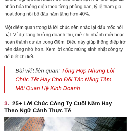
nhân hóa thông điệp theo từng phòng ban, tỷ lệ tham gia
hoạt động nội bộ đầu năm tăng hơn 40%.
Một điểm quan trọng là lời chúc nên nhắc lại dấu mốc nổi
bật. Ví dụ: tăng trưởng doanh thu, mở chi nhánh mới hoặc
hoàn thành dự án trọng điểm. Điều này giúp thông điệp trở
nên đáng nhớ hơn. Xem lời chúc mừng sinh nhật công ty
để biết chi tiết.
Bài viết liên quan:
Tổng Hợp Những Lời
Chúc Tết Hay Cho Đối Tác Nâng Tầm
Mối Quan Hệ Kinh Doanh
25+ Lời Chúc Công Ty Cuối Năm Hay
Theo Ngữ Cảnh Thực Tế