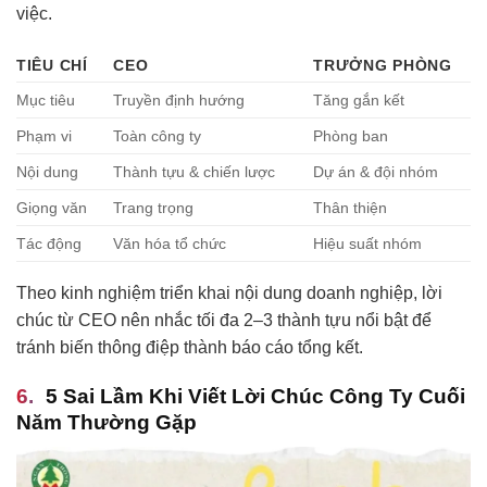
việc.
TIÊU CHÍ
CEO
TRƯỞNG PHÒNG
Mục tiêu
Truyền định hướng
Tăng gắn kết
Phạm vi
Toàn công ty
Phòng ban
Nội dung
Thành tựu & chiến lược
Dự án & đội nhóm
Giọng văn
Trang trọng
Thân thiện
Tác động
Văn hóa tổ chức
Hiệu suất nhóm
Theo kinh nghiệm triển khai nội dung doanh nghiệp, lời
chúc từ CEO nên nhắc tối đa 2–3 thành tựu nổi bật để
tránh biến thông điệp thành báo cáo tổng kết.
5 Sai Lầm Khi Viết Lời Chúc Công Ty Cuối
Năm Thường Gặp