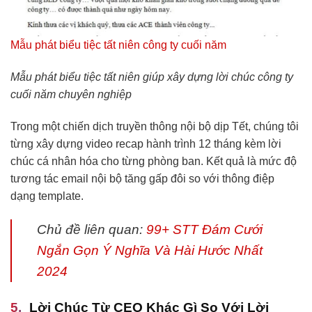
Mẫu phát biểu tiệc tất niên công ty cuối năm
Mẫu phát biểu tiệc tất niên giúp xây dựng lời chúc công ty
cuối năm chuyên nghiệp
Trong một chiến dịch truyền thông nội bộ dịp Tết, chúng tôi
từng xây dựng video recap hành trình 12 tháng kèm lời
chúc cá nhân hóa cho từng phòng ban. Kết quả là mức độ
tương tác email nội bộ tăng gấp đôi so với thông điệp
dạng template.
Chủ đề liên quan:
99+ STT Đám Cưới
Ngắn Gọn Ý Nghĩa Và Hài Hước Nhất
2024
Lời Chúc Từ CEO Khác Gì So Với Lời