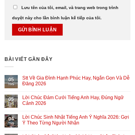
Lưu tên của tôi, email, và trang web trong trình
duyệt này cho lần bình luận kế tiếp của tôi.
BÀI VIẾT GẦN ĐÂY
Stt Về Gia Đình Hạnh Phúc Hay, Ngắn Gọn Và Dễ
05
Đăng 2026
Th5
Lời Chúc Đám Cưới Tiếng Anh Hay, Đúng Ngữ
05
Cảnh 2026
Th5
Lời Chúc Sinh Nhật Tiếng Anh Ý Nghĩa 2026: Gợi
04
Ý Theo Từng Người Nhận
Th5