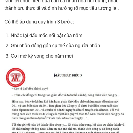
Một lời chúc hiệu quả cần cá nhân hóa nội dung, nhắc
thành tựu thực tế và định hướng rõ mục tiêu tương lai.
Có thể áp dụng quy trình 3 bước:
Nhắc lại dấu mốc nổi bật của năm
Ghi nhận đóng góp cụ thể của người nhận
Gợi mở kỳ vọng cho năm mới