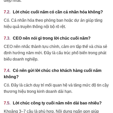
điệp nhất.
Lời chúc cuối năm có cần cá nhân hóa không?
Có. Cá nhân hóa theo phòng ban hoặc dự án giúp tăng
hiệu quả truyền thông nội bộ rõ rệt.
CEO nên nói gì trong lời chúc cuối năm?
CEO nên nhắc thành tựu chính, cảm ơn tập thể và chia sẻ
định hướng năm mới. Đây là cấu trúc phổ biến trong phát
biểu doanh nghiệp.
Có nên gửi lời chúc cho khách hàng cuối năm
không?
Có. Đây là cách duy trì mối quan hệ và tăng mức độ tin cậy
thương hiệu trong kinh doanh dài hạn.
Lời chúc công ty cuối năm nên dài bao nhiêu?
Khoảng 3–7 câu là phù hợp. Nội dung ngắn gọn giúp