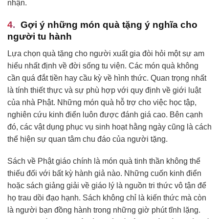
nhận.
Gợi ý những món quà tặng ý nghĩa cho
người tu hành
Lựa chọn quà tặng cho người xuất gia đòi hỏi một sự am
hiểu nhất định về đời sống tu viện. Các món quà không
cần quá đắt tiền hay cầu kỳ về hình thức. Quan trọng nhất
là tính thiết thực và sự phù hợp với quy định về giới luật
của nhà Phật. Những món quà hỗ trợ cho việc học tập,
nghiên cứu kinh điển luôn được đánh giá cao. Bên cạnh
đó, các vật dụng phục vụ sinh hoạt hằng ngày cũng là cách
thể hiện sự quan tâm chu đáo của người tặng.
Sách về Phật giáo chính là món quà tinh thần không thể
thiếu đối với bất kỳ hành giả nào. Những cuốn kinh điển
hoặc sách giảng giải về giáo lý là nguồn tri thức vô tận để
họ trau dồi đạo hạnh. Sách không chỉ là kiến thức mà còn
là người bạn đồng hành trong những giờ phút tĩnh lặng.