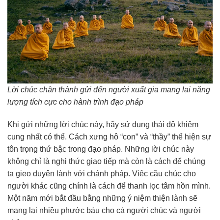
Lời chúc chân thành gửi đến người xuất gia mang lại năng
lượng tích cực cho hành trình đạo pháp
Khi gửi những lời chúc này, hãy sử dụng thái độ khiêm
cung nhất có thể. Cách xưng hô “con” và “thầy” thể hiện sự
tôn trọng thứ bậc trong đạo pháp. Những lời chúc này
không chỉ là nghi thức giao tiếp mà còn là cách để chúng
ta gieo duyên lành với chánh pháp. Việc cầu chúc cho
người khác cũng chính là cách để thanh lọc tâm hồn mình.
Một năm mới bắt đầu bằng những ý niệm thiện lành sẽ
mang lại nhiều phước báu cho cả người chúc và người