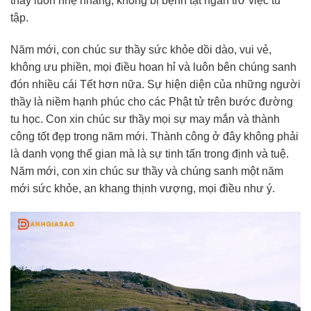
thầy luôn nhẹ nhàng, không bị bệnh tật ngăn trở việc tu
tập.
Năm mới, con chúc sư thầy sức khỏe dồi dào, vui vẻ,
không ưu phiền, mọi điều hoan hỉ và luôn bên chúng sanh
đón nhiều cái Tết hơn nữa. Sự hiện diện của những người
thầy là niềm hạnh phúc cho các Phật tử trên bước đường
tu học. Con xin chúc sư thầy mọi sự may mắn và thành
công tốt đẹp trong năm mới. Thành công ở đây không phải
là danh vọng thế gian mà là sự tinh tấn trong định và tuệ.
Năm mới, con xin chúc sư thầy và chúng sanh một năm
mới sức khỏe, an khang thịnh vượng, mọi điều như ý.