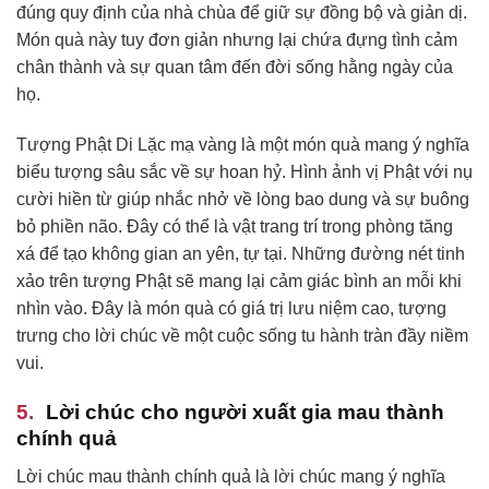
đúng quy định của nhà chùa để giữ sự đồng bộ và giản dị.
Món quà này tuy đơn giản nhưng lại chứa đựng tình cảm
chân thành và sự quan tâm đến đời sống hằng ngày của
họ.
Tượng Phật Di Lặc mạ vàng là một món quà mang ý nghĩa
biểu tượng sâu sắc về sự hoan hỷ. Hình ảnh vị Phật với nụ
cười hiền từ giúp nhắc nhở về lòng bao dung và sự buông
bỏ phiền não. Đây có thể là vật trang trí trong phòng tăng
xá để tạo không gian an yên, tự tại. Những đường nét tinh
xảo trên tượng Phật sẽ mang lại cảm giác bình an mỗi khi
nhìn vào. Đây là món quà có giá trị lưu niệm cao, tượng
trưng cho lời chúc về một cuộc sống tu hành tràn đầy niềm
vui.
Lời chúc cho người xuất gia mau thành
chính quả
Lời chúc mau thành chính quả là lời chúc mang ý nghĩa