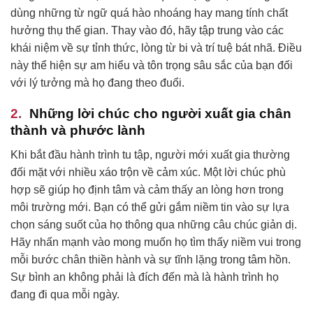
dùng những từ ngữ quá hào nhoáng hay mang tính chất
hưởng thụ thế gian. Thay vào đó, hãy tập trung vào các
khái niệm về sự tỉnh thức, lòng từ bi và trí tuệ bát nhã. Điều
này thể hiện sự am hiểu và tôn trọng sâu sắc của bạn đối
với lý tưởng mà họ đang theo đuổi.
Những lời chúc cho người xuất gia chân
thành và phước lành
Khi bắt đầu hành trình tu tập, người mới xuất gia thường
đối mặt với nhiều xáo trộn về cảm xúc. Một lời chúc phù
hợp sẽ giúp họ định tâm và cảm thấy an lòng hơn trong
môi trường mới. Bạn có thể gửi gắm niềm tin vào sự lựa
chọn sáng suốt của họ thông qua những câu chúc giản dị.
Hãy nhấn mạnh vào mong muốn họ tìm thấy niềm vui trong
mỗi bước chân thiền hành và sự tĩnh lặng trong tâm hồn.
Sự bình an không phải là đích đến mà là hành trình họ
đang đi qua mỗi ngày.