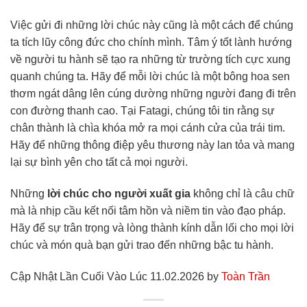
Việc gửi đi những lời chúc này cũng là một cách để chúng
ta tích lũy công đức cho chính mình. Tâm ý tốt lành hướng
về người tu hành sẽ tạo ra những từ trường tích cực xung
quanh chúng ta. Hãy để mỗi lời chúc là một bông hoa sen
thơm ngát dâng lên cúng dường những người đang đi trên
con đường thanh cao. Tại Fatagi, chúng tôi tin rằng sự
chân thành là chìa khóa mở ra mọi cánh cửa của trái tim.
Hãy để những thông điệp yêu thương này lan tỏa và mang
lại sự bình yên cho tất cả mọi người.
Những
lời chúc cho người xuất gia
không chỉ là câu chữ
mà là nhịp cầu kết nối tâm hồn và niềm tin vào đạo pháp.
Hãy để sự trân trọng và lòng thành kính dẫn lối cho mọi lời
chúc và món quà bạn gửi trao đến những bậc tu hành.
Cập Nhật Lần Cuối Vào Lúc 11.02.2026 by
Toàn Trần