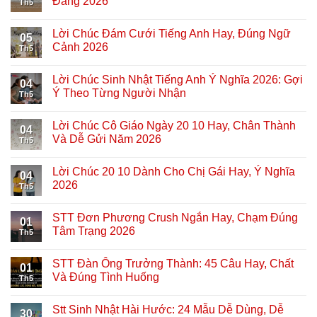
Đăng 2026
Th5
Lời Chúc Đám Cưới Tiếng Anh Hay, Đúng Ngữ
05
Cảnh 2026
Th5
Lời Chúc Sinh Nhật Tiếng Anh Ý Nghĩa 2026: Gợi
04
Ý Theo Từng Người Nhận
Th5
Lời Chúc Cô Giáo Ngày 20 10 Hay, Chân Thành
04
Và Dễ Gửi Năm 2026
Th5
Lời Chúc 20 10 Dành Cho Chị Gái Hay, Ý Nghĩa
04
2026
Th5
STT Đơn Phương Crush Ngắn Hay, Chạm Đúng
01
Tâm Trạng 2026
Th5
STT Đàn Ông Trưởng Thành: 45 Câu Hay, Chất
01
Và Đúng Tình Huống
Th5
Stt Sinh Nhật Hài Hước: 24 Mẫu Dễ Dùng, Dễ
30