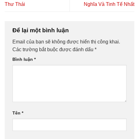
Thư Thái
Nghĩa Và Tinh Tế Nhất
Để lại một bình luận
Email của bạn sẽ không được hiển thị công khai.
Các trường bắt buộc được đánh dấu
*
Bình luận
*
Tên
*