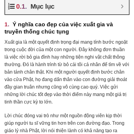
Mục lục
Ý nghĩa cao đẹp của việc xuất gia và
truyền thống chúc tụng
Xuất gia là một quyết định trọng đại mang tính bước ngoặt
trong cuộc đời của một con người. Đây không đơn thuần
là việc rời bỏ gia đình hay những tiện nghi vật chất thông
thường. Đó là hành trình từ bỏ cái tôi cá nhân để tìm về với
bản tánh chân thật. Khi một người quyết định bước chân
vào cửa Phật, họ đang dấn thân vào con đường giải thoát
đầy gian truân nhưng cũng vô cùng cao quý. Việc gửi
những lời chúc tốt đẹp vào thời điểm này mang một giá trị
tinh thần cực kỳ to lớn.
Lời chúc đóng vai trò như một nguồn động viên kịp thời
giúp người tu sĩ vững tin hơn trên con đường đạo. Trong
giáo lý nhà Phật, lời nói thiện lành có khả năng tạo ra