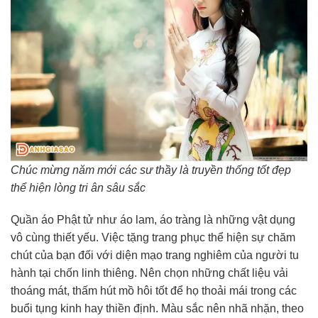
Chúc mừng năm mới các sư thầy là truyền thống tốt đẹp
thể hiện lòng tri ân sâu sắc
Quần áo Phật tử như áo lam, áo tràng là những vật dụng
vô cùng thiết yếu. Việc tặng trang phục thể hiện sự chăm
chút của bạn đối với diện mạo trang nghiêm của người tu
hành tại chốn linh thiêng. Nên chọn những chất liệu vải
thoáng mát, thấm hút mồ hôi tốt để họ thoải mái trong các
buổi tụng kinh hay thiền định. Màu sắc nên nhã nhặn, theo