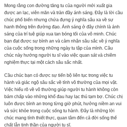
Mong rằng con đường tăng tu của người mới xuất gia
được an lạc, viên mãn và tràn đầy ánh sáng. Đây là lời cầu
chúc phổ biến nhưng chứa đựng ý nghĩa sâu xa về sự
hanh thông trên đường đạo. Ánh sáng ở đây chính là ánh
sáng của trí tuệ giúp xua tan bóng tối của vô minh. Chúc
bạn đạt được sự bình an và cảm nhận sâu sắc về ý nghĩa
của cuộc sống trong những ngày tu tập của mình. Câu
chúc này hướng người tu sĩ vào việc quan sát và chiêm
nghiệm thực tại một cách sâu sắc nhất.
Cầu chúc bạn có được sự tiến bộ liên tục trong việc tu
hành và giác ngộ sâu sắc về tính vô thường của mọi vật.
Việc hiểu rõ về vô thường giúp người tu hành không còn
bám chấp vào những khổ đau hay lạc thú tạm bợ. Chúc chị
luôn được bình an trong từng giờ phút, hưởng niềm an vui
và sức khỏe trong cuộc sống tu hành. Đây là những lời
chúc mang tính thiết thực, quan tâm đến cả đời sống thể
chất lẫn tinh thần của người tu sĩ.