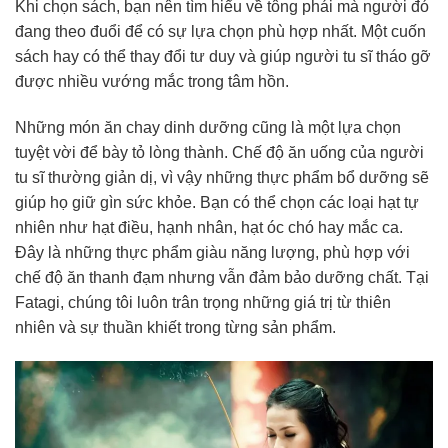
Khi chọn sách, bạn nên tìm hiểu về tông phái mà người đó
đang theo đuổi để có sự lựa chọn phù hợp nhất. Một cuốn
sách hay có thể thay đổi tư duy và giúp người tu sĩ tháo gỡ
được nhiều vướng mắc trong tâm hồn.
Những món ăn chay dinh dưỡng cũng là một lựa chọn
tuyệt vời để bày tỏ lòng thành. Chế độ ăn uống của người
tu sĩ thường giản dị, vì vậy những thực phẩm bổ dưỡng sẽ
giúp họ giữ gìn sức khỏe. Bạn có thể chọn các loại hạt tự
nhiên như hạt điều, hạnh nhân, hạt óc chó hay mắc ca.
Đây là những thực phẩm giàu năng lượng, phù hợp với
chế độ ăn thanh đạm nhưng vẫn đảm bảo dưỡng chất. Tại
Fatagi, chúng tôi luôn trân trọng những giá trị từ thiên
nhiên và sự thuần khiết trong từng sản phẩm.