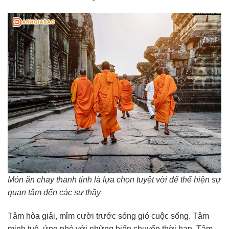
Món ăn chay thanh tịnh là lựa chọn tuyệt vời để thể hiện sự
quan tâm đến các sư thầy
Tâm hòa giải, mỉm cười trước sóng gió cuộc sống. Tâm
minh tuệ, ứng phó với những biến chuyển thời hạn. Tâm