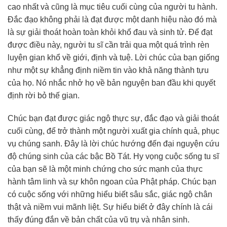
cao nhất và cũng là mục tiêu cuối cùng của người tu hành.
Đắc đạo không phải là đạt được một danh hiệu nào đó mà
là sự giải thoát hoàn toàn khỏi khổ đau và sinh tử. Để đạt
được điều này, người tu sĩ cần trải qua một quá trình rèn
luyện gian khổ về giới, định và tuệ. Lời chúc của bạn giống
như một sự khẳng định niềm tin vào khả năng thành tựu
của họ. Nó nhắc nhở họ về bản nguyện ban đầu khi quyết
định rời bỏ thế gian.
Chúc bạn đạt được giác ngộ thực sự, đắc đạo và giải thoát
cuối cùng, để trở thành một người xuất gia chính quả, phục
vụ chúng sanh. Đây là lời chúc hướng đến đại nguyện cứu
độ chúng sinh của các bậc Bồ Tát. Hy vọng cuộc sống tu sĩ
của bạn sẽ là một minh chứng cho sức mạnh của thực
hành tâm linh và sự khôn ngoan của Phật pháp. Chúc bạn
có cuộc sống với những hiểu biết sâu sắc, giác ngộ chân
thật và niềm vui mãnh liệt. Sự hiểu biết ở đây chính là cái
thấy đúng đắn về bản chất của vũ trụ và nhân sinh.