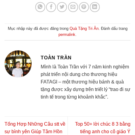
Mục nhập này đã được đăng trong
Quà Tặng Tri Ân
. Đánh dấu trang
permalink
.
TOÀN TRẦN
Mình là Toàn Trần với 7 năm kinh nghiệm
phát triển nội dung cho thương hiệu
FATAGI – một thương hiệu bánh & quà
tặng được xây dựng trên triết lý “trao đi sự
tinh tế trong từng khoảnh khắc”.
Tổng Hợp Những Câu stt về
Top 50+ lời chúc 8 3 bằng
sự bình yên Giúp Tâm Hồn
tiếng anh cho cô giáo Ý