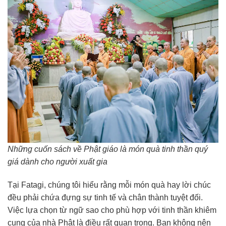
Những cuốn sách về Phật giáo là món quà tinh thần quý
giá dành cho người xuất gia
Tại Fatagi, chúng tôi hiểu rằng mỗi món quà hay lời chúc
đều phải chứa đựng sự tinh tế và chân thành tuyệt đối.
Việc lựa chọn từ ngữ sao cho phù hợp với tinh thần khiêm
cung của nhà Phật là điều rất quan trọng. Bạn không nên