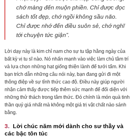
chớ màng đến muộn phiền. Chỉ được đọc
sách tốt đẹp, chớ ngồi không sầu não.
Chỉ được nhớ đến điều suôn sẻ, chớ nghĩ
tới chuyện tức giận”.
Lời dạy này là kim chỉ nam cho sự tu tập hằng ngày của
bất kỳ vị tu sĩ nào. Nó nhấn mạnh vào việc làm chủ tâm trí
và lựa chọn những hạt giống thiện lành để tưới tẩm. Khi
bạn trích dẫn những câu nói này, bạn đang gửi đi một
thông điệp về sự tỉnh thức cao độ. Điều này giúp người
nhận cảm thấy được tiếp thêm sức mạnh để đối diện với
những thử thách trong tâm thức. Đó chính là món quà tinh
thần quý giá nhất mà không một giá trị vật chất nào sánh
bằng.
Lời chúc năm mới dành cho sư thầy và
các bậc tôn túc