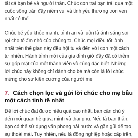
tất cả bạn bè và người thân. Chúc con trai bạn trải qua một
cuộc sống tràn đầy niềm vui và tình yêu thương trọn vẹn
nhất có thể.
Chúc bé yêu khỏe mạnh, bình an và luôn là ánh sáng soi
rọi cho tổ ấm nhỏ của chúng ta. Chúc mọi điều tốt lành
nhất trên thế gian này đều hội tụ và đến với con một cách
tự nhiên. Hành trình mới của gia đình giờ đây đã có thêm
sự góp mặt của một thành viên vô cùng đặc biệt. Những
lời chúc này không chỉ dành cho bé mà còn là lời chúc
mừng cho sự kiên cường của người mẹ.
Cách chọn lọc và gửi lời chúc cho mẹ bầu
một cách tinh tế nhất
Để lời chúc đạt được hiệu quả cao nhất, bạn cần chú ý
đến mối quan hệ giữa mình và thai phụ. Nếu là bạn thân,
bạn có thể sử dụng văn phong hài hước và gần gũi để tạo
sự thoải mái. Tuy nhiên, nếu là đồng nghiệp hoặc cấp trên,