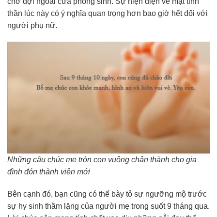
chờ đợi ngoài cửa phòng sinh. Sự hiện diện về mặt tinh
thần lúc này có ý nghĩa quan trọng hơn bao giờ hết đối với
người phụ nữ.
Những câu chúc mẹ tròn con vuông chân thành cho gia
đình đón thành viên mới
Bên cạnh đó, bạn cũng có thể bày tỏ sự ngưỡng mộ trước
sự hy sinh thầm lặng của người mẹ trong suốt 9 tháng qua.