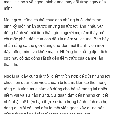
mẹ tự tin hơn về ngoại hình đang thay đổi từng ngày của
mình.
Mọi người cũng có thể chúc cho những buổi khám thai
định kỳ luôn nhận được những tin tức tốt lành nhất. Sự
đồng hành về mặt tinh thần giúp người mẹ cảm thấy mỗi
cột mốc phát triển của con đều là niềm vui chung. Bạn hãy
nhắn rằng cả thế giới đang chờ đón một thành viên mới
đầy thông minh và khỏe mạnh. Những lời khẳng định tích
cực này có tác động rất tốt đến tiềm thức của cả mẹ lẫn
thai nhi.
Ngoài ra, đây cũng là thời điểm thích hợp để gửi những lời
chúc liên quan đến việc chuẩn bị tổ ấm. Bạn có thể mong
rằng quá trình mua sắm đồ dùng cho bé sẽ mang lại nhiều
niềm vui và sự hào hứng. Sự quan tâm đến những chi tiết
nhỏ nhặt thể hiện bạn thực sự trân trọng hành trình mà họ
đang đi. Mỗi câu nói đều là một viên gạch xây dựng nên