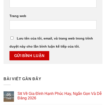
Trang web
Lưu tên của tôi, email, và trang web trong trình
duyệt này cho lần bình luận kế tiếp của tôi.
BÀI VIẾT GẦN ĐÂY
Stt Về Gia Đình Hạnh Phúc Hay, Ngắn Gọn Và Dễ
05
Đăng 2026
Th5