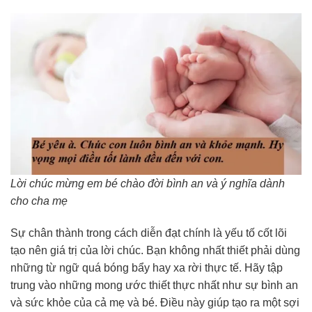
Lời chúc mừng em bé chào đời bình an và ý nghĩa dành
cho cha mẹ
Sự chân thành trong cách diễn đạt chính là yếu tố cốt lõi
tạo nên giá trị của lời chúc. Bạn không nhất thiết phải dùng
những từ ngữ quá bóng bẩy hay xa rời thực tế. Hãy tập
trung vào những mong ước thiết thực nhất như sự bình an
và sức khỏe của cả mẹ và bé. Điều này giúp tạo ra một sợi