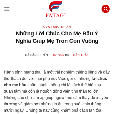
Chuyển
đến
nội
dung
QUÀ TẶNG TRI ÂN
Những Lời Chúc Cho Mẹ Bầu Ý
Nghĩa Giúp Mẹ Tròn Con Vuông
ĐÃ ĐĂNG TRÊN
05.02.2026
BỞI
TOÀN TRẦN
Hành trình mang thai là một trải nghiệm thiêng liêng và đầy
thử thách đối với mọi phụ nữ. Việc gửi đi những
lời chúc
cho mẹ bầu
chân thành không chỉ là cách thể hiện sự
quan tâm mà còn là nguồn động viên tinh thần to lớn.
Những câu chữ ấm áp giúp người mẹ cảm thấy được yêu
thương và giảm bớt những lo âu trong suốt chín tháng
mười ngày. Chúng ta hãy cùng khám phá cách lan tỏa