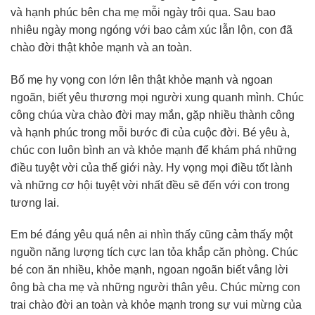
và hạnh phúc bên cha mẹ mỗi ngày trôi qua. Sau bao
nhiêu ngày mong ngóng với bao cảm xúc lẫn lộn, con đã
chào đời thật khỏe mạnh và an toàn.
Bố mẹ hy vọng con lớn lên thật khỏe mạnh và ngoan
ngoãn, biết yêu thương mọi người xung quanh mình. Chúc
công chúa vừa chào đời may mắn, gặp nhiều thành công
và hạnh phúc trong mỗi bước đi của cuộc đời. Bé yêu à,
chúc con luôn bình an và khỏe mạnh để khám phá những
điều tuyệt vời của thế giới này. Hy vọng mọi điều tốt lành
và những cơ hội tuyệt vời nhất đều sẽ đến với con trong
tương lai.
Em bé đáng yêu quá nên ai nhìn thấy cũng cảm thấy một
nguồn năng lượng tích cực lan tỏa khắp căn phòng. Chúc
bé con ăn nhiều, khỏe mạnh, ngoan ngoãn biết vâng lời
ông bà cha mẹ và những người thân yêu. Chúc mừng con
trai chào đời an toàn và khỏe mạnh trong sự vui mừng của