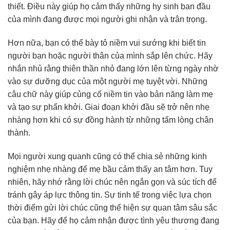
thiết. Điều này giúp họ cảm thấy những hy sinh ban đầu
của mình đang được mọi người ghi nhận và trân trọng.
Hơn nữa, bạn có thể bày tỏ niềm vui sướng khi biết tin
người bạn hoặc người thân của mình sắp lên chức. Hãy
nhắn nhủ rằng thiên thần nhỏ đang lớn lên từng ngày nhờ
vào sự dưỡng dục của một người mẹ tuyệt vời. Những
câu chữ này giúp củng cố niềm tin vào bản năng làm mẹ
và tạo sự phấn khởi. Giai đoạn khởi đầu sẽ trở nên nhẹ
nhàng hơn khi có sự đồng hành từ những tấm lòng chân
thành.
Mọi người xung quanh cũng có thể chia sẻ những kinh
nghiệm nhẹ nhàng để mẹ bầu cảm thấy an tâm hơn. Tuy
nhiên, hãy nhớ rằng lời chúc nên ngắn gọn và súc tích để
tránh gây áp lực thông tin. Sự tinh tế trong việc lựa chọn
thời điểm gửi lời chúc cũng thể hiện sự quan tâm sâu sắc
của bạn. Hãy để họ cảm nhận được tình yêu thương đang