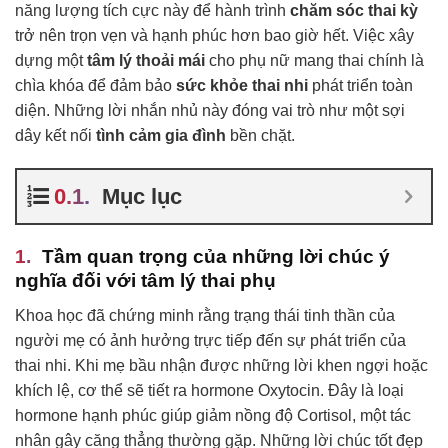
năng lượng tích cực này để hành trình
chăm sóc thai kỳ
trở nên trọn vẹn và hạnh phúc hơn bao giờ hết. Việc xây
dựng một
tâm lý thoải mái
cho phụ nữ mang thai chính là
chìa khóa để đảm bảo
sức khỏe thai nhi
phát triển toàn
diện. Những lời nhắn nhủ này đóng vai trò như một sợi
dây kết nối
tình cảm gia đình
bền chặt.
Mục lục
Tầm quan trọng của những lời chúc ý
nghĩa đối với tâm lý thai phụ
Khoa học đã chứng minh rằng trạng thái tinh thần của
người mẹ có ảnh hưởng trực tiếp đến sự phát triển của
thai nhi. Khi mẹ bầu nhận được những lời khen ngợi hoặc
khích lệ, cơ thể sẽ tiết ra hormone Oxytocin. Đây là loại
hormone hạnh phúc giúp giảm nồng độ Cortisol, một tác
nhân gây căng thẳng thường gặp. Những lời chúc tốt đẹp