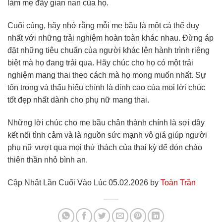
làm mẹ đầy gian nan của họ.
Cuối cùng, hãy nhớ rằng mỗi mẹ bầu là một cá thể duy
nhất với những trải nghiệm hoàn toàn khác nhau. Đừng áp
đặt những tiêu chuẩn của người khác lên hành trình riêng
biệt mà họ đang trải qua. Hãy chúc cho họ có một trải
nghiệm mang thai theo cách mà họ mong muốn nhất. Sự
tôn trọng và thấu hiểu chính là đỉnh cao của mọi lời chúc
tốt đẹp nhất dành cho phụ nữ mang thai.
Những lời chúc cho mẹ bầu chân thành chính là sợi dây
kết nối tình cảm và là nguồn sức mạnh vô giá giúp người
phụ nữ vượt qua mọi thử thách của thai kỳ để đón chào
thiên thần nhỏ bình an.
Cập Nhật Lần Cuối Vào Lúc 05.02.2026 by
Toàn Trần