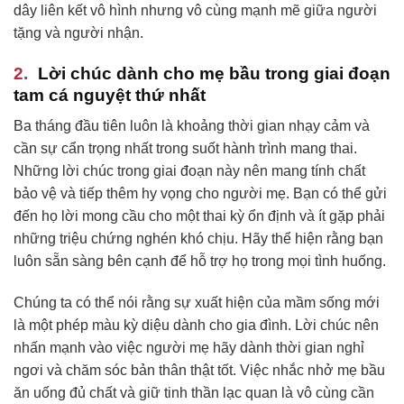
dây liên kết vô hình nhưng vô cùng mạnh mẽ giữa người
tặng và người nhận.
Lời chúc dành cho mẹ bầu trong giai đoạn
tam cá nguyệt thứ nhất
Ba tháng đầu tiên luôn là khoảng thời gian nhạy cảm và
cần sự cẩn trọng nhất trong suốt hành trình mang thai.
Những lời chúc trong giai đoạn này nên mang tính chất
bảo vệ và tiếp thêm hy vọng cho người mẹ. Bạn có thể gửi
đến họ lời mong cầu cho một thai kỳ ổn định và ít gặp phải
những triệu chứng nghén khó chịu. Hãy thể hiện rằng bạn
luôn sẵn sàng bên cạnh để hỗ trợ họ trong mọi tình huống.
Chúng ta có thể nói rằng sự xuất hiện của mầm sống mới
là một phép màu kỳ diệu dành cho gia đình. Lời chúc nên
nhấn mạnh vào việc người mẹ hãy dành thời gian nghỉ
ngơi và chăm sóc bản thân thật tốt. Việc nhắc nhở mẹ bầu
ăn uống đủ chất và giữ tinh thần lạc quan là vô cùng cần