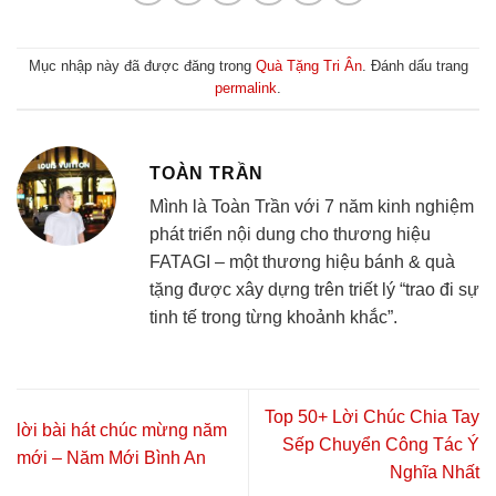
Mục nhập này đã được đăng trong
Quà Tặng Tri Ân
. Đánh dấu trang
permalink
.
TOÀN TRẦN
Mình là Toàn Trần với 7 năm kinh nghiệm
phát triển nội dung cho thương hiệu
FATAGI – một thương hiệu bánh & quà
tặng được xây dựng trên triết lý “trao đi sự
tinh tế trong từng khoảnh khắc”.
Top 50+ Lời Chúc Chia Tay
lời bài hát chúc mừng năm
Sếp Chuyển Công Tác Ý
mới – Năm Mới Bình An
Nghĩa Nhất