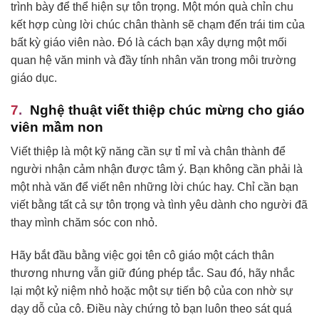
trình bày để thể hiện sự tôn trọng. Một món quà chỉn chu
kết hợp cùng lời chúc chân thành sẽ chạm đến trái tim của
bất kỳ giáo viên nào. Đó là cách bạn xây dựng một mối
quan hệ văn minh và đầy tính nhân văn trong môi trường
giáo dục.
Nghệ thuật viết thiệp chúc mừng cho giáo
viên mầm non
Viết thiệp là một kỹ năng cần sự tỉ mỉ và chân thành để
người nhận cảm nhận được tâm ý. Bạn không cần phải là
một nhà văn để viết nên những lời chúc hay. Chỉ cần bạn
viết bằng tất cả sự tôn trọng và tình yêu dành cho người đã
thay mình chăm sóc con nhỏ.
Hãy bắt đầu bằng việc gọi tên cô giáo một cách thân
thương nhưng vẫn giữ đúng phép tắc. Sau đó, hãy nhắc
lại một kỷ niệm nhỏ hoặc một sự tiến bộ của con nhờ sự
dạy dỗ của cô. Điều này chứng tỏ bạn luôn theo sát quá