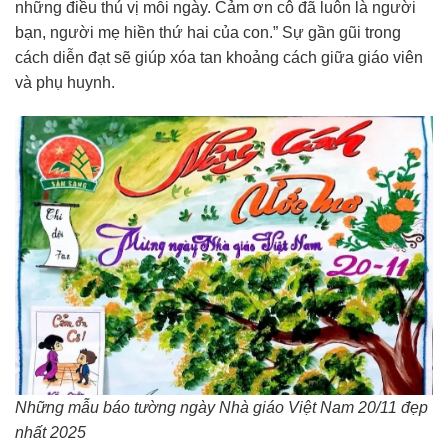
những điều thú vị mỗi ngày. Cảm ơn cô đã luôn là người
bạn, người mẹ hiền thứ hai của con.” Sự gần gũi trong
cách diễn đạt sẽ giúp xóa tan khoảng cách giữa giáo viên
và phụ huynh.
Những mẫu báo tường ngày Nhà giáo Việt Nam 20/11 đẹp
nhất 2025