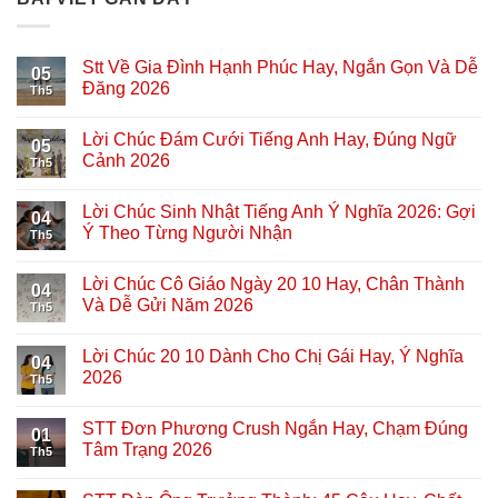
Stt Về Gia Đình Hạnh Phúc Hay, Ngắn Gọn Và Dễ
05
Đăng 2026
Th5
Lời Chúc Đám Cưới Tiếng Anh Hay, Đúng Ngữ
05
Cảnh 2026
Th5
Lời Chúc Sinh Nhật Tiếng Anh Ý Nghĩa 2026: Gợi
04
Ý Theo Từng Người Nhận
Th5
Lời Chúc Cô Giáo Ngày 20 10 Hay, Chân Thành
04
Và Dễ Gửi Năm 2026
Th5
Lời Chúc 20 10 Dành Cho Chị Gái Hay, Ý Nghĩa
04
2026
Th5
STT Đơn Phương Crush Ngắn Hay, Chạm Đúng
01
Tâm Trạng 2026
Th5