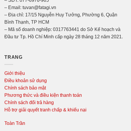
– SDT: 077-6976-965
– Email: tuvan@fatagi.vn
– Địa chỉ: 17/15 Nguyễn Huy Tưởng, Phường 6, Quận
Bình Thạnh, TP HCM
– Mã số doanh nghiệp: 0317763441 do Sở Kế hoạch và
Đầu tư Tp. Hồ Chí Minh cấp ngày 28 tháng 12 năm 2021.
TRANG
Giới thiệu
Điều khoản sử dụng
Chính sách bảo mật
Phương thức và điều kiện thanh toán
Chính sách đổi trả hàng
Hỗ trợ giải quyết tranh chấp & khiếu nại
Toàn Trần