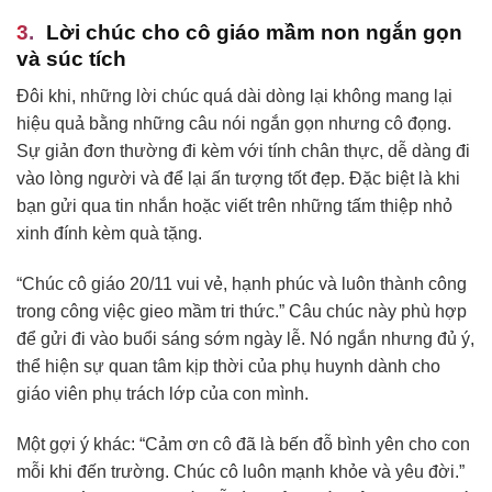
Lời chúc cho cô giáo mầm non ngắn gọn
và súc tích
Đôi khi, những lời chúc quá dài dòng lại không mang lại
hiệu quả bằng những câu nói ngắn gọn nhưng cô đọng.
Sự giản đơn thường đi kèm với tính chân thực, dễ dàng đi
vào lòng người và để lại ấn tượng tốt đẹp. Đặc biệt là khi
bạn gửi qua tin nhắn hoặc viết trên những tấm thiệp nhỏ
xinh đính kèm quà tặng.
“Chúc cô giáo 20/11 vui vẻ, hạnh phúc và luôn thành công
trong công việc gieo mầm tri thức.” Câu chúc này phù hợp
để gửi đi vào buổi sáng sớm ngày lễ. Nó ngắn nhưng đủ ý,
thể hiện sự quan tâm kịp thời của phụ huynh dành cho
giáo viên phụ trách lớp của con mình.
Một gợi ý khác: “Cảm ơn cô đã là bến đỗ bình yên cho con
mỗi khi đến trường. Chúc cô luôn mạnh khỏe và yêu đời.”