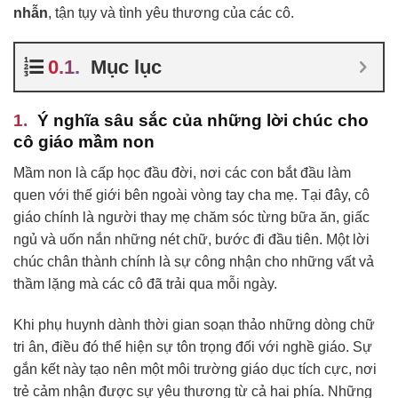
nhẫn
, tận tụy và tình yêu thương của các cô.
Mục lục
Ý nghĩa sâu sắc của những lời chúc cho
cô giáo mầm non
Mầm non là cấp học đầu đời, nơi các con bắt đầu làm
quen với thế giới bên ngoài vòng tay cha mẹ. Tại đây, cô
giáo chính là người thay mẹ chăm sóc từng bữa ăn, giấc
ngủ và uốn nắn những nét chữ, bước đi đầu tiên. Một lời
chúc chân thành chính là sự công nhận cho những vất vả
thầm lặng mà các cô đã trải qua mỗi ngày.
Khi phụ huynh dành thời gian soạn thảo những dòng chữ
tri ân, điều đó thể hiện sự tôn trọng đối với nghề giáo. Sự
gắn kết này tạo nên một môi trường giáo dục tích cực, nơi
trẻ cảm nhận được sự yêu thương từ cả hai phía. Những