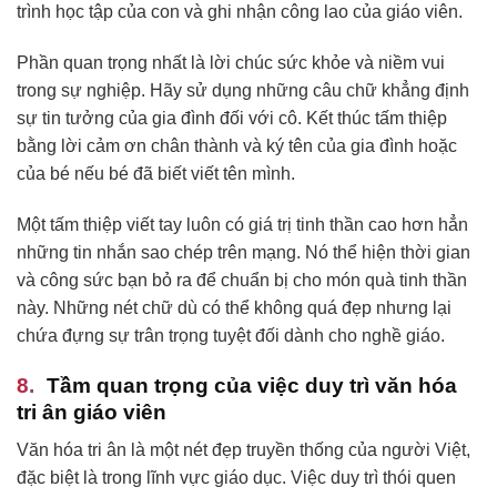
trình học tập của con và ghi nhận công lao của giáo viên.
Phần quan trọng nhất là lời chúc sức khỏe và niềm vui
trong sự nghiệp. Hãy sử dụng những câu chữ khẳng định
sự tin tưởng của gia đình đối với cô. Kết thúc tấm thiệp
bằng lời cảm ơn chân thành và ký tên của gia đình hoặc
của bé nếu bé đã biết viết tên mình.
Một tấm thiệp viết tay luôn có giá trị tinh thần cao hơn hẳn
những tin nhắn sao chép trên mạng. Nó thể hiện thời gian
và công sức bạn bỏ ra để chuẩn bị cho món quà tinh thần
này. Những nét chữ dù có thể không quá đẹp nhưng lại
chứa đựng sự trân trọng tuyệt đối dành cho nghề giáo.
Tầm quan trọng của việc duy trì văn hóa
tri ân giáo viên
Văn hóa tri ân là một nét đẹp truyền thống của người Việt,
đặc biệt là trong lĩnh vực giáo dục. Việc duy trì thói quen