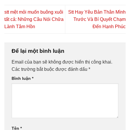
stt mệt mỏi muốn buông xuôi
Stt Hay Yêu Bản Thân Mình
tất cả: Những Câu Nói Chữa
Trước Và Bí Quyết Chạm
Lành Tâm Hồn
Đến Hạnh Phúc
Để lại một bình luận
Email của bạn sẽ không được hiển thị công khai.
Các trường bắt buộc được đánh dấu
*
Bình luận
*
Tên
*