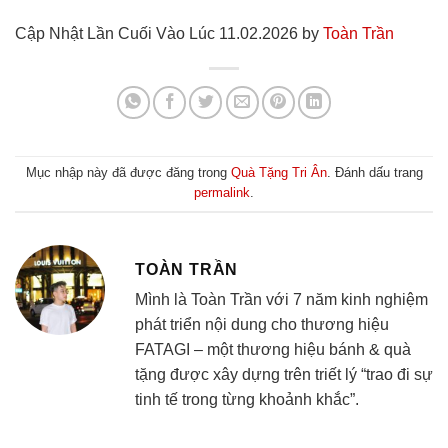
Cập Nhật Lần Cuối Vào Lúc 11.02.2026 by
Toàn Trần
Mục nhập này đã được đăng trong
Quà Tặng Tri Ân
. Đánh dấu trang
permalink
.
TOÀN TRẦN
Mình là Toàn Trần với 7 năm kinh nghiệm
phát triển nội dung cho thương hiệu
FATAGI – một thương hiệu bánh & quà
tặng được xây dựng trên triết lý “trao đi sự
tinh tế trong từng khoảnh khắc”.