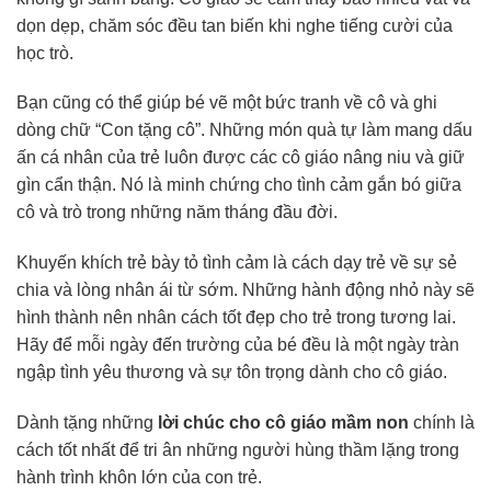
dọn dẹp, chăm sóc đều tan biến khi nghe tiếng cười của
học trò.
Bạn cũng có thể giúp bé vẽ một bức tranh về cô và ghi
dòng chữ “Con tặng cô”. Những món quà tự làm mang dấu
ấn cá nhân của trẻ luôn được các cô giáo nâng niu và giữ
gìn cẩn thận. Nó là minh chứng cho tình cảm gắn bó giữa
cô và trò trong những năm tháng đầu đời.
Khuyến khích trẻ bày tỏ tình cảm là cách dạy trẻ về sự sẻ
chia và lòng nhân ái từ sớm. Những hành động nhỏ này sẽ
hình thành nên nhân cách tốt đẹp cho trẻ trong tương lai.
Hãy để mỗi ngày đến trường của bé đều là một ngày tràn
ngập tình yêu thương và sự tôn trọng dành cho cô giáo.
Dành tặng những
lời chúc cho cô giáo mầm non
chính là
cách tốt nhất để tri ân những người hùng thầm lặng trong
hành trình khôn lớn của con trẻ.