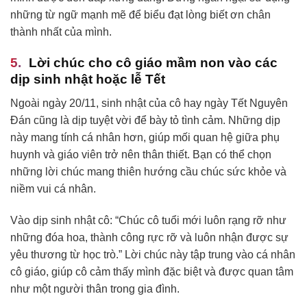
những từ ngữ mạnh mẽ để biểu đạt lòng biết ơn chân
thành nhất của mình.
Lời chúc cho cô giáo mầm non vào các
dịp sinh nhật hoặc lễ Tết
Ngoài ngày 20/11, sinh nhật của cô hay ngày Tết Nguyên
Đán cũng là dịp tuyệt vời để bày tỏ tình cảm. Những dịp
này mang tính cá nhân hơn, giúp mối quan hệ giữa phụ
huynh và giáo viên trở nên thân thiết. Bạn có thể chọn
những lời chúc mang thiên hướng cầu chúc sức khỏe và
niềm vui cá nhân.
Vào dịp sinh nhật cô: “Chúc cô tuổi mới luôn rạng rỡ như
những đóa hoa, thành công rực rỡ và luôn nhận được sự
yêu thương từ học trò.” Lời chúc này tập trung vào cá nhân
cô giáo, giúp cô cảm thấy mình đặc biệt và được quan tâm
như một người thân trong gia đình.