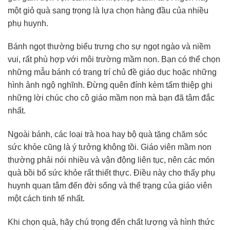
một giỏ quà sang trọng là lựa chọn hàng đầu của nhiều
phụ huynh.
Bánh ngọt thường biểu trưng cho sự ngọt ngào và niềm
vui, rất phù hợp với môi trường mầm non. Bạn có thể chọn
những mẫu bánh có trang trí chủ đề giáo dục hoặc những
hình ảnh ngộ nghĩnh. Đừng quên đính kèm tấm thiệp ghi
những lời chúc cho cô giáo mầm non mà bạn đã tâm đắc
nhất.
Ngoài bánh, các loại trà hoa hay bộ quà tặng chăm sóc
sức khỏe cũng là ý tưởng không tồi. Giáo viên mầm non
thường phải nói nhiều và vận động liên tục, nên các món
quà bồi bổ sức khỏe rất thiết thực. Điều này cho thấy phụ
huynh quan tâm đến đời sống và thể trạng của giáo viên
một cách tinh tế nhất.
Khi chọn quà, hãy chú trọng đến chất lượng và hình thức