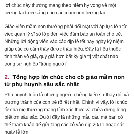
lời chúc này thường mang theo niềm hy vọng về một
tương lai tươi sáng cho các mầm non tương lai.
Giáo viên mầm non thường phải đối mặt với áp lực lớn từ
việc quản lý sĩ số lớp đến việc đảm bảo an toàn cho trẻ.
Những lời động viên vào các dịp lễ tết hay ngày kỷ niệm
giúp các cô cảm thấy được thấu hiểu. Đây là liều thuốc
tinh thần vô giá, quý giá hơn bất kỳ giá trị vật chất nào
trong sự nghiệp “trồng người”.
Tổng hợp lời chúc cho cô giáo mầm non
từ phụ huynh sâu sắc nhất
Phụ huynh luôn là những người chứng kiến sự thay đổi và
trưởng thành của con trẻ rõ rệt nhất. Chính vì vậy, lời chúc
từ cha mẹ thường mang tính xác thực và chứa đựng lòng
biết ơn sâu sắc. Dưới đây là những mẫu câu mà bạn có
thể tham khảo để gửi tặng các cô vào dịp 20/11 hoặc các
ngày lễ lớn.