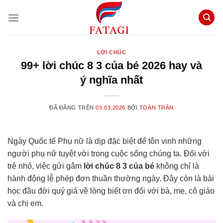
Chuyển
đến
nội
dung
LỜI CHÚC
99+ lời chúc 8 3 của bé 2026 hay và
ý nghĩa nhất
ĐÃ ĐĂNG TRÊN
03.03.2026
BỞI
TOÀN TRẦN
Ngày Quốc tế Phụ nữ là dịp đặc biệt để tôn vinh những
người phụ nữ tuyệt vời trong cuộc sống chúng ta. Đối với
trẻ nhỏ, việc gửi gắm
lời chúc 8 3 của bé
không chỉ là
hành động lễ phép đơn thuần thường ngày. Đây còn là bài
học đầu đời quý giá về lòng biết ơn đối với bà, mẹ, cô giáo
và chị em.