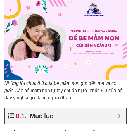
Những lời chúc 8 3 của bé mầm non gửi đến mẹ và cô
giáo.
Các bé mầm non tự tay chuẩn bị lời chúc 8 3 của bé
đầy ý nghĩa gửi tặng người thân.
Mục lục