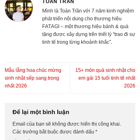
TOÀN TRẦN
Mình là Toàn Trần với 7 năm kinh nghiệm
phát triển nội dung cho thương hiệu
FATAGI – một thương hiệu bánh & quà
tặng được xây dựng trên triết lý “trao đi sự
tinh tế trong từng khoảnh khắc”.
Mẫu lẵng hoa chúc mừng
15+ món quà sinh nhật cho
sinh nhật sếp sang trọng
em gái 15 tuổi tinh tế nhất
nhất 2026
2026
Để lại một bình luận
Email của bạn sẽ không được hiển thị công khai.
Các trường bắt buộc được đánh dấu
*