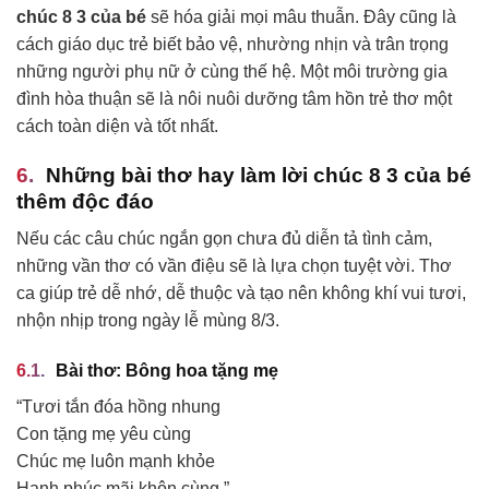
chúc 8 3 của bé
sẽ hóa giải mọi mâu thuẫn. Đây cũng là
cách giáo dục trẻ biết bảo vệ, nhường nhịn và trân trọng
những người phụ nữ ở cùng thế hệ. Một môi trường gia
đình hòa thuận sẽ là nôi nuôi dưỡng tâm hồn trẻ thơ một
cách toàn diện và tốt nhất.
Những bài thơ hay làm lời chúc 8 3 của bé
thêm độc đáo
Nếu các câu chúc ngắn gọn chưa đủ diễn tả tình cảm,
những vần thơ có vần điệu sẽ là lựa chọn tuyệt vời. Thơ
ca giúp trẻ dễ nhớ, dễ thuộc và tạo nên không khí vui tươi,
nhộn nhịp trong ngày lễ mùng 8/3.
Bài thơ: Bông hoa tặng mẹ
“Tươi tắn đóa hồng nhung
Con tặng mẹ yêu cùng
Chúc mẹ luôn mạnh khỏe
Hạnh phúc mãi khôn cùng.”