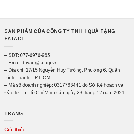
SẢN PHẨM CỦA CÔNG TY TNHH QUÀ TẶNG
FATAGI
– SDT: 077-6976-965
– Email: tuvan@fatagi.vn
– Địa chỉ: 17/15 Nguyễn Huy Tưởng, Phường 6, Quận
Bình Thạnh, TP HCM
– Mã số doanh nghiệp: 0317763441 do Sở Kế hoạch và
Đầu tư Tp. Hồ Chí Minh cấp ngày 28 tháng 12 năm 2021.
TRANG
Giới thiệu