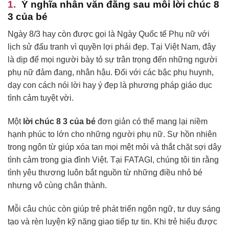
Ý nghĩa nhân văn đằng sau mỗi lời chúc 8
3 của bé
Ngày 8/3 hay còn được gọi là Ngày Quốc tế Phụ nữ với
lịch sử đấu tranh vì quyền lợi phái đẹp. Tại Việt Nam, đây
là dịp để mọi người bày tỏ sự trân trọng đến những người
phụ nữ đảm đang, nhân hậu. Đối với các bậc phụ huynh,
dạy con cách nói lời hay ý đẹp là phương pháp giáo dục
tình cảm tuyệt vời.
Một
lời chúc 8 3 của bé
đơn giản có thể mang lại niềm
hạnh phúc to lớn cho những người phụ nữ. Sự hồn nhiên
trong ngôn từ giúp xóa tan mọi mệt mỏi và thắt chặt sợi dây
tình cảm trong gia đình Việt. Tại FATAGI, chúng tôi tin rằng
tình yêu thương luôn bắt nguồn từ những điều nhỏ bé
nhưng vô cùng chân thành.
Mỗi câu chúc còn giúp trẻ phát triển ngôn ngữ, tư duy sáng
tạo và rèn luyện kỹ năng giao tiếp tự tin. Khi trẻ hiểu được