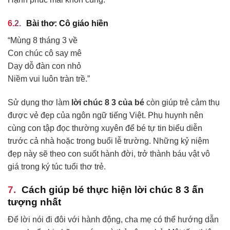
Bài thơ: Cô giáo hiền
“Mùng 8 tháng 3 về
Con chúc cô say mê
Dạy dỗ đàn con nhỏ
Niềm vui luôn tràn trề.”
Sử dụng thơ làm
lời chúc 8 3 của bé
còn giúp trẻ cảm thụ
được vẻ đẹp của ngôn ngữ tiếng Việt. Phụ huynh nên
cùng con tập đọc thường xuyên để bé tự tin biểu diễn
trước cả nhà hoặc trong buổi lễ trường. Những kỷ niệm
đẹp này sẽ theo con suốt hành đời, trở thành báu vật vô
giá trong ký túc tuổi thơ trẻ.
Cách giúp bé thực hiện lời chúc 8 3 ấn
tượng nhất
Để lời nói đi đôi với hành động, cha mẹ có thể hướng dẫn