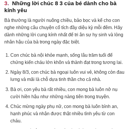
Những lời chúc 8 3 của bé dành cho bà
kính yêu
Bà thường là người nuông chiều, bảo bọc và kể cho con
nghe những câu chuyện cổ tích đầy diệu kỳ mỗi đêm. Hãy
dành những lời cung kính nhất để tri ân sự hy sinh và lòng
nhân hậu của bà trong ngày đặc biệt.
Con chúc bà nội khỏe mạnh, sống lâu trăm tuổi để
chứng kiến cháu lớn khôn và thành đạt trong tương lai.
Ngày 8/3, con chúc bà ngoại luôn vui vẻ, không còn đau
lưng và mãi là chỗ dựa tinh thần cho cả nhà.
Bà ơi, con yêu bà rất nhiều, con mong bà luôn nở nụ
cười hiền hậu như những nàng tiên trong truyện.
Chúc mừng ngày phụ nữ, con mong bà luôn bình an,
hạnh phúc và nhận được thật nhiều tình yêu từ con
cháu.