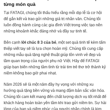
từng món quà
Tại FATAGI, chúng tôi thấu hiểu rằng mỗi dịp lễ là cơ hội
để gắn kết và trao gửi những giá trị nhân văn. Chúng tôi
luôn đồng hành cùng các gia đình Việt trong việc tạo nên
những khoảnh khắc đáng nhớ và đầy sự tinh tế.
Bên cạnh
lời chúc 8 3 của bé
, một set quà tinh tế kèm tấm
thiệp viết tay sẽ là lựa chọn hoàn mỹ. Chúng tôi cung cấp
những mẫu quà tặng nghệ thuật giúp tôn vinh vẻ đẹp và
tầm quan trọng của người phụ nữ Việt. Hãy để FATAGI
giúp bạn biến những tâm tình từ trái tim trẻ thơ trở thành kỷ
niệm không bao giờ phai nhạt.
Năm 2026 sẽ là một năm đầy hy vọng với những xu
hướng quà tặng bền vững và mang đậm bản sắc văn hóa.
Chúng tôi cam kết mang đến chất lượng dịch vụ tốt nhất để
khách hàng hoàn toàn yên tâm khi trao gửi niềm tin. Sự hài
lòng của bạn và niềm phúc của người nhận chính là kim