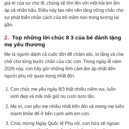
giá trị của sự cho đi, chúng sẽ lớn lên với một trái tim ấm
áp và nhân hậu. Điều này tạo nên nền tảng vững chắc cho
sự phát triển nhân cách của trẻ mầm non trong tương lai
gần.
Top những lời chúc 8 3 của bé dành tặng
mẹ yêu thương
Mẹ là người dành cả cuộc đời để chăm sóc, lo lắng và che
chở cho từng bước chân của các con. Trong ngày lễ năm
2026 này, con hãy gửi những tình cảm ấm áp nhất đến
người phụ nữ quan trọng nhất đời.
Con chúc mẹ yêu ngày 8/3 thật nhiều niềm vui, luôn
xinh đẹp và mãi mãi giữ nụ cười tươi tắn.
Mẹ ơi, con yêu mẹ nhiều nhất trên đời và mong mẹ luôn
mạnh khỏe để ở bên cạnh anh em con.
Chúc mừng Ngày Quốc tế Phụ nữ, con hứa sẽ ngoan