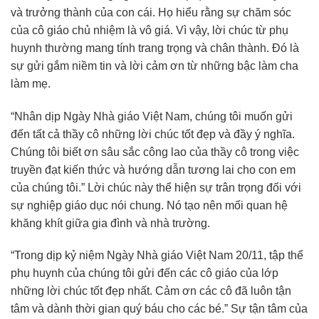
và trưởng thành của con cái. Họ hiểu rằng sự chăm sóc
của cô giáo chủ nhiệm là vô giá. Vì vậy, lời chúc từ phụ
huynh thường mang tính trang trọng và chân thành. Đó là
sự gửi gắm niềm tin và lời cảm ơn từ những bậc làm cha
làm mẹ.
“Nhân dịp Ngày Nhà giáo Việt Nam, chúng tôi muốn gửi
đến tất cả thầy cô những lời chúc tốt đẹp và đầy ý nghĩa.
Chúng tôi biết ơn sâu sắc công lao của thầy cô trong việc
truyền đạt kiến thức và hướng dẫn tương lai cho con em
của chúng tôi.” Lời chúc này thể hiện sự trân trọng đối với
sự nghiệp giáo dục nói chung. Nó tạo nên mối quan hệ
khăng khít giữa gia đình và nhà trường.
“Trong dịp kỷ niệm Ngày Nhà giáo Việt Nam 20/11, tập thể
phụ huynh của chúng tôi gửi đến các cô giáo của lớp
những lời chúc tốt đẹp nhất. Cảm ơn các cô đã luôn tận
tâm và dành thời gian quý báu cho các bé.” Sự tận tâm của