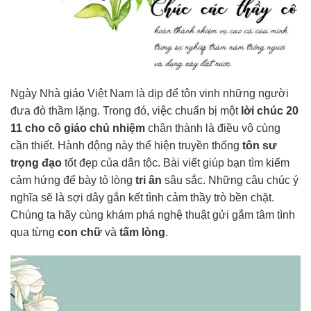
Ngày Nhà giáo Việt Nam là dịp để tôn vinh những người
đưa đò thầm lặng. Trong đó, việc chuẩn bị một
lời chúc 20
11 cho cô giáo chủ nhiệm
chân thành là điều vô cùng
cần thiết. Hành động này thể hiện truyền thống
tôn sư
trọng đạo
tốt đẹp của dân tộc. Bài viết giúp bạn tìm kiếm
cảm hứng để bày tỏ lòng
tri ân
sâu sắc. Những câu chúc ý
nghĩa sẽ là sợi dây gắn kết tình cảm thầy trò bền chặt.
Chúng ta hãy cùng khám phá nghệ thuật gửi gắm tâm tình
qua từng
con chữ
và
tấm lòng
.