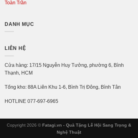
Toàn Trần
DANH MỤC
LIÊN HỆ
Cửa hàng: 17/15 Nguyễn Huy Tưởng, phường 6, Bình
Thạnh, HCM
Tổng kho: 88A Liên Khu 1-6, Bình Trị Đông, Bình Tân
HOTLINE 077-697-6965
Copyright 2026 ©
Fatagi.vn - Quà Tặng Lễ Hội Sang Trọng &
Nghệ Thuật