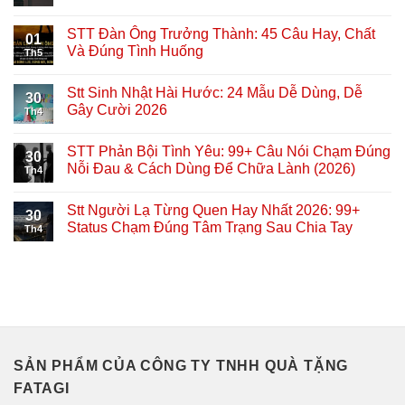
STT Đàn Ông Trưởng Thành: 45 Câu Hay, Chất
01
Và Đúng Tình Huống
Th5
Stt Sinh Nhật Hài Hước: 24 Mẫu Dễ Dùng, Dễ
30
Gây Cười 2026
Th4
STT Phản Bội Tình Yêu: 99+ Câu Nói Chạm Đúng
30
Nỗi Đau & Cách Dùng Để Chữa Lành (2026)
Th4
Stt Người Lạ Từng Quen Hay Nhất 2026: 99+
30
Status Chạm Đúng Tâm Trạng Sau Chia Tay
Th4
SẢN PHẨM CỦA CÔNG TY TNHH QUÀ TẶNG
FATAGI