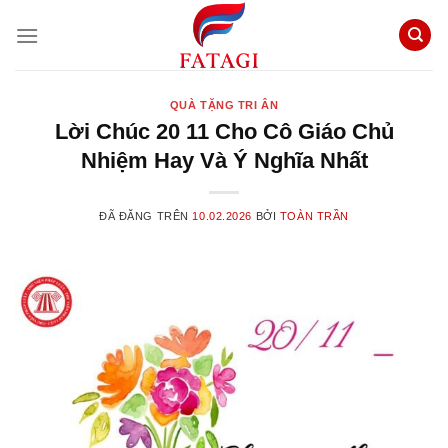
Chuyển
đến
nội
dung
QUÀ TẶNG TRI ÂN
Lời Chúc 20 11 Cho Cô Giáo Chủ
Nhiệm Hay Và Ý Nghĩa Nhất
ĐÃ ĐĂNG TRÊN
10.02.2026
BỞI
TOÀN TRẦN