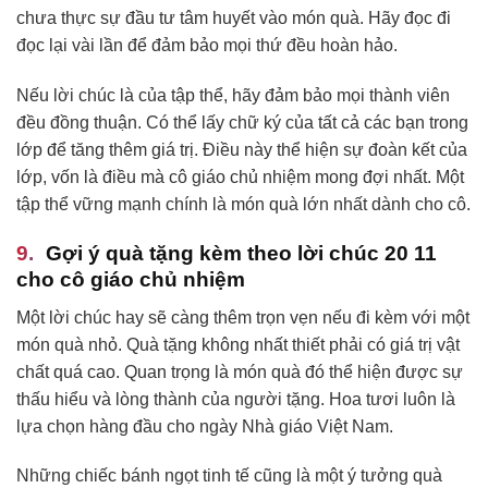
chưa thực sự đầu tư tâm huyết vào món quà. Hãy đọc đi
đọc lại vài lần để đảm bảo mọi thứ đều hoàn hảo.
Nếu lời chúc là của tập thể, hãy đảm bảo mọi thành viên
đều đồng thuận. Có thể lấy chữ ký của tất cả các bạn trong
lớp để tăng thêm giá trị. Điều này thể hiện sự đoàn kết của
lớp, vốn là điều mà cô giáo chủ nhiệm mong đợi nhất. Một
tập thể vững mạnh chính là món quà lớn nhất dành cho cô.
Gợi ý quà tặng kèm theo lời chúc 20 11
cho cô giáo chủ nhiệm
Một lời chúc hay sẽ càng thêm trọn vẹn nếu đi kèm với một
món quà nhỏ. Quà tặng không nhất thiết phải có giá trị vật
chất quá cao. Quan trọng là món quà đó thể hiện được sự
thấu hiểu và lòng thành của người tặng. Hoa tươi luôn là
lựa chọn hàng đầu cho ngày Nhà giáo Việt Nam.
Những chiếc bánh ngọt tinh tế cũng là một ý tưởng quà