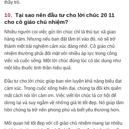
thầy trò.
Tại sao nên đầu tư cho lời chúc 20 11
cho cô giáo chủ nhiệm?
Nhiều người coi việc gửi lời chúc chỉ là thủ tục xã giao
hàng năm. Nhưng nếu bạn đặt tâm trí vào đó, nó sẽ trở
thành một trải nghiệm cảm xúc đáng nhớ. Cô giáo chủ
nhiệm thường phải đối mặt với nhiều áp lực trong công
việc và cuộc sống. Một lời chúc đúng lúc có tác dụng như
một liều thuốc tinh thần hiệu quả.
Đầu tư cho lời chúc giúp bạn rèn luyện khả năng biểu đạt
cảm xúc. Trong cuộc sống hiện đại, chúng ta đôi khi quên
mất cách nói lời cảm ơn. Việc viết lời chúc là cơ hội để
dừng lại và suy ngẫm về những giá trị tốt đẹp. Nó giúp tâm
hồn chúng ta trở nên phong phú và biết yêu thương hơn.
Mối quan hệ tốt đẹp với cô giáo chủ nhiệm mang lại nhiều