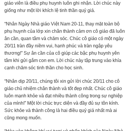
giáo viên là điều phụ huynh luôn ghi nhận. Lời chúc này
giống như một lời khích lệ tinh thần quý giá.
“Nhân Ngày Nhà giáo Việt Nam 20-11, thay mặt toàn bộ
phụ huynh của lớp xin chân thành cảm ơn cô giáo đã luôn
ân cần, quan tâm và chăm sóc. Chúc cô giáo có một ngày
20/11 tràn đầy niềm vui, hạnh phúc và tràn ngập yêu
thương!” Sự ân cần của cô giúp các bậc phụ huynh yên
tâm khi gửi gắm con em. Lời chúc này tập trung vào khía
cạnh chăm sóc tinh thần cho học sinh.
“Nhân dịp 20/11, chúng tôi xin gửi lời chúc 20/11 cho cô
giáo chủ nhiệm chân thành và tốt đẹp nhất. Chúc cô giáo
luôn mạnh khỏe và đạt nhiều thành công trong sự nghiệp
của mình!” Một lời chúc trực diện và đầy đủ sự tôn kính.
Sức khỏe và thành công là hai điều quý giá nhất mà ai
cũng mong muốn.