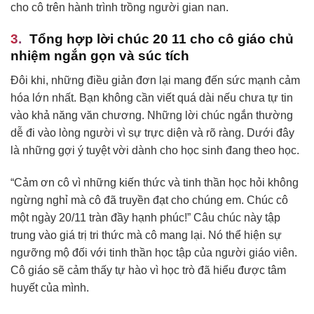
cho cô trên hành trình trồng người gian nan.
Tổng hợp lời chúc 20 11 cho cô giáo chủ
nhiệm ngắn gọn và súc tích
Đôi khi, những điều giản đơn lại mang đến sức mạnh cảm
hóa lớn nhất. Bạn không cần viết quá dài nếu chưa tự tin
vào khả năng văn chương. Những lời chúc ngắn thường
dễ đi vào lòng người vì sự trực diện và rõ ràng. Dưới đây
là những gợi ý tuyệt vời dành cho học sinh đang theo học.
“Cảm ơn cô vì những kiến thức và tinh thần học hỏi không
ngừng nghỉ mà cô đã truyền đạt cho chúng em. Chúc cô
một ngày 20/11 tràn đầy hạnh phúc!” Câu chúc này tập
trung vào giá trị tri thức mà cô mang lại. Nó thể hiện sự
ngưỡng mộ đối với tinh thần học tập của người giáo viên.
Cô giáo sẽ cảm thấy tự hào vì học trò đã hiểu được tâm
huyết của mình.