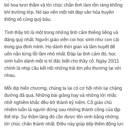
bó hoa tươi thắm và lời chúc chân tình làm rộn ràng không
khí trường lớp. Nó tạo nên một nét đẹp văn hóa truyền
thống vô cùng quý báu.
Tình thầy trò là một trong những tình cảm thiêng liêng và
đáng quý nhất. Người giáo viên coi học sinh như con cái
trong gia đình mình. Họ dành thời gian và tâm huyết để
uốn nắn từng lỗi lầm nhỏ nhất. Đáp lại tình cảm đó, học
sinh luôn dành một vị trí đặc biệt cho thầy cô. Ngày 20/11
chính là nhịp cầu kết nối những trái tim yêu thương lại với
nhau.
Mỗi dịp hiến chương, chúng ta lại có cơ hội nhìn lại chặng
đường đã qua. Những bài giảng hay và những lời nhắc
nhở nghiêm khắc đều trở thành kỷ niệm. Cô giáo chủ
nhiệm luôn là người đứng sau những thành công của tập
thể lớp. Sự thầm lặng đó cần được tôn vinh bằng những
lời chúc chân thành nhất. Điều này giúp tiếp thêm động lực