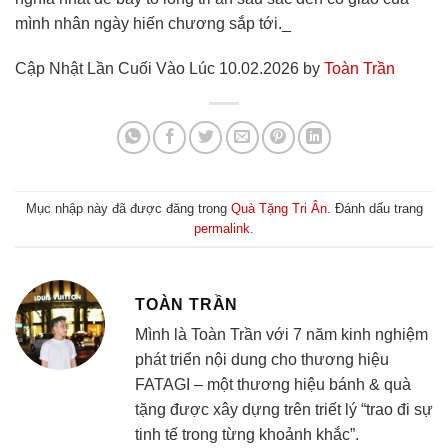
mình nhân ngày hiến chương sắp tới._
Cập Nhật Lần Cuối Vào Lúc 10.02.2026 by
Toàn Trần
Mục nhập này đã được đăng trong
Quà Tặng Tri Ân
. Đánh dấu trang
permalink
.
TOÀN TRẦN
Mình là Toàn Trần với 7 năm kinh nghiệm
phát triển nội dung cho thương hiệu
FATAGI – một thương hiệu bánh & quà
tặng được xây dựng trên triết lý “trao đi sự
tinh tế trong từng khoảnh khắc”.