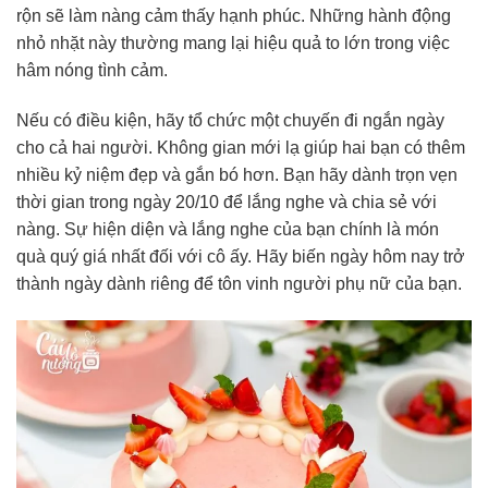
rộn sẽ làm nàng cảm thấy hạnh phúc. Những hành động
nhỏ nhặt này thường mang lại hiệu quả to lớn trong việc
hâm nóng tình cảm.
Nếu có điều kiện, hãy tổ chức một chuyến đi ngắn ngày
cho cả hai người. Không gian mới lạ giúp hai bạn có thêm
nhiều kỷ niệm đẹp và gắn bó hơn. Bạn hãy dành trọn vẹn
thời gian trong ngày 20/10 để lắng nghe và chia sẻ với
nàng. Sự hiện diện và lắng nghe của bạn chính là món
quà quý giá nhất đối với cô ấy. Hãy biến ngày hôm nay trở
thành ngày dành riêng để tôn vinh người phụ nữ của bạn.