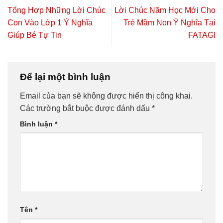
Tổng Hợp Những Lời Chúc
Lời Chúc Năm Học Mới Cho
Con Vào Lớp 1 Ý Nghĩa
Trẻ Mầm Non Ý Nghĩa Tại
Giúp Bé Tự Tin
FATAGI
Để lại một bình luận
Email của bạn sẽ không được hiển thị công khai.
Các trường bắt buộc được đánh dấu
*
Bình luận
*
Tên
*