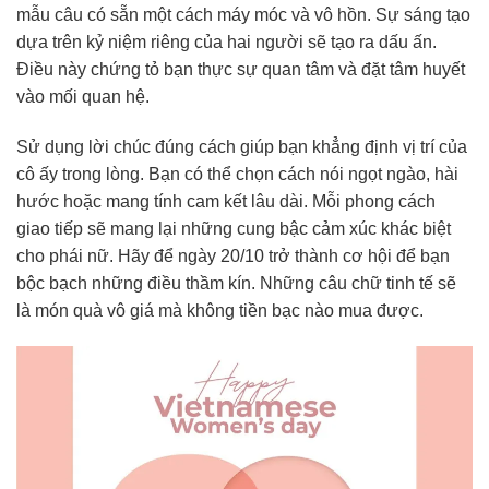
mẫu câu có sẵn một cách máy móc và vô hồn. Sự sáng tạo
dựa trên kỷ niệm riêng của hai người sẽ tạo ra dấu ấn.
Điều này chứng tỏ bạn thực sự quan tâm và đặt tâm huyết
vào mối quan hệ.
Sử dụng lời chúc đúng cách giúp bạn khẳng định vị trí của
cô ấy trong lòng. Bạn có thể chọn cách nói ngọt ngào, hài
hước hoặc mang tính cam kết lâu dài. Mỗi phong cách
giao tiếp sẽ mang lại những cung bậc cảm xúc khác biệt
cho phái nữ. Hãy để ngày 20/10 trở thành cơ hội để bạn
bộc bạch những điều thầm kín. Những câu chữ tinh tế sẽ
là món quà vô giá mà không tiền bạc nào mua được.