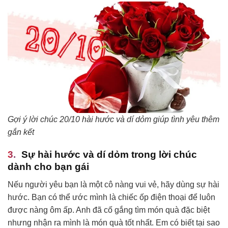
Gợi ý lời chúc 20/10 hài hước và dí dỏm giúp tình yêu thêm
gắn kết
Sự hài hước và dí dỏm trong lời chúc
dành cho bạn gái
Nếu người yêu bạn là một cô nàng vui vẻ, hãy dùng sự hài
hước. Bạn có thể ước mình là chiếc ốp điện thoại để luôn
được nàng ôm ấp. Anh đã cố gắng tìm món quà đặc biệt
nhưng nhận ra mình là món quà tốt nhất. Em có biết tại sao