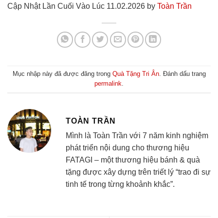
Cập Nhật Lần Cuối Vào Lúc 11.02.2026 by
Toàn Trần
Mục nhập này đã được đăng trong
Quà Tặng Tri Ân
. Đánh dấu trang
permalink
.
TOÀN TRẦN
Mình là Toàn Trần với 7 năm kinh nghiệm
phát triển nội dung cho thương hiệu
FATAGI – một thương hiệu bánh & quà
tặng được xây dựng trên triết lý “trao đi sự
tinh tế trong từng khoảnh khắc”.