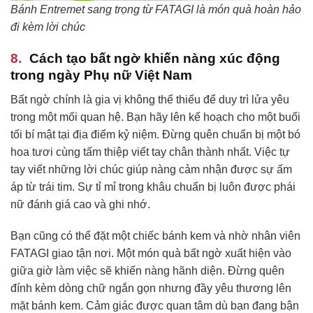
Bánh Entremet sang trọng từ FATAGI là món quà hoàn hảo
đi kèm lời chúc
Cách tạo bất ngờ khiến nàng xúc động
trong ngày Phụ nữ Việt Nam
Bất ngờ chính là gia vị không thể thiếu để duy trì lửa yêu
trong một mối quan hệ. Bạn hãy lên kế hoạch cho một buổi
tối bí mật tại địa điểm kỷ niệm. Đừng quên chuẩn bị một bó
hoa tươi cùng tấm thiệp viết tay chân thành nhất. Việc tự
tay viết những lời chúc giúp nàng cảm nhận được sự ấm
áp từ trái tim. Sự tỉ mỉ trong khâu chuẩn bị luôn được phái
nữ đánh giá cao và ghi nhớ.
Bạn cũng có thể đặt một chiếc bánh kem và nhờ nhân viên
FATAGI giao tận nơi. Một món quà bất ngờ xuất hiện vào
giữa giờ làm việc sẽ khiến nàng hãnh diện. Đừng quên
đính kèm dòng chữ ngắn gọn nhưng đầy yêu thương lên
mặt bánh kem. Cảm giác được quan tâm dù bạn đang bận