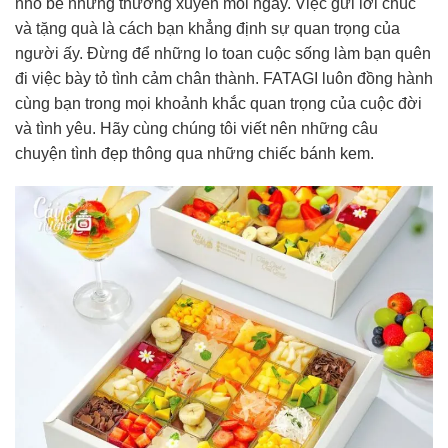
nhỏ bé nhưng thường xuyên mỗi ngày. Việc gửi lời chúc
và tặng quà là cách bạn khẳng định sự quan trọng của
người ấy. Đừng để những lo toan cuộc sống làm bạn quên
đi việc bày tỏ tình cảm chân thành. FATAGI luôn đồng hành
cùng bạn trong mọi khoảnh khắc quan trọng của cuộc đời
và tình yêu. Hãy cùng chúng tôi viết nên những câu
chuyện tình đẹp thông qua những chiếc bánh kem.