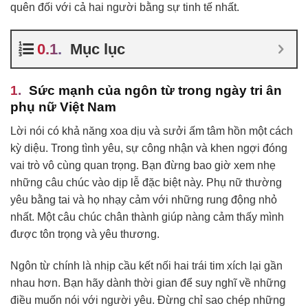
quên đối với cả hai người bằng sự tinh tế nhất.
Mục lục
Sức mạnh của ngôn từ trong ngày tri ân
phụ nữ Việt Nam
Lời nói có khả năng xoa dịu và sưởi ấm tâm hồn một cách
kỳ diệu. Trong tình yêu, sự công nhận và khen ngợi đóng
vai trò vô cùng quan trọng. Bạn đừng bao giờ xem nhẹ
những câu chúc vào dịp lễ đặc biệt này. Phụ nữ thường
yêu bằng tai và họ nhạy cảm với những rung động nhỏ
nhất. Một câu chúc chân thành giúp nàng cảm thấy mình
được tôn trọng và yêu thương.
Ngôn từ chính là nhịp cầu kết nối hai trái tim xích lại gần
nhau hơn. Bạn hãy dành thời gian để suy nghĩ về những
điều muốn nói với người yêu. Đừng chỉ sao chép những