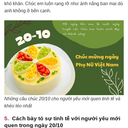
khó khăn. Chúc em luôn rạng rỡ như ánh nắng ban mai dù
anh không ở bên cạnh.
Những câu chúc 20/10 cho người yêu mới quen tinh tế và
khéo léo nhất
Cách bày tỏ sự tinh tế với người yêu mới
quen trong ngày 20/10