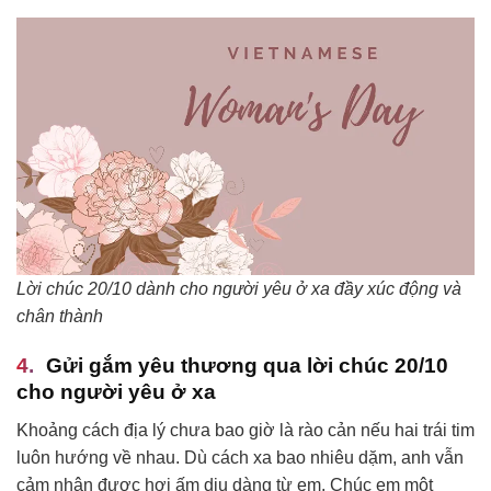
Lời chúc 20/10 dành cho người yêu ở xa đầy xúc động và
chân thành
Gửi gắm yêu thương qua lời chúc 20/10
cho người yêu ở xa
Khoảng cách địa lý chưa bao giờ là rào cản nếu hai trái tim
luôn hướng về nhau. Dù cách xa bao nhiêu dặm, anh vẫn
cảm nhận được hơi ấm dịu dàng từ em. Chúc em một