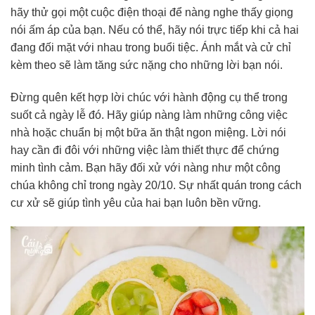
hãy thử gọi một cuộc điện thoại để nàng nghe thấy giọng
nói ấm áp của bạn. Nếu có thể, hãy nói trực tiếp khi cả hai
đang đối mặt với nhau trong buổi tiệc. Ánh mắt và cử chỉ
kèm theo sẽ làm tăng sức nặng cho những lời bạn nói.
Đừng quên kết hợp lời chúc với hành động cụ thể trong
suốt cả ngày lễ đó. Hãy giúp nàng làm những công việc
nhà hoặc chuẩn bị một bữa ăn thật ngon miệng. Lời nói
hay cần đi đôi với những việc làm thiết thực để chứng
minh tình cảm. Bạn hãy đối xử với nàng như một công
chúa không chỉ trong ngày 20/10. Sự nhất quán trong cách
cư xử sẽ giúp tình yêu của hai bạn luôn bền vững.