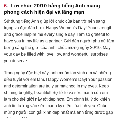
Lời chúc 20/10 bằng tiếng Anh mang
phong cách hiện đại và lãng mạn
Sử dụng tiếng Anh giúp lời chúc của bạn trở nên sang
trọng và độc đáo hơn. Happy Women’s Day! Your strength
and grace inspire me every single day. I am so grateful to
have you in my life as a partner. Gửi đến người phụ nữ làm
bừng sáng thế giới của anh, chúc mừng ngày 20/10. May
your day be filled with love, joy, and wonderful surprises
you deserve.
Trong ngày đặc biệt này, anh muốn tôn vinh em và những
điều tuyệt vời em làm. Happy Women’s Day! Your passion
and determination are truly unmatched in my eyes. Keep
shining brightly, beautiful! Sự tử tế và sức mạnh của em
làm cho thế giới này tốt đẹp hơn. Em chính là lý do khiến
anh tin tưởng vào sức mạnh kỳ diệu của tình yêu. Chúc
mừng người con gái xinh đẹp nhất mà anh từng được gặp