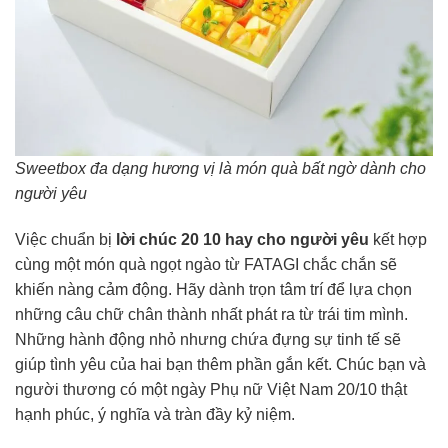
Sweetbox đa dạng hương vị là món quà bất ngờ dành cho
người yêu
Việc chuẩn bị
lời chúc 20 10 hay cho người yêu
kết hợp
cùng một món quà ngọt ngào từ FATAGI chắc chắn sẽ
khiến nàng cảm động. Hãy dành trọn tâm trí để lựa chọn
những câu chữ chân thành nhất phát ra từ trái tim mình.
Những hành động nhỏ nhưng chứa đựng sự tinh tế sẽ
giúp tình yêu của hai bạn thêm phần gắn kết. Chúc bạn và
người thương có một ngày Phụ nữ Việt Nam 20/10 thật
hạnh phúc, ý nghĩa và tràn đầy kỷ niệm.