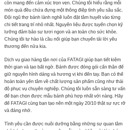
còn mang đến cảm xúc trọn vẹn. Chúng tôi hiểu rằng mỗi
món quà đều chứa đựng một thông điệp tình yêu sâu sắc.
Đội ngũ thợ bánh lành nghề luôn đặt tâm huyết vào từng
chi tiết trang trí nhỏ nhất. Nguyên liệu được tuyển chọn kỹ
lưỡng đảm bảo sự tươi ngon và an toàn cho sức khỏe.
Chúng tôi tự hào là cầu nối giúp bạn chuyển tải lời yêu
thương đến nửa kia.
Dịch vụ giao hàng tận nơi của FATAGI giúp bạn tiết kiệm
thời gian và tạo bất ngờ. Bánh được đóng gói cẩn thận để
giữ nguyên hình dáng và hương vị khi đến tay. Bạn có thể
hoàn toàn yên tâm về chất lượng sản phẩm cũng như thái
độ phục vụ chuyên nghiệp. Chúng tôi luôn sẵn sàng tư vấn
để bạn chọn được mẫu bánh phù hợp nhất với nàng. Hãy
để FATAGI cùng bạn tạo nên một ngày 20/10 thật sự rực rỡ
và đáng nhớ.
Tình yêu cần được nuôi dưỡng bằng những sự quan tâm