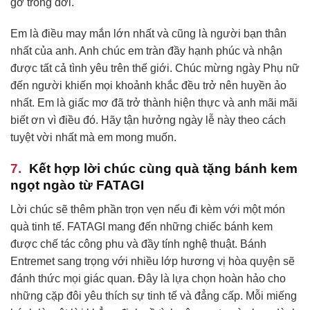
gỡ trong đời.
Em là điều may mắn lớn nhất và cũng là người bạn thân
nhất của anh. Anh chúc em tràn đầy hạnh phúc và nhận
được tất cả tình yêu trên thế giới. Chúc mừng ngày Phụ nữ
đến người khiến mọi khoảnh khắc đều trở nên huyền ảo
nhất. Em là giấc mơ đã trở thành hiện thực và anh mãi mãi
biết ơn vì điều đó. Hãy tận hưởng ngày lễ này theo cách
tuyệt vời nhất mà em mong muốn.
Kết hợp lời chúc cùng quà tặng bánh kem
ngọt ngào từ FATAGI
Lời chúc sẽ thêm phần trọn vẹn nếu đi kèm với một món
quà tinh tế. FATAGI mang đến những chiếc bánh kem
được chế tác công phu và đầy tính nghệ thuật. Bánh
Entremet sang trọng với nhiều lớp hương vị hòa quyện sẽ
đánh thức mọi giác quan. Đây là lựa chọn hoàn hảo cho
những cặp đôi yêu thích sự tinh tế và đẳng cấp. Mỗi miếng