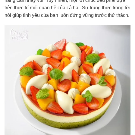
nàng cảm thấy vui. Tuy nhiên, mọi lời chúc đều phải dựa
trên thực tế mối quan hệ của cả hai. Sự trung thực trong lời
nói giúp tình yêu của bạn luôn đứng vững trước thử thách.