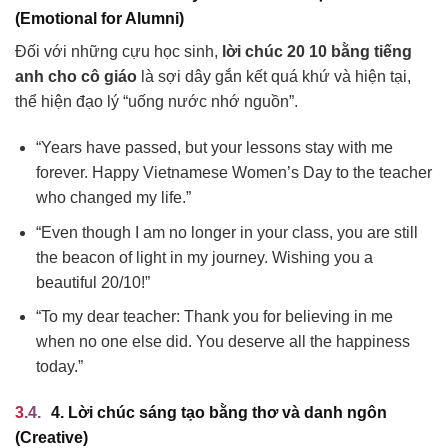
(Emotional for Alumni)
Đối với những cựu học sinh,
lời chúc 20 10 bằng tiếng
anh cho cô giáo
là sợi dây gắn kết quá khứ và hiện tại,
thể hiện đạo lý “uống nước nhớ nguồn”.
“Years have passed, but your lessons stay with me
forever. Happy Vietnamese Women’s Day to the teacher
who changed my life.”
“Even though I am no longer in your class, you are still
the beacon of light in my journey. Wishing you a
beautiful 20/10!”
“To my dear teacher: Thank you for believing in me
when no one else did. You deserve all the happiness
today.”
4. Lời chúc sáng tạo bằng thơ và danh ngôn
(Creative)