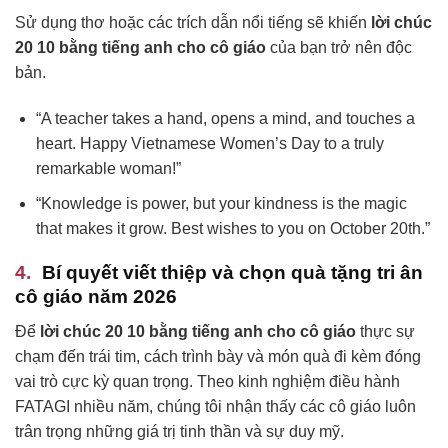
Sử dụng thơ hoặc các trích dẫn nổi tiếng sẽ khiến
lời chúc
20 10 bằng tiếng anh cho cô giáo
của bạn trở nên độc
bản.
“A teacher takes a hand, opens a mind, and touches a
heart. Happy Vietnamese Women’s Day to a truly
remarkable woman!”
“Knowledge is power, but your kindness is the magic
that makes it grow. Best wishes to you on October 20th.”
Bí quyết viết thiệp và chọn quà tặng tri ân
cô giáo năm 2026
Để
lời chúc 20 10 bằng tiếng anh cho cô giáo
thực sự
chạm đến trái tim, cách trình bày và món quà đi kèm đóng
vai trò cực kỳ quan trọng. Theo kinh nghiệm điều hành
FATAGI nhiều năm, chúng tôi nhận thấy các cô giáo luôn
trân trọng những giá trị tinh thần và sự duy mỹ.