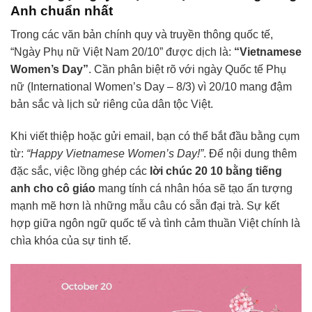
Anh chuẩn nhất
Trong các văn bản chính quy và truyền thông quốc tế,
“Ngày Phụ nữ Việt Nam 20/10” được dịch là:
“Vietnamese
Women’s Day”
. Cần phân biệt rõ với ngày Quốc tế Phụ
nữ (International Women’s Day – 8/3) vì 20/10 mang đậm
bản sắc và lịch sử riêng của dân tộc Việt.
Khi viết thiệp hoặc gửi email, bạn có thể bắt đầu bằng cụm
từ:
“Happy Vietnamese Women’s Day!”
. Để nội dung thêm
đặc sắc, việc lồng ghép các
lời chúc 20 10 bằng tiếng
anh cho cô giáo
mang tính cá nhân hóa sẽ tạo ấn tượng
mạnh mẽ hơn là những mẫu câu có sẵn đại trà. Sự kết
hợp giữa ngôn ngữ quốc tế và tình cảm thuần Việt chính là
chìa khóa của sự tinh tế.