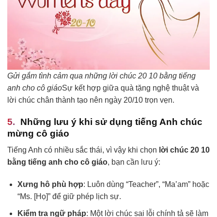
Gửi gắm tình cảm qua những lời chúc 20 10 bằng tiếng
anh cho cô giáo
Sự kết hợp giữa quà tặng nghệ thuật và
lời chúc chân thành tạo nên ngày 20/10 trọn vẹn.
Những lưu ý khi sử dụng tiếng Anh chúc
mừng cô giáo
Tiếng Anh có nhiều sắc thái, vì vậy khi chọn
lời chúc 20 10
bằng tiếng anh cho cô giáo
, bạn cần lưu ý:
Xưng hô phù hợp
: Luôn dùng “Teacher”, “Ma’am” hoặc
“Ms. [Họ]” để giữ phép lịch sự.
Kiểm tra ngữ pháp
: Một lời chúc sai lỗi chính tả sẽ làm