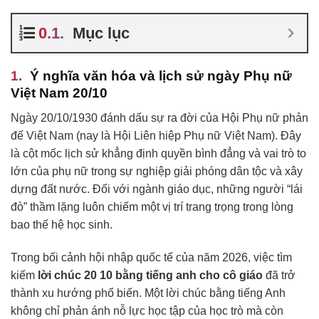
Mục lục
Ý nghĩa văn hóa và lịch sử ngày Phụ nữ
Việt Nam 20/10
Ngày 20/10/1930 đánh dấu sự ra đời của Hội Phụ nữ phản
đế Việt Nam (nay là Hội Liên hiệp Phụ nữ Việt Nam). Đây
là cột mốc lịch sử khẳng định quyền bình đẳng và vai trò to
lớn của phụ nữ trong sự nghiệp giải phóng dân tộc và xây
dựng đất nước. Đối với ngành giáo dục, những người “lái
đò” thầm lặng luôn chiếm một vị trí trang trọng trong lòng
bao thế hệ học sinh.
Trong bối cảnh hội nhập quốc tế của năm 2026, việc tìm
kiếm
lời chúc 20 10 bằng tiếng anh cho cô giáo
đã trở
thành xu hướng phổ biến. Một lời chúc bằng tiếng Anh
không chỉ phản ánh nỗ lực học tập của học trò mà còn