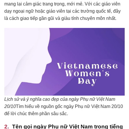
mang lại cảm giác trang trọng, mới mẻ. Với các giáo viên
dạy ngoại ngữ hoặc giáo viên tại các trường quốc tế, đây
là cách giao tiếp gần gũi và giàu tính chuyên môn nhất.
Lịch sử và ý nghĩa cao đẹp của ngày Phụ nữ Việt Nam
20/10
Tìm hiểu về nguồn gốc ngày Phụ nữ Việt Nam 20/10
để lời chúc thêm phần sâu sắc.
Tên gọi ngày Phụ nữ Việt Nam trong tiếng