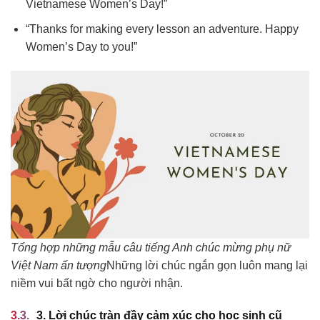
Vietnamese Women’s Day!”
“Thanks for making every lesson an adventure. Happy
Women’s Day to you!”
Tổng hợp những mẫu câu tiếng Anh chúc mừng phụ nữ
Việt Nam ấn tượng
Những lời chúc ngắn gọn luôn mang lại
niềm vui bất ngờ cho người nhận.
3. Lời chúc tràn đầy cảm xúc cho học sinh cũ