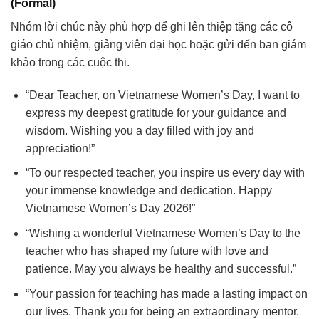
(Formal)
Nhóm lời chúc này phù hợp để ghi lên thiệp tặng các cô
giáo chủ nhiệm, giảng viên đại học hoặc gửi đến ban giám
khảo trong các cuộc thi.
“Dear Teacher, on Vietnamese Women’s Day, I want to
express my deepest gratitude for your guidance and
wisdom. Wishing you a day filled with joy and
appreciation!”
“To our respected teacher, you inspire us every day with
your immense knowledge and dedication. Happy
Vietnamese Women’s Day 2026!”
“Wishing a wonderful Vietnamese Women’s Day to the
teacher who has shaped my future with love and
patience. May you always be healthy and successful.”
“Your passion for teaching has made a lasting impact on
our lives. Thank you for being an extraordinary mentor.