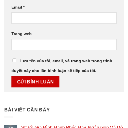
Email
*
Trang web
Lưu tên của tôi, email, và trang web trong trình
duyệt này cho lần bình luận kế tiếp của tôi.
BÀI VIẾT GẦN ĐÂY
Stt Về Gia Đình Hạnh Phúc Hay, Ngắn Gọn Và Dễ