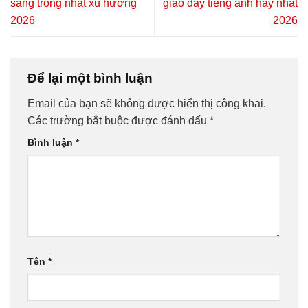
sang trọng nhất xu hướng
giáo dạy tiếng anh hay nhất
2026
2026
Để lại một bình luận
Email của bạn sẽ không được hiển thị công khai.
Các trường bắt buộc được đánh dấu
*
Bình luận
*
Tên
*