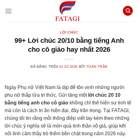
Chuyển
đến
nội
dung
LỜI CHÚC
99+ Lời chúc 20/10 bằng tiếng Anh
cho cô giáo hay nhất 2026
ĐÃ ĐĂNG TRÊN
02.03.2026
BỞI
TOÀN TRẦN
Ngày Phụ nữ Việt Nam là dịp để tôn vinh những người
phụ nữ thắp lửa tri thức. Gửi tặng một
lời chúc 20 10
bằng tiếng anh cho cô giáo
không chỉ thể hiện sự tinh tế
mà còn là cách tri ân hiện đại, đầy trân trọng. Tại FATAGI,
chúng tôi tin rằng mỗi thông điệp viết tay kèm theo những
lời chúc ý nghĩa sẽ là món quà tinh thần vô giá, giúp kết
nối tình cảm thầy trò thêm bền chặt trong năm 2026 này.