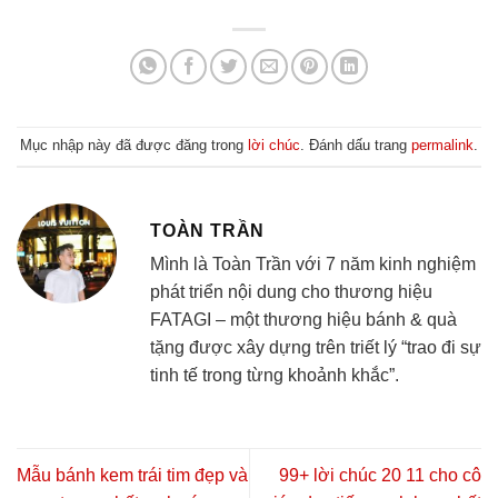
Mục nhập này đã được đăng trong
lời chúc
. Đánh dấu trang
permalink
.
TOÀN TRẦN
Mình là Toàn Trần với 7 năm kinh nghiệm
phát triển nội dung cho thương hiệu
FATAGI – một thương hiệu bánh & quà
tặng được xây dựng trên triết lý “trao đi sự
tinh tế trong từng khoảnh khắc”.
Mẫu bánh kem trái tim đẹp và
99+ lời chúc 20 11 cho cô