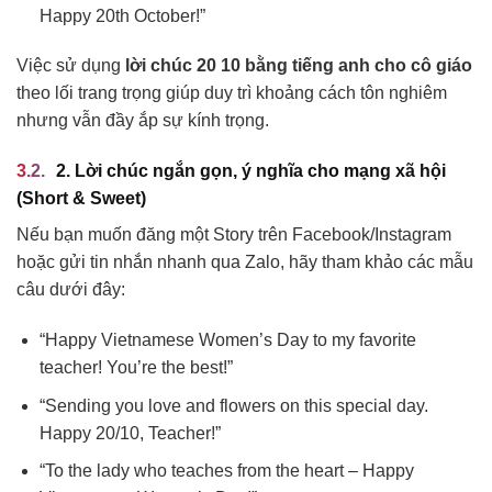
Happy 20th October!”
Việc sử dụng
lời chúc 20 10 bằng tiếng anh cho cô giáo
theo lối trang trọng giúp duy trì khoảng cách tôn nghiêm
nhưng vẫn đầy ắp sự kính trọng.
2. Lời chúc ngắn gọn, ý nghĩa cho mạng xã hội
(Short & Sweet)
Nếu bạn muốn đăng một Story trên Facebook/Instagram
hoặc gửi tin nhắn nhanh qua Zalo, hãy tham khảo các mẫu
câu dưới đây:
“Happy Vietnamese Women’s Day to my favorite
teacher! You’re the best!”
“Sending you love and flowers on this special day.
Happy 20/10, Teacher!”
“To the lady who teaches from the heart – Happy