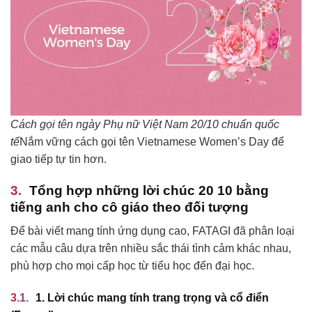
Cách gọi tên ngày Phụ nữ Việt Nam 20/10 chuẩn quốc
tế
Nắm vững cách gọi tên Vietnamese Women’s Day để
giao tiếp tự tin hơn.
Tổng hợp những lời chúc 20 10 bằng
tiếng anh cho cô giáo theo đối tượng
Để bài viết mang tính ứng dụng cao, FATAGI đã phân loại
các mẫu câu dựa trên nhiều sắc thái tình cảm khác nhau,
phù hợp cho mọi cấp học từ tiểu học đến đại học.
1. Lời chúc mang tính trang trọng và cổ điển