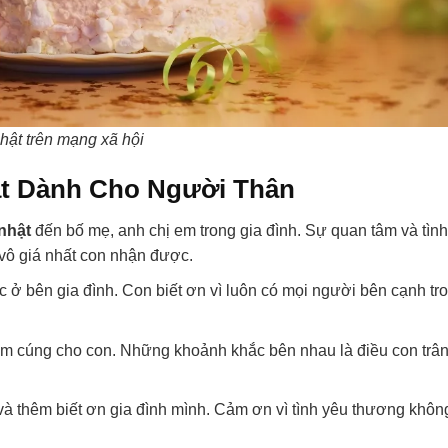
hật trên mạng xã hội
t Dành Cho Người Thân
nhật
đến bố mẹ, anh chị em trong gia đình. Sự quan tâm và tình
vô giá nhất con nhận được.
c ở bên gia đình. Con biết ơn vì luôn có mọi người bên cạnh tr
ấm cúng cho con. Những khoảnh khắc bên nhau là điều con trâ
i và thêm biết ơn gia đình mình. Cảm ơn vì tình yêu thương khôn