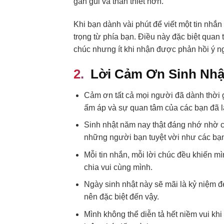
gần gũi và thân thiết hơn.
Khi bạn dành vài phút để viết một tin nh
trọng từ phía bạn. Điều này đặc biệt quan 
chúc nhưng ít khi nhận được phản hồi ý n
Lời Cảm Ơn Sinh Nhậ
Cảm ơn tất cả mọi người đã dành thời 
ấm áp và sự quan tâm của các bạn đã l
Sinh nhật năm nay thật đáng nhớ nhờ có
những người bạn tuyệt vời như các bạ
Mỗi tin nhắn, mỗi lời chúc đều khiến 
chia vui cùng mình.
Ngày sinh nhật này sẽ mãi là kỷ niệm đ
nên đặc biệt đến vậy.
Mình không thể diễn tả hết niềm vui k