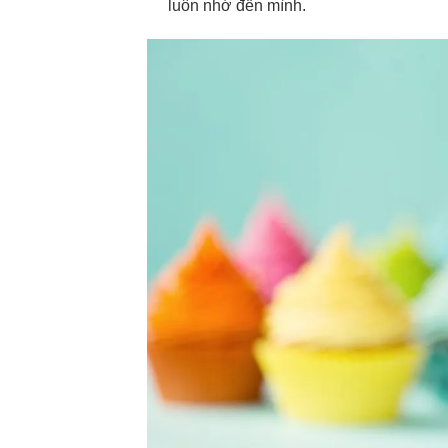
luôn nhớ đến mình.