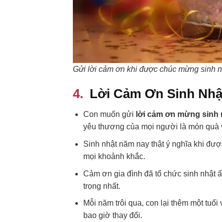
Gửi lời cảm ơn khi được chúc mừng sinh n
Lời Cảm Ơn Sinh Nhậ
Con muốn gửi
lời cảm ơn mừng sinh 
yêu thương của mọi người là món quà 
Sinh nhật năm nay thật ý nghĩa khi đượ
mọi khoảnh khắc.
Cảm ơn gia đình đã tổ chức sinh nhật 
trọng nhất.
Mỗi năm trôi qua, con lại thêm một tuổ
bao giờ thay đổi.