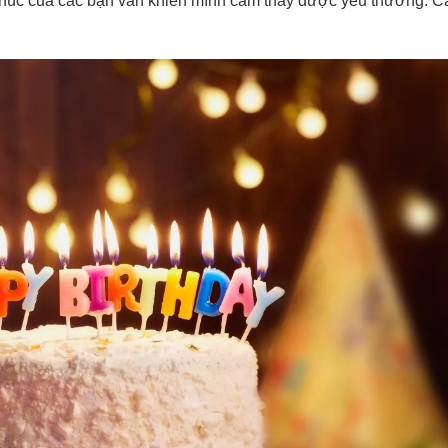
 chúc của các bạn vẫn khiến mình cảm thấy được yêu thương. 