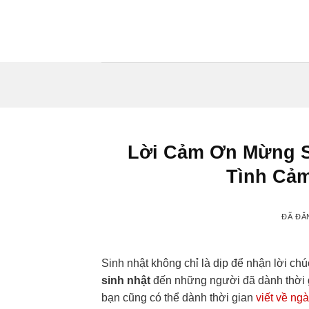
Chuyển
đến
nội
dung
Lời Cảm Ơn Mừng S
Tình Cả
ĐÃ ĐĂ
Sinh nhật không chỉ là dịp để nhận lời ch
sinh nhật
đến những người đã dành thời gi
bạn cũng có thể dành thời gian
viết về ng