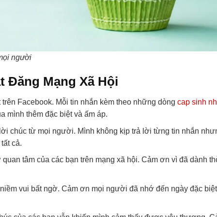
mọi người
t Đăng Mạng Xã Hội
t trên Facebook. Mỗi tin nhắn kèm theo những dòng
cap sinh nh
a mình thêm đặc biệt và ấm áp.
ời chúc từ mọi người. Mình không kịp trả lời từng tin nhắn như
tất cả.
 quan tâm của các bạn trên mạng xã hội. Cảm ơn vì đã dành th
 niềm vui bất ngờ. Cảm ơn mọi người đã nhớ đến ngày đặc biệt