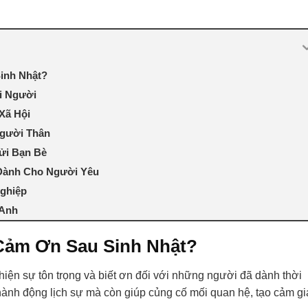
inh Nhật?
i Người
Xã Hội
Người Thân
ửi Bạn Bè
Dành Cho Người Yêu
ghiệp
 Anh
 Cảm Ơn Sau Sinh Nhật?
hiện sự tôn trọng và biết ơn đối với những người đã dành thời
hành động lịch sự mà còn giúp củng cố mối quan hệ, tạo cảm gi