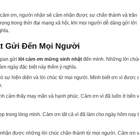
ắn cảm ơn, người nhận sẽ cảm nhận được sự chân thành và trân
trọng trong thời đại mạng xã hội, khi mọi người dễ dàng gửi lời
ghĩa.
t Gửi Đến Mọi Người
gian gửi
lời cảm ơn mừng sinh nhật
đến mình. Những lời chú
àm ngày đặc biệt này thêm ý nghĩa.
 sự hiện diện và lời chúc từ mọi người. Mình biết ơn vì được 
n.
mình cảm thấy may mắn và hạnh phúc. Cảm ơn vì đã luôn ở bên 
ẹp trong lòng mình. Cảm ơn tất cả vì đã làm cho ngày hôm nay 
hi nhận được những lời chúc chân thành từ mọi người. Cảm ơn v