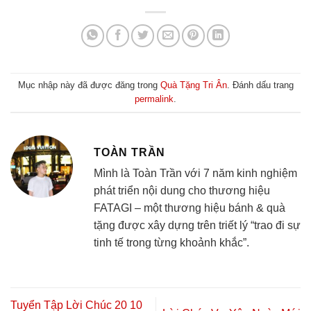
Mục nhập này đã được đăng trong
Quà Tặng Tri Ân
. Đánh dấu trang
permalink
.
TOÀN TRẦN
Mình là Toàn Trần với 7 năm kinh nghiệm
phát triển nội dung cho thương hiệu
FATAGI – một thương hiệu bánh & quà
tặng được xây dựng trên triết lý “trao đi sự
tinh tế trong từng khoảnh khắc”.
Tuyển Tập Lời Chúc 20 10