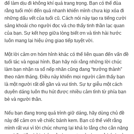
để làm dịu đi không khí quá trang trọng. Bạn có thể đùa
rằng tuổi mới đến quá nhanh khiến mình chưa kịp xóa đi
những dấu vết của tuổi cũ. Cách nói này tạo ra tiếng cười
sảng khoái cho người đọc và cho thấy tinh thần lạc quan
của bạn. Sự kết hợp giữa lòng biết ơn và tính hài hước
luôn mang lại hiệu ứng giao tiếp tuyệt vời.
Một lời cảm ơn hóm hỉnh khác có thể liên quan đến vấn đề
tuổi tác và ngoại hình. Bạn hãy nói rằng những lời chúc
làm bạn nhận ra số nếp nhăn cũng đang “trưởng thành”
theo năm tháng. Điều này khiến mọi người cảm thấy bạn
là một người rất dễ gần và vui tính. Sự tự giễu một cách
duyên dáng luôn thu hút được nhiều cảm tình từ phía bạn
bè và người thân.
Nếu bạn đang trong quá trình giữ dáng, hãy dùng chủ đề
này để cảm ơn về chiếc bánh kem. Bạn có thể viết rằng
mình rất vui vì lời chúc nhưng lại khá lo lắng cho cân nặng