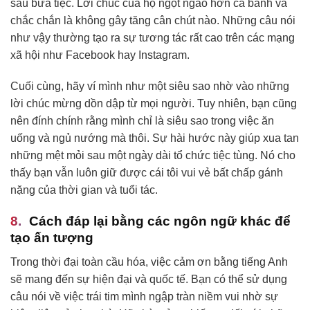
sau bữa tiệc. Lời chúc của họ ngọt ngào hơn cả bánh và
chắc chắn là không gây tăng cân chút nào. Những câu nói
như vậy thường tạo ra sự tương tác rất cao trên các mạng
xã hội như Facebook hay Instagram.
Cuối cùng, hãy ví mình như một siêu sao nhờ vào những
lời chúc mừng dồn dập từ mọi người. Tuy nhiên, bạn cũng
nên đính chính rằng mình chỉ là siêu sao trong việc ăn
uống và ngủ nướng mà thôi. Sự hài hước này giúp xua tan
những mệt mỏi sau một ngày dài tổ chức tiệc tùng. Nó cho
thấy bạn vẫn luôn giữ được cái tôi vui vẻ bất chấp gánh
nặng của thời gian và tuổi tác.
Cách đáp lại bằng các ngôn ngữ khác để
tạo ấn tượng
Trong thời đại toàn cầu hóa, việc cảm ơn bằng tiếng Anh
sẽ mang đến sự hiện đại và quốc tế. Bạn có thể sử dụng
câu nói về việc trái tim mình ngập tràn niềm vui nhờ sự