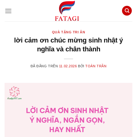
Chuyển
đến
nội
dung
QUÀ TẶNG TRI ÂN
lời cảm ơn chúc mừng sinh nhật ý
nghĩa và chân thành
ĐÃ ĐĂNG TRÊN
11.02.2026
BỞI
TOÀN TRẦN