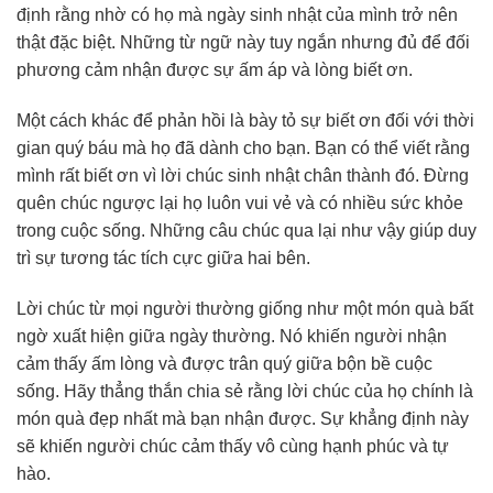
định rằng nhờ có họ mà ngày sinh nhật của mình trở nên
thật đặc biệt. Những từ ngữ này tuy ngắn nhưng đủ để đối
phương cảm nhận được sự ấm áp và lòng biết ơn.
Một cách khác để phản hồi là bày tỏ sự biết ơn đối với thời
gian quý báu mà họ đã dành cho bạn. Bạn có thể viết rằng
mình rất biết ơn vì lời chúc sinh nhật chân thành đó. Đừng
quên chúc ngược lại họ luôn vui vẻ và có nhiều sức khỏe
trong cuộc sống. Những câu chúc qua lại như vậy giúp duy
trì sự tương tác tích cực giữa hai bên.
Lời chúc từ mọi người thường giống như một món quà bất
ngờ xuất hiện giữa ngày thường. Nó khiến người nhận
cảm thấy ấm lòng và được trân quý giữa bộn bề cuộc
sống. Hãy thẳng thắn chia sẻ rằng lời chúc của họ chính là
món quà đẹp nhất mà bạn nhận được. Sự khẳng định này
sẽ khiến người chúc cảm thấy vô cùng hạnh phúc và tự
hào.