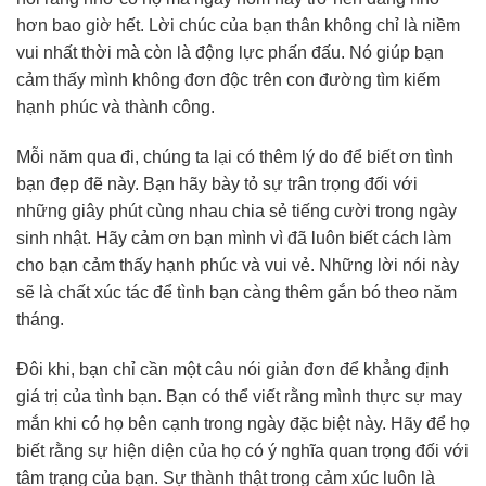
hơn bao giờ hết. Lời chúc của bạn thân không chỉ là niềm
vui nhất thời mà còn là động lực phấn đấu. Nó giúp bạn
cảm thấy mình không đơn độc trên con đường tìm kiếm
hạnh phúc và thành công.
Mỗi năm qua đi, chúng ta lại có thêm lý do để biết ơn tình
bạn đẹp đẽ này. Bạn hãy bày tỏ sự trân trọng đối với
những giây phút cùng nhau chia sẻ tiếng cười trong ngày
sinh nhật. Hãy cảm ơn bạn mình vì đã luôn biết cách làm
cho bạn cảm thấy hạnh phúc và vui vẻ. Những lời nói này
sẽ là chất xúc tác để tình bạn càng thêm gắn bó theo năm
tháng.
Đôi khi, bạn chỉ cần một câu nói giản đơn để khẳng định
giá trị của tình bạn. Bạn có thể viết rằng mình thực sự may
mắn khi có họ bên cạnh trong ngày đặc biệt này. Hãy để họ
biết rằng sự hiện diện của họ có ý nghĩa quan trọng đối với
tâm trạng của bạn. Sự thành thật trong cảm xúc luôn là