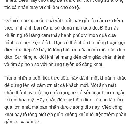
nhiều. Điều này cho thấy bạn thực sự trân trọng sự tương
tác cá nhân thay vì chỉ làm cho có lệ.
Đối với những món quà vật chất, hãy gửi lời cảm ơn kèm
theo hình ảnh bạn đang sử dụng món quà đó. Điều này
khiến người tặng cảm thấy hạnh phúc vì món quà của
mình đã thực sự có ích. Bạn có thể nhắn tin riêng hoặc gọi
điện trực tiếp để bày tỏ lòng biết ơn của mình một cách kín
đáo. Sự riêng tư đôi khi lại mang đến cảm giác chân thành
và ấm áp hơn so với những tuyên bố công khai.
Trong những buổi tiệc trực tiếp, hãy dành một khoảnh khắc
để đứng lên và cảm ơn tất cả khách mời. Một ánh mắt
chân thành và một nụ cười rạng rỡ có sức mạnh hơn ngàn
lời nói hoa mỹ. Hãy nhắc đến sự hiện diện của họ là món
quà lớn nhất mà bạn nhận được trong dịp này. Việc công
khai bày tỏ lòng biết ơn giúp không khí buổi tiệc thêm phần
gắn kết và vui vẻ.