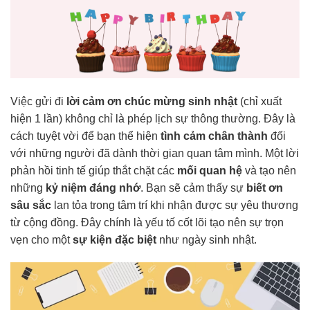
Việc gửi đi
lời cảm ơn chúc mừng sinh nhật
(chỉ xuất
hiện 1 lần) không chỉ là phép lịch sự thông thường. Đây là
cách tuyệt vời để bạn thể hiện
tình cảm chân thành
đối
với những người đã dành thời gian quan tâm mình. Một lời
phản hồi tinh tế giúp thắt chặt các
mối quan hệ
và tạo nên
những
kỷ niệm đáng nhớ
. Bạn sẽ cảm thấy sự
biết ơn
sâu sắc
lan tỏa trong tâm trí khi nhận được sự yêu thương
từ cộng đồng. Đây chính là yếu tố cốt lõi tạo nên sự trọn
vẹn cho một
sự kiện đặc biệt
như ngày sinh nhật.