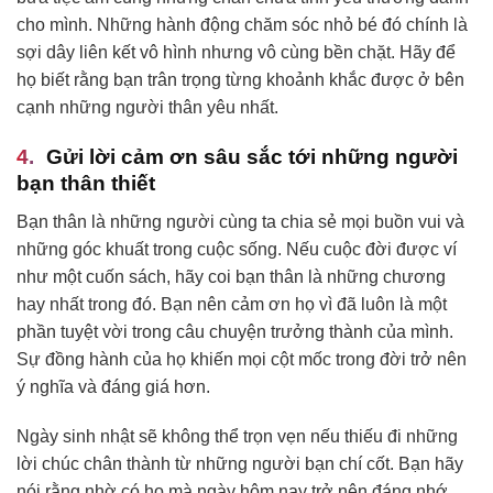
cho mình. Những hành động chăm sóc nhỏ bé đó chính là
sợi dây liên kết vô hình nhưng vô cùng bền chặt. Hãy để
họ biết rằng bạn trân trọng từng khoảnh khắc được ở bên
cạnh những người thân yêu nhất.
Gửi lời cảm ơn sâu sắc tới những người
bạn thân thiết
Bạn thân là những người cùng ta chia sẻ mọi buồn vui và
những góc khuất trong cuộc sống. Nếu cuộc đời được ví
như một cuốn sách, hãy coi bạn thân là những chương
hay nhất trong đó. Bạn nên cảm ơn họ vì đã luôn là một
phần tuyệt vời trong câu chuyện trưởng thành của mình.
Sự đồng hành của họ khiến mọi cột mốc trong đời trở nên
ý nghĩa và đáng giá hơn.
Ngày sinh nhật sẽ không thể trọn vẹn nếu thiếu đi những
lời chúc chân thành từ những người bạn chí cốt. Bạn hãy
nói rằng nhờ có họ mà ngày hôm nay trở nên đáng nhớ