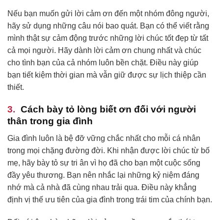
Nếu bạn muốn gửi lời cảm ơn đến một nhóm đông người,
hãy sử dụng những câu nói bao quát. Bạn có thể viết rằng
mình thật sự cảm động trước những lời chúc tốt đẹp từ tất
cả mọi người. Hãy dành lời cảm ơn chung nhất và chúc
cho tình bạn của cả nhóm luôn bền chặt. Điều này giúp
bạn tiết kiệm thời gian mà vẫn giữ được sự lịch thiệp cần
thiết.
Cách bày tỏ lòng biết ơn đối với người
thân trong gia đình
Gia đình luôn là bệ đỡ vững chắc nhất cho mỗi cá nhân
trong mọi chặng đường đời. Khi nhận được lời chúc từ bố
mẹ, hãy bày tỏ sự tri ân vì họ đã cho bạn một cuộc sống
đầy yêu thương. Bạn nên nhắc lại những kỷ niệm đáng
nhớ mà cả nhà đã cùng nhau trải qua. Điều này khẳng
định vị thế ưu tiên của gia đình trong trái tim của chính bạn.