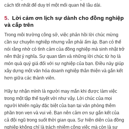
cách tốt nhất để duy trì một mối quan hệ lâu dài.
Lời cảm ơn lịch sự dành cho đồng nghiệp
và cấp trên
Trong môi trường công sở, việc phản hồi lời chúc mừng
cần sự chuyên nghiệp nhưng vẫn phải ấm áp. Bạn có thể
nói rằng nhờ có tình cảm của đồng nghiệp mà sinh nhật trở
nên thật ý nghĩa. Sự quan tâm và những lời chúc từ họ là
món quà quý giá đối với sự nghiệp của bạn. Điều này giúp
xây dựng một văn hóa doanh nghiệp thân thiện và gắn kết
hơn giữa các thành viên.
Hãy tự nhận mình là người may mắn khi được làm việc
trong một tập thể tuyệt vời như vậy. Lời chúc của mọi
người khiến ngày đặc biệt của bạn tại văn phòng thêm
phần trọn vẹn và vui vẻ. Bạn nên cảm ơn sự gắn kết của
cả đội ngũ trong suốt thời gian qua. Sự hiện diện của đồng
nghiệp không chỉ là trách nhiệm công việc mà còn là sự