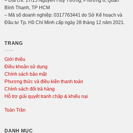
– Địa chỉ: 17/15 Nguyễn Huy Tưởng, Phường 6, Quận
Bình Thạnh, TP HCM
– Mã số doanh nghiệp: 0317763441 do Sở Kế hoạch và
Đầu tư Tp. Hồ Chí Minh cấp ngày 28 tháng 12 năm 2021.
TRANG
Giới thiệu
Điều khoản sử dụng
Chính sách bảo mật
Phương thức và điều kiện thanh toán
Chính sách đổi trả hàng
Hỗ trợ giải quyết tranh chấp & khiếu nại
Toàn Trần
DANH MỤC