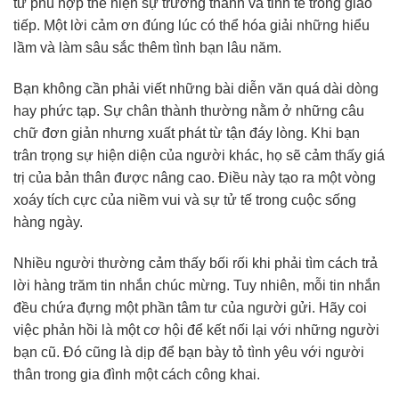
từ phù hợp thể hiện sự trưởng thành và tinh tế trong giao
tiếp. Một lời cảm ơn đúng lúc có thể hóa giải những hiểu
lầm và làm sâu sắc thêm tình bạn lâu năm.
Bạn không cần phải viết những bài diễn văn quá dài dòng
hay phức tạp. Sự chân thành thường nằm ở những câu
chữ đơn giản nhưng xuất phát từ tận đáy lòng. Khi bạn
trân trọng sự hiện diện của người khác, họ sẽ cảm thấy giá
trị của bản thân được nâng cao. Điều này tạo ra một vòng
xoáy tích cực của niềm vui và sự tử tế trong cuộc sống
hàng ngày.
Nhiều người thường cảm thấy bối rối khi phải tìm cách trả
lời hàng trăm tin nhắn chúc mừng. Tuy nhiên, mỗi tin nhắn
đều chứa đựng một phần tâm tư của người gửi. Hãy coi
việc phản hồi là một cơ hội để kết nối lại với những người
bạn cũ. Đó cũng là dịp để bạn bày tỏ tình yêu với người
thân trong gia đình một cách công khai.