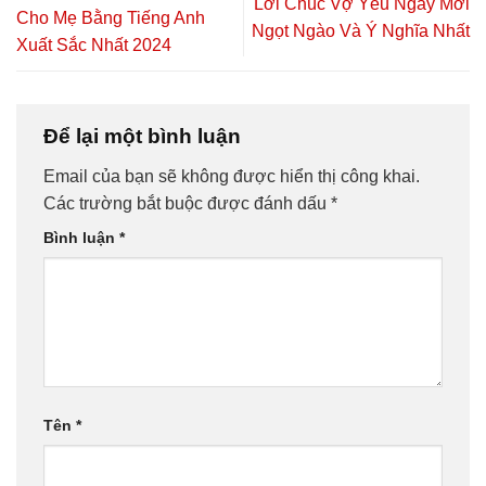
Lời Chúc Vợ Yêu Ngày Mới
Cho Mẹ Bằng Tiếng Anh
Ngọt Ngào Và Ý Nghĩa Nhất
Xuất Sắc Nhất 2024
Để lại một bình luận
Email của bạn sẽ không được hiển thị công khai.
Các trường bắt buộc được đánh dấu
*
Bình luận
*
Tên
*