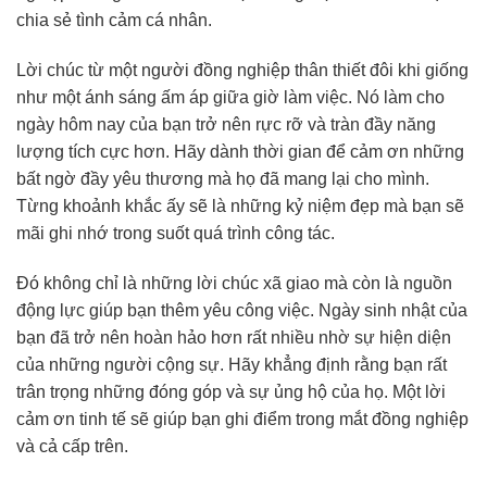
chia sẻ tình cảm cá nhân.
Lời chúc từ một người đồng nghiệp thân thiết đôi khi giống
như một ánh sáng ấm áp giữa giờ làm việc. Nó làm cho
ngày hôm nay của bạn trở nên rực rỡ và tràn đầy năng
lượng tích cực hơn. Hãy dành thời gian để cảm ơn những
bất ngờ đầy yêu thương mà họ đã mang lại cho mình.
Từng khoảnh khắc ấy sẽ là những kỷ niệm đẹp mà bạn sẽ
mãi ghi nhớ trong suốt quá trình công tác.
Đó không chỉ là những lời chúc xã giao mà còn là nguồn
động lực giúp bạn thêm yêu công việc. Ngày sinh nhật của
bạn đã trở nên hoàn hảo hơn rất nhiều nhờ sự hiện diện
của những người cộng sự. Hãy khẳng định rằng bạn rất
trân trọng những đóng góp và sự ủng hộ của họ. Một lời
cảm ơn tinh tế sẽ giúp bạn ghi điểm trong mắt đồng nghiệp
và cả cấp trên.