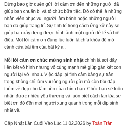
Đừng bao giờ quên gửi lời cảm ơn đến những người đã
giúp bạn chuẩn bị và tổ chức bữa tiệc. Đó có thể là những
nhân viên phục vụ, người làm bánh hoặc những người
bạn đã giúp trang trí. Sự tinh tế trong cách ứng xử này sẽ
giúp bạn xây dựng được hình ảnh một người tử tế và biết
điều. Một lời cảm ơn đúng lúc luôn là chìa khóa để mở
cánh cửa trái tim của bất kỳ ai.
Mỗi
lời cảm ơn chúc mừng sinh nhật
chính là sợi dây
liên kết vô hình nhưng vô cùng mạnh mẽ giúp gắn kết con
người lại với nhau. Việc đáp lại tình cảm bằng sự trân
trọng không chỉ làm vui lòng người gửi mà còn bồi đắp
thêm vẻ đẹp cho tâm hồn của chính bạn. Chúc bạn sẽ luôn
nhận được nhiều yêu thương và luôn biết cách lan tỏa sự
biết ơn đó đến mọi người xung quanh trong mỗi dịp sinh
nhật về.
Cập Nhật Lần Cuối Vào Lúc 11.02.2026 by
Toàn Trần