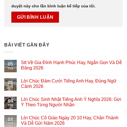
duyệt này cho lần bình luận kế tiếp của tôi.
BÀI VIẾT GẦN ĐÂY
Stt Về Gia Đình Hạnh Phúc Hay, Ngắn Gọn Và Dễ
05
Đăng 2026
Th5
Lời Chúc Đám Cưới Tiếng Anh Hay, Đúng Ngữ
05
Cảnh 2026
Th5
Lời Chúc Sinh Nhật Tiếng Anh Ý Nghĩa 2026: Gợi
04
Ý Theo Từng Người Nhận
Th5
Lời Chúc Cô Giáo Ngày 20 10 Hay, Chân Thành
04
Và Dễ Gửi Năm 2026
Th5