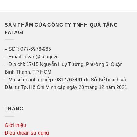
SẢN PHẨM CỦA CÔNG TY TNHH QUÀ TẶNG
FATAGI
– SDT: 077-6976-965
– Email: tuvan@fatagi.vn
– Địa chỉ: 17/15 Nguyễn Huy Tưởng, Phường 6, Quận
Bình Thạnh, TP HCM
– Mã số doanh nghiệp: 0317763441 do Sở Kế hoạch và
Đầu tư Tp. Hồ Chí Minh cấp ngày 28 tháng 12 năm 2021.
TRANG
Giới thiệu
Điều khoản sử dụng