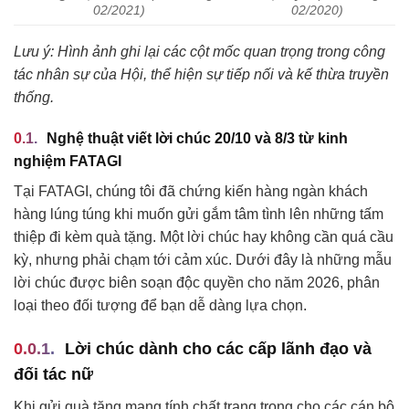
02/2021)
02/2020)
Lưu ý: Hình ảnh ghi lại các cột mốc quan trọng trong công
tác nhân sự của Hội, thể hiện sự tiếp nối và kế thừa truyền
thống.
Nghệ thuật viết lời chúc 20/10 và 8/3 từ kinh
nghiệm FATAGI
Tại FATAGI, chúng tôi đã chứng kiến hàng ngàn khách
hàng lúng túng khi muốn gửi gắm tâm tình lên những tấm
thiệp đi kèm quà tặng. Một lời chúc hay không cần quá cầu
kỳ, nhưng phải chạm tới cảm xúc. Dưới đây là những mẫu
lời chúc được biên soạn độc quyền cho năm 2026, phân
loại theo đối tượng để bạn dễ dàng lựa chọn.
Lời chúc dành cho các cấp lãnh đạo và
đối tác nữ
Khi gửi quà tặng mang tính chất trang trọng cho các cán bộ