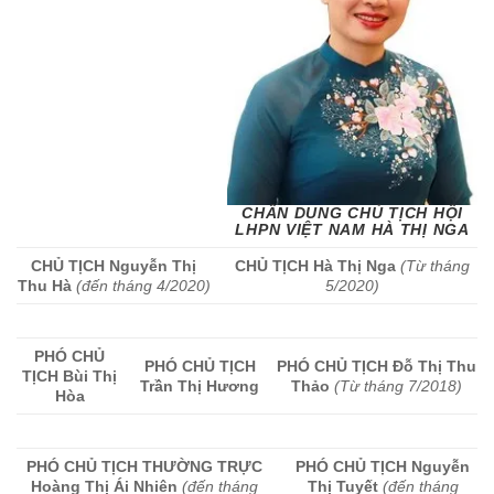
CHÂN DUNG CHỦ TỊCH HỘI
LHPN VIỆT NAM HÀ THỊ NGA
CHỦ TỊCH
Nguyễn Thị
CHỦ TỊCH
Hà Thị Nga
(Từ tháng
Thu Hà
(đến tháng 4/2020)
5/2020)
PHÓ CHỦ
PHÓ CHỦ TỊCH
PHÓ CHỦ TỊCH
Đỗ Thị Thu
TỊCH
Bùi Thị
Trần Thị Hương
Thảo
(Từ tháng 7/2018)
Hòa
PHÓ CHỦ TỊCH THƯỜNG TRỰC
PHÓ CHỦ TỊCH
Nguyễn
Hoàng Thị Ái Nhiên
(đến tháng
Thị Tuyết
(đến tháng