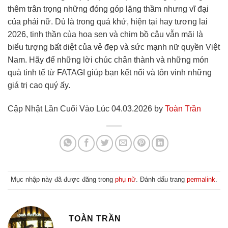
thêm trân trọng những đóng góp lặng thầm nhưng vĩ đại
của phái nữ. Dù là trong quá khứ, hiện tại hay tương lai
2026, tinh thần của hoa sen và chim bồ câu vẫn mãi là
biểu tượng bất diệt của vẻ đẹp và sức mạnh nữ quyền Việt
Nam. Hãy để những lời chúc chân thành và những món
quà tinh tế từ FATAGI giúp bạn kết nối và tôn vinh những
giá trị cao quý ấy.
Cập Nhật Lần Cuối Vào Lúc 04.03.2026 by
Toàn Trần
Mục nhập này đã được đăng trong
phụ nữ
. Đánh dấu trang
permalink
.
TOÀN TRẦN