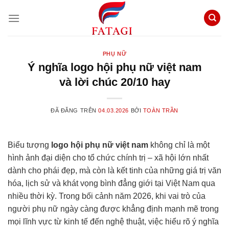
Chuyển
đến
nội
dung
PHỤ NỮ
Ý nghĩa logo hội phụ nữ việt nam
và lời chúc 20/10 hay
ĐÃ ĐĂNG TRÊN
04.03.2026
BỞI
TOÀN TRẦN
Biểu tượng
logo hội phụ nữ việt nam
không chỉ là một
hình ảnh đại diện cho tổ chức chính trị – xã hội lớn nhất
dành cho phái đẹp, mà còn là kết tinh của những giá trị văn
hóa, lịch sử và khát vọng bình đẳng giới tại Việt Nam qua
nhiều thời kỳ. Trong bối cảnh năm 2026, khi vai trò của
người phụ nữ ngày càng được khẳng định mạnh mẽ trong
mọi lĩnh vực từ kinh tế đến nghệ thuật, việc hiểu rõ ý nghĩa