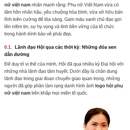
nữ việt nam
nhấn mạnh rằng: Phụ nữ Việt Nam vừa có
tâm hồn nhân hậu, yêu chuộng hòa bình, vừa sở hữu bản
lĩnh kiên cường để tỏa sáng. Gam màu xanh chủ đạo gợi
lên niềm tin, sự hy vọng và tính bền vững của tổ chức
trong hành trình bảo vệ phái đẹp.
Lãnh đạo Hội qua các thời kỳ: Những đóa sen
dẫn đường
Để duy trì vị thế của mình, Hội đã qua nhiều kỳ Đại hội với
những nhà lãnh đạo tâm huyết. Dưới đây là chân dung
lãnh đạo trong giai đoạn chuyển giao quan trọng, những
người đã góp phần làm rạng danh hình ảnh
logo hội phụ
nữ việt nam
trên khắp mọi miền tổ quốc.