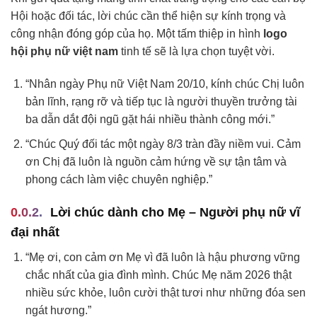
Hội hoặc đối tác, lời chúc cần thể hiện sự kính trọng và
công nhận đóng góp của họ. Một tấm thiệp in hình
logo
hội phụ nữ việt nam
tinh tế sẽ là lựa chọn tuyệt vời.
“Nhân ngày Phụ nữ Việt Nam 20/10, kính chúc Chị luôn
bản lĩnh, rạng rỡ và tiếp tục là người thuyền trưởng tài
ba dẫn dắt đội ngũ gặt hái nhiều thành công mới.”
“Chúc Quý đối tác một ngày 8/3 tràn đầy niềm vui. Cảm
ơn Chị đã luôn là nguồn cảm hứng về sự tận tâm và
phong cách làm việc chuyên nghiệp.”
Lời chúc dành cho Mẹ – Người phụ nữ vĩ
đại nhất
“Mẹ ơi, con cảm ơn Mẹ vì đã luôn là hậu phương vững
chắc nhất của gia đình mình. Chúc Mẹ năm 2026 thật
nhiều sức khỏe, luôn cười thật tươi như những đóa sen
ngát hương.”