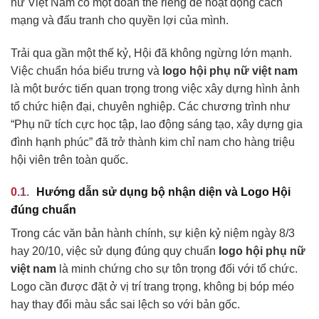
nữ Việt Nam có một đoàn thể riêng để hoạt động cách
mạng và đấu tranh cho quyền lợi của mình.
Trải qua gần một thế kỷ, Hội đã không ngừng lớn mạnh.
Việc chuẩn hóa biểu trưng và
logo hội phụ nữ việt nam
là một bước tiến quan trọng trong việc xây dựng hình ảnh
tổ chức hiện đại, chuyên nghiệp. Các chương trình như
“Phụ nữ tích cực học tập, lao động sáng tạo, xây dựng gia
đình hạnh phúc” đã trở thành kim chỉ nam cho hàng triệu
hội viên trên toàn quốc.
Hướng dẫn sử dụng bộ nhận diện và Logo Hội
đúng chuẩn
Trong các văn bản hành chính, sự kiện kỷ niệm ngày 8/3
hay 20/10, việc sử dụng đúng quy chuẩn
logo hội phụ nữ
việt nam
là minh chứng cho sự tôn trọng đối với tổ chức.
Logo cần được đặt ở vị trí trang trọng, không bị bóp méo
hay thay đổi màu sắc sai lệch so với bản gốc.