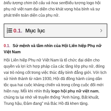
biểu tượng chim bồ câu và hoa sen
Biểu tượng logo hội
phụ nữ việt nam đại diện cho khát vọng hòa bình và sự
phát triển toàn diện của phụ nữ.
Mục lục
Sứ mệnh và tầm nhìn của Hội Liên hiệp Phụ nữ
Việt Nam
Hội Liên hiệp Phụ nữ Việt Nam là tổ chức đại diện cho
quyền và lợi ích hợp pháp của các tầng lớp phụ nữ, đóng
vai trò nòng cốt trong việc thúc đẩy bình đẳng giới. Với lịch
sử hình thành từ năm 1930, Hội đã đồng hành cùng dân
tộc qua hai cuộc kháng chiến và trong công cuộc đổi mới
hiện nay. Mỗi khi nhìn thấy
logo hội phụ nữ việt nam
,
chúng ta lại nhớ về truyền thống “Anh hùng, Bất khuất,
Trung hậu, Đảm đang” mà Bác Hồ đã khen tặng.