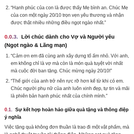
“Hạnh phúc của con là được thấy Mẹ bình an. Chúc Mẹ
của con một ngày 20/10 trọn vẹn yêu thương và nhận
được thật nhiều những điều ngọt ngào nhất.”
Lời chúc dành cho Vợ và Người yêu
(Ngọt ngào & Lãng mạn)
“Cảm ơn em đã cùng anh xây dựng tổ ấm nhỏ. Với anh,
em không chỉ là vợ mà còn là món quà tuyệt vời nhất
mà cuộc đời ban tặng. Chúc mừng ngày 20/10!”
“Thế giới của anh trở nên rực rỡ hơn kể từ khi có em.
Chúc người phụ nữ của anh luôn xinh đẹp, tự tin và mãi
là phiên bản hạnh phúc nhất của chính mình.”
Sự kết hợp hoàn hảo giữa quà tặng và thông điệp
ý nghĩa
Việc tặng quà không đơn thuần là trao đi một vật phẩm, mà