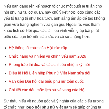
Nếu bạn đang lên kế hoạch tổ chức một buổi lễ tri ân cho
hội phụ nữ tại cơ quan, hãy chú ý kết hợp logo cùng các
yếu tố trang trí như hoa tươi, ánh sáng ấm áp để tạo không
gian vừa trang nghiêm vừa gần gũi. Ngoài ra, việc tham
khảo lịch sử Hội qua các tài liệu vĩnh viễn giúp bài phát
biểu của bạn trở nên sâu sắc và có sức nặng hơn.
Hệ thống tổ chức của Hội các cấp
Chức năng và nhiệm vụ chính yếu năm 2026
Phong trào thi đua và các chỉ tiêu nhiệm kỳ mới
Điều lệ Hội Liên hiệp Phụ nữ Việt Nam sửa đổi
Văn kiện Đại hội đại biểu phụ nữ toàn quốc
Chi tiết các dấu mốc lịch sử vẻ vang của Hội
Sự thấu hiểu về nguồn gốc và ý nghĩa của các biểu tượng
tổ chức như
logo hội phụ nữ việt nam
sẽ giúp chúng ta