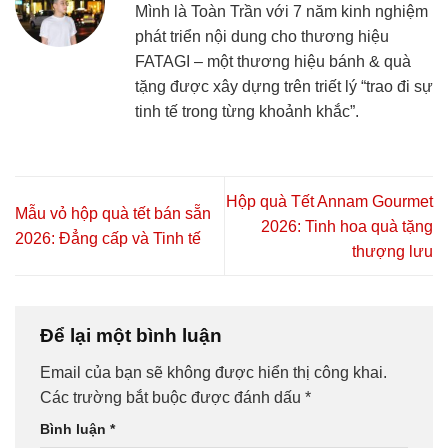
Mình là Toàn Trần với 7 năm kinh nghiệm
phát triển nội dung cho thương hiệu
FATAGI – một thương hiệu bánh & quà
tặng được xây dựng trên triết lý “trao đi sự
tinh tế trong từng khoảnh khắc”.
Hộp quà Tết Annam Gourmet
Mẫu vỏ hộp quà tết bán sẵn
2026: Tinh hoa quà tặng
2026: Đẳng cấp và Tinh tế
thượng lưu
Để lại một bình luận
Email của bạn sẽ không được hiển thị công khai.
Các trường bắt buộc được đánh dấu
*
Bình luận
*