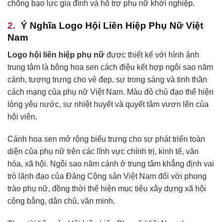
chống bạo lực gia đình và hỗ trợ phụ nữ khởi nghiệp.
Ý Nghĩa Logo Hội Liên Hiệp Phụ Nữ Việt
Nam
Logo hội liên hiệp phụ nữ
được thiết kế với hình ảnh
trung tâm là bông hoa sen cách điệu kết hợp ngôi sao năm
cánh, tượng trưng cho vẻ đẹp, sự trong sáng và tinh thần
cách mạng của phụ nữ Việt Nam. Màu đỏ chủ đạo thể hiện
lòng yêu nước, sự nhiệt huyết và quyết tâm vươn lên của
hội viên.
Cánh hoa sen mở rộng biểu trưng cho sự phát triển toàn
diện của phụ nữ trên các lĩnh vực chính trị, kinh tế, văn
hóa, xã hội. Ngôi sao năm cánh ở trung tâm khẳng định vai
trò lãnh đạo của Đảng Cộng sản Việt Nam đối với phong
trào phụ nữ, đồng thời thể hiện mục tiêu xây dựng xã hội
công bằng, dân chủ, văn minh.