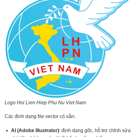
Logo Hoi Lien Hiep Phu Nu Viet Nam
Các định dạng file vector có sẵn:
AI (Adobe Illustrator)
: định dạng gốc, hỗ trợ chỉnh sửa