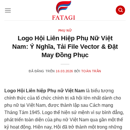
Chuyển
đến
nội
dung
PHỤ NỮ
Logo Hội Liên Hiệp Phụ Nữ Việt
Nam: Ý Nghĩa, Tải File Vector & Đặt
May Đồng Phục
ĐÃ ĐĂNG TRÊN
16.03.2026
BỞI
TOÀN TRẦN
Logo Hội Liên hiệp Phụ nữ Việt Nam
là biểu tượng
chính thức của tổ chức chính trị xã hội lớn nhất dành cho
phụ nữ tại Việt Nam, được thành lập sau Cách mạng
Tháng Tám 1945. Logo thể hiện sứ mệnh vì sự bình đẳng,
phát triển toàn diện của phụ nữ Việt Nam qua gần một thế
kỷ hoạt động. Hiện nay, Hội đã trở thành một trong những