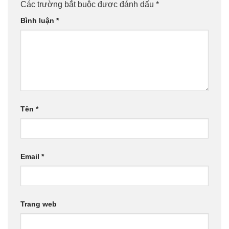
Các trường bắt buộc được đánh dấu
*
Bình luận
*
Tên
*
Email
*
Trang web