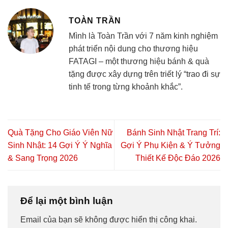
TOÀN TRẦN
Mình là Toàn Trần với 7 năm kinh nghiệm
phát triển nội dung cho thương hiệu
FATAGI – một thương hiệu bánh & quà
tặng được xây dựng trên triết lý “trao đi sự
tinh tế trong từng khoảnh khắc”.
Quà Tặng Cho Giáo Viên Nữ
Bánh Sinh Nhật Trang Trí:
Sinh Nhật: 14 Gợi Ý Ý Nghĩa
Gợi Ý Phụ Kiện & Ý Tưởng
& Sang Trọng 2026
Thiết Kế Độc Đáo 2026
Để lại một bình luận
Email của bạn sẽ không được hiển thị công khai.