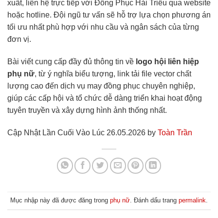
xuất, liên hệ trực tiếp với Đồng Phục Hải Triều qua website
hoặc hotline. Đội ngũ tư vấn sẽ hỗ trợ lựa chọn phương án
tối ưu nhất phù hợp với nhu cầu và ngân sách của từng
đơn vị.
Bài viết cung cấp đầy đủ thông tin về
logo hội liên hiệp
phụ nữ
, từ ý nghĩa biểu tượng, link tải file vector chất
lượng cao đến dịch vụ may đồng phục chuyên nghiệp,
giúp các cấp hội và tổ chức dễ dàng triển khai hoạt động
tuyên truyền và xây dựng hình ảnh thống nhất.
Cập Nhật Lần Cuối Vào Lúc 26.05.2026 by
Toàn Trần
Mục nhập này đã được đăng trong
phụ nữ
. Đánh dấu trang
permalink
.