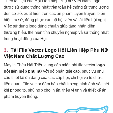
Theo tài liệu của Hội Liên hiệp Phụ nữ Việt Nam, logo
được sử dụng thống nhất trên toàn hệ thống từ trung ương
đến cơ sở, xuất hiện trên các ấn phẩm tuyên truyền, biển
hiệu trụ sở, đồng phục cán bộ hội viên và tài liệu hội nghị.
Việc sử dụng logo đúng chuẩn giúp tăng nhận diện
thương hiệu, thể hiện tính chuyên nghiệp và sự thống nhất
trong hoạt động của Hội.
Tải File Vector Logo Hội Liên Hiệp Phụ Nữ
Việt Nam Chất Lượng Cao
May In Thêu Hải Triều cung cấp miễn phí file vector
logo
hội liên hiệp phụ nữ
với độ phân giải cao, phục vụ nhu
cầu thiết kế đa dạng của các cấp hội, chi hội và tổ chức
liên quan. File vector đảm bảo chất lượng hình ảnh sắc nét
khi phóng to, phù hợp cho in ấn, thêu vi tính và thiết kế ấn
phẩm truyền thông.