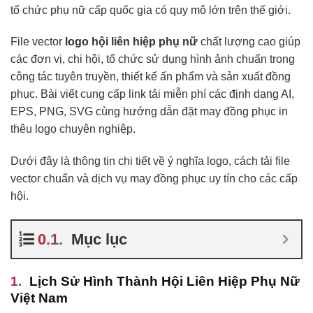
tổ chức phụ nữ cấp quốc gia có quy mô lớn trên thế giới.
File vector
logo hội liên hiệp phụ nữ
chất lượng cao giúp
các đơn vị, chi hội, tổ chức sử dụng hình ảnh chuẩn trong
công tác tuyên truyền, thiết kế ấn phẩm và sản xuất đồng
phục. Bài viết cung cấp link tải miễn phí các định dạng AI,
EPS, PNG, SVG cùng hướng dẫn đặt may đồng phục in
thêu logo chuyên nghiệp.
Dưới đây là thông tin chi tiết về ý nghĩa logo, cách tải file
vector chuẩn và dịch vụ may đồng phục uy tín cho các cấp
hội.
Mục lục
Lịch Sử Hình Thành Hội Liên Hiệp Phụ Nữ
Việt Nam