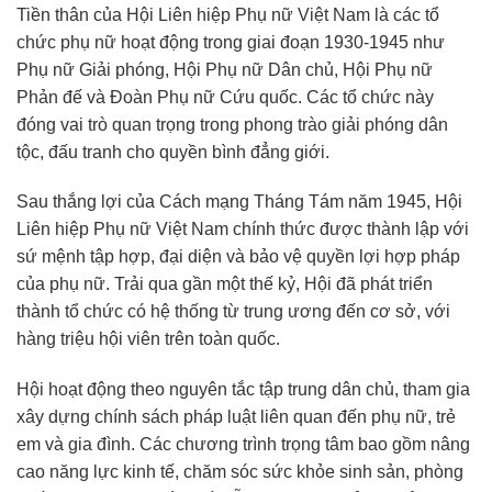
Tiền thân của Hội Liên hiệp Phụ nữ Việt Nam là các tổ
chức phụ nữ hoạt động trong giai đoạn 1930-1945 như
Phụ nữ Giải phóng, Hội Phụ nữ Dân chủ, Hội Phụ nữ
Phản đế và Đoàn Phụ nữ Cứu quốc. Các tổ chức này
đóng vai trò quan trọng trong phong trào giải phóng dân
tộc, đấu tranh cho quyền bình đẳng giới.
Sau thắng lợi của Cách mạng Tháng Tám năm 1945, Hội
Liên hiệp Phụ nữ Việt Nam chính thức được thành lập với
sứ mệnh tập hợp, đại diện và bảo vệ quyền lợi hợp pháp
của phụ nữ. Trải qua gần một thế kỷ, Hội đã phát triển
thành tổ chức có hệ thống từ trung ương đến cơ sở, với
hàng triệu hội viên trên toàn quốc.
Hội hoạt động theo nguyên tắc tập trung dân chủ, tham gia
xây dựng chính sách pháp luật liên quan đến phụ nữ, trẻ
em và gia đình. Các chương trình trọng tâm bao gồm nâng
cao năng lực kinh tế, chăm sóc sức khỏe sinh sản, phòng