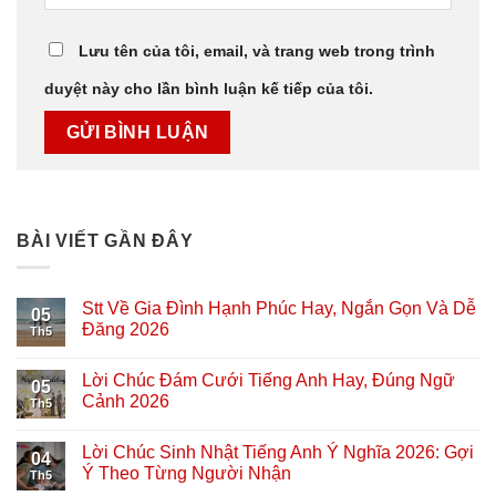
Lưu tên của tôi, email, và trang web trong trình
duyệt này cho lần bình luận kế tiếp của tôi.
BÀI VIẾT GẦN ĐÂY
Stt Về Gia Đình Hạnh Phúc Hay, Ngắn Gọn Và Dễ
05
Đăng 2026
Th5
Lời Chúc Đám Cưới Tiếng Anh Hay, Đúng Ngữ
05
Cảnh 2026
Th5
Lời Chúc Sinh Nhật Tiếng Anh Ý Nghĩa 2026: Gợi
04
Ý Theo Từng Người Nhận
Th5