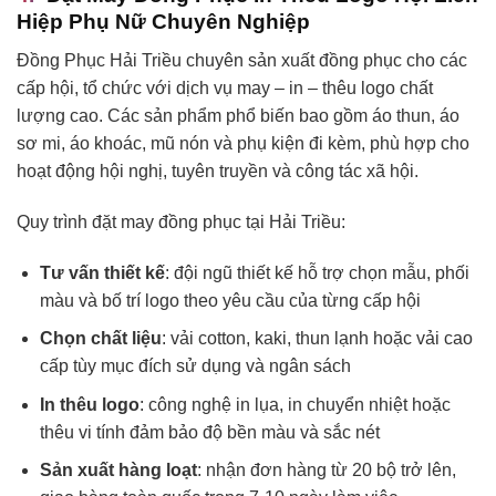
Hiệp Phụ Nữ Chuyên Nghiệp
Đồng Phục Hải Triều chuyên sản xuất đồng phục cho các
cấp hội, tổ chức với dịch vụ may – in – thêu logo chất
lượng cao. Các sản phẩm phổ biến bao gồm áo thun, áo
sơ mi, áo khoác, mũ nón và phụ kiện đi kèm, phù hợp cho
hoạt động hội nghị, tuyên truyền và công tác xã hội.
Quy trình đặt may đồng phục tại Hải Triều:
Tư vấn thiết kế
: đội ngũ thiết kế hỗ trợ chọn mẫu, phối
màu và bố trí logo theo yêu cầu của từng cấp hội
Chọn chất liệu
: vải cotton, kaki, thun lạnh hoặc vải cao
cấp tùy mục đích sử dụng và ngân sách
In thêu logo
: công nghệ in lụa, in chuyển nhiệt hoặc
thêu vi tính đảm bảo độ bền màu và sắc nét
Sản xuất hàng loạt
: nhận đơn hàng từ 20 bộ trở lên,