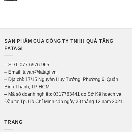
SẢN PHẨM CỦA CÔNG TY TNHH QUÀ TẶNG
FATAGI
– SDT: 077-6976-965
– Email: tuvan@fatagi.vn
– Địa chỉ: 17/15 Nguyễn Huy Tưởng, Phường 6, Quận
Bình Thạnh, TP HCM
– Mã số doanh nghiệp: 0317763441 do Sở Kế hoạch và
Đầu tư Tp. Hồ Chí Minh cấp ngày 28 tháng 12 năm 2021.
TRANG