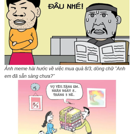
Ảnh meme hài hước về việc mua quà 8/3, dòng chữ "Anh
em đã sẵn sàng chưa?"