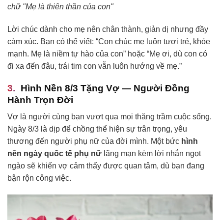
chữ "Mẹ là thiên thần của con"
Lời chúc dành cho mẹ nên chân thành, giản dị nhưng đầy
cảm xúc. Bạn có thể viết: “Con chúc mẹ luôn tươi trẻ, khỏe
mạnh. Mẹ là niềm tự hào của con” hoặc “Mẹ ơi, dù con có
đi xa đến đâu, trái tim con vẫn luôn hướng về mẹ.”
Hình Nền 8/3 Tặng Vợ — Người Đồng
Hành Trọn Đời
Vợ là người cùng bạn vượt qua mọi thăng trầm cuộc sống.
Ngày 8/3 là dịp để chồng thể hiện sự trân trọng, yêu
thương đến người phụ nữ của đời mình. Một bức
hình
nền ngày quốc tế phụ nữ
lãng mạn kèm lời nhắn ngọt
ngào sẽ khiến vợ cảm thấy được quan tâm, dù bạn đang
bận rộn công việc.