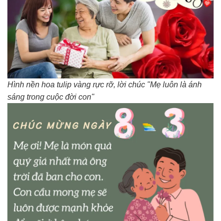
Hình nền hoa tulip vàng rực rỡ, lời chúc "Mẹ luôn là ánh
sáng trong cuộc đời con"