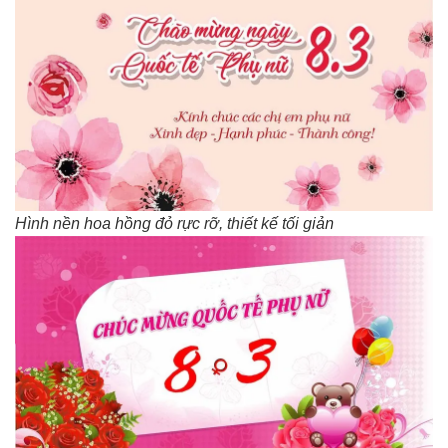
Hình nền hoa hồng đỏ rực rỡ, thiết kế tối giản