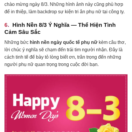
chào mừng ngày 8/3. Những hình ảnh này cũng phù hợp
để in thiệp, làm backdrop sự kiện tri ân phụ nữ tại công ty.
Hình Nền 8/3 Ý Nghĩa — Thể Hiện Tình
Cảm Sâu Sắc
Những bức
hình nền ngày quốc tế phụ nữ
kèm câu thơ,
lời chúc ý nghĩa sẽ chạm đến trái tim người nhận. Đây là
cách tinh tế để bày tỏ lòng biết ơn, trân trọng đến những
người phụ nữ quan trọng trong cuộc đời bạn.