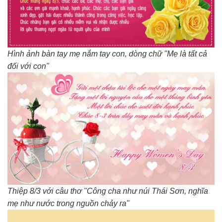
Hình ảnh bàn tay mẹ nắm tay con, dòng chữ "Mẹ là tất cả
đối với con"
Thiệp 8/3 với câu thơ "Công cha như núi Thái Sơn, nghĩa
mẹ như nước trong nguồn chảy ra"