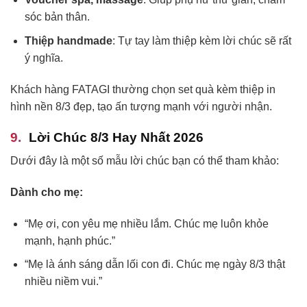
sóc bản thân.
Thiệp handmade
: Tự tay làm thiệp kèm lời chúc sẽ rất
ý nghĩa.
Khách hàng FATAGI thường chọn set quà kèm thiệp in
hình nền 8/3 đẹp, tạo ấn tượng mạnh với người nhận.
Lời Chúc 8/3 Hay Nhất 2026
Dưới đây là một số mẫu lời chúc bạn có thể tham khảo:
Dành cho mẹ:
“Mẹ ơi, con yêu mẹ nhiều lắm. Chúc mẹ luôn khỏe
mạnh, hạnh phúc.”
“Mẹ là ánh sáng dẫn lối con đi. Chúc mẹ ngày 8/3 thật
nhiều niềm vui.”