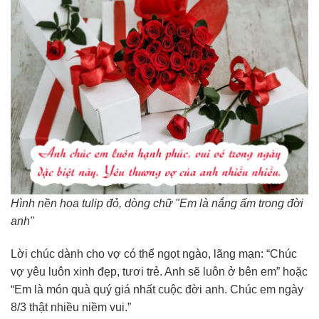
Hình nền hoa tulip đỏ, dòng chữ "Em là nắng ấm trong đời
anh"
Lời chúc dành cho vợ có thể ngọt ngào, lãng mạn: “Chúc
vợ yêu luôn xinh đẹp, tươi trẻ. Anh sẽ luôn ở bên em” hoặc
“Em là món quà quý giá nhất cuộc đời anh. Chúc em ngày
8/3 thật nhiều niềm vui.”