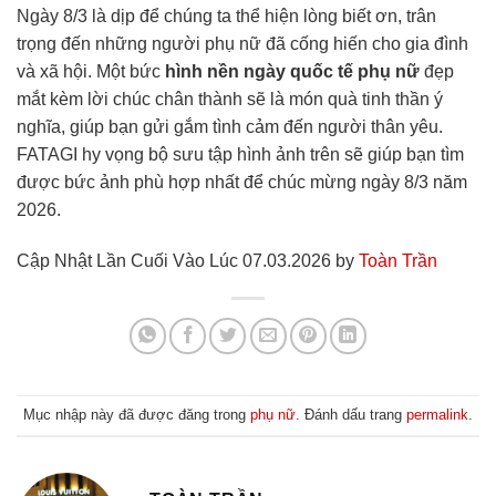
Ngày 8/3 là dịp để chúng ta thể hiện lòng biết ơn, trân
trọng đến những người phụ nữ đã cống hiến cho gia đình
và xã hội. Một bức
hình nền ngày quốc tế phụ nữ
đẹp
mắt kèm lời chúc chân thành sẽ là món quà tinh thần ý
nghĩa, giúp bạn gửi gắm tình cảm đến người thân yêu.
FATAGI hy vọng bộ sưu tập hình ảnh trên sẽ giúp bạn tìm
được bức ảnh phù hợp nhất để chúc mừng ngày 8/3 năm
2026.
Cập Nhật Lần Cuối Vào Lúc 07.03.2026 by
Toàn Trần
Mục nhập này đã được đăng trong
phụ nữ
. Đánh dấu trang
permalink
.