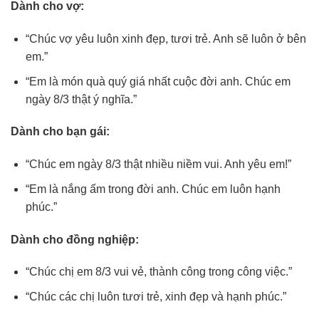
Dành cho vợ:
“Chúc vợ yêu luôn xinh đẹp, tươi trẻ. Anh sẽ luôn ở bên
em.”
“Em là món quà quý giá nhất cuộc đời anh. Chúc em
ngày 8/3 thật ý nghĩa.”
Dành cho bạn gái:
“Chúc em ngày 8/3 thật nhiều niềm vui. Anh yêu em!”
“Em là nắng ấm trong đời anh. Chúc em luôn hạnh
phúc.”
Dành cho đồng nghiệp:
“Chúc chị em 8/3 vui vẻ, thành công trong công việc.”
“Chúc các chị luôn tươi trẻ, xinh đẹp và hạnh phúc.”