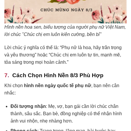
Hình nền hoa sen, biểu tượng của người phụ nữ Việt Nam,
lời chúc "Chúc chị em luôn kiên cường, bền bỉ"
Lời chúc ý nghĩa có thể là: “Phụ nữ là hoa, hãy trân trọng
và yêu thương” hoặc “Chúc chị em luôn tự tin, mạnh mẽ,
tỏa sáng trong mọi hoàn cảnh.”
Cách Chọn Hình Nền 8/3 Phù Hợp
Khi chọn
hình nền ngày quốc tế phụ nữ
, bạn nên cân
nhắc:
Đối tượng nhận
: Mẹ, vợ, bạn gái cần lời chúc chân
thành, sâu sắc. Bạn bè, đồng nghiệp có thể nhận hình
ảnh vui nhộn, nhẹ nhàng hơn.
Phong cách
: Trang trọng, lãng mạn, hài hước hay