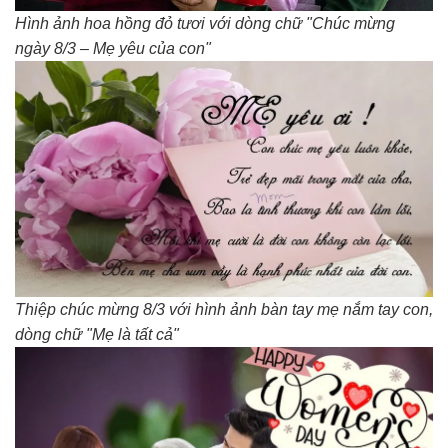
Hình ảnh hoa hồng đỏ tươi với dòng chữ "Chúc mừng
ngày 8/3 – Mẹ yêu của con"
Thiệp chúc mừng 8/3 với hình ảnh bàn tay mẹ nắm tay con,
dòng chữ "Mẹ là tất cả"