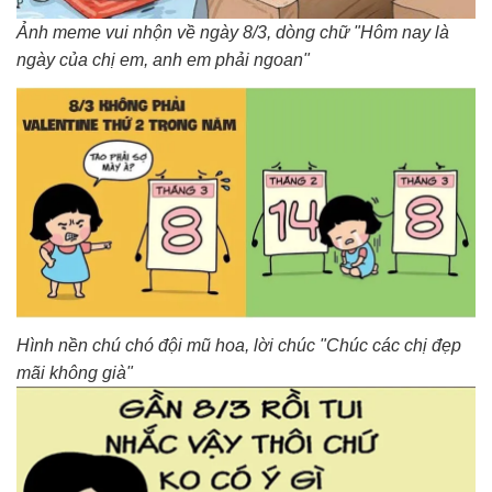
Ảnh meme vui nhộn về ngày 8/3, dòng chữ "Hôm nay là
ngày của chị em, anh em phải ngoan"
Hình nền chú chó đội mũ hoa, lời chúc "Chúc các chị đẹp
mãi không già"