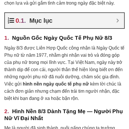
chọn lựa và gửi gắm tình cảm trong ngày đặc biệt này.
Mục lục
Nguồn Gốc Ngày Quốc Tế Phụ Nữ 8/3
Ngày 8/3 được Liên Hợp Quốc công nhận là Ngày Quốc tế
Phụ nữ từ năm 1977, nhằm ghi nhận vai trò và đóng góp
của phụ nữ trong mọi lĩnh vực. Tại Việt Nam, ngày này trở
thành dịp để con cái, người thân thể hiện lòng biết ơn đến
những người phụ nữ đã nuôi dưỡng, chăm sóc gia đình.
Việc gửi
hình nền ngày quốc tế phụ nữ
kèm lời chúc là
cách đơn giản nhưng chạm đến trái tim người nhận, đặc
biệt khi bạn đang ở xa hoặc bận rộn.
Hình Nền 8/3 Dành Tặng Mẹ — Người Phụ
Nữ Vĩ Đại Nhất
Mẹ là người đã sinh thành, nuôi nấng chúng ta trưởng