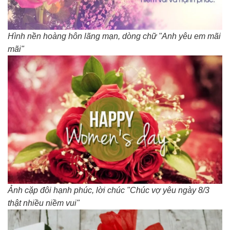
Hình nền hoàng hôn lãng mạn, dòng chữ "Anh yêu em mãi
mãi"
Ảnh cặp đôi hạnh phúc, lời chúc "Chúc vợ yêu ngày 8/3
thật nhiều niềm vui"