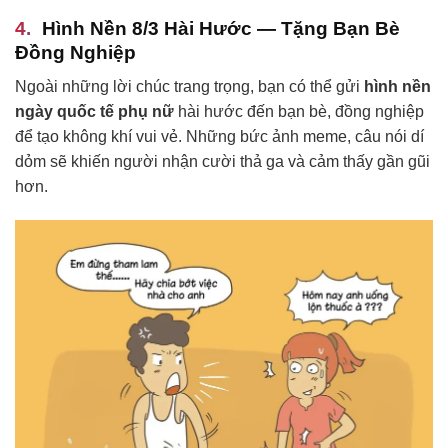
Hình Nền 8/3 Hài Hước — Tặng Bạn Bè
Đồng Nghiệp
Ngoài những lời chúc trang trọng, bạn có thể gửi
hình nền
ngày quốc tế phụ nữ
hài hước đến bạn bè, đồng nghiệp
để tạo không khí vui vẻ. Những bức ảnh meme, câu nói dí
dỏm sẽ khiến người nhận cười thả ga và cảm thấy gần gũi
hơn.