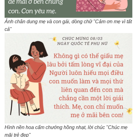
Ảnh chân dung mẹ và con gái, dòng chữ "Cảm ơn mẹ vì tất
cả"
Hình nền hoa cẩm chướng hồng nhạt, lời chúc "Chúc mẹ
mãi trẻ đẹp"