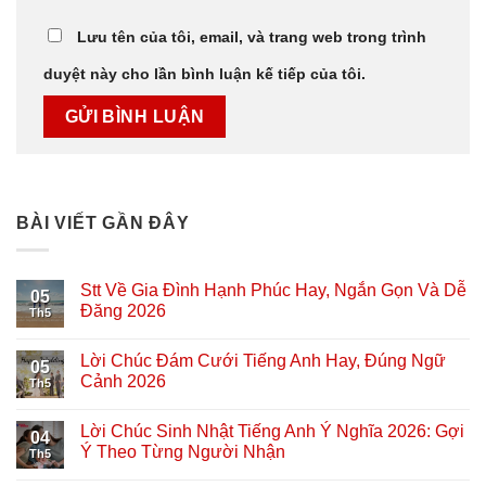
Lưu tên của tôi, email, và trang web trong trình
duyệt này cho lần bình luận kế tiếp của tôi.
BÀI VIẾT GẦN ĐÂY
Stt Về Gia Đình Hạnh Phúc Hay, Ngắn Gọn Và Dễ
05
Đăng 2026
Th5
Lời Chúc Đám Cưới Tiếng Anh Hay, Đúng Ngữ
05
Cảnh 2026
Th5
Lời Chúc Sinh Nhật Tiếng Anh Ý Nghĩa 2026: Gợi
04
Ý Theo Từng Người Nhận
Th5