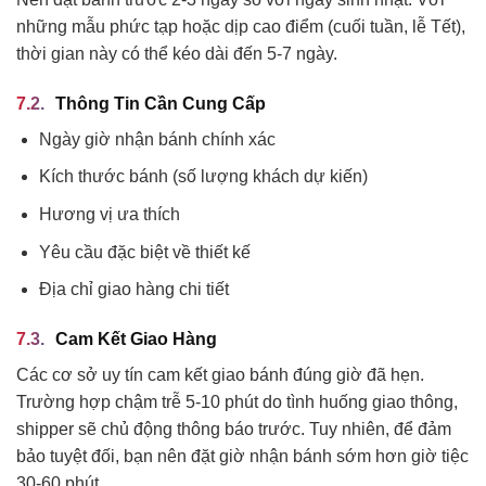
những mẫu phức tạp hoặc dịp cao điểm (cuối tuần, lễ Tết),
thời gian này có thể kéo dài đến 5-7 ngày.
Thông Tin Cần Cung Cấp
Ngày giờ nhận bánh chính xác
Kích thước bánh (số lượng khách dự kiến)
Hương vị ưa thích
Yêu cầu đặc biệt về thiết kế
Địa chỉ giao hàng chi tiết
Cam Kết Giao Hàng
Các cơ sở uy tín cam kết giao bánh đúng giờ đã hẹn.
Trường hợp chậm trễ 5-10 phút do tình huống giao thông,
shipper sẽ chủ động thông báo trước. Tuy nhiên, để đảm
bảo tuyệt đối, bạn nên đặt giờ nhận bánh sớm hơn giờ tiệc
30-60 phút.