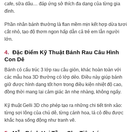
cafe, sữa dâu… đáp ứng sở thích đa dạng của từng gia
đình.
Phần nhân bánh thường là flan mềm mịn kết hợp dừa tươi
cắt nhỏ, tạo độ thơm ngon hấp dẫn cả trẻ em lẫn người
lớn.
Đặc Điểm Kỹ Thuật Bánh Rau Câu Hình
Con Dê
Bánh có cấu trúc 3 lớp rau câu giòn, khác hoàn toàn với
các mẫu hoa 3D thường có lớp dẻo. Điều này giúp bánh
giữ được hình dạng tốt hơn trong điều kiện nhiệt độ cao,
đồng thời mang lại cảm giác ăn nhẹ nhàng, không ngấy.
Kỹ thuật Gelli 3D cho phép tạo ra những chi tiết tinh xảo:
từng sợi lông của chú dê, từng cánh hoa, lá cỏ đều được
khắc họa sống động như tranh vẽ.