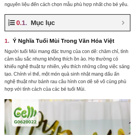
nguyên liệu đến cách chọn mẫu phù hợp nhất cho bé yêu.
Mục lục
Ý Nghĩa Tuổi Mùi Trong Văn Hóa Việt
Người tuổi Mùi mang đặc trưng của con dê: chăm chỉ, tình
cảm sâu sắc nhưng không thích ồn ào. Họ thường có
khiếu nghệ thuật tự nhiên, yêu thích những công việc sáng
tạo. Chính vì thế, một món quà sinh nhật mang dấu ấn
nghệ thuật như bánh rau câu hình con dê sẽ vô cùng phù
hợp với tính cách của các bé tuổi Mùi.