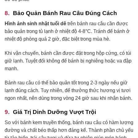
Bảo Quản Bánh Rau Câu Đúng Cách
Hình ảnh sinh nhật tuổi dê
trên bánh rau câu cần được
bảo quản trong tủ lạnh ở nhiệt độ 4-8°C. Tránh để bánh ở
nhiệt độ phòng quá 2 giờ, đặc biệt trong mùa hè.
Khi vận chuyển, bánh cần được đặt trong hộp cứng, có túi
giữ lạnh. Tuyệt đối không để bánh bị nghiêng hoặc va đập
mạnh.
Bánh rau câu có thể bảo quản tốt trong 2-3 ngày nếu giữ
lạnh đúng cách. Tuy nhiên, để thưởng thức hương vị tươi
ngon nhất, nên dùng trong vòng 24 giờ sau khi nhận bánh.
Giá Trị Dinh Dưỡng Vượt Trội
So với bánh kem truyền thống, bánh rau câu có hàm lượng
đường và chất béo thấp hơn đáng kể. Thành phần chủ yếu
từ tảo biển, trái cây tươi và dừa tự nhiên giúp món bánh