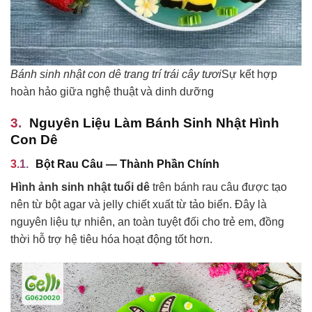
Bánh sinh nhật con dê trang trí trái cây tươi
Sự kết hợp
hoàn hảo giữa nghệ thuật và dinh dưỡng
Nguyên Liệu Làm Bánh Sinh Nhật Hình
Con Dê
Bột Rau Câu — Thành Phần Chính
Hình ảnh sinh nhật tuổi dê
trên bánh rau câu được tạo
nên từ bột agar và jelly chiết xuất từ tảo biển. Đây là
nguyên liệu tự nhiên, an toàn tuyệt đối cho trẻ em, đồng
thời hỗ trợ hệ tiêu hóa hoạt động tốt hơn.