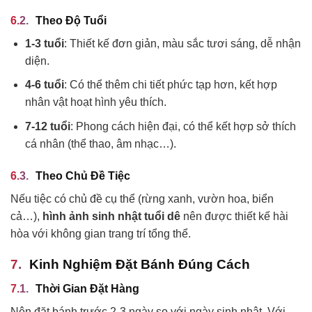
Theo Độ Tuổi
1-3 tuổi
: Thiết kế đơn giản, màu sắc tươi sáng, dễ nhận
diện.
4-6 tuổi
: Có thể thêm chi tiết phức tạp hơn, kết hợp
nhân vật hoạt hình yêu thích.
7-12 tuổi
: Phong cách hiện đại, có thể kết hợp sở thích
cá nhân (thể thao, âm nhạc…).
Theo Chủ Đề Tiệc
Nếu tiệc có chủ đề cụ thể (rừng xanh, vườn hoa, biển
cả…),
hình ảnh sinh nhật tuổi dê
nên được thiết kế hài
hòa với không gian trang trí tổng thể.
Kinh Nghiệm Đặt Bánh Đúng Cách
Thời Gian Đặt Hàng
Nên đặt bánh trước 2-3 ngày so với ngày sinh nhật. Với