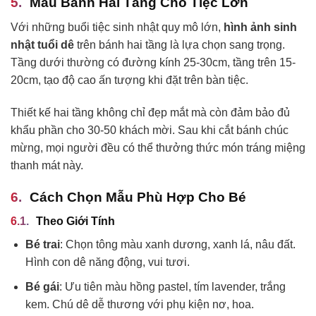
Mẫu Bánh Hai Tầng Cho Tiệc Lớn
Với những buổi tiệc sinh nhật quy mô lớn,
hình ảnh sinh
nhật tuổi dê
trên bánh hai tầng là lựa chọn sang trọng.
Tầng dưới thường có đường kính 25-30cm, tầng trên 15-
20cm, tạo độ cao ấn tượng khi đặt trên bàn tiệc.
Thiết kế hai tầng không chỉ đẹp mắt mà còn đảm bảo đủ
khẩu phần cho 30-50 khách mời. Sau khi cắt bánh chúc
mừng, mọi người đều có thể thưởng thức món tráng miệng
thanh mát này.
Cách Chọn Mẫu Phù Hợp Cho Bé
Theo Giới Tính
Bé trai
: Chọn tông màu xanh dương, xanh lá, nâu đất.
Hình con dê năng động, vui tươi.
Bé gái
: Ưu tiên màu hồng pastel, tím lavender, trắng
kem. Chú dê dễ thương với phụ kiện nơ, hoa.