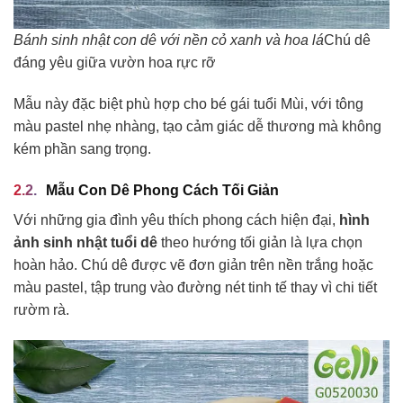
Bánh sinh nhật con dê với nền cỏ xanh và hoa lá
Chú dê
đáng yêu giữa vườn hoa rực rỡ
Mẫu này đặc biệt phù hợp cho bé gái tuổi Mùi, với tông
màu pastel nhẹ nhàng, tạo cảm giác dễ thương mà không
kém phần sang trọng.
Mẫu Con Dê Phong Cách Tối Giản
Với những gia đình yêu thích phong cách hiện đại,
hình
ảnh sinh nhật tuổi dê
theo hướng tối giản là lựa chọn
hoàn hảo. Chú dê được vẽ đơn giản trên nền trắng hoặc
màu pastel, tập trung vào đường nét tinh tế thay vì chi tiết
rườm rà.