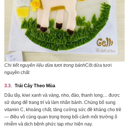
Chi tiết nguyên liệu dừa tươi trong bánh
Cốt dừa tươi
nguyên chất
Trái Cây Theo Mùa
Dâu tây, kiwi xanh và vàng, nho, đào, thanh long… được
sử dụng để trang trí và làm nhân bánh. Chúng bổ sung
vitamin C, khoáng chất, tăng cường sức đề kháng cho trẻ
— điều vô cùng quan trọng trong bối cảnh môi trường ô
nhiễm và dịch bệnh phức tạp như hiện nay.