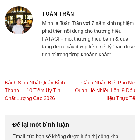
TOÀN TRẦN
Mình là Toàn Trần với 7 năm kinh nghiệm
phát triển nội dung cho thương hiệu
FATAGI – một thương hiệu bánh & quà
tặng được xây dựng trên triết lý “trao đi sự
tinh tế trong từng khoảnh khắc”.
Bánh Sinh Nhật Quận Bình
Cách Nhận Biết Phụ Nữ
Thạnh — 10 Tiệm Uy Tín,
Quan Hệ Nhiều Lần: 9 Dấu
Chất Lượng Cao 2026
Hiệu Thực Tế
Để lại một bình luận
Email của bạn sẽ không được hiển thị công khai.