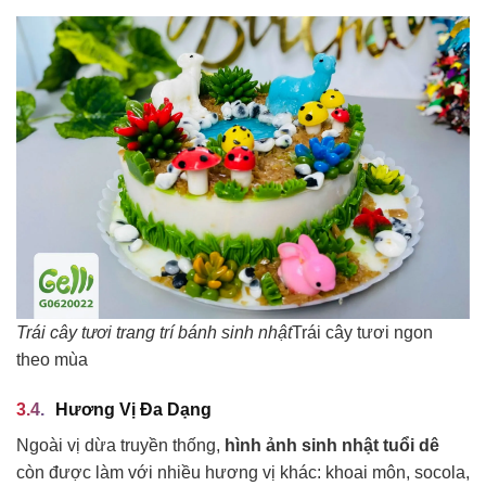
Trái cây tươi trang trí bánh sinh nhật
Trái cây tươi ngon
theo mùa
Hương Vị Đa Dạng
Ngoài vị dừa truyền thống,
hình ảnh sinh nhật tuổi dê
còn được làm với nhiều hương vị khác: khoai môn, socola,