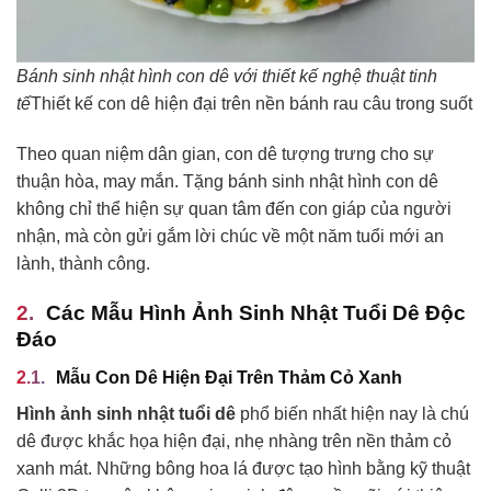
Bánh sinh nhật hình con dê với thiết kế nghệ thuật tinh
tế
Thiết kế con dê hiện đại trên nền bánh rau câu trong suốt
Theo quan niệm dân gian, con dê tượng trưng cho sự
thuận hòa, may mắn. Tặng bánh sinh nhật hình con dê
không chỉ thể hiện sự quan tâm đến con giáp của người
nhận, mà còn gửi gắm lời chúc về một năm tuổi mới an
lành, thành công.
Các Mẫu Hình Ảnh Sinh Nhật Tuổi Dê Độc
Đáo
Mẫu Con Dê Hiện Đại Trên Thảm Cỏ Xanh
Hình ảnh sinh nhật tuổi dê
phổ biến nhất hiện nay là chú
dê được khắc họa hiện đại, nhẹ nhàng trên nền thảm cỏ
xanh mát. Những bông hoa lá được tạo hình bằng kỹ thuật