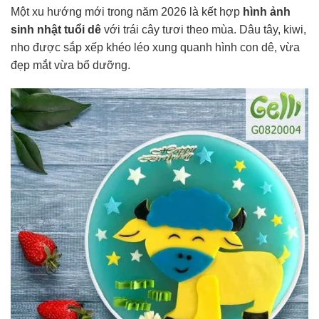
Một xu hướng mới trong năm 2026 là kết hợp
hình ảnh
sinh nhật tuổi dê
với trái cây tươi theo mùa. Dâu tây, kiwi,
nho được sắp xếp khéo léo xung quanh hình con dê, vừa
đẹp mắt vừa bổ dưỡng.