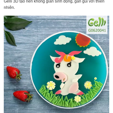
Gelli 3D tạo nên không gian sinh động, gần gũi với thiên
nhiên.