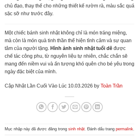
chủ đạo, thay thế cho những thiết kế rườm rà, màu sắc quá
sặc sỡ như trước đây.
Một chiếc bánh sinh nhật không chỉ là món tráng miệng,
mà còn là món quà tinh thần thể hiện tình cảm và sự quan
tâm của người tặng.
Hình ảnh sinh nhật tuổi dê
được
chế tác công phu, từ nguyên liệu tự nhiên, chắc chắn sẽ
mang đến niềm vui và ấn tượng khó quên cho bé yêu trong
ngày đặc biệt của mình.
Cập Nhật Lần Cuối Vào Lúc 10.03.2026 by
Toàn Trần
Mục nhập này đã được đăng trong
sinh nhật
. Đánh dấu trang
permalink
.