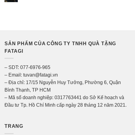
SẢN PHẨM CỦA CÔNG TY TNHH QUÀ TẶNG
FATAGI
– SDT: 077-6976-965
– Email: tuvan@fatagi.vn
– Địa chỉ: 17/15 Nguyễn Huy Tưởng, Phường 6, Quận
Bình Thạnh, TP HCM
– Mã số doanh nghiệp: 0317763441 do Sở Kế hoạch và
Đầu tư Tp. Hồ Chí Minh cấp ngày 28 tháng 12 năm 2021.
TRANG