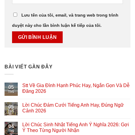
Lưu tên của tôi, email, và trang web trong trình
duyệt này cho lần bình luận kế tiếp của tôi.
BÀI VIẾT GẦN ĐÂY
Stt Về Gia Đình Hạnh Phúc Hay, Ngắn Gọn Và Dễ
05
Đăng 2026
Th5
Lời Chúc Đám Cưới Tiếng Anh Hay, Đúng Ngữ
05
Cảnh 2026
Th5
Lời Chúc Sinh Nhật Tiếng Anh Ý Nghĩa 2026: Gợi
04
Ý Theo Từng Người Nhận
Th5