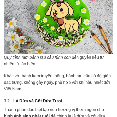
Quy trình làm bánh rau câu hình con dê
Nguyên liệu tự
nhiên từ tảo biển
Khác với bánh kem truyền thống, bánh rau câu có độ giòn
đặc trưng, không gây ngấy, phù hợp với khí hậu nhiệt đới
Việt Nam.
Lá Dừa và Cốt Dừa Tươi
Thành phần đặc biệt tạo nên hương vị thơm ngon cho
hình ảnh sinh nhật tuổi dê
chính là lá dừa và cốt dừa