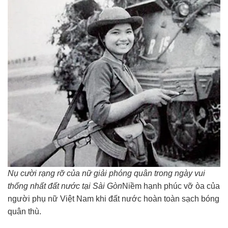
Nụ cười rạng rỡ của nữ giải phóng quân trong ngày vui
thống nhất đất nước tại Sài Gòn
Niềm hạnh phúc vỡ òa của
người phụ nữ Việt Nam khi đất nước hoàn toàn sạch bóng
quân thù.