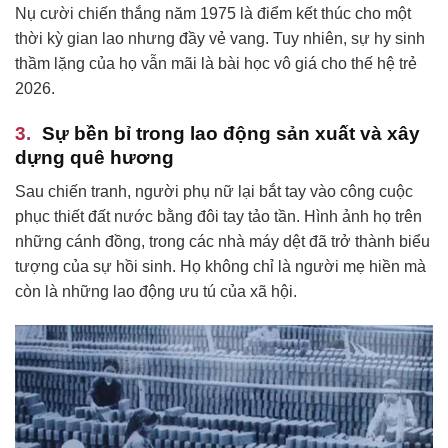
Nụ cười chiến thắng năm 1975 là điểm kết thúc cho một
thời kỳ gian lao nhưng đầy vẻ vang. Tuy nhiên, sự hy sinh
thầm lặng của họ vẫn mãi là bài học vô giá cho thế hệ trẻ
2026.
Sự bền bỉ trong lao động sản xuất và xây
dựng quê hương
Sau chiến tranh, người phụ nữ lại bắt tay vào công cuộc
phục thiết đất nước bằng đôi tay tảo tần. Hình ảnh họ trên
những cánh đồng, trong các nhà máy dệt đã trở thành biểu
tượng của sự hồi sinh. Họ không chỉ là người mẹ hiền mà
còn là những lao động ưu tú của xã hội.