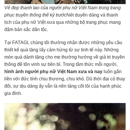
Vẻ đẹp thanh tao của người phụ nữ Việt Nam trong trang
phục truyền thống thế kỷ trước
Nét duyên dáng và thanh
lịch của phụ nữ Việt xưa qua những bộ trang phục mang
đậm bản sắc dân tộc.
Tại FATAGI, chúng tôi thường nhận được những yêu cầu
thiết kế quà tặng lấy cảm hứng từ sự tinh tế này. Những
món quà dành tặng cho mẹ thường hướng về giá trị truyền
thống để tôn vinh sự bền bỉ. Trong tâm thức mỗi người,
hình ảnh người phụ nữ Việt Nam xưa và nay
luôn gắn
liền với đức tính chịu thương, chịu khó. Dù thời đại có thay
đổi, sự dịu dàng ấy vẫn là nền tảng cốt lõi của hạnh phúc
gia đình.