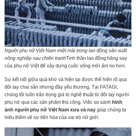
Người phụ nữ Việt Nam miệt mài trong lao động sản xuất
nông nghiệp sau chiến tranh
Tinh thần lao động hăng say
của phụ nữ Việt để xây dựng cuộc sống mới ấm no hơn.
Sự kết nối giữa quá khứ và hiện tại được thể hiện rõ qua
đôi tay chai sần nhưng đầy yêu thương. Tại FATAGI,
chúng tôi luôn trân trọng giá trị nghệ thuật từ đôi tay người
phụ nữ qua các sản phẩm thủ công. Việc so sánh
hình
ảnh người phụ nữ Việt Nam xưa và nay
giúp chúng ta
hiểu thêm về sự tiến hóa của vai trò nữ giới.