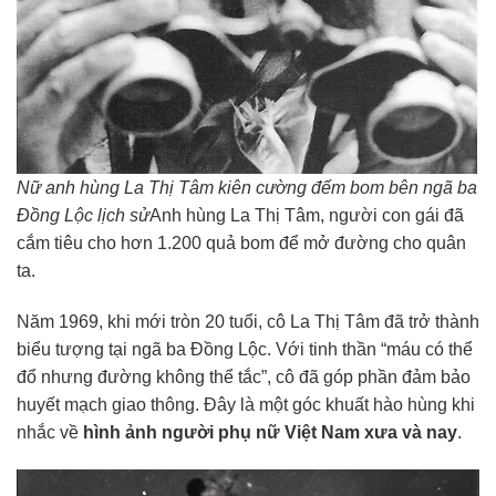
Nữ anh hùng La Thị Tâm kiên cường đếm bom bên ngã ba
Đồng Lộc lịch sử
Anh hùng La Thị Tâm, người con gái đã
cắm tiêu cho hơn 1.200 quả bom để mở đường cho quân
ta.
Năm 1969, khi mới tròn 20 tuổi, cô La Thị Tâm đã trở thành
biểu tượng tại ngã ba Đồng Lộc. Với tinh thần “máu có thể
đổ nhưng đường không thể tắc”, cô đã góp phần đảm bảo
huyết mạch giao thông. Đây là một góc khuất hào hùng khi
nhắc về
hình ảnh người phụ nữ Việt Nam xưa và nay
.