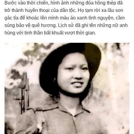
Bước vào thời chiến, hình ảnh những đóa hồng thép đã
trở thành huyền thoại của dân tộc. Họ tạm rời xa lầu son
gác tía để khoác lên mình màu áo xanh tình nguyện, cầm
súng bảo vệ quê hương. Lịch sử đã ghi tên những nữ anh
hùng với tinh thần bất khuất vượt thời gian.