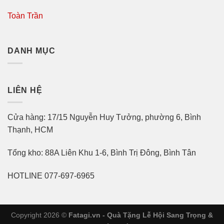
Toàn Trần
DANH MỤC
LIÊN HỆ
Cửa hàng: 17/15 Nguyễn Huy Tưởng, phường 6, Bình
Thạnh, HCM
Tổng kho: 88A Liên Khu 1-6, Bình Trị Đông, Bình Tân
HOTLINE 077-697-6965
Copyright 2026 ©
Fatagi.vn - Quà Tặng Lễ Hội Sang Trọng &