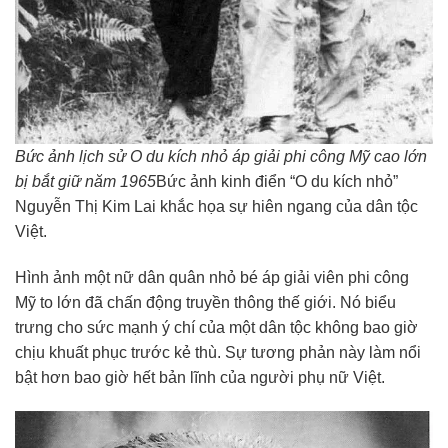
Bức ảnh lịch sử O du kích nhỏ áp giải phi công Mỹ cao lớn
bị bắt giữ năm 1965
Bức ảnh kinh điển “O du kích nhỏ”
Nguyễn Thị Kim Lai khắc họa sự hiên ngang của dân tộc
Việt.
Hình ảnh một nữ dân quân nhỏ bé áp giải viên phi công
Mỹ to lớn đã chấn động truyền thông thế giới. Nó biểu
trưng cho sức mạnh ý chí của một dân tộc không bao giờ
chịu khuất phục trước kẻ thù. Sự tương phản này làm nổi
bật hơn bao giờ hết bản lĩnh của người phụ nữ Việt.