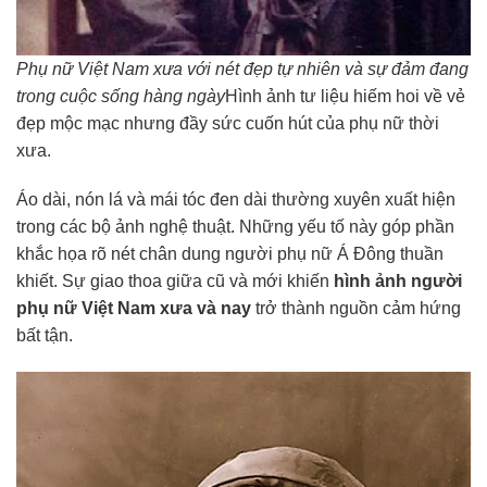
Phụ nữ Việt Nam xưa với nét đẹp tự nhiên và sự đảm đang
trong cuộc sống hàng ngày
Hình ảnh tư liệu hiếm hoi về vẻ
đẹp mộc mạc nhưng đầy sức cuốn hút của phụ nữ thời
xưa.
Áo dài, nón lá và mái tóc đen dài thường xuyên xuất hiện
trong các bộ ảnh nghệ thuật. Những yếu tố này góp phần
khắc họa rõ nét chân dung người phụ nữ Á Đông thuần
khiết. Sự giao thoa giữa cũ và mới khiến
hình ảnh người
phụ nữ Việt Nam xưa và nay
trở thành nguồn cảm hứng
bất tận.