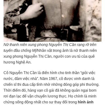
Nữ thanh niên xung phong Nguyễn Thị Cần rạng rỡ trên
tuyến đầu chống Mỹ
Nhân vật trong ảnh là nữ thanh niên
xung phong Nguyễn Thị Cần, người con ưu tú của quê
hương Nghệ An.
Cô Nguyễn Thị Cần là điển hình cho tinh thần “giỏi việc
nước, đảm việc nhà”. Năm 1967, cô được vinh danh là
chiến sĩ thi đua cấp tỉnh nhờ những đóng góp phi thường.
Thời điểm đó, hàng vạn cô gái đã không quản ngại bom
rơi đạn lạc để vận chuyển lương thực. Họ chính là minh
chứng sống động nhất cho sự thay đổi trong
hình ảnh