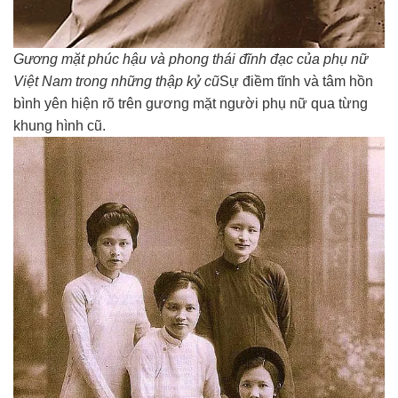
Gương mặt phúc hậu và phong thái đĩnh đạc của phụ nữ
Việt Nam trong những thập kỷ cũ
Sự điềm tĩnh và tâm hồn
bình yên hiện rõ trên gương mặt người phụ nữ qua từng
khung hình cũ.