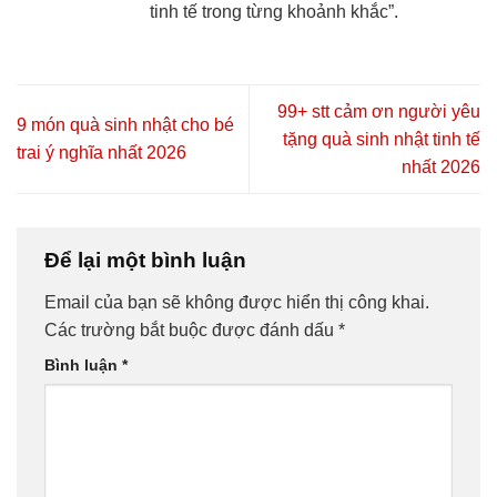
tinh tế trong từng khoảnh khắc”.
99+ stt cảm ơn người yêu
9 món quà sinh nhật cho bé
tặng quà sinh nhật tinh tế
trai ý nghĩa nhất 2026
nhất 2026
Để lại một bình luận
Email của bạn sẽ không được hiển thị công khai.
Các trường bắt buộc được đánh dấu
*
Bình luận
*