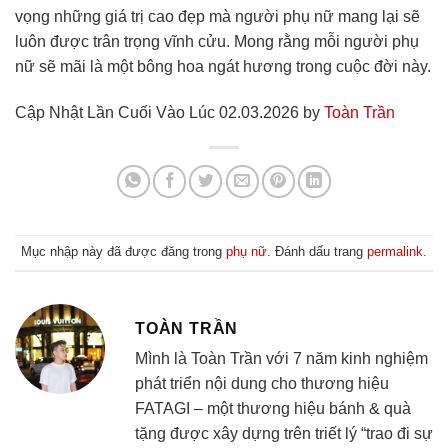
vọng những giá trị cao đẹp mà người phụ nữ mang lại sẽ
luôn được trân trọng vĩnh cửu. Mong rằng mỗi người phụ
nữ sẽ mãi là một bông hoa ngát hương trong cuộc đời này.
Cập Nhật Lần Cuối Vào Lúc 02.03.2026 by
Toàn Trần
Mục nhập này đã được đăng trong
phụ nữ
. Đánh dấu trang
permalink
.
TOÀN TRẦN
Mình là Toàn Trần với 7 năm kinh nghiệm
phát triển nội dung cho thương hiệu
FATAGI – một thương hiệu bánh & quà
tặng được xây dựng trên triết lý “trao đi sự