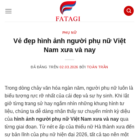
Chuyển
đến
nội
dung
PHỤ NỮ
Vẻ đẹp hình ảnh người phụ nữ Việt
Nam xưa và nay
ĐÃ ĐĂNG TRÊN
02.03.2026
BỞI
TOÀN TRẦN
Trong dòng chảy văn hóa ngàn năm, người phụ nữ luôn là
biểu tượng rực rỡ nhất của cái đẹp và sự hy sinh. Khi lật
giở từng trang sử hay ngắm nhìn những khung hình tư
liệu, chúng ta dễ dàng nhận thấy sự chuyển mình kỳ diệu
của
hình ảnh người phụ nữ Việt Nam xưa và nay
qua
từng giai đoạn. Từ nét e ấp của thiếu nữ Hà thành xưa đến
sự bản lĩnh của phụ nữ hiện đại 2026, tất cả tạo nên một