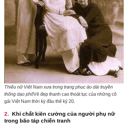
Thiếu nữ Việt Nam xưa trong trang phục áo dài truyền
thống dạo phố
Vẻ đẹp thanh cao thoát tục của những cô
gái Việt Nam thời kỳ đầu thế kỷ 20.
Khí chất kiên cường của người phụ nữ
trong bão táp chiến tranh