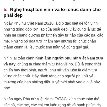
Nghệ thuật tôn vinh và lời chúc dành cho
phái đẹp
Ngày Phụ nữ Việt Nam 20/10 là dịp đặc biệt để tôn vinh
những đóng góp lớn lao của phái đẹp. Đây cũng là lúc để
nhìn lại chặng đường phát triển đầy tự hào của các bà, các
mẹ. Những bó hoa tươi thắm hay những lời chúc chân
thành chính là liều thuốc tinh thần vô cùng quý giá.
Nhìn lại toàn cảnh
hình ảnh người phụ nữ Việt Nam xưa
và nay
, chúng ta càng thêm tự hào về họ. Dù là trong thời
chiến hay thời bình, người phụ nữ vẫn luôn là điểm tựa
vững chắc nhất. Hãy dành tặng cho người phụ nữ yêu
thương của bạn những điều tuyệt vời nhất vào dịp lễ này
nhé.
Nhân ngày Phụ nữ Việt Nam, FATAGI kính chúc toàn thể
các bà, các mẹ, các chị em luôn rạng rỡ và hạnh phúc. Hy