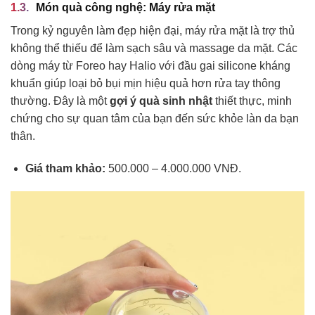
Món quà công nghệ: Máy rửa mặt
Trong kỷ nguyên làm đẹp hiện đại, máy rửa mặt là trợ thủ
không thể thiếu để làm sạch sâu và massage da mặt. Các
dòng máy từ Foreo hay Halio với đầu gai silicone kháng
khuẩn giúp loại bỏ bụi mịn hiệu quả hơn rửa tay thông
thường. Đây là một
gợi ý quà sinh nhật
thiết thực, minh
chứng cho sự quan tâm của bạn đến sức khỏe làn da bạn
thân.
Giá tham khảo:
500.000 – 4.000.000 VNĐ.