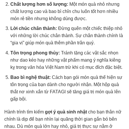
Chất lượng hơn số lượng:
Một món quà nhỏ nhưng
chất lượng cao và bao bì chỉn chu luôn tốt hơn nhiều
món rẻ tiền nhưng không dùng được.
Lời chúc chân thành:
Đừng quên một chiếc thiệp nhỏ
với những lời chúc chân thành. Sự chân thành chính là
“gia vị” giúp món quà thêm phần trân quý.
Tôn trọng phong thủy:
Tránh tặng các vật sắc nhọn
như dao kéo hay những vật phẩm mang ý nghĩa kiêng
kỵ trong văn hóa Việt Nam trừ khi có mục đích đặc biệt.
Bao bì nghệ thuật:
Cách bạn gói món quà thể hiện sự
tôn trọng của bạn dành cho người nhận. Một hộp quà
thắt nơ xinh xắn từ FATAGI sẽ tăng giá trị món quà lên
gấp bội.
Hành trình tìm kiếm
gợi ý quà sinh nhật
cho bạn thân nữ
chính là dịp để bạn nhìn lại quãng thời gian gắn bó bên
nhau. Dù món quà lớn hay nhỏ, giá trị thực sự nằm ở