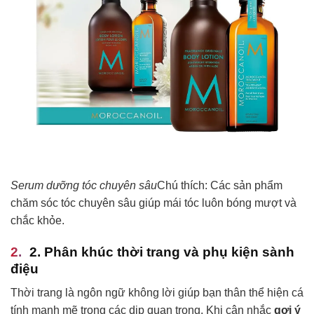
Serum dưỡng tóc chuyên sâu
Chú thích: Các sản phẩm
chăm sóc tóc chuyên sâu giúp mái tóc luôn bóng mượt và
chắc khỏe.
2. Phân khúc thời trang và phụ kiện sành
điệu
Thời trang là ngôn ngữ không lời giúp bạn thân thể hiện cá
tính mạnh mẽ trong các dịp quan trọng. Khi cân nhắc
gợi ý