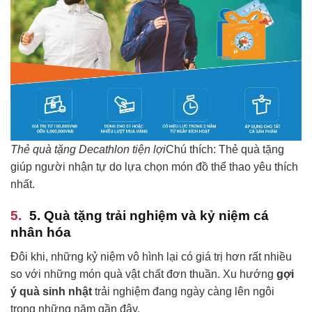
Thẻ quà tặng Decathlon tiện lợi
Chú thích: Thẻ quà tặng
giúp người nhận tự do lựa chọn món đồ thể thao yêu thích
nhất.
5. Quà tặng trải nghiệm và kỷ niệm cá
nhân hóa
Đôi khi, những kỷ niệm vô hình lại có giá trị hơn rất nhiều
so với những món quà vật chất đơn thuần. Xu hướng
gợi
ý quà sinh nhật
trải nghiệm đang ngày càng lên ngôi
trong những năm gần đây.