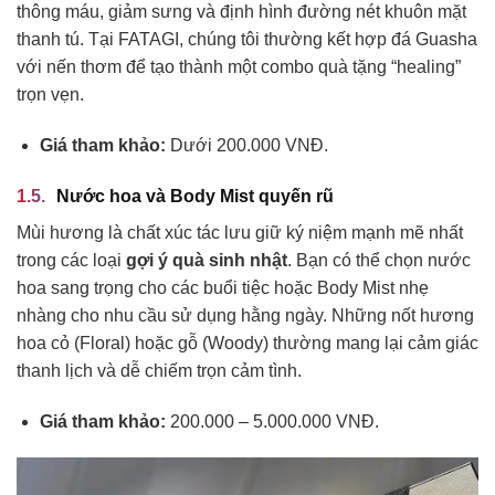
thông máu, giảm sưng và định hình đường nét khuôn mặt
thanh tú. Tại FATAGI, chúng tôi thường kết hợp đá Guasha
với nến thơm để tạo thành một combo quà tặng “healing”
trọn vẹn.
Giá tham khảo:
Dưới 200.000 VNĐ.
Nước hoa và Body Mist quyến rũ
Mùi hương là chất xúc tác lưu giữ ký niệm mạnh mẽ nhất
trong các loại
gợi ý quà sinh nhật
. Bạn có thể chọn nước
hoa sang trọng cho các buổi tiệc hoặc Body Mist nhẹ
nhàng cho nhu cầu sử dụng hằng ngày. Những nốt hương
hoa cỏ (Floral) hoặc gỗ (Woody) thường mang lại cảm giác
thanh lịch và dễ chiếm trọn cảm tình.
Giá tham khảo:
200.000 – 5.000.000 VNĐ.