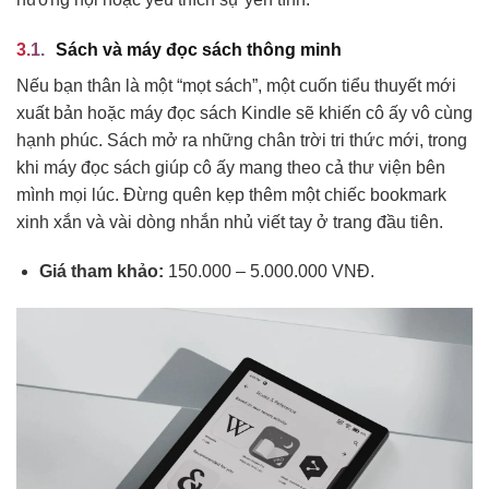
Sách và máy đọc sách thông minh
Nếu bạn thân là một “mọt sách”, một cuốn tiểu thuyết mới
xuất bản hoặc máy đọc sách Kindle sẽ khiến cô ấy vô cùng
hạnh phúc. Sách mở ra những chân trời tri thức mới, trong
khi máy đọc sách giúp cô ấy mang theo cả thư viện bên
mình mọi lúc. Đừng quên kẹp thêm một chiếc bookmark
xinh xắn và vài dòng nhắn nhủ viết tay ở trang đầu tiên.
Giá tham khảo:
150.000 – 5.000.000 VNĐ.