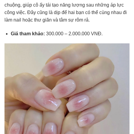
chuộng, giúp cô ấy tái tạo năng lượng sau những áp lực
công việc. Đây cũng là dịp để hai bạn có thể cùng nhau đi
làm nail hoặc thư giãn và tâm sự rôm rả.
Giá tham khảo:
300.000 – 2.000.000 VNĐ.