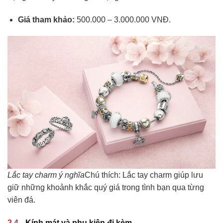
Giá tham khảo:
500.000 – 3.000.000 VNĐ.
Lắc tay charm ý nghĩa
Chú thích: Lắc tay charm giúp lưu
giữ những khoảnh khắc quý giá trong tình bạn qua từng
viên đá.
Kính mát và phụ kiện đi kèm