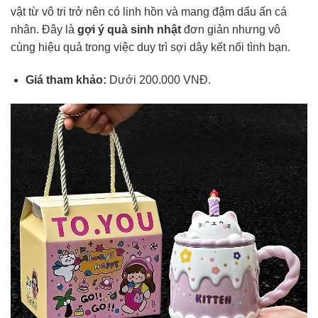
vật từ vô tri trở nên có linh hồn và mang đậm dấu ấn cá
nhân. Đây là
gợi ý quà sinh nhật
đơn giản nhưng vô
cùng hiệu quả trong việc duy trì sợi dây kết nối tình bạn.
Giá tham khảo:
Dưới 200.000 VNĐ.