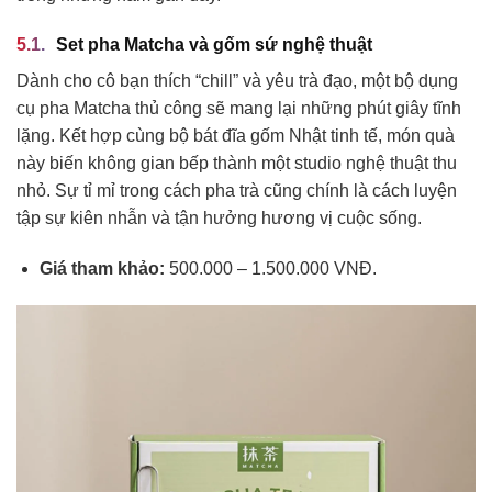
Set pha Matcha và gốm sứ nghệ thuật
Dành cho cô bạn thích “chill” và yêu trà đạo, một bộ dụng
cụ pha Matcha thủ công sẽ mang lại những phút giây tĩnh
lặng. Kết hợp cùng bộ bát đĩa gốm Nhật tinh tế, món quà
này biến không gian bếp thành một studio nghệ thuật thu
nhỏ. Sự tỉ mỉ trong cách pha trà cũng chính là cách luyện
tập sự kiên nhẫn và tận hưởng hương vị cuộc sống.
Giá tham khảo:
500.000 – 1.500.000 VNĐ.