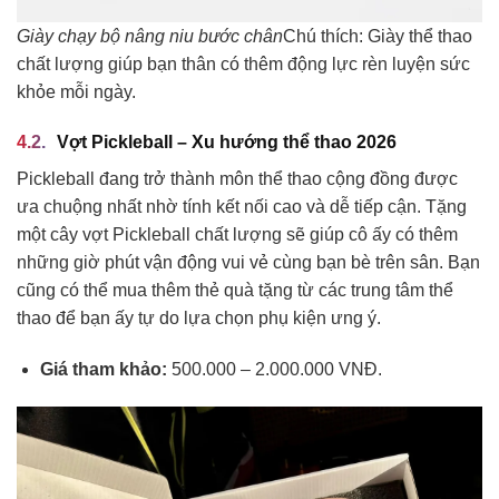
Giày chạy bộ nâng niu bước chân
Chú thích: Giày thể thao
chất lượng giúp bạn thân có thêm động lực rèn luyện sức
khỏe mỗi ngày.
Vợt Pickleball – Xu hướng thể thao 2026
Pickleball đang trở thành môn thể thao cộng đồng được
ưa chuộng nhất nhờ tính kết nối cao và dễ tiếp cận. Tặng
một cây vợt Pickleball chất lượng sẽ giúp cô ấy có thêm
những giờ phút vận động vui vẻ cùng bạn bè trên sân. Bạn
cũng có thể mua thêm thẻ quà tặng từ các trung tâm thể
thao để bạn ấy tự do lựa chọn phụ kiện ưng ý.
Giá tham khảo:
500.000 – 2.000.000 VNĐ.