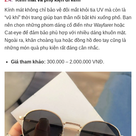
Kính mát không chỉ bảo vệ đôi mắt khỏi tia UV mà còn là
“vũ khí” thời trang giúp bạn thân nổi bật khi xuống phố. Bạn
nên chọn những phom dáng cổ điển như Wayfarer hoặc
Cat-eye để đảm bảo phù hợp với nhiều dáng khuôn mặt.
Ngoài ra, khăn choàng lụa hoặc đồng hồ đeo tay cũng là
những món quà phụ kiện rất đáng cân nhắc.
Giá tham khảo:
300.000 – 2.000.000 VNĐ.