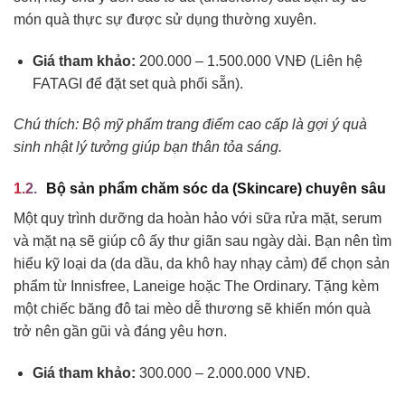
món quà thực sự được sử dụng thường xuyên.
Giá tham khảo:
200.000 – 1.500.000 VNĐ (Liên hệ
FATAGI để đặt set quà phối sẵn).
Chú thích: Bộ mỹ phẩm trang điểm cao cấp là gợi ý quà
sinh nhật lý tưởng giúp bạn thân tỏa sáng.
Bộ sản phẩm chăm sóc da (Skincare) chuyên sâu
Một quy trình dưỡng da hoàn hảo với sữa rửa mặt, serum
và mặt nạ sẽ giúp cô ấy thư giãn sau ngày dài. Bạn nên tìm
hiểu kỹ loại da (da dầu, da khô hay nhạy cảm) để chọn sản
phẩm từ Innisfree, Laneige hoặc The Ordinary. Tặng kèm
một chiếc băng đô tai mèo dễ thương sẽ khiến món quà
trở nên gần gũi và đáng yêu hơn.
Giá tham khảo:
300.000 – 2.000.000 VNĐ.