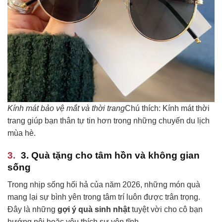
Kính mát bảo vệ mắt và thời trang
Chú thích: Kính mát thời
trang giúp bạn thân tự tin hơn trong những chuyến du lịch
mùa hè.
3. Quà tặng cho tâm hồn và không gian
sống
Trong nhịp sống hối hả của năm 2026, những món quà
mang lại sự bình yên trong tâm trí luôn được trân trọng.
Đây là những
gợi ý quà sinh nhật
tuyệt vời cho cô bạn
hướng nội hoặc yêu thích sự yên tĩnh.