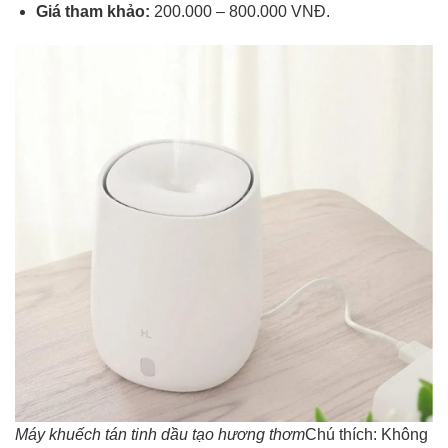
Giá tham khảo:
200.000 – 800.000 VNĐ.
Máy khuếch tán tinh dầu tạo hương thơm
Chú thích: Không