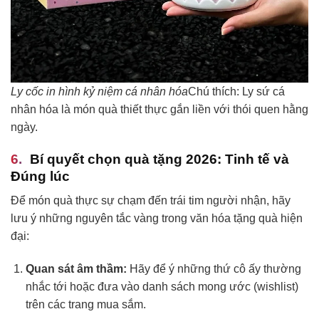
Ly cốc in hình kỷ niệm cá nhân hóa
Chú thích: Ly sứ cá
nhân hóa là món quà thiết thực gắn liền với thói quen hằng
ngày.
Bí quyết chọn quà tặng 2026: Tinh tế và
Đúng lúc
Để món quà thực sự chạm đến trái tim người nhận, hãy
lưu ý những nguyên tắc vàng trong văn hóa tặng quà hiện
đại:
Quan sát âm thầm:
Hãy để ý những thứ cô ấy thường
nhắc tới hoặc đưa vào danh sách mong ước (wishlist)
trên các trang mua sắm.