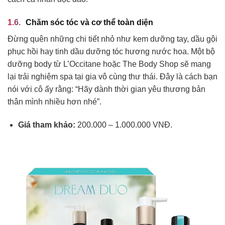
Chăm sóc tóc và cơ thể toàn diện
Đừng quên những chi tiết nhỏ như kem dưỡng tay, dầu gội
phục hồi hay tinh dầu dưỡng tóc hương nước hoa. Một bộ
dưỡng body từ L’Occitane hoặc The Body Shop sẽ mang
lại trải nghiệm spa tại gia vô cùng thư thái. Đây là cách bạn
nói với cô ấy rằng: “Hãy dành thời gian yêu thương bản
thân mình nhiều hơn nhé”.
Giá tham khảo:
200.000 – 1.000.000 VNĐ.