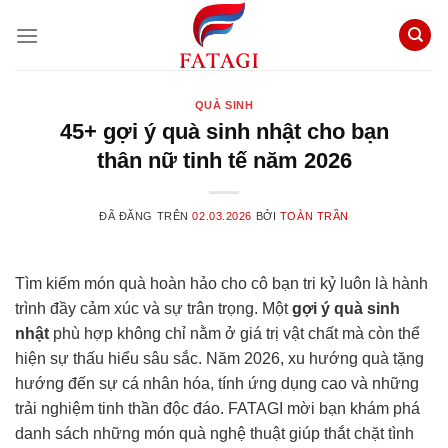
Chuyển
đến
nội
dung
QUÀ SINH
45+ gợi ý quà sinh nhật cho bạn
thân nữ tinh tế năm 2026
ĐÃ ĐĂNG TRÊN
02.03.2026
BỞI
TOÀN TRẦN
Tìm kiếm món quà hoàn hảo cho cô bạn tri kỷ luôn là hành
trình đầy cảm xúc và sự trân trọng. Một
gợi ý quà sinh
nhật
phù hợp không chỉ nằm ở giá trị vật chất mà còn thể
hiện sự thấu hiểu sâu sắc. Năm 2026, xu hướng quà tặng
hướng đến sự cá nhân hóa, tính ứng dụng cao và những
trải nghiệm tinh thần độc đáo. FATAGI mời bạn khám phá
danh sách những món quà nghệ thuật giúp thắt chặt tình