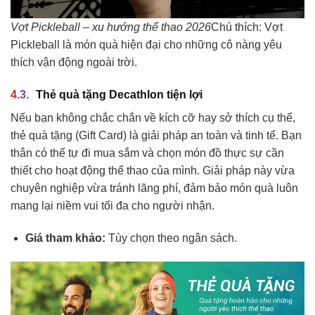
Vợt Pickleball – xu hướng thể thao 2026
Chú thích: Vợt
Pickleball là món quà hiện đại cho những cô nàng yêu
thích vận động ngoài trời.
Thẻ quà tặng Decathlon tiện lợi
Nếu bạn không chắc chắn về kích cỡ hay sở thích cụ thể,
thẻ quà tặng (Gift Card) là giải pháp an toàn và tinh tế. Bạn
thân có thể tự đi mua sắm và chọn món đồ thực sự cần
thiết cho hoạt động thể thao của mình. Giải pháp này vừa
chuyên nghiệp vừa tránh lãng phí, đảm bảo món quà luôn
mang lại niềm vui tối đa cho người nhận.
Giá tham khảo:
Tùy chọn theo ngân sách.