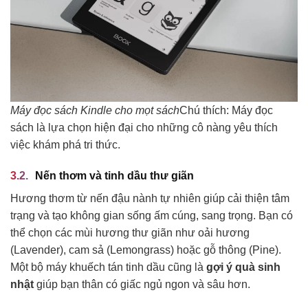
Máy đọc sách Kindle cho mọt sách
Chú thích: Máy đọc
sách là lựa chọn hiện đại cho những cô nàng yêu thích
việc khám phá tri thức.
Nến thơm và tinh dầu thư giãn
Hương thơm từ nến đậu nành tự nhiên giúp cải thiện tâm
trạng và tạo không gian sống ấm cúng, sang trọng. Bạn có
thể chọn các mùi hương thư giãn như oải hương
(Lavender), cam sả (Lemongrass) hoặc gỗ thông (Pine).
Một bộ máy khuếch tán tinh dầu cũng là
gợi ý quà sinh
nhật
giúp bạn thân có giấc ngủ ngon và sâu hơn.