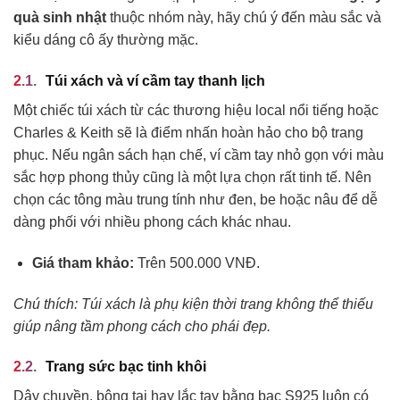
quà sinh nhật
thuộc nhóm này, hãy chú ý đến màu sắc và
kiểu dáng cô ấy thường mặc.
Túi xách và ví cầm tay thanh lịch
Một chiếc túi xách từ các thương hiệu local nổi tiếng hoặc
Charles & Keith sẽ là điểm nhấn hoàn hảo cho bộ trang
phục. Nếu ngân sách hạn chế, ví cầm tay nhỏ gọn với màu
sắc hợp phong thủy cũng là một lựa chọn rất tinh tế. Nên
chọn các tông màu trung tính như đen, be hoặc nâu để dễ
dàng phối với nhiều phong cách khác nhau.
Giá tham khảo:
Trên 500.000 VNĐ.
Chú thích: Túi xách là phụ kiện thời trang không thể thiếu
giúp nâng tầm phong cách cho phái đẹp.
Trang sức bạc tinh khôi
Dây chuyền, bông tai hay lắc tay bằng bạc S925 luôn có