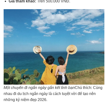
Giá tham khảo:
Trên 500.000 VNĐ.
Một chuyến đi ngắn ngày gắn kết tình bạn
Chú thích: Cùng
nhau đi du lịch ngắn ngày là cách tuyệt vời để tạo nên
những kỷ niệm đẹp 2026.