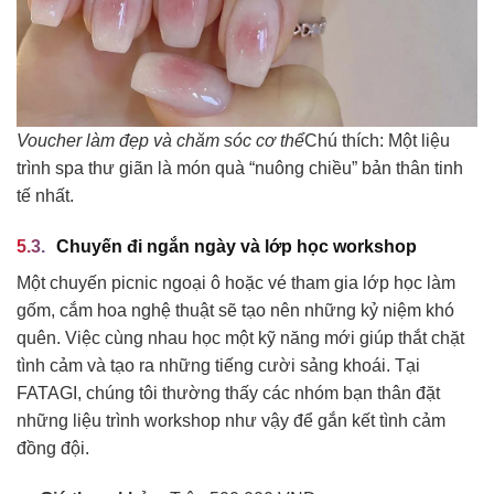
Voucher làm đẹp và chăm sóc cơ thể
Chú thích: Một liệu
trình spa thư giãn là món quà “nuông chiều” bản thân tinh
tế nhất.
Chuyến đi ngắn ngày và lớp học workshop
Một chuyến picnic ngoại ô hoặc vé tham gia lớp học làm
gốm, cắm hoa nghệ thuật sẽ tạo nên những kỷ niệm khó
quên. Việc cùng nhau học một kỹ năng mới giúp thắt chặt
tình cảm và tạo ra những tiếng cười sảng khoái. Tại
FATAGI, chúng tôi thường thấy các nhóm bạn thân đặt
những liệu trình workshop như vậy để gắn kết tình cảm
đồng đội.