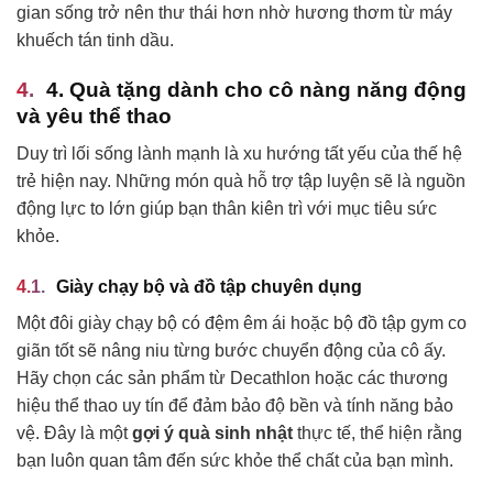
gian sống trở nên thư thái hơn nhờ hương thơm từ máy
khuếch tán tinh dầu.
4. Quà tặng dành cho cô nàng năng động
và yêu thể thao
Duy trì lối sống lành mạnh là xu hướng tất yếu của thế hệ
trẻ hiện nay. Những món quà hỗ trợ tập luyện sẽ là nguồn
động lực to lớn giúp bạn thân kiên trì với mục tiêu sức
khỏe.
Giày chạy bộ và đồ tập chuyên dụng
Một đôi giày chạy bộ có đệm êm ái hoặc bộ đồ tập gym co
giãn tốt sẽ nâng niu từng bước chuyển động của cô ấy.
Hãy chọn các sản phẩm từ Decathlon hoặc các thương
hiệu thể thao uy tín để đảm bảo độ bền và tính năng bảo
vệ. Đây là một
gợi ý quà sinh nhật
thực tế, thể hiện rằng
bạn luôn quan tâm đến sức khỏe thể chất của bạn mình.