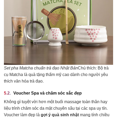
Set pha Matcha chuẩn trà đạo Nhật Bản
Chú thích: Bộ trà
cụ Matcha là quà tặng thẩm mỹ cao dành cho người yêu
thích văn hóa trà đạo.
Voucher Spa và chăm sóc sắc đẹp
Không gì tuyệt vời hơn một buổi massage toàn thân hay
liệu trình chăm sóc da mặt chuyên sâu tại các spa uy tín.
Voucher làm đẹp là
gợi ý quà sinh nhật
mang tính chiều