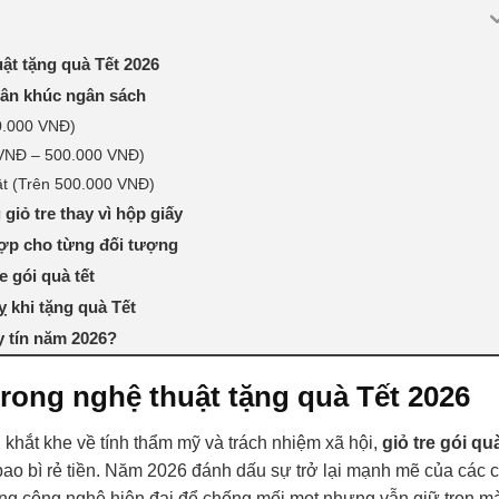
uật tặng quà Tết 2026
phân khúc ngân sách
0.000 VNĐ)
 VNĐ – 500.000 VNĐ)
ật (Trên 500.000 VNĐ)
giỏ tre thay vì hộp giấy
hợp cho từng đối tượng
e gói quà tết
 khi tặng quà Tết
y tín năm 2026?
trong nghệ thuật tặng quà Tết 2026
khắt khe về tính thẩm mỹ và trách nhiệm xã hội,
giỏ tre gói qu
bao bì rẻ tiền. Năm 2026 đánh dấu sự trở lại mạnh mẽ của các 
bằng công nghệ hiện đại để chống mối mọt nhưng vẫn giữ trọn m