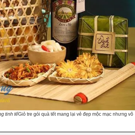
g tinh tế
Giỏ tre gói quà tết mang lại vẻ đẹp mộc mạc nhưng vô