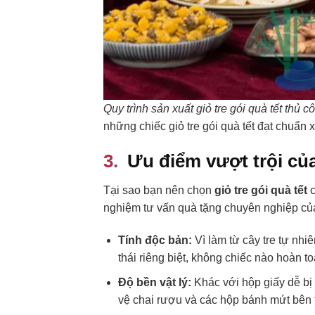
Quy trình sản xuất giỏ tre gói quà tết thủ 
những chiếc giỏ tre gói quà tết đạt chuẩn 
Ưu điểm vượt trội của
Tại sao bạn nên chọn
giỏ tre gói quà tết
c
nghiệm tư vấn quà tặng chuyên nghiệp củ
Tính độc bản:
Vì làm từ cây tre tự nhi
thái riêng biệt, không chiếc nào hoàn t
Độ bền vật lý:
Khác với hộp giấy dễ bị 
vệ chai rượu và các hộp bánh mứt bên t