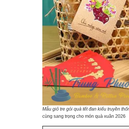
Mẫu giỏ tre gói quà tết đan kiểu truyền thốn
cùng sang trọng cho món quà xuân 2026