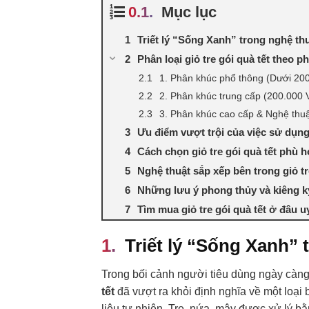
Mục lục
Triết lý “Sống Xanh” trong nghệ th
Phân loại giỏ tre gói quà tết theo 
1. Phân khúc phổ thông (Dưới 20
2. Phân khúc trung cấp (200.000
3. Phân khúc cao cấp & Nghệ thu
Ưu điểm vượt trội của việc sử dụng 
Cách chọn giỏ tre gói quà tết phù 
Nghệ thuật sắp xếp bên trong giỏ tr
Những lưu ý phong thủy và kiêng kỵ
Tìm mua giỏ tre gói quà tết ở đâu u
Triết lý “Sống Xanh” 
Trong bối cảnh người tiêu dùng ngày càng 
tết
đã vượt ra khỏi định nghĩa về một loại 
liệu tự nhiên. Tre, nứa, mây được xử lý 