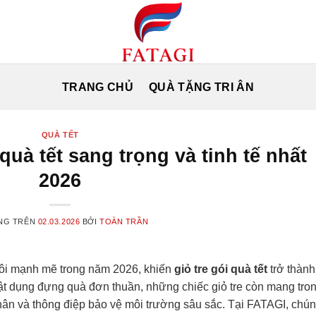
TRANG CHỦ
QUÀ TẶNG TRI ÂN
QUÀ TẾT
quà tết sang trọng và tinh tế nhất
2026
NG TRÊN
02.03.2026
BỞI
TOÀN TRẦN
ôi mạnh mẽ trong năm 2026, khiến
giỏ tre gói quà tết
trở thành
vật dụng đựng quà đơn thuần, những chiếc giỏ tre còn mang tro
nhân và thông điệp bảo vệ môi trường sâu sắc. Tại FATAGI, chú