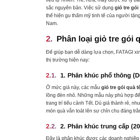
sắc nguyên bản. Việc sử dụng
giỏ tre gói
thể hiện gu thẩm mỹ tinh tế của người tặn
Nam.
Phân loại giỏ tre gói
Để giúp bạn dễ dàng lựa chọn, FATAGI xin
thị trường hiện nay:
1. Phân khúc phổ thông (
Ở mức giá này, các mẫu
giỏ tre gói quà t
lồng đèn nhỏ. Những mẫu này phù hợp để 
trang trí tiểu cảnh Tết. Dù giá thành rẻ, 
món quà vẫn toát lên sự chỉn chu đáng trân
2. Phân khúc trung cấp (2
Đây là phân khúc được các doanh nghiệp ư