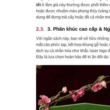
tết
ở tầm giá này thường được phối thêm cá
hoặc được nhuộm màu phong thủy (vàng đồn
dụng để đựng trái cây hoặc đồ cá nhân tr
3. Phân khúc cao cấp & Ng
Với ngân sách này, bạn sẽ sở hữu những t
mắt cáo phức tạp, kết hợp khung gỗ hoặc c
dịch vụ cá nhân hóa như khắc laser logo 
Đây là lựa chọn hoàn hảo để tri ân đối tác