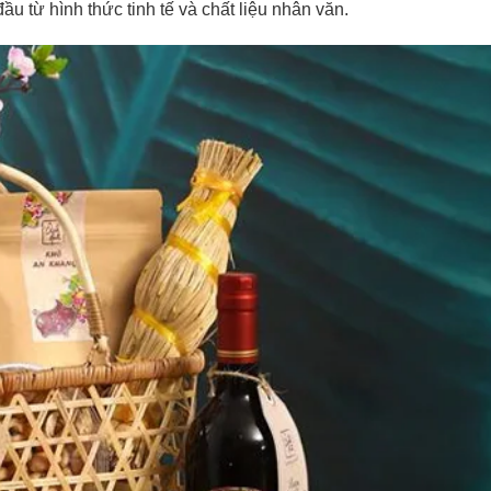
đầu từ hình thức tinh tế và chất liệu nhân văn.