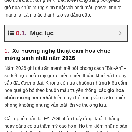
Giỏ hoa chúc mừng sinh nhật tone hồng sang trọng
Mẫu
giỏ hoa chúc mừng sinh nhật với phối màu pastel tinh tế,
mang lại cảm giác thanh tao và đẳng cấp.
Mục lục
Xu hướng nghệ thuật cắm hoa chúc
mừng sinh nhật năm 2026
Năm 2026 ghi dấu ấn mạnh mẽ bởi phong cách “Bio-Art” –
sự kết hợp hoàn mỹ giữa thiên nhiên thuần khiết và tư duy
sắp đặt đương đại. Không còn ưa chuộng những kiểu cắm
hoa quá gò bó theo khuôn mẫu truyền thống, các
giỏ hoa
chúc mừng sinh nhật
hiện nay chú trọng vào sự tự nhiên,
phóng khoáng nhưng vẫn toát lên vẻ thượng lưu.
Các nghệ nhân tại FATAGI nhận thấy rằng, khách hàng
ngày càng có gu thẩm mỹ cao hơn. Họ tìm kiếm những sản