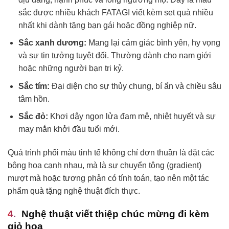
sắc được nhiều khách FATAGI viết kèm set quà nhiều
nhất khi dành tặng bạn gái hoặc đồng nghiệp nữ.
Sắc xanh dương:
Mang lại cảm giác bình yên, hy vọng
và sự tin tưởng tuyệt đối. Thường dành cho nam giới
hoặc những người bạn tri kỷ.
Sắc tím:
Đại diện cho sự thủy chung, bí ẩn và chiều sâu
tâm hồn.
Sắc đỏ:
Khơi dậy ngọn lửa đam mê, nhiệt huyết và sự
may mắn khởi đầu tuổi mới.
Quá trình phối màu tinh tế không chỉ đơn thuần là đặt các
bông hoa cạnh nhau, mà là sự chuyển tông (gradient)
mượt mà hoặc tương phản có tính toán, tạo nên một tác
phẩm quà tặng nghệ thuật đích thực.
Nghệ thuật viết thiệp chúc mừng đi kèm
giỏ hoa