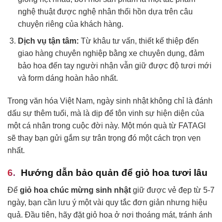
nghệ thuật được nghệ nhân thổi hồn dựa trên câu
chuyện riêng của khách hàng.
Dịch vụ tận tâm:
Từ khâu tư vấn, thiết kế thiệp đến
giao hàng chuyên nghiệp bằng xe chuyên dụng, đảm
bảo hoa đến tay người nhận vẫn giữ được độ tươi mới
và form dáng hoàn hảo nhất.
Trong văn hóa Việt Nam, ngày sinh nhật không chỉ là đánh
dấu sự thêm tuổi, mà là dịp để tôn vinh sự hiện diện của
một cá nhân trong cuộc đời này. Một món quà từ FATAGI
sẽ thay bạn gửi gắm sự trân trọng đó một cách trọn vẹn
nhất.
Hướng dẫn bảo quản để giỏ hoa tươi lâu
Để
giỏ hoa chúc mừng sinh nhật
giữ được vẻ đẹp từ 5-7
ngày, bạn cần lưu ý một vài quy tắc đơn giản nhưng hiệu
quả. Đầu tiên, hãy đặt giỏ hoa ở nơi thoáng mát, tránh ánh