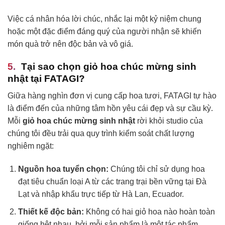
Việc cá nhân hóa lời chúc, nhắc lại một kỷ niệm chung
hoặc một đặc điểm đáng quý của người nhận sẽ khiến
món quà trở nên độc bản và vô giá.
Tại sao chọn giỏ hoa chúc mừng sinh
nhật tại FATAGI?
Giữa hàng nghìn đơn vị cung cấp hoa tươi, FATAGI tự hào
là điểm đến của những tâm hồn yêu cái đẹp và sự cầu kỳ.
Mỗi
giỏ hoa chúc mừng sinh nhật
rời khỏi studio của
chúng tôi đều trải qua quy trình kiểm soát chất lượng
nghiêm ngặt:
Nguồn hoa tuyển chọn:
Chúng tôi chỉ sử dụng hoa
đạt tiêu chuẩn loại A từ các trang trại bền vững tại Đà
Lạt và nhập khẩu trực tiếp từ Hà Lan, Ecuador.
Thiết kế độc bản:
Không có hai giỏ hoa nào hoàn toàn
giống hệt nhau, bởi mỗi sản phẩm là một tác phẩm