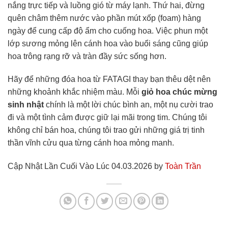
nắng trực tiếp và luồng gió từ máy lạnh. Thứ hai, đừng
quên châm thêm nước vào phần mút xốp (foam) hàng
ngày để cung cấp độ ẩm cho cuống hoa. Việc phun một
lớp sương mỏng lên cánh hoa vào buổi sáng cũng giúp
hoa trông rạng rỡ và tràn đầy sức sống hơn.
Hãy để những đóa hoa từ FATAGI thay bạn thêu dệt nên
những khoảnh khắc nhiệm màu. Mỗi
giỏ hoa chúc mừng
sinh nhật
chính là một lời chúc bình an, một nụ cười trao
đi và một tình cảm được giữ lại mãi trong tim. Chúng tôi
không chỉ bán hoa, chúng tôi trao gửi những giá trị tinh
thần vĩnh cửu qua từng cánh hoa mỏng manh.
Cập Nhật Lần Cuối Vào Lúc 04.03.2026 by
Toàn Trần