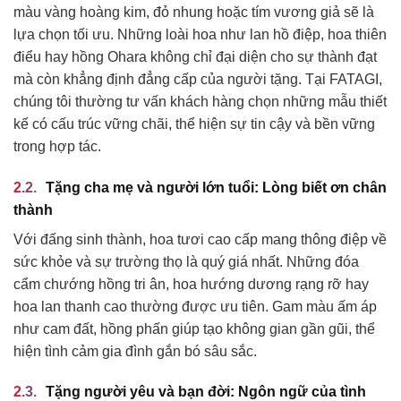
màu vàng hoàng kim, đỏ nhung hoặc tím vương giả sẽ là
lựa chọn tối ưu. Những loài hoa như lan hồ điệp, hoa thiên
điểu hay hồng Ohara không chỉ đại diện cho sự thành đạt
mà còn khẳng định đẳng cấp của người tặng. Tại FATAGI,
chúng tôi thường tư vấn khách hàng chọn những mẫu thiết
kế có cấu trúc vững chãi, thể hiện sự tin cậy và bền vững
trong hợp tác.
Tặng cha mẹ và người lớn tuổi: Lòng biết ơn chân
thành
Với đấng sinh thành, hoa tươi cao cấp mang thông điệp về
sức khỏe và sự trường thọ là quý giá nhất. Những đóa
cẩm chướng hồng tri ân, hoa hướng dương rạng rỡ hay
hoa lan thanh cao thường được ưu tiên. Gam màu ấm áp
như cam đất, hồng phấn giúp tạo không gian gần gũi, thể
hiện tình cảm gia đình gắn bó sâu sắc.
Tặng người yêu và bạn đời: Ngôn ngữ của tình