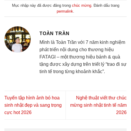
Mục nhập này đã được đăng trong
chúc mừng
. Đánh dấu trang
permalink
.
TOÀN TRẦN
Mình là Toàn Trần với 7 năm kinh nghiệm
phát triển nội dung cho thương hiệu
FATAGI – một thương hiệu bánh & quà
tặng được xây dựng trên triết lý “trao đi sự
tinh tế trong từng khoảnh khắc”.
Tuyển tập hình ảnh bó hoa
Nghệ thuật viết thư chúc
sinh nhật đẹp và sang trọng
mừng sinh nhật tinh tế năm
cực hot 2026
2026