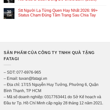
Stt Người Lạ Từng Quen Hay Nhất 2026: 99+
30
Status Chạm Đúng Tâm Trạng Sau Chia Tay
Th4
SẢN PHẨM CỦA CÔNG TY TNHH QUÀ TẶNG
FATAGI
– SDT: 077-6976-965
– Email: tuvan@fatagi.vn
– Địa chỉ: 17/15 Nguyễn Huy Tưởng, Phường 6, Quận
Bình Thạnh, TP HCM
– Mã số doanh nghiệp: 0317763441 do Sở Kế hoạch và
Đầu tư Tp. Hồ Chí Minh cấp ngày 28 tháng 12 năm 2021.