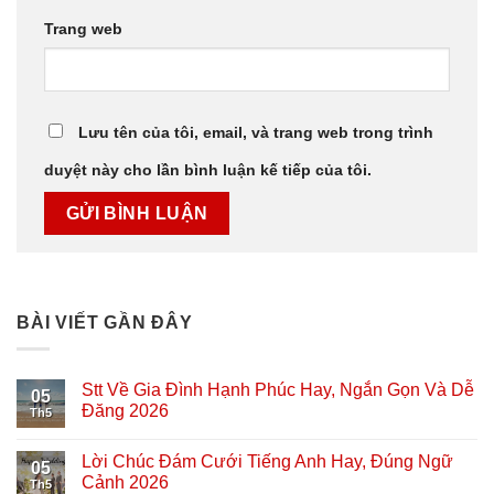
Trang web
Lưu tên của tôi, email, và trang web trong trình
duyệt này cho lần bình luận kế tiếp của tôi.
BÀI VIẾT GẦN ĐÂY
Stt Về Gia Đình Hạnh Phúc Hay, Ngắn Gọn Và Dễ
05
Đăng 2026
Th5
Lời Chúc Đám Cưới Tiếng Anh Hay, Đúng Ngữ
05
Cảnh 2026
Th5