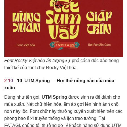
Font Rocky Việt hóa ấn tượng
Sự phá cách độc đáo trong
thiết kế của font chữ Rocky Việt hóa.
10. UTM Spring — Hơi thở nồng nàn của mùa
xuân
Đúng như tên gọi,
UTM Spring
được sinh ra để dành cho
mùa xuân. Nét chữ hiền hòa, ấm áp gợi lên hình ảnh chồi
non nảy lộc. Font chữ này thường xuyên xuất hiện trên các
phong bao lì xì truyền thống và lịch treo tường. Tại
FATAGI, chúng tôi thường gợi ý khách hàng sử dụng UTM