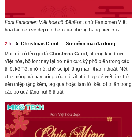
Font Fantomen Việt hóa cổ điển
Font chữ Fantomen Việt
hóa tái hiện vẻ đẹp cổ điển của những bảng hiệu xưa.
5. Christmas Carol — Sự mềm mại đa dụng
Mặc dù có tên gọi là
Christmas Carol
, nhưng khi được
Việt hóa, bộ font này lại trở nên cực kỳ phổ biến trong các
thiết kế Tết nhờ nét chữ script lãng mạn, thanh thoát. Nét
chữ mỏng và bay bổng của nó rất phù hợp để viết lời chúc
trên thiệp tặng kèm, tag quà hoặc làm lời kết lời tri ân trong
các bộ quà tặng nghệ thuật.