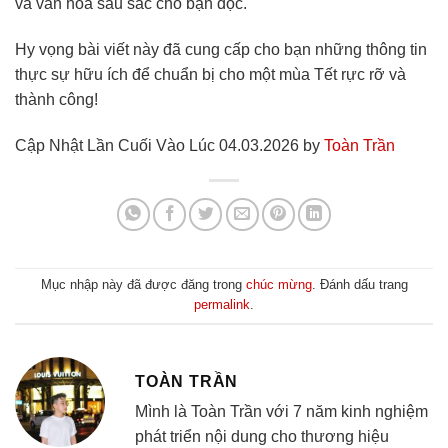
và văn hóa sâu sắc cho bạn đọc.
Hy vọng bài viết này đã cung cấp cho bạn những thông tin
thực sự hữu ích để chuẩn bị cho một mùa Tết rực rỡ và
thành công!
Cập Nhật Lần Cuối Vào Lúc 04.03.2026 by
Toàn Trần
Mục nhập này đã được đăng trong
chúc mừng
. Đánh dấu trang
permalink
.
TOÀN TRẦN
Mình là Toàn Trần với 7 năm kinh nghiệm
phát triển nội dung cho thương hiệu