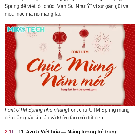
Spring để viết lời chúc “Vạn Sự Như Ý” vì sự gần gũi và
mộc mạc mà nó mang lại.
Font UTM Spring nhẹ nhàng
Font chữ UTM Spring mang
đến cảm giác ấm áp và khởi đầu mới tốt đẹp.
11. Azuki Việt hóa — Năng lượng trẻ trung