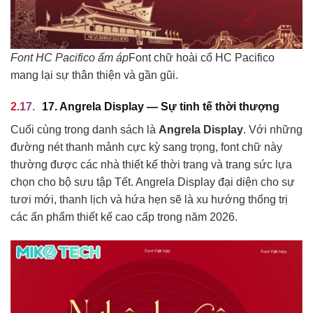
Font HC Pacifico ấm áp
Font chữ hoài cổ HC Pacifico
mang lại sự thân thiện và gần gũi.
17. Angrela Display — Sự tinh tế thời thượng
Cuối cùng trong danh sách là
Angrela Display
. Với những
đường nét thanh mảnh cực kỳ sang trọng, font chữ này
thường được các nhà thiết kế thời trang và trang sức lựa
chọn cho bộ sưu tập Tết. Angrela Display đại diện cho sự
tươi mới, thanh lịch và hứa hẹn sẽ là xu hướng thống trị
các ấn phẩm thiết kế cao cấp trong năm 2026.