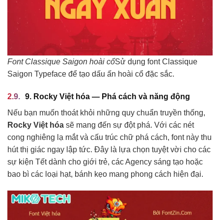
Font Classique Saigon hoài cổ
Sử dụng font Classique
Saigon Typeface để tạo dấu ấn hoài cổ đặc sắc.
9. Rocky Việt hóa — Phá cách và năng động
Nếu bạn muốn thoát khỏi những quy chuẩn truyền thống,
Rocky Việt hóa
sẽ mang đến sự đột phá. Với các nét
cong nghiêng lạ mắt và cấu trúc chữ phá cách, font này thu
hút thị giác ngay lập tức. Đây là lựa chọn tuyệt vời cho các
sự kiện Tết dành cho giới trẻ, các Agency sáng tạo hoặc
bao bì các loại hạt, bánh kẹo mang phong cách hiện đại.