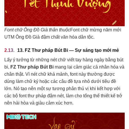
Font chữ Ông Đồ Già thân thuộc
Font chữ mừng năm mới
UTM Ông Đồ Già đậm chất văn hóa dân tộc.
13. FZ Thư pháp Bút Bi — Sự sáng tạo mới mẻ
Lấy ý tưởng từ những nét chữ viết tay hàng ngày bằng bút
bi,
FZ Thư pháp Bút Bi
mang lại cảm giác cá nhân hóa và
chân thật. Vì nét chữ khá mảnh, font này thường được
dùng làm chữ ký hoặc các câu đề tựa nhỏ dưới tiêu đề
lớn. Nó tạo nên một sự tương phản thú vị khi kết hợp với
các bộ font thư pháp đậm nét, làm cho tổng thể thiết kế trở
nên hài hòa và giàu cảm xúc hơn.