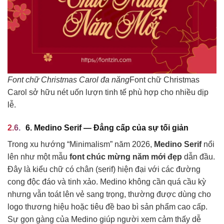
Font chữ Christmas Carol đa năng
Font chữ Christmas
Carol sở hữu nét uốn lượn tinh tế phù hợp cho nhiều dịp
lễ.
6. Medino Serif — Đẳng cấp của sự tối giản
Trong xu hướng “Minimalism” năm 2026,
Medino Serif
nổi
lên như một mẫu
font chúc mừng năm mới đẹp
dẫn đầu.
Đây là kiểu chữ có chân (serif) hiện đại với các đường
cong độc đáo và tinh xảo. Medino không cần quá cầu kỳ
nhưng vẫn toát lên vẻ sang trọng, thường được dùng cho
logo thương hiệu hoặc tiêu đề bao bì sản phẩm cao cấp.
Sự gọn gàng của Medino giúp người xem cảm thấy dễ