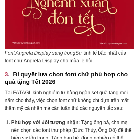
Font Angrela Display sang trọng
Sự tinh tế bậc nhất của
font chữ Angrela Display cho mùa lễ hội.
Bí quyết lựa chọn font chữ phù hợp cho
quà tặng Tết 2026
Tại FATAGI, kinh nghiệm từ hàng ngàn set quà tặng mỗi
năm cho thấy, việc chọn font chữ không chỉ dựa trên mắt
thẩm mỹ cá nhân mà cần tuân thủ các nguyên tắc sau:
Phù hợp với đối tượng nhận
: Tặng ông bà, cha mẹ
nên chọn các font thư pháp (Đức Thủy, Ông Đồ) để thể
hiện sự tôn trọng. Tặng bạn bè, đồng nghiệp có thể