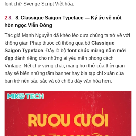
font chữ Sverige Script Việt hóa.
8. Classique Saigon Typeface — Ký ức về một
hòn ngọc Viễn Đông
Tác giả Mạnh Nguyễn đã khéo léo đưa chúng ta trở về với
không gian Pháp thuộc cũ thông qua bộ
Classique
Saigon Typeface
. Đây là bộ
font chúc mừng năm mới
đẹp
dành riêng cho những ai yêu mến phong cách
Vintage. Nét chữ vững chãi, mang hơi thở của thời gian
này sẽ biến những tấm banner hay bìa tạp chí xuân của
bạn trở nên sâu sắc và có chiều dày văn hóa hơn.