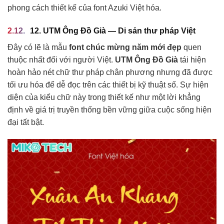
phong cách thiết kế của font Azuki Việt hóa.
12. UTM Ông Đồ Già — Di sản thư pháp Việt
Đây có lẽ là mẫu
font chúc mừng năm mới đẹp
quen
thuộc nhất đối với người Việt.
UTM Ông Đồ Già
tái hiện
hoàn hảo nét chữ thư pháp chân phương nhưng đã được
tối ưu hóa để dễ đọc trên các thiết bị kỹ thuật số. Sự hiện
diện của kiểu chữ này trong thiết kế như một lời khẳng
định về giá trị truyền thống bền vững giữa cuộc sống hiện
đại tất bật.