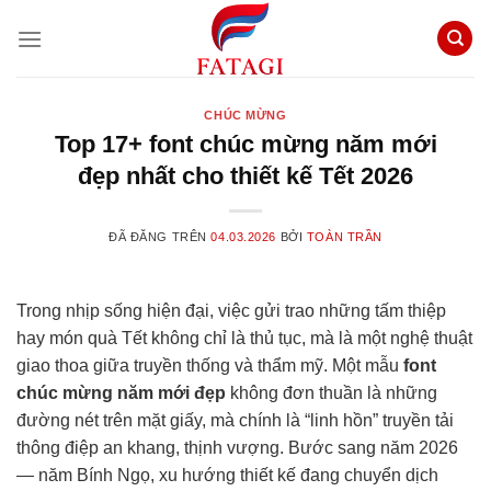
Chuyển
đến
nội
dung
CHÚC MỪNG
Top 17+ font chúc mừng năm mới
đẹp nhất cho thiết kế Tết 2026
ĐÃ ĐĂNG TRÊN
04.03.2026
BỞI
TOÀN TRẦN
Trong nhịp sống hiện đại, việc gửi trao những tấm thiệp
hay món quà Tết không chỉ là thủ tục, mà là một nghệ thuật
giao thoa giữa truyền thống và thẩm mỹ. Một mẫu
font
chúc mừng năm mới đẹp
không đơn thuần là những
đường nét trên mặt giấy, mà chính là “linh hồn” truyền tải
thông điệp an khang, thịnh vượng. Bước sang năm 2026
— năm Bính Ngọ, xu hướng thiết kế đang chuyển dịch