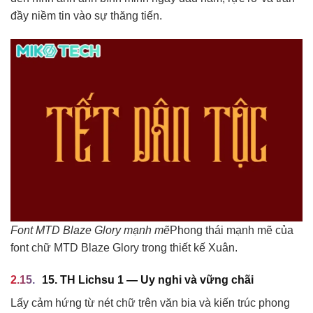
đầy niềm tin vào sự thăng tiến.
Font MTD Blaze Glory mạnh mẽ
Phong thái mạnh mẽ của
font chữ MTD Blaze Glory trong thiết kế Xuân.
15. TH Lichsu 1 — Uy nghi và vững chãi
Lấy cảm hứng từ nét chữ trên văn bia và kiến trúc phong