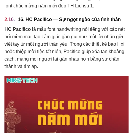
font chúc mừng năm mới đẹp TH Lichsu 1.
16. HC Pacifico — Sự ngọt ngào của tình thân
HC Pacifico
là mẫu font handwriting nổi tiếng với các nét
nối mềm mại, tạo cảm giác gần gũi như một lời nhắn gửi
viết tay từ một người thân yêu. Trong các thiết kế bao lị xì
hoặc thiệp mời tiệc tất niên, Pacifico giúp xóa tan khoảng
cách, mang mọi người lại gần nhau hơn bằng sự chân
thành và ấm áp.