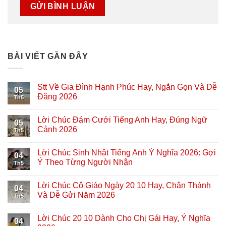
BÀI VIẾT GẦN ĐÂY
Stt Về Gia Đình Hạnh Phúc Hay, Ngắn Gọn Và Dễ
05
Đăng 2026
Th5
Lời Chúc Đám Cưới Tiếng Anh Hay, Đúng Ngữ
05
Cảnh 2026
Th5
Lời Chúc Sinh Nhật Tiếng Anh Ý Nghĩa 2026: Gợi
04
Ý Theo Từng Người Nhận
Th5
Lời Chúc Cô Giáo Ngày 20 10 Hay, Chân Thành
04
Và Dễ Gửi Năm 2026
Th5
Lời Chúc 20 10 Dành Cho Chị Gái Hay, Ý Nghĩa
04