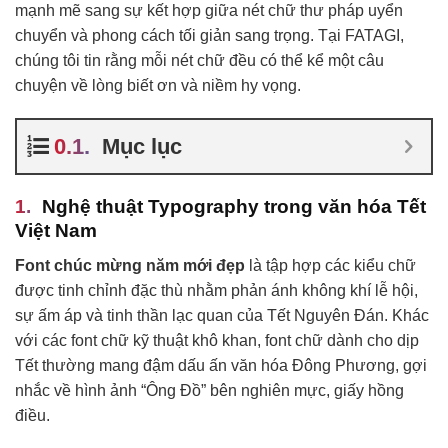
mạnh mẽ sang sự kết hợp giữa nét chữ thư pháp uyển
chuyển và phong cách tối giản sang trọng. Tại FATAGI,
chúng tôi tin rằng mỗi nét chữ đều có thể kể một câu
chuyện về lòng biết ơn và niềm hy vọng.
Mục lục
Nghệ thuật Typography trong văn hóa Tết
Việt Nam
Font chúc mừng năm mới đẹp
là tập hợp các kiểu chữ
được tinh chỉnh đặc thù nhằm phản ánh không khí lễ hội,
sự ấm áp và tinh thần lạc quan của Tết Nguyên Đán. Khác
với các font chữ kỹ thuật khô khan, font chữ dành cho dịp
Tết thường mang đậm dấu ấn văn hóa Đông Phương, gợi
nhắc về hình ảnh “Ông Đồ” bên nghiên mực, giấy hồng
điều.