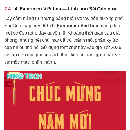
4. Fantomen Việt hóa — Linh hồn Sài Gòn xưa
Lấy cảm hứng từ những bảng hiệu vẽ tay trên đường phố
Sài Gòn thập niên 60-70,
Fantomen Việt hóa
mang đến
một vẻ đẹp retro đầy quyến rũ. Khoảng thời gian sau giải
phóng, những nét chữ này đã trở thành một phần ký ức
của nhiều thế hệ. Sử dụng font chữ này vào dịp Tết 2026
sẽ tạo nên một phong cách thiết kế độc bản, gợi nhắc về
sự mộc mạc, chân thành.