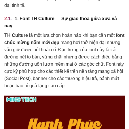
đại tinh tế.
1. Font TH Culture — Sự giao thoa giữa xưa và
nay
TH Culture
là một lựa chọn hoàn hảo khi bạn cần một
font
chúc mừng năm mới đẹp
mang hơi thở hiện đại nhưng
vẫn giữ được nét hoài cổ. Đặc trưng của font này là các
đường nét to bản, vững chãi nhưng được cách điệu bằng
những đường uốn lượn mềm mại ở các góc chữ. Font này
cực kỳ phù hợp cho các thiết kế trên nền tảng mạng xã hội
(Social Post), banner cho các thương hiệu trà, bánh mứt
hoặc bao bì quà tặng cao cấp.