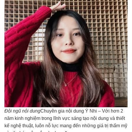
Đội ngũ nội dung
Chuyên gia nội dung Ý Nhi – Với hơn 2
năm kinh nghiệm trong lĩnh vực sáng tạo nội dung và thiết
kế nghệ thuật, luôn nỗ lực mang đến những giá trị thẩm mỹ