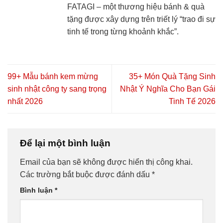
FATAGI – một thương hiệu bánh & quà
tặng được xây dựng trên triết lý “trao đi sự
tinh tế trong từng khoảnh khắc”.
99+ Mẫu bánh kem mừng
35+ Món Quà Tặng Sinh
sinh nhật công ty sang trọng
Nhật Ý Nghĩa Cho Bạn Gái
nhất 2026
Tinh Tế 2026
Để lại một bình luận
Email của bạn sẽ không được hiển thị công khai.
Các trường bắt buộc được đánh dấu
*
Bình luận
*