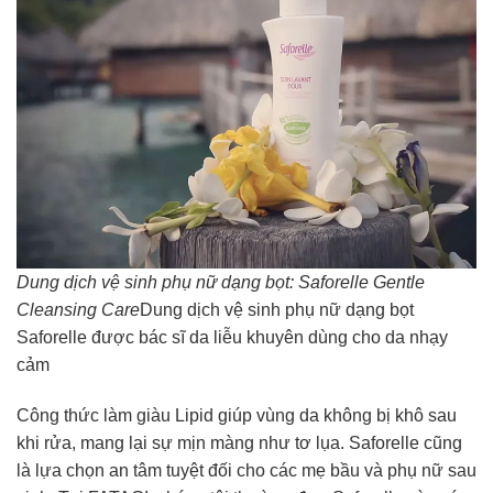
Dung dịch vệ sinh phụ nữ dạng bọt: Saforelle Gentle
Cleansing Care
Dung dịch vệ sinh phụ nữ dạng bọt
Saforelle được bác sĩ da liễu khuyên dùng cho da nhạy
cảm
Công thức làm giàu Lipid giúp vùng da không bị khô sau
khi rửa, mang lại sự mịn màng như tơ lụa. Saforelle cũng
là lựa chọn an tâm tuyệt đối cho các mẹ bầu và phụ nữ sau