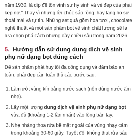
năm 1930, là dịp để tôn vinh sự hy sinh và vẻ đẹp của phái
kẹp nơ.” Thay vì những lời chúc sáo rỗng, hãy tặng họ sự
thoải mái và tự tin. Những set quà gồm hoa tươi, chocolate
nghệ thuật và một sản phẩm bọt vệ sinh chất lượng sẽ là
lựa chọn phá cách nhưng đầy chiều sâu trong năm 2026.
Hướng dẫn sử dụng dung dịch vệ sinh
phụ nữ dạng bọt đúng cách
Để sản phẩm phát huy tối đa công dụng và đảm bảo an
toàn, phái đẹp cần tuân thủ các bước sau:
Làm ướt vùng kín bằng nước sạch (nên dùng nước ấm
nhẹ).
Lấy một lượng
dung dịch vệ sinh phụ nữ dạng bọt
vừa đủ (khoảng 1-2 lần nhấn) vào lòng bàn tay.
Nhẹ nhàng thoa rửa bề mặt ngoài của vùng nhạy cảm
trong khoảng 30-60 giây. Tuyệt đối không thụt rửa sâu