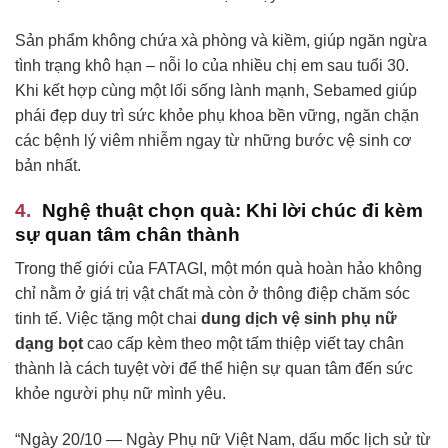
Sản phẩm không chứa xà phòng và kiềm, giúp ngăn ngừa
tình trạng khô hạn – nỗi lo của nhiều chị em sau tuổi 30.
Khi kết hợp cùng một lối sống lành mạnh, Sebamed giúp
phái đẹp duy trì sức khỏe phụ khoa bền vững, ngăn chặn
các bệnh lý viêm nhiễm ngay từ những bước vệ sinh cơ
bản nhất.
Nghệ thuật chọn quà: Khi lời chúc đi kèm
sự quan tâm chân thành
Trong thế giới của FATAGI, một món quà hoàn hảo không
chỉ nằm ở giá trị vật chất mà còn ở thông điệp chăm sóc
tinh tế. Việc tặng một chai
dung dịch vệ sinh phụ nữ
dạng bọt
cao cấp kèm theo một tấm thiệp viết tay chân
thành là cách tuyệt vời để thể hiện sự quan tâm đến sức
khỏe người phụ nữ mình yêu.
“Ngày 20/10 — Ngày Phụ nữ Việt Nam, dấu mốc lịch sử từ