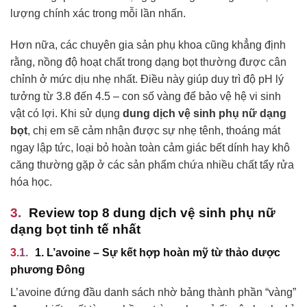
lượng chính xác trong mỗi lần nhấn.
Hơn nữa, các chuyên gia sản phụ khoa cũng khẳng định
rằng, nồng độ hoạt chất trong dạng bọt thường được cân
chỉnh ở mức dịu nhẹ nhất. Điều này giúp duy trì độ pH lý
tưởng từ 3.8 đến 4.5 – con số vàng để bảo vệ hệ vi sinh
vật có lợi. Khi sử dụng
dung dịch vệ sinh phụ nữ dạng
bọt
, chị em sẽ cảm nhận được sự nhẹ tênh, thoáng mát
ngay lập tức, loại bỏ hoàn toàn cảm giác bết dính hay khô
căng thường gặp ở các sản phẩm chứa nhiều chất tẩy rửa
hóa học.
Review top 8 dung dịch vệ sinh phụ nữ
dạng bọt tinh tế nhất
1. L’avoine – Sự kết hợp hoàn mỹ từ thảo dược
phương Đông
L’avoine đứng đầu danh sách nhờ bảng thành phần “vàng”