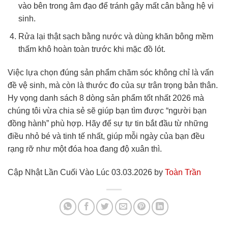
vào bên trong âm đạo để tránh gây mất cân bằng hệ vi
sinh.
Rửa lại thật sạch bằng nước và dùng khăn bông mềm
thấm khô hoàn toàn trước khi mặc đồ lót.
Việc lựa chọn đúng sản phẩm chăm sóc không chỉ là vấn
đề vệ sinh, mà còn là thước đo của sự trân trọng bản thân.
Hy vọng danh sách 8 dòng sản phẩm tốt nhất 2026 mà
chúng tôi vừa chia sẻ sẽ giúp bạn tìm được “người bạn
đồng hành” phù hợp. Hãy để sự tự tin bắt đầu từ những
điều nhỏ bé và tinh tế nhất, giúp mỗi ngày của bạn đều
rạng rỡ như một đóa hoa đang độ xuân thì.
Cập Nhật Lần Cuối Vào Lúc 03.03.2026 by
Toàn Trần