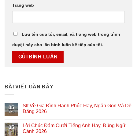
Trang web
Lưu tên của tôi, email, và trang web trong trình
duyệt này cho lần bình luận kế tiếp của tôi.
BÀI VIẾT GẦN ĐÂY
Stt Về Gia Đình Hạnh Phúc Hay, Ngắn Gọn Và Dễ
05
Đăng 2026
Th5
Lời Chúc Đám Cưới Tiếng Anh Hay, Đúng Ngữ
05
Cảnh 2026
Th5