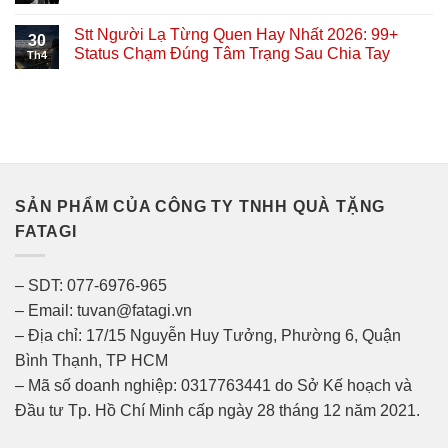
Stt Người Lạ Từng Quen Hay Nhất 2026: 99+
30
Status Chạm Đúng Tâm Trạng Sau Chia Tay
Th4
SẢN PHẨM CỦA CÔNG TY TNHH QUÀ TẶNG
FATAGI
– SDT: 077-6976-965
– Email: tuvan@fatagi.vn
– Địa chỉ: 17/15 Nguyễn Huy Tưởng, Phường 6, Quận
Bình Thạnh, TP HCM
– Mã số doanh nghiệp: 0317763441 do Sở Kế hoạch và
Đầu tư Tp. Hồ Chí Minh cấp ngày 28 tháng 12 năm 2021.