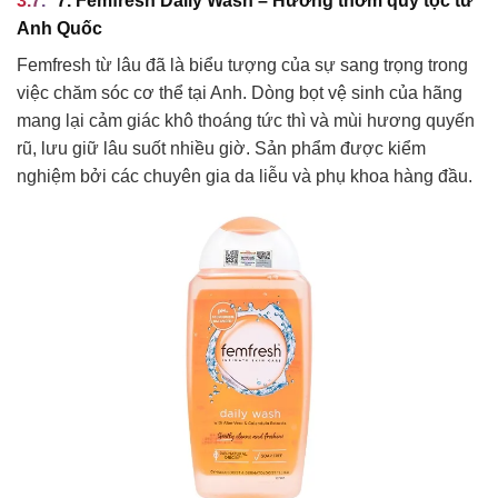
7. Femfresh Daily Wash – Hương thơm quý tộc từ
Anh Quốc
Femfresh từ lâu đã là biểu tượng của sự sang trọng trong
việc chăm sóc cơ thể tại Anh. Dòng bọt vệ sinh của hãng
mang lại cảm giác khô thoáng tức thì và mùi hương quyến
rũ, lưu giữ lâu suốt nhiều giờ. Sản phẩm được kiểm
nghiệm bởi các chuyên gia da liễu và phụ khoa hàng đầu.