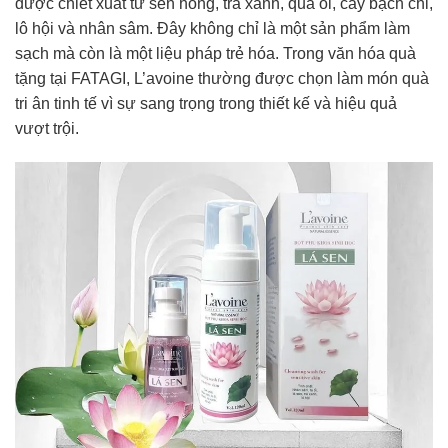
được chiết xuất từ sen hồng, trà xanh, quả ổi, cây bạch chỉ,
lô hội và nhân sâm. Đây không chỉ là một sản phẩm làm
sạch mà còn là một liệu pháp trẻ hóa. Trong văn hóa quà
tặng tại FATAGI, L’avoine thường được chọn làm món quà
tri ân tinh tế vì sự sang trọng trong thiết kế và hiệu quả
vượt trội.