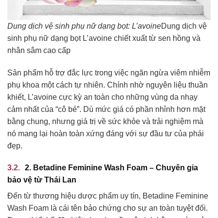
Dung dịch vệ sinh phụ nữ dạng bọt: L’avoine
Dung dịch vệ
sinh phụ nữ dạng bọt L’avoine chiết xuất từ sen hồng và
nhân sâm cao cấp
Sản phẩm hỗ trợ đắc lực trong việc ngăn ngừa viêm nhiễm
phụ khoa một cách tự nhiên. Chính nhờ nguyên liệu thuần
khiết, L’avoine cực kỳ an toàn cho những vùng da nhạy
cảm nhất của “cô bé”. Dù mức giá có phần nhỉnh hơn mặt
bằng chung, nhưng giá trị về sức khỏe và trải nghiệm mà
nó mang lại hoàn toàn xứng đáng với sự đầu tư của phái
đẹp.
2. Betadine Feminine Wash Foam – Chuyên gia
bảo vệ từ Thái Lan
Đến từ thương hiệu dược phẩm uy tín, Betadine Feminine
Wash Foam là cái tên bảo chứng cho sự an toàn tuyệt đối.