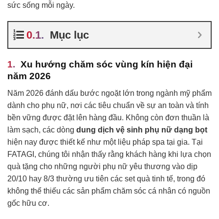
sức sống mỗi ngày.
Mục lục
Xu hướng chăm sóc vùng kín hiện đại
năm 2026
Năm 2026 đánh dấu bước ngoặt lớn trong ngành mỹ phẩm
dành cho phụ nữ, nơi các tiêu chuẩn về sự an toàn và tính
bền vững được đặt lên hàng đầu. Không còn đơn thuần là
làm sạch, các dòng
dung dịch vệ sinh phụ nữ dạng bọt
hiện nay được thiết kế như một liệu pháp spa tại gia. Tại
FATAGI, chúng tôi nhận thấy rằng khách hàng khi lựa chọn
quà tặng cho những người phụ nữ yêu thương vào dịp
20/10 hay 8/3 thường ưu tiên các set quà tinh tế, trong đó
không thể thiếu các sản phẩm chăm sóc cá nhân có nguồn
gốc hữu cơ.