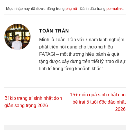
Mục nhập này đã được đăng trong
phụ nữ
. Đánh dấu trang
permalink
.
TOÀN TRẦN
Mình là Toàn Trần với 7 năm kinh nghiệm
phát triển nội dung cho thương hiệu
FATAGI – một thương hiệu bánh & quà
tặng được xây dựng trên triết lý “trao đi sự
tinh tế trong từng khoảnh khắc”.
15+ món quà sinh nhật cho
Bí kíp trang trí sinh nhật đơn
bé trai 5 tuổi độc đáo nhất
giản sang trọng 2026
2026