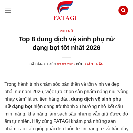
Chuyển
đến
nội
dung
PHỤ NỮ
Top 8 dung dịch vệ sinh phụ nữ
dạng bọt tốt nhất 2026
ĐÃ ĐĂNG TRÊN
03.03.2026
BỞI
TOÀN TRẦN
Trong hành trình chăm sóc bản thân và tôn vinh vẻ đẹp
phái nữ năm 2026, việc lựa chọn sản phẩm nâng niu “vùng
nhạy cảm” là ưu tiên hàng đầu.
dung dịch vệ sinh phụ
nữ dạng bọt
hiện đang trở thành xu hướng nhờ kết cấu
mịn màng, khả năng làm sạch sâu nhưng vẫn giữ được độ
ẩm tự nhiên. Hãy cùng FATAGI khám phá những sản
phẩm cao cấp giúp phái đẹp luôn tự tin, rạng rỡ và tràn đầy