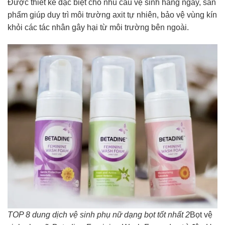
Được thiết kế đặc biệt cho nhu cầu vệ sinh hằng ngày, sản
phẩm giúp duy trì môi trường axit tự nhiên, bảo vệ vùng kín
khỏi các tác nhân gây hại từ môi trường bên ngoài.
TOP 8 dung dịch vệ sinh phụ nữ dạng bọt tốt nhất 2
Bọt vệ