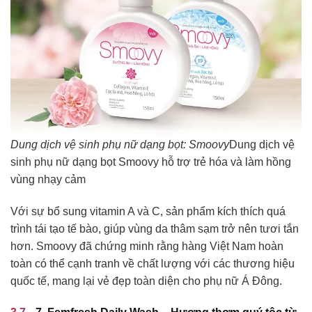
Dung dịch vệ sinh phụ nữ dạng bọt: Smoovy
Dung dịch vệ
sinh phụ nữ dạng bọt Smoovy hỗ trợ trẻ hóa và làm hồng
vùng nhạy cảm
Với sự bổ sung vitamin A và C, sản phẩm kích thích quá
trình tái tạo tế bào, giúp vùng da thâm sạm trở nên tươi tắn
hơn. Smoovy đã chứng minh rằng hàng Việt Nam hoàn
toàn có thể cạnh tranh về chất lượng với các thương hiệu
quốc tế, mang lại vẻ đẹp toàn diện cho phụ nữ Á Đông.