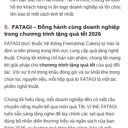
hỗ trợ khách hàng in ấn logo doanh nghiệp và lời chúc
lên bao bì một cách tinh tế nhất.
FATAGI – Đồng hành cùng doanh nghiệp
trong chương trình tặng quà tết 2026
FATAGI (trực thuộc hệ thống Friendship Cakes) tự hào là
đơn vị tiên phong trong lĩnh vực cung cấp quà tặng nghệ
thuật. Chúng tôi không chỉ bán sản phẩm, chúng tôi mang
tới giải pháp cho
chương trình tặng quà tết
của quý đối
tác. Với sự tỉ mỉ trong khâu đóng gói và sự khắt khe trong
chọn lọc nguyên liệu, mỗi hộp quà từ FATAGI là một tác
phẩm nghệ thuật.
Chúng tôi hiểu rằng, mỗi doanh nghiệp đều có một câu
chuyện riêng muốn kể qua món quà Tết. Vì thế, FATAGI
luôn sẵn sàng lắng nghe để tùy chỉnh các set quà theo
đúng bộ nhận diện thương hiệu và ngân sách của bạn.