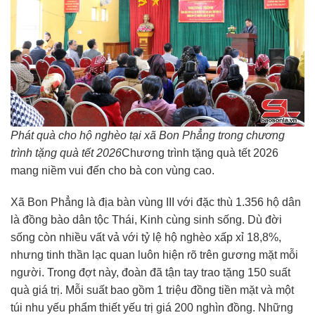
Phát quà cho hộ nghèo tại xã Bon Phẳng trong chương
trình tặng quà tết 2026
Chương trình tặng quà tết 2026
mang niềm vui đến cho bà con vùng cao.
Xã Bon Phẳng là địa bàn vùng III với đặc thù 1.356 hộ dân
là đồng bào dân tộc Thái, Kinh cùng sinh sống. Dù đời
sống còn nhiều vất vả với tỷ lệ hộ nghèo xấp xỉ 18,8%,
nhưng tinh thần lạc quan luôn hiện rõ trên gương mặt mỗi
người. Trong đợt này, đoàn đã tận tay trao tặng 150 suất
quà giá trị. Mỗi suất bao gồm 1 triệu đồng tiền mặt và một
túi nhu yếu phẩm thiết yếu trị giá 200 nghìn đồng. Những