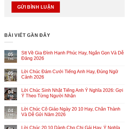
BÀI VIẾT GẦN ĐÂY
Stt Về Gia Đình Hạnh Phúc Hay, Ngắn Gọn Và Dễ
05
Đăng 2026
Th5
Lời Chúc Đám Cưới Tiếng Anh Hay, Đúng Ngữ
05
Cảnh 2026
Th5
Lời Chúc Sinh Nhật Tiếng Anh Ý Nghĩa 2026: Gợi
04
Ý Theo Từng Người Nhận
Th5
Lời Chúc Cô Giáo Ngày 20 10 Hay, Chân Thành
04
Và Dễ Gửi Năm 2026
Th5
Lời Chúc 20 10 Dành Cho Chị Gái Hay, Ý Nghĩa