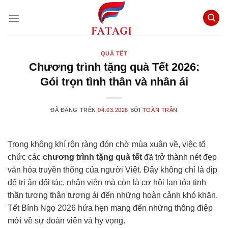
Chuyển
đến
nội
dung
QUÀ TẾT
Chương trình tặng quà Tết 2026:
Gói trọn tình thân và nhân ái
ĐÃ ĐĂNG TRÊN
04.03.2026
BỞI
TOÀN TRẦN
Trong không khí rộn ràng đón chờ mùa xuân về, việc tổ
chức các
chương trình tặng quà tết
đã trở thành nét đẹp
văn hóa truyền thống của người Việt. Đây không chỉ là dịp
để tri ân đối tác, nhân viên mà còn là cơ hội lan tỏa tinh
thần tương thân tương ái đến những hoàn cảnh khó khăn.
Tết Bính Ngọ 2026 hứa hẹn mang đến những thông điệp
mới về sự đoàn viên và hy vọng.