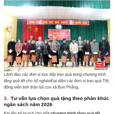
Lãnh đạo các đơn vị trực tiếp trao quà trong chương trình
tặng quà tết cho hộ nghèo
Đại diện các đơn vị trao quà Tết,
động viên tinh thần bà con xã Bon Phẳng.
Tư vấn lựa chọn quà tặng theo phân khúc
ngân sách năm 2026
Khi lên kế hoạch cho một
chương trình tặng quà tết
,