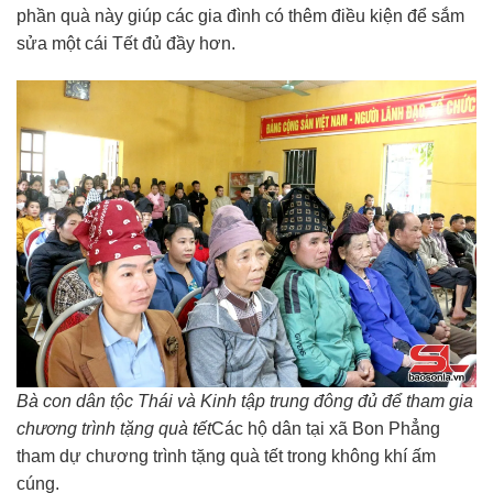
phần quà này giúp các gia đình có thêm điều kiện để sắm
sửa một cái Tết đủ đầy hơn.
Bà con dân tộc Thái và Kinh tập trung đông đủ để tham gia
chương trình tặng quà tết
Các hộ dân tại xã Bon Phẳng
tham dự chương trình tặng quà tết trong không khí ấm
cúng.