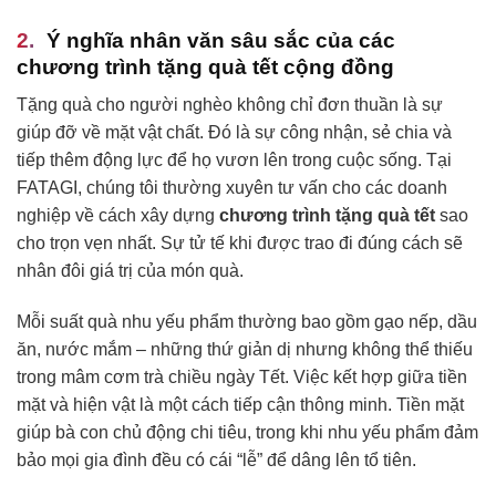
Ý nghĩa nhân văn sâu sắc của các
chương trình tặng quà tết cộng đồng
Tặng quà cho người nghèo không chỉ đơn thuần là sự
giúp đỡ về mặt vật chất. Đó là sự công nhận, sẻ chia và
tiếp thêm động lực để họ vươn lên trong cuộc sống. Tại
FATAGI, chúng tôi thường xuyên tư vấn cho các doanh
nghiệp về cách xây dựng
chương trình tặng quà tết
sao
cho trọn vẹn nhất. Sự tử tế khi được trao đi đúng cách sẽ
nhân đôi giá trị của món quà.
Mỗi suất quà nhu yếu phẩm thường bao gồm gạo nếp, dầu
ăn, nước mắm – những thứ giản dị nhưng không thể thiếu
trong mâm cơm trà chiều ngày Tết. Việc kết hợp giữa tiền
mặt và hiện vật là một cách tiếp cận thông minh. Tiền mặt
giúp bà con chủ động chi tiêu, trong khi nhu yếu phẩm đảm
bảo mọi gia đình đều có cái “lễ” để dâng lên tổ tiên.