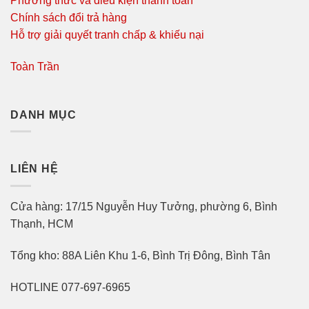
Phương thức và điều kiện thanh toán
Chính sách đổi trả hàng
Hỗ trợ giải quyết tranh chấp & khiếu nại
Toàn Trần
DANH MỤC
LIÊN HỆ
Cửa hàng: 17/15 Nguyễn Huy Tưởng, phường 6, Bình
Thạnh, HCM
Tổng kho: 88A Liên Khu 1-6, Bình Trị Đông, Bình Tân
HOTLINE 077-697-6965