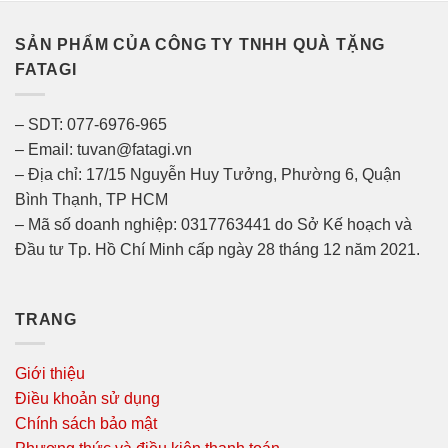
SẢN PHẨM CỦA CÔNG TY TNHH QUÀ TẶNG
FATAGI
– SDT: 077-6976-965
– Email: tuvan@fatagi.vn
– Địa chỉ: 17/15 Nguyễn Huy Tưởng, Phường 6, Quận
Bình Thạnh, TP HCM
– Mã số doanh nghiệp: 0317763441 do Sở Kế hoạch và
Đầu tư Tp. Hồ Chí Minh cấp ngày 28 tháng 12 năm 2021.
TRANG
Giới thiệu
Điều khoản sử dụng
Chính sách bảo mật