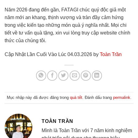
Năm 2026 đang đến gần, FATAGI chúc quý độc giả một
năm mới an khang, thịnh vượng và tràn đầy cảm hứng
trong việc kiến tạo những món quà ý nghĩa nhất. Mọi chi
tiết về tư vấn quà tặng, xin vui lòng truy cập website chính
thức của chúng tôi.
Cập Nhật Lần Cuối Vào Lúc 04.03.2026 by
Toàn Trần
Mục nhập này đã được đăng trong
quà tết
. Đánh dấu trang
permalink
.
TOÀN TRẦN
Mình là Toàn Trần với 7 năm kinh nghiệm