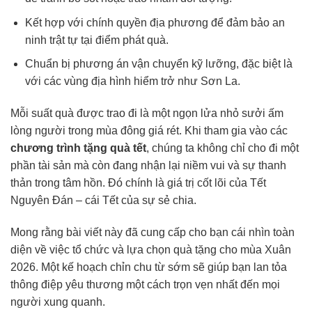
Kết hợp với chính quyền địa phương để đảm bảo an
ninh trật tự tại điểm phát quà.
Chuẩn bị phương án vận chuyển kỹ lưỡng, đặc biệt là
với các vùng địa hình hiểm trở như Sơn La.
Mỗi suất quà được trao đi là một ngọn lửa nhỏ sưởi ấm
lòng người trong mùa đông giá rét. Khi tham gia vào các
chương trình tặng quà tết
, chúng ta không chỉ cho đi một
phần tài sản mà còn đang nhận lại niềm vui và sự thanh
thản trong tâm hồn. Đó chính là giá trị cốt lõi của Tết
Nguyên Đán – cái Tết của sự sẻ chia.
Mong rằng bài viết này đã cung cấp cho bạn cái nhìn toàn
diện về việc tổ chức và lựa chọn quà tặng cho mùa Xuân
2026. Một kế hoạch chỉn chu từ sớm sẽ giúp bạn lan tỏa
thông điệp yêu thương một cách trọn vẹn nhất đến mọi
người xung quanh.