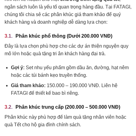
ngân sách luôn là yếu tố quan trọng hàng đầu. Tại FATAGI,
chúng tôi chia sẻ các phân khúc giá tham khảo để quý
khách hàng và doanh nghiệp dễ dàng lựa chọn:
Phân khúc phổ thông (Dưới 200.000 VNĐ)
Đây là lựa chọn phù hợp cho các dự án thiện nguyện quy
mô lớn hoặc quà tặng tri ân khách hàng đại trà.
Gợi ý:
Set nhu yếu phẩm gồm dầu ăn, đường, hạt nêm
hoặc các túi bánh kẹo truyền thống.
Giá tham khảo:
150.000 – 190.000 VNĐ. Liên hệ
FATAGI để thiết kế bao bì riêng.
Phân khúc trung cấp (200.000 – 500.000 VNĐ)
Phân khúc này phù hợp để làm quà tặng nhân viên hoặc
quà Tết cho hộ gia đình chính sách.