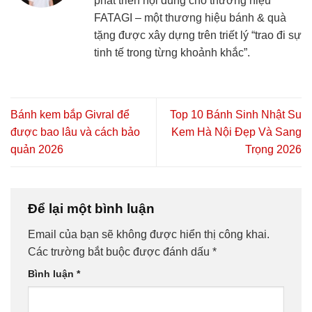
phát triển nội dung cho thương hiệu
FATAGI – một thương hiệu bánh & quà
tặng được xây dựng trên triết lý “trao đi sự
tinh tế trong từng khoảnh khắc”.
Bánh kem bắp Givral để
Top 10 Bánh Sinh Nhật Su
được bao lâu và cách bảo
Kem Hà Nội Đẹp Và Sang
quản 2026
Trọng 2026
Để lại một bình luận
Email của bạn sẽ không được hiển thị công khai.
Các trường bắt buộc được đánh dấu
*
Bình luận
*