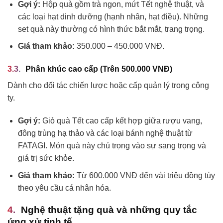
Gợi ý:
Hộp quà gồm trà ngon, mứt Tết nghệ thuật, và
các loại hạt dinh dưỡng (hạnh nhân, hạt điều). Những
set quà này thường có hình thức bắt mắt, trang trọng.
Giá tham khảo:
350.000 – 450.000 VNĐ.
Phân khúc cao cấp (Trên 500.000 VNĐ)
Dành cho đối tác chiến lược hoặc cấp quản lý trong công
ty.
Gợi ý:
Giỏ quà Tết cao cấp kết hợp giữa rượu vang,
đông trùng hạ thảo và các loại bánh nghệ thuật từ
FATAGI. Món quà này chú trọng vào sự sang trọng và
giá trị sức khỏe.
Giá tham khảo:
Từ 600.000 VNĐ đến vài triệu đồng tùy
theo yêu cầu cá nhân hóa.
Nghệ thuật tặng quà và những quy tắc
ứng xử tinh tế