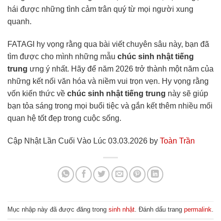
hái được những tình cảm trân quý từ mọi người xung
quanh.
FATAGI hy vọng rằng qua bài viết chuyên sâu này, bạn đã
tìm được cho mình những mẫu
chúc sinh nhật tiếng
trung
ưng ý nhất. Hãy để năm 2026 trở thành một năm của
những kết nối văn hóa và niềm vui trọn vẹn. Hy vọng rằng
vốn kiến thức về
chúc sinh nhật tiếng trung
này sẽ giúp
bạn tỏa sáng trong mọi buổi tiệc và gắn kết thêm nhiều mối
quan hệ tốt đẹp trong cuộc sống.
Cập Nhật Lần Cuối Vào Lúc 03.03.2026 by
Toàn Trần
Mục nhập này đã được đăng trong
sinh nhật
. Đánh dấu trang
permalink
.