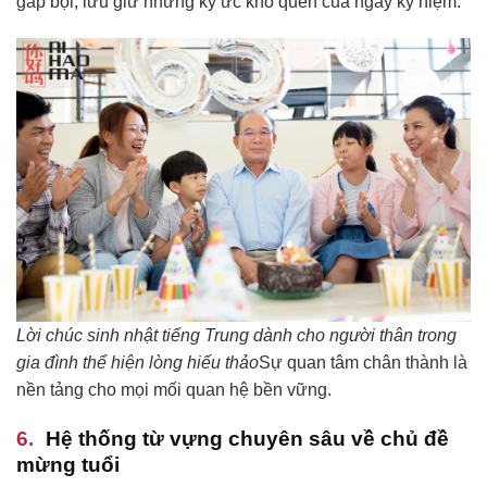
gấp bội, lưu giữ những ký ức khó quên của ngày kỷ niệm.
Lời chúc sinh nhật tiếng Trung dành cho người thân trong
gia đình thể hiện lòng hiếu thảo
Sự quan tâm chân thành là
nền tảng cho mọi mối quan hệ bền vững.
Hệ thống từ vựng chuyên sâu về chủ đề
mừng tuổi