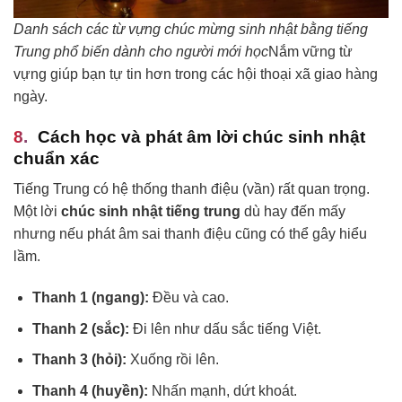
Danh sách các từ vựng chúc mừng sinh nhật bằng tiếng
Trung phổ biến dành cho người mới học
Nắm vững từ
vựng giúp bạn tự tin hơn trong các hội thoại xã giao hàng
ngày.
Cách học và phát âm lời chúc sinh nhật
chuẩn xác
Tiếng Trung có hệ thống thanh điệu (vần) rất quan trọng.
Một lời
chúc sinh nhật tiếng trung
dù hay đến mấy
nhưng nếu phát âm sai thanh điệu cũng có thể gây hiểu
lầm.
Thanh 1 (ngang):
Đều và cao.
Thanh 2 (sắc):
Đi lên như dấu sắc tiếng Việt.
Thanh 3 (hỏi):
Xuống rồi lên.
Thanh 4 (huyền):
Nhấn mạnh, dứt khoát.