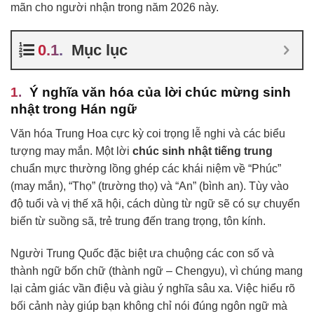
mãn cho người nhận trong năm 2026 này.
Mục lục
Ý nghĩa văn hóa của lời chúc mừng sinh
nhật trong Hán ngữ
Văn hóa Trung Hoa cực kỳ coi trọng lễ nghi và các biểu
tượng may mắn. Một lời
chúc sinh nhật tiếng trung
chuẩn mực thường lồng ghép các khái niệm về “Phúc”
(may mắn), “Thọ” (trường thọ) và “An” (bình an). Tùy vào
độ tuổi và vị thế xã hội, cách dùng từ ngữ sẽ có sự chuyển
biến từ suồng sã, trẻ trung đến trang trọng, tôn kính.
Người Trung Quốc đặc biệt ưa chuộng các con số và
thành ngữ bốn chữ (thành ngữ – Chengyu), vì chúng mang
lại cảm giác vần điệu và giàu ý nghĩa sâu xa. Việc hiểu rõ
bối cảnh này giúp bạn không chỉ nói đúng ngôn ngữ mà