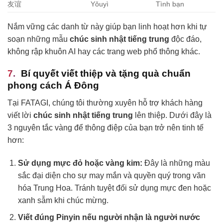
友谊
Yǒuyì
Tình bạn
Nắm vững các danh từ này giúp bạn linh hoạt hơn khi tự
soạn những mẫu
chúc sinh nhật tiếng trung
độc đáo,
không rập khuôn AI hay các trang web phổ thông khác.
Bí quyết viết thiệp và tặng quà chuẩn
phong cách Á Đông
Tại FATAGI, chúng tôi thường xuyên hỗ trợ khách hàng
viết lời
chúc sinh nhật tiếng trung
lên thiệp. Dưới đây là
3 nguyên tắc vàng để thông điệp của bạn trở nên tinh tế
hơn:
Sử dụng mực đỏ hoặc vàng kim:
Đây là những màu
sắc đại diện cho sự may mắn và quyền quý trong văn
hóa Trung Hoa. Tránh tuyệt đối sử dụng mực đen hoặc
xanh sẫm khi chúc mừng.
Viết đúng Pinyin nếu người nhận là người nước