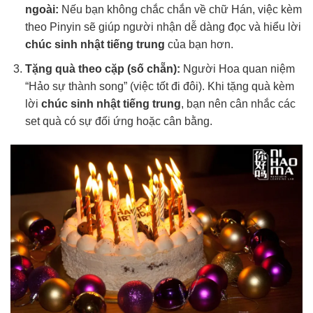
ngoài:
Nếu bạn không chắc chắn về chữ Hán, việc kèm
theo Pinyin sẽ giúp người nhận dễ dàng đọc và hiểu lời
chúc sinh nhật tiếng trung
của bạn hơn.
Tặng quà theo cặp (số chẵn):
Người Hoa quan niệm
“Hảo sự thành song” (việc tốt đi đôi). Khi tặng quà kèm
lời
chúc sinh nhật tiếng trung
, bạn nên cân nhắc các
set quà có sự đối ứng hoặc cân bằng.