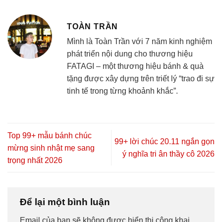
TOÀN TRẦN
Mình là Toàn Trần với 7 năm kinh nghiệm
phát triển nội dung cho thương hiệu
FATAGI – một thương hiệu bánh & quà
tặng được xây dựng trên triết lý “trao đi sự
tinh tế trong từng khoảnh khắc”.
Top 99+ mẫu bánh chúc
99+ lời chúc 20.11 ngắn gọn
mừng sinh nhật mẹ sang
ý nghĩa tri ân thầy cô 2026
trọng nhất 2026
Để lại một bình luận
Email của bạn sẽ không được hiển thị công khai.