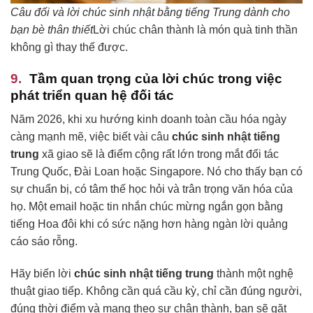
Câu đối và lời chúc sinh nhật bằng tiếng Trung dành cho
bạn bè thân thiết
Lời chúc chân thành là món quà tinh thần
không gì thay thế được.
Tầm quan trọng của lời chúc trong việc
phát triển quan hệ đối tác
Năm 2026, khi xu hướng kinh doanh toàn cầu hóa ngày
càng mạnh mẽ, việc biết vài câu
chúc sinh nhật tiếng
trung
xã giao sẽ là điểm cộng rất lớn trong mắt đối tác
Trung Quốc, Đài Loan hoặc Singapore. Nó cho thấy bạn có
sự chuẩn bị, có tâm thế học hỏi và trân trọng văn hóa của
họ. Một email hoặc tin nhắn chúc mừng ngắn gọn bằng
tiếng Hoa đôi khi có sức nặng hơn hàng ngàn lời quảng
cáo sáo rỗng.
Hãy biến lời
chúc sinh nhật tiếng trung
thành một nghệ
thuật giao tiếp. Không cần quá cầu kỳ, chỉ cần đúng người,
đúng thời điểm và mang theo sự chân thành, bạn sẽ gặt