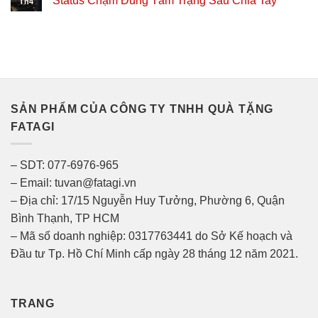
Status Chạm Đúng Tâm Trạng Sau Chia Tay
Th4
SẢN PHẨM CỦA CÔNG TY TNHH QUÀ TẶNG
FATAGI
– SDT: 077-6976-965
– Email: tuvan@fatagi.vn
– Địa chỉ: 17/15 Nguyễn Huy Tưởng, Phường 6, Quận
Bình Thạnh, TP HCM
– Mã số doanh nghiệp: 0317763441 do Sở Kế hoạch và
Đầu tư Tp. Hồ Chí Minh cấp ngày 28 tháng 12 năm 2021.
TRANG