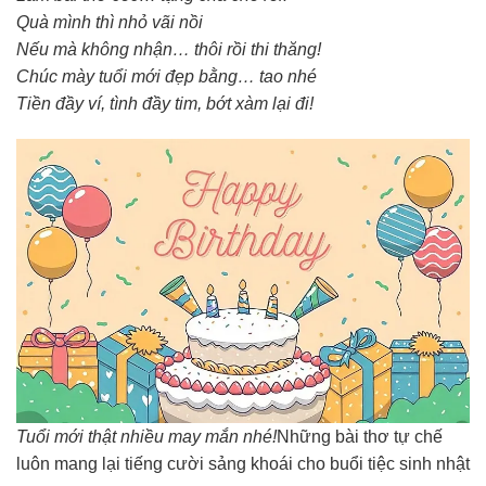
Quà mình thì nhỏ vãi nồi
Nếu mà không nhận… thôi rồi thi thăng!
Chúc mày tuổi mới đẹp bằng… tao nhé
Tiền đầy ví, tình đầy tim, bớt xàm lại đi!
Tuổi mới thật nhiều may mắn nhé!
Những bài thơ tự chế
luôn mang lại tiếng cười sảng khoái cho buổi tiệc sinh nhật