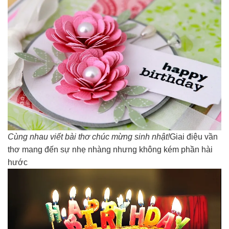
Cùng nhau viết bài thơ chúc mừng sinh nhật!
Giai điệu vần
thơ mang đến sự nhẹ nhàng nhưng không kém phần hài
hước