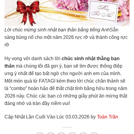
Lời chúc mừng sinh nhật bạn thân bằng tiếng Anh
Sẵn
sàng bùng nổ cho một năm 2026 rực rỡ và thành công rực
rỡ
Hy vọng với danh sách lời
chúc sinh nhật thằng bạn
thân
mà chúng tôi đã gợi ý, bạn sẽ tìm được thông điệp
ưng ý nhất để tạo bất ngờ cho người anh em của mình.
Một món quà từ FATAGI kèm theo lời chúc chân thành sẽ
là “combo” hoàn hảo để thắt chặt tình bằng hữu trong năm
2026 này. Chúc các bạn có những giây phút ăn mừng thật
đáng nhớ và tràn đầy niềm vui!
Cập Nhật Lần Cuối Vào Lúc 03.03.2026 by
Toàn Trần