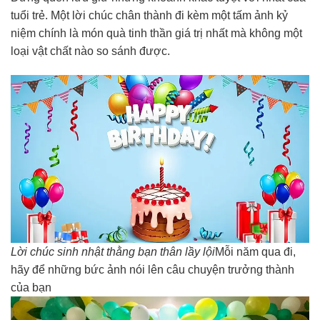
tuổi trẻ. Một lời chúc chân thành đi kèm một tấm ảnh kỷ
niệm chính là món quà tinh thần giá trị nhất mà không một
loại vật chất nào so sánh được.
Lời chúc sinh nhật thằng bạn thân lầy lội
Mỗi năm qua đi,
hãy để những bức ảnh nói lên câu chuyện trưởng thành
của bạn