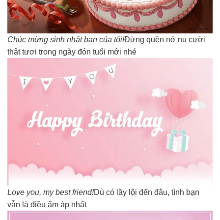
Chúc mừng sinh nhật bạn của tôi!
Đừng quên nở nụ cười
thật tươi trong ngày đón tuổi mới nhé
Love you, my best friend!
Dù có lầy lội đến đâu, tình bạn
vẫn là điều ấm áp nhất