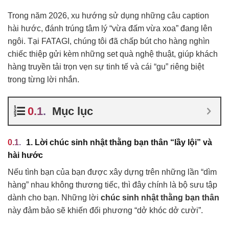
Trong năm 2026, xu hướng sử dụng những câu caption
hài hước, đánh trúng tâm lý “vừa đấm vừa xoa” đang lên
ngôi. Tại FATAGI, chúng tôi đã chấp bút cho hàng nghìn
chiếc thiệp gửi kèm những set quà nghệ thuật, giúp khách
hàng truyền tải trọn vẹn sự tinh tế và cái “gu” riêng biệt
trong từng lời nhắn.
Mục lục
1. Lời chúc sinh nhật thằng bạn thân “lầy lội” và
hài hước
Nếu tình bạn của bạn được xây dựng trên những lần “dìm
hàng” nhau không thương tiếc, thì đây chính là bộ sưu tập
dành cho bạn. Những lời
chúc sinh nhật thằng bạn thân
này đảm bảo sẽ khiến đối phương “dở khóc dở cười”.