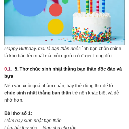
Happy Birthday, mãi là bạn thân nhé!
Tình bạn chân chính
là kho báu lớn nhất mà mỗi người có được trong đời
5. Thơ chúc sinh nhật thằng bạn thân độc đáo và
bựa
Nếu văn xuôi quá nhàm chán, hãy thử dùng thơ để lời
chúc sinh nhật thằng bạn thân
trở nên khác biệt và dễ
nhớ hơn.
Bài thơ số 1:
Hôm nay sinh nhật bạn thân
Làm bài thơ cóc… tặng cha cho rồi!