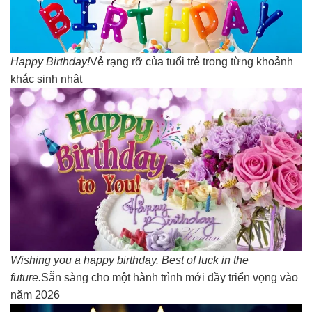
Happy Birthday!
Vẻ rạng rỡ của tuổi trẻ trong từng khoảnh
khắc sinh nhật
Wishing you a happy birthday. Best of luck in the
future.
Sẵn sàng cho một hành trình mới đầy triển vọng vào
năm 2026