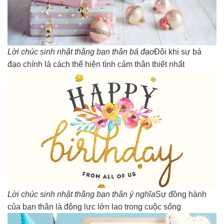
Lời chúc sinh nhật thằng bạn thân bá đạo
Đôi khi sự bá
đạo chính là cách thể hiện tình cảm thân thiết nhất
Lời chúc sinh nhật thằng bạn thân ý nghĩa
Sự đồng hành
của bạn thân là động lực lớn lao trong cuộc sống