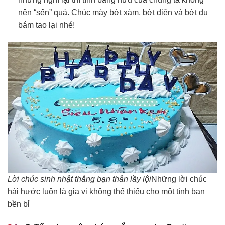
nên “sến” quá. Chúc mày bớt xàm, bớt điên và bớt đu
bám tao lại nhé!
Lời chúc sinh nhật thằng bạn thân lầy lội
Những lời chúc
hài hước luôn là gia vị không thể thiếu cho một tình bạn
bền bỉ