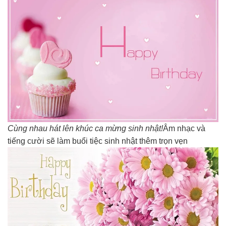
Cùng nhau hát lên khúc ca mừng sinh nhật!
Âm nhạc và
tiếng cười sẽ làm buổi tiệc sinh nhật thêm trọn vẹn