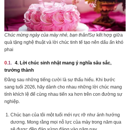
Chúc mừng ngày của mày nhé, bạn thân!
Sự kết hợp giữa
quà tặng nghệ thuật và lời chúc tinh tế tạo nên dấu ấn khó
phai
4. Lời chúc sinh nhật mang ý nghĩa sâu sắc,
trưởng thành
Đằng sau những tiếng cười là sự thấu hiểu. Khi bước
sang tuổi 2026, hãy dành cho nhau những lời chúc mang
tính khích lệ để cùng nhau tiến xa hơn trên con đường sự
nghiệp.
Chúc bạn của tôi một tuổi mới rực rỡ như ánh hướng
dương. Mong rằng mọi nỗ lực của mày trong năm qua
sẽ được đền đáp xứng đáng vào năm nay.