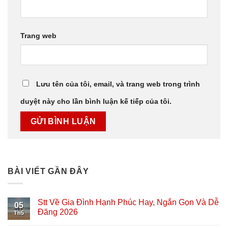
Trang web
Lưu tên của tôi, email, và trang web trong trình
duyệt này cho lần bình luận kế tiếp của tôi.
BÀI VIẾT GẦN ĐÂY
Stt Về Gia Đình Hạnh Phúc Hay, Ngắn Gọn Và Dễ
05
Đăng 2026
Th5