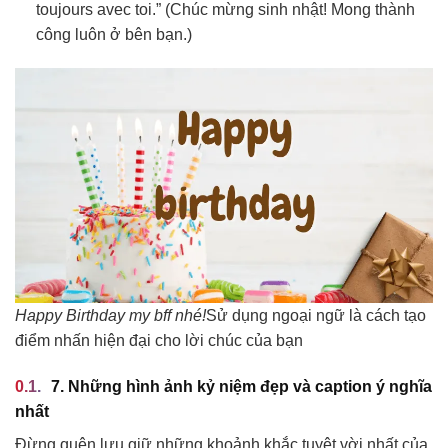
toujours avec toi.” (Chúc mừng sinh nhật! Mong thành
công luôn ở bên bạn.)
Happy Birthday my bff nhé!
Sử dụng ngoại ngữ là cách tạo
điểm nhấn hiện đại cho lời chúc của bạn
7. Những hình ảnh kỷ niệm đẹp và caption ý nghĩa
nhất
Đừng quên lưu giữ những khoảnh khắc tuyệt vời nhất của