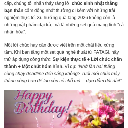
cấp, chúng tôi nhận thấy rằng lời
chúc sinh nhật thằng
bạn thân
cảm động nhất thường đi kèm với những trải
nghiệm thực tế. Xu hướng quà tặng 2026 không còn là
những vật phẩm đại trà, mà là những set quà mang tính “cá
nhân hóa”.
Một lời chúc hay cần được viết trên một chất liệu xứng
tầm. Khi bạn tặng một set quà nghệ thuật từ FATAGI, hãy
thử áp dụng công thức:
Sự kiện thực tế + Lời chúc chân
thành + Một chút hóm hỉnh.
Ví dụ:
“Nhớ lần hai thằng
cùng chạy deadline đến sáng không? Tuổi mới chúc mày
thành công hơn để tao còn có chỗ mà… dựa dẫm dài dài!”