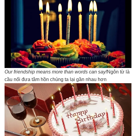
Our friendship means more than words can say!
Ngôn từ là
cầu nối đưa tâm hồn chúng ta lại gần nhau hơn