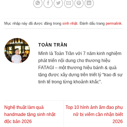
Mục nhập này đã được đăng trong
sinh nhật
. Đánh dấu trang
permalink
.
TOÀN TRẦN
Mình là Toàn Trần với 7 năm kinh nghiệm
phát triển nội dung cho thương hiệu
FATAGI – một thương hiệu bánh & quà
tặng được xây dựng trên triết lý “trao đi sự
tinh tế trong từng khoảnh khắc”.
Nghệ thuật làm quà
Top 10 hình ảnh âm đao phụ
handmade tặng sinh nhật
nữ bị viêm cần nhận biết
độc bản 2026
2026