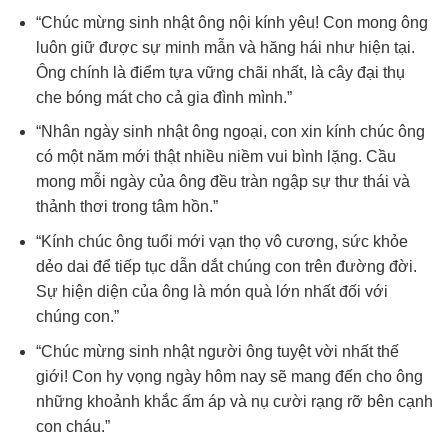
“Chúc mừng sinh nhật ông nội kính yêu! Con mong ông
luôn giữ được sự minh mẫn và hăng hái như hiện tại.
Ông chính là điểm tựa vững chãi nhất, là cây đại thụ
che bóng mát cho cả gia đình mình.”
“Nhân ngày sinh nhật ông ngoại, con xin kính chúc ông
có một năm mới thật nhiều niềm vui bình lặng. Cầu
mong mỗi ngày của ông đều tràn ngập sự thư thái và
thảnh thơi trong tâm hồn.”
“Kính chúc ông tuổi mới vạn thọ vô cương, sức khỏe
dẻo dai để tiếp tục dẫn dắt chúng con trên đường đời.
Sự hiện diện của ông là món quà lớn nhất đối với
chúng con.”
“Chúc mừng sinh nhật người ông tuyệt vời nhất thế
giới! Con hy vọng ngày hôm nay sẽ mang đến cho ông
những khoảnh khắc ấm áp và nụ cười rạng rỡ bên cạnh
con cháu.”