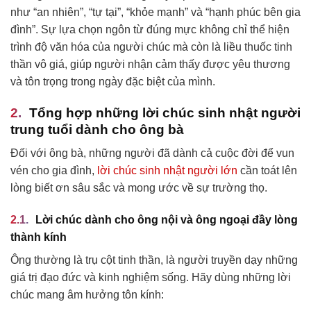
như “an nhiên”, “tự tại”, “khỏe mạnh” và “hạnh phúc bên gia
đình”. Sự lựa chọn ngôn từ đúng mực không chỉ thể hiện
trình độ văn hóa của người chúc mà còn là liều thuốc tinh
thần vô giá, giúp người nhận cảm thấy được yêu thương
và tôn trọng trong ngày đặc biệt của mình.
Tổng hợp những lời chúc sinh nhật người
trung tuổi dành cho ông bà
Đối với ông bà, những người đã dành cả cuộc đời để vun
vén cho gia đình,
lời chúc sinh nhật người lớn
cần toát lên
lòng biết ơn sâu sắc và mong ước về sự trường thọ.
Lời chúc dành cho ông nội và ông ngoại đầy lòng
thành kính
Ông thường là trụ cột tinh thần, là người truyền dạy những
giá trị đạo đức và kinh nghiệm sống. Hãy dùng những lời
chúc mang âm hưởng tôn kính: