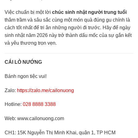
Việc chuẩn bị một lời
chúc sinh nhật người trung tuổi
thâm trầm và sâu sắc cùng một món quà đúng gu chính là
cách tốt nhất để tri ân những người đi trước. Hãy để ngày
sinh nhật năm 2026 này trở thành dấu mốc của sự gắn kết
và yêu thương trọn vẹn.
CÁI LÒ NƯỚNG
Bánh ngon tiệc vui!
Zalo:
https://zalo.me/cailonuong
Hotline:
028 8888 3388
Web: www.cailonuong.com
CH1: 15K Nguyễn Thị Minh Khai, quận 1, TP HCM