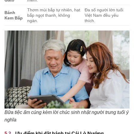
Thơm mùi bắp tự nhiên, hạt
Đa số người lớn tuổi
Bánh
bắp ngọt thanh, không
Việt Nam đều yêu
Kem Bắp
ngán.
thích.
Bữa tiệc ấm cúng kèm lời chúc sinh nhật người trung tuổi ý
nghĩa
Ưu điểm khi đặt bánh tại Cái Lò Nướng