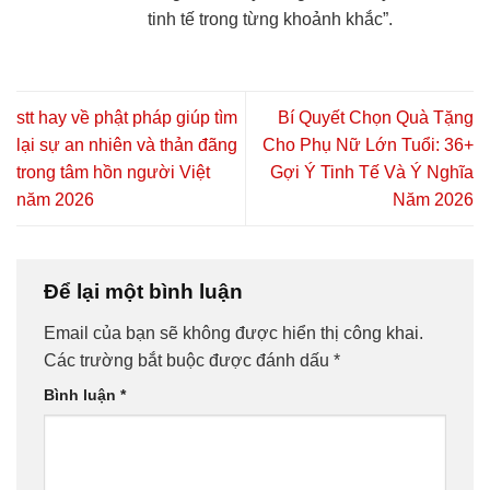
tinh tế trong từng khoảnh khắc”.
stt hay về phật pháp giúp tìm
Bí Quyết Chọn Quà Tặng
lại sự an nhiên và thản đãng
Cho Phụ Nữ Lớn Tuổi: 36+
trong tâm hồn người Việt
Gợi Ý Tinh Tế Và Ý Nghĩa
năm 2026
Năm 2026
Để lại một bình luận
Email của bạn sẽ không được hiển thị công khai.
Các trường bắt buộc được đánh dấu
*
Bình luận
*