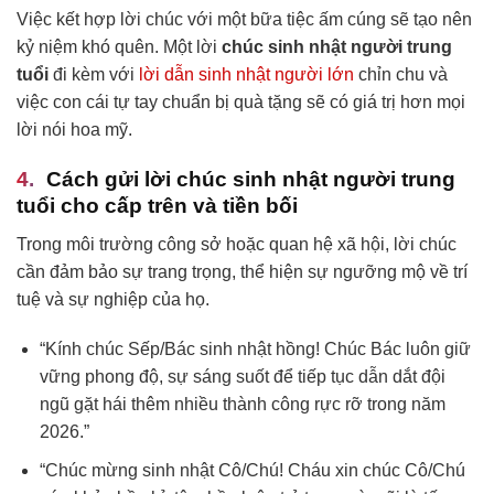
Việc kết hợp lời chúc với một bữa tiệc ấm cúng sẽ tạo nên
kỷ niệm khó quên. Một lời
chúc sinh nhật người trung
tuổi
đi kèm với
lời dẫn sinh nhật người lớn
chỉn chu và
việc con cái tự tay chuẩn bị quà tặng sẽ có giá trị hơn mọi
lời nói hoa mỹ.
Cách gửi lời chúc sinh nhật người trung
tuổi cho cấp trên và tiền bối
Trong môi trường công sở hoặc quan hệ xã hội, lời chúc
cần đảm bảo sự trang trọng, thể hiện sự ngưỡng mộ về trí
tuệ và sự nghiệp của họ.
“Kính chúc Sếp/Bác sinh nhật hồng! Chúc Bác luôn giữ
vững phong độ, sự sáng suốt để tiếp tục dẫn dắt đội
ngũ gặt hái thêm nhiều thành công rực rỡ trong năm
2026.”
“Chúc mừng sinh nhật Cô/Chú! Cháu xin chúc Cô/Chú