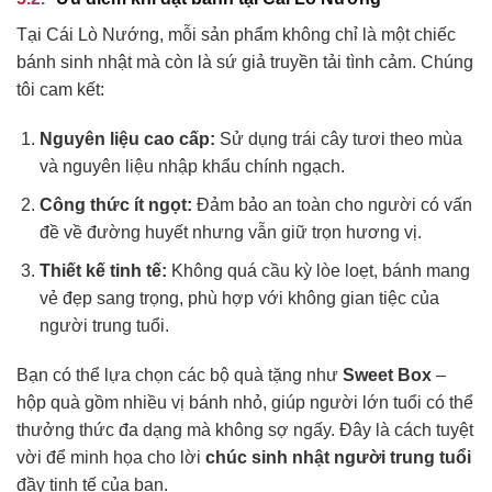
Tại Cái Lò Nướng, mỗi sản phẩm không chỉ là một chiếc
bánh sinh nhật mà còn là sứ giả truyền tải tình cảm. Chúng
tôi cam kết:
Nguyên liệu cao cấp:
Sử dụng trái cây tươi theo mùa
và nguyên liệu nhập khẩu chính ngạch.
Công thức ít ngọt:
Đảm bảo an toàn cho người có vấn
đề về đường huyết nhưng vẫn giữ trọn hương vị.
Thiết kế tinh tế:
Không quá cầu kỳ lòe loẹt, bánh mang
vẻ đẹp sang trọng, phù hợp với không gian tiệc của
người trung tuổi.
Bạn có thể lựa chọn các bộ quà tặng như
Sweet Box
–
hộp quà gồm nhiều vị bánh nhỏ, giúp người lớn tuổi có thể
thưởng thức đa dạng mà không sợ ngấy. Đây là cách tuyệt
vời để minh họa cho lời
chúc sinh nhật người trung tuổi
đầy tinh tế của bạn.