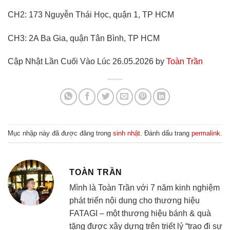
CH2: 173 Nguyễn Thái Học, quận 1, TP HCM
CH3: 2A Ba Gia, quận Tân Bình, TP HCM
Cập Nhật Lần Cuối Vào Lúc 26.05.2026 by
Toàn Trần
Mục nhập này đã được đăng trong
sinh nhật
. Đánh dấu trang
permalink
.
TOÀN TRẦN
Mình là Toàn Trần với 7 năm kinh nghiệm
phát triển nội dung cho thương hiệu
FATAGI – một thương hiệu bánh & quà
tặng được xây dựng trên triết lý “trao đi sự