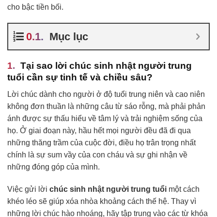
cho bậc tiền bối.
Mục lục
Tại sao lời chúc sinh nhật người trung
tuổi cần sự tinh tế và chiều sâu?
Lời chúc dành cho người ở độ tuổi trung niên và cao niên
không đơn thuần là những câu từ sáo rỗng, mà phải phản
ánh được sự thấu hiểu về tâm lý và trải nghiệm sống của
họ. Ở giai đoạn này, hầu hết mọi người đều đã đi qua
những thăng trầm của cuộc đời, điều họ trân trọng nhất
chính là sự sum vầy của con cháu và sự ghi nhận về
những đóng góp của mình.
Việc gửi lời
chúc sinh nhật người trung tuổi
một cách
khéo léo sẽ giúp xóa nhòa khoảng cách thế hệ. Thay vì
những lời chúc hào nhoáng, hãy tập trung vào các từ khóa