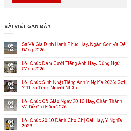
BÀI VIẾT GẦN ĐÂY
Stt Về Gia Đình Hạnh Phúc Hay, Ngắn Gọn Và Dễ
05
Đăng 2026
Th5
Lời Chúc Đám Cưới Tiếng Anh Hay, Đúng Ngữ
05
Cảnh 2026
Th5
Lời Chúc Sinh Nhật Tiếng Anh Ý Nghĩa 2026: Gợi
04
Ý Theo Từng Người Nhận
Th5
Lời Chúc Cô Giáo Ngày 20 10 Hay, Chân Thành
04
Và Dễ Gửi Năm 2026
Th5
Lời Chúc 20 10 Dành Cho Chị Gái Hay, Ý Nghĩa
04
2026
Th5