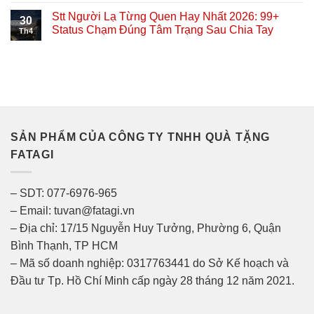
Stt Người Lạ Từng Quen Hay Nhất 2026: 99+
30
Status Chạm Đúng Tâm Trạng Sau Chia Tay
Th4
SẢN PHẨM CỦA CÔNG TY TNHH QUÀ TẶNG
FATAGI
– SDT: 077-6976-965
– Email: tuvan@fatagi.vn
– Địa chỉ: 17/15 Nguyễn Huy Tưởng, Phường 6, Quận
Bình Thạnh, TP HCM
– Mã số doanh nghiệp: 0317763441 do Sở Kế hoạch và
Đầu tư Tp. Hồ Chí Minh cấp ngày 28 tháng 12 năm 2021.