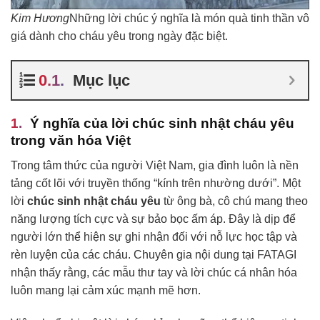
Kim Hương
Những lời chúc ý nghĩa là món quà tinh thần vô
giá dành cho cháu yêu trong ngày đặc biệt.
Mục lục
Ý nghĩa của lời chúc sinh nhật cháu yêu
trong văn hóa Việt
Trong tâm thức của người Việt Nam, gia đình luôn là nền
tảng cốt lõi với truyền thống “kính trên nhường dưới”. Một
lời
chúc sinh nhật cháu yêu
từ ông bà, cô chú mang theo
năng lượng tích cực và sự bảo bọc ấm áp. Đây là dịp để
người lớn thể hiện sự ghi nhận đối với nỗ lực học tập và
rèn luyện của các cháu. Chuyên gia nội dung tại FATAGI
nhận thấy rằng, các mẫu thư tay và lời chúc cá nhân hóa
luôn mang lại cảm xúc mạnh mẽ hơn.