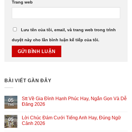
Trang web
Lưu tên của tôi, email, và trang web trong trình
duyệt này cho lần bình luận kế tiếp của tôi.
BÀI VIẾT GẦN ĐÂY
Stt Về Gia Đình Hạnh Phúc Hay, Ngắn Gọn Và Dễ
05
Đăng 2026
Th5
Lời Chúc Đám Cưới Tiếng Anh Hay, Đúng Ngữ
05
Cảnh 2026
Th5