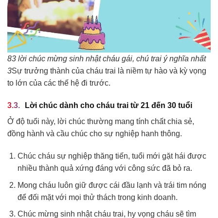
83 lời chúc mừng sinh nhật cháu gái, chú trai ý nghĩa nhất
3
Sự trưởng thành của cháu trai là niềm tự hào và kỳ vọng
to lớn của các thế hệ đi trước.
Lời chúc dành cho cháu trai từ 21 đến 30 tuổi
Ở độ tuổi này, lời chúc thường mang tính chất chia sẻ,
đồng hành và cầu chúc cho sự nghiệp hanh thông.
Chúc cháu sự nghiệp thăng tiến, tuổi mới gặt hái được
nhiều thành quả xứng đáng với công sức đã bỏ ra.
Mong cháu luôn giữ được cái đầu lạnh và trái tim nóng
để đối mặt với mọi thử thách trong kinh doanh.
Chúc mừng sinh nhật cháu trai, hy vọng cháu sẽ tìm