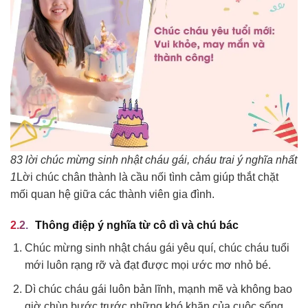
83 lời chúc mừng sinh nhật cháu gái, cháu trai ý nghĩa nhất
1
Lời chúc chân thành là cầu nối tình cảm giúp thắt chặt
mối quan hệ giữa các thành viên gia đình.
Thông điệp ý nghĩa từ cô dì và chú bác
Chúc mừng sinh nhật cháu gái yêu quí, chúc cháu tuổi
mới luôn rạng rỡ và đạt được mọi ước mơ nhỏ bé.
Dì chúc cháu gái luôn bản lĩnh, mạnh mẽ và không bao
giờ chùn bước trước những khó khăn của cuộc sống.