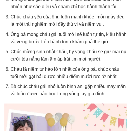
nhiên như sáo diều và chăm chỉ học hành thành tài.
Chúc cháu yêu của ông luôn mạnh khỏe, mỗi ngày đều
là một trải nghiệm mới đầy thú vị và niềm vui.
Ông bà mong cháu gái tuổi mới sẽ luôn tự tin, kiêu hãnh
và vững bước trên hành trình khám phá thế giới.
Chúc mừng sinh nhật cháu, hy vọng cháu sẽ giữ mãi nụ
cười tỏa nắng làm ấm áp trái tim mọi người.
Cháu là niềm tự hào lớn nhất của ông bà, chúc cháu
tuổi mới gặt hái được nhiều điểm mười rực rỡ nhất.
Bà chúc cháu gái nhỏ luôn bình an, gặp nhiều may mắn
và luôn được bảo bọc trong vòng tay gia đình.