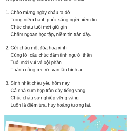
Chào mừng ngày cháu ra đời
Trong niềm hạnh phúc sáng ngời niềm tin
Chúc cháu tuổi mới giữ gìn
Chăm ngoan học tập, niềm tin tràn đầy.
Gửi cháu một đóa hoa xinh
Cùng lời cầu chúc đậm tình người thân
Tuổi mới vui vẻ bội phần
Thành công rực rỡ, vạn lần bình an.
Sinh nhật cháu yêu hôm nay
Cả nhà sum họp tràn đầy tiếng vang
Chúc cháu sự nghiệp vững vàng
Luôn là điểm tựa, huy hoàng tương lai.