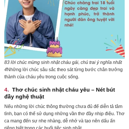
83 lời chúc mừng sinh nhật cháu gái, chú trai ý nghĩa nhất
4
Những lời chúc sâu sắc theo sát từng bước chân trưởng
thành của cháu yêu trong cuộc sống.
Thơ chúc sinh nhật cháu yêu – Nét bút
đầy nghệ thuật
Nếu những lời chúc thông thường chưa đủ để diễn tả tâm
tình, bạn có thể sử dụng những vần thơ đầy nhịp điệu. Thơ
ca mang đến sự nhẹ nhàng, dễ nhớ và tạo nên dấu ấn
riêng biệt trong các buổi tiệc sinh nhật.