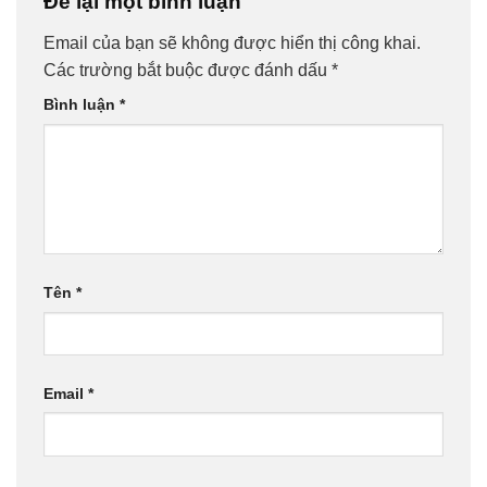
Để lại một bình luận
Email của bạn sẽ không được hiển thị công khai.
Các trường bắt buộc được đánh dấu
*
Bình luận
*
Tên
*
Email
*