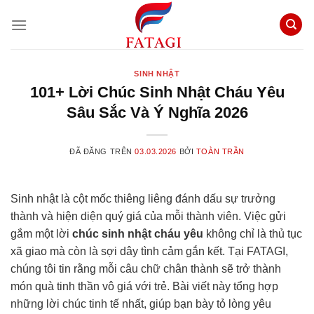
Chuyển
đến
nội
dung
SINH NHẬT
101+ Lời Chúc Sinh Nhật Cháu Yêu
Sâu Sắc Và Ý Nghĩa 2026
ĐÃ ĐĂNG TRÊN
03.03.2026
BỞI
TOÀN TRẦN
Sinh nhật là cột mốc thiêng liêng đánh dấu sự trưởng
thành và hiện diện quý giá của mỗi thành viên. Việc gửi
gắm một lời
chúc sinh nhật cháu yêu
không chỉ là thủ tục
xã giao mà còn là sợi dây tình cảm gắn kết. Tại FATAGI,
chúng tôi tin rằng mỗi câu chữ chân thành sẽ trở thành
món quà tinh thần vô giá với trẻ. Bài viết này tổng hợp
những lời chúc tinh tế nhất, giúp bạn bày tỏ lòng yêu