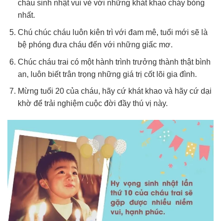
cháu sinh nhật vui vẻ với những khát khao cháy bỏng
nhất.
Chú chúc cháu luôn kiên trì với đam mê, tuổi mới sẽ là
bệ phóng đưa cháu đến với những giấc mơ.
Chúc cháu trai có một hành trình trưởng thành thật bình
an, luôn biết trân trọng những giá trị cốt lõi gia đình.
Mừng tuổi 20 của cháu, hãy cứ khát khao và hãy cứ dại
khờ để trải nghiệm cuộc đời đầy thú vị này.