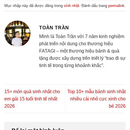
Mục nhập này đã được đăng trong
sinh nhật
. Đánh dấu trang
permalink
.
TOÀN TRẦN
Mình là Toàn Trần với 7 năm kinh nghiệm
phát triển nội dung cho thương hiệu
FATAGI – một thương hiệu bánh & quà
tặng được xây dựng trên triết lý “trao đi sự
tinh tế trong từng khoảnh khắc”.
15+ món quà sinh nhật cho
Top 10+ mẫu bánh sinh nhật
em gái 15 tuổi tinh tế nhất
nhiều cái nhỏ cực xinh cho
2026
bé 2026