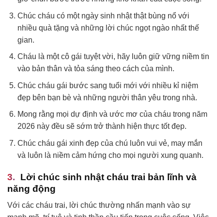
Chúc cháu có một ngày sinh nhật thật bùng nổ với
nhiều quà tặng và những lời chúc ngọt ngào nhất thế
gian.
Cháu là một cô gái tuyệt vời, hãy luôn giữ vững niềm tin
vào bản thân và tỏa sáng theo cách của mình.
Chúc cháu gái bước sang tuổi mới với nhiều kỉ niệm
đẹp bên bạn bè và những người thân yêu trong nhà.
Mong rằng mọi dự định và ước mơ của cháu trong năm
2026 này đều sẽ sớm trở thành hiện thực tốt đẹp.
Chúc cháu gái xinh đẹp của chú luôn vui vẻ, may mắn
và luôn là niềm cảm hứng cho mọi người xung quanh.
Lời chúc sinh nhật cháu trai bản lĩnh và
năng động
Với các cháu trai, lời chúc thường nhấn mạnh vào sự