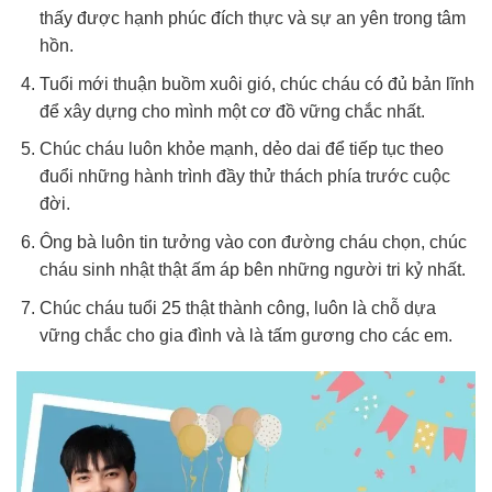
thấy được hạnh phúc đích thực và sự an yên trong tâm
hồn.
Tuổi mới thuận buồm xuôi gió, chúc cháu có đủ bản lĩnh
để xây dựng cho mình một cơ đồ vững chắc nhất.
Chúc cháu luôn khỏe mạnh, dẻo dai để tiếp tục theo
đuổi những hành trình đầy thử thách phía trước cuộc
đời.
Ông bà luôn tin tưởng vào con đường cháu chọn, chúc
cháu sinh nhật thật ấm áp bên những người tri kỷ nhất.
Chúc cháu tuổi 25 thật thành công, luôn là chỗ dựa
vững chắc cho gia đình và là tấm gương cho các em.