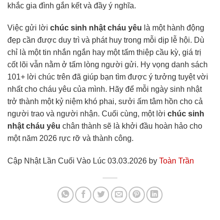
khắc gia đình gắn kết và đầy ý nghĩa.
Việc gửi lời
chúc sinh nhật cháu yêu
là một hành động
đẹp cần được duy trì và phát huy trong mỗi dịp lễ hội. Dù
chỉ là một tin nhắn ngắn hay một tấm thiệp cầu kỳ, giá trị
cốt lõi vẫn nằm ở tấm lòng người gửi. Hy vọng danh sách
101+ lời chúc trên đã giúp bạn tìm được ý tưởng tuyệt vời
nhất cho cháu yêu của mình. Hãy để mỗi ngày sinh nhật
trở thành một kỷ niệm khó phai, sưởi ấm tâm hồn cho cả
người trao và người nhận. Cuối cùng, một lời
chúc sinh
nhật cháu yêu
chân thành sẽ là khởi đầu hoàn hảo cho
một năm 2026 rực rỡ và thành công.
Cập Nhật Lần Cuối Vào Lúc 03.03.2026 by
Toàn Trần