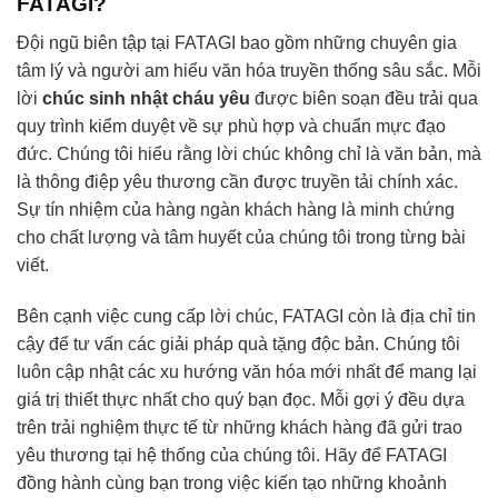
FATAGI?
Đội ngũ biên tập tại FATAGI bao gồm những chuyên gia
tâm lý và người am hiểu văn hóa truyền thống sâu sắc. Mỗi
lời
chúc sinh nhật cháu yêu
được biên soạn đều trải qua
quy trình kiểm duyệt về sự phù hợp và chuẩn mực đạo
đức. Chúng tôi hiểu rằng lời chúc không chỉ là văn bản, mà
là thông điệp yêu thương cần được truyền tải chính xác.
Sự tín nhiệm của hàng ngàn khách hàng là minh chứng
cho chất lượng và tâm huyết của chúng tôi trong từng bài
viết.
Bên cạnh việc cung cấp lời chúc, FATAGI còn là địa chỉ tin
cậy để tư vấn các giải pháp quà tặng độc bản. Chúng tôi
luôn cập nhật các xu hướng văn hóa mới nhất để mang lại
giá trị thiết thực nhất cho quý bạn đọc. Mỗi gợi ý đều dựa
trên trải nghiệm thực tế từ những khách hàng đã gửi trao
yêu thương tại hệ thống của chúng tôi. Hãy để FATAGI
đồng hành cùng bạn trong việc kiến tạo những khoảnh