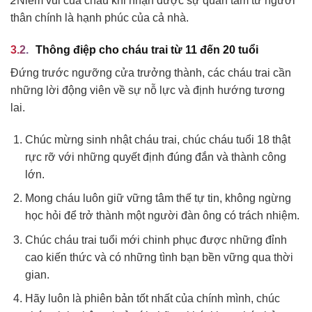
2
Niềm vui của cháu khi nhận được sự quan tâm từ người
thân chính là hạnh phúc của cả nhà.
Thông điệp cho cháu trai từ 11 đến 20 tuổi
Đứng trước ngưỡng cửa trưởng thành, các cháu trai cần
những lời động viên về sự nỗ lực và định hướng tương
lai.
Chúc mừng sinh nhật cháu trai, chúc cháu tuổi 18 thật
rực rỡ với những quyết định đúng đắn và thành công
lớn.
Mong cháu luôn giữ vững tâm thế tự tin, không ngừng
học hỏi để trở thành một người đàn ông có trách nhiệm.
Chúc cháu trai tuổi mới chinh phục được những đỉnh
cao kiến thức và có những tình bạn bền vững qua thời
gian.
Hãy luôn là phiên bản tốt nhất của chính mình, chúc