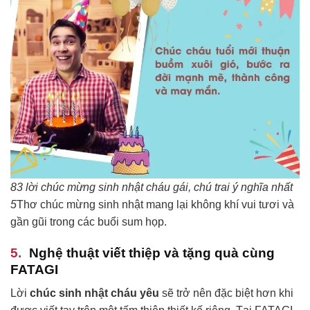
83 lời chúc mừng sinh nhật cháu gái, chú trai ý nghĩa nhất
5
Thơ chúc mừng sinh nhật mang lại không khí vui tươi và
gần gũi trong các buổi sum họp.
Nghệ thuật viết thiệp và tặng quà cùng
FATAGI
Lời
chúc sinh nhật cháu yêu
sẽ trở nên đặc biệt hơn khi