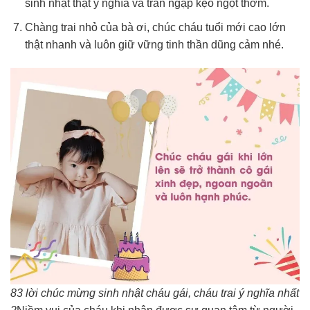
sinh nhật thật ý nghĩa và tràn ngập kẹo ngọt thơm.
Chàng trai nhỏ của bà ơi, chúc cháu tuổi mới cao lớn
thật nhanh và luôn giữ vững tinh thần dũng cảm nhé.
83 lời chúc mừng sinh nhật cháu gái, cháu trai ý nghĩa nhất