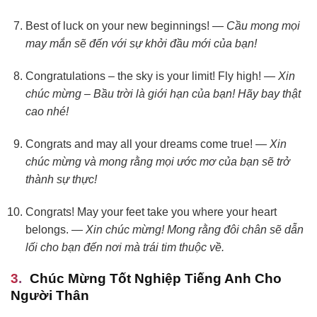
Best of luck on your new beginnings! —
Cầu mong mọi
may mắn sẽ đến với sự khởi đầu mới của bạn!
Congratulations – the sky is your limit! Fly high! —
Xin
chúc mừng – Bầu trời là giới hạn của bạn! Hãy bay thật
cao nhé!
Congrats and may all your dreams come true! —
Xin
chúc mừng và mong rằng mọi ước mơ của bạn sẽ trở
thành sự thực!
Congrats! May your feet take you where your heart
belongs. —
Xin chúc mừng! Mong rằng đôi chân sẽ dẫn
lối cho bạn đến nơi mà trái tim thuộc về.
Chúc Mừng Tốt Nghiệp Tiếng Anh Cho
Người Thân