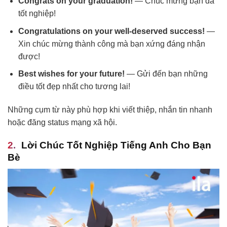
Congrats on your graduation!
— Chúc mừng bạn đã
tốt nghiệp!
Congratulations on your well-deserved success!
—
Xin chúc mừng thành công mà bạn xứng đáng nhận
được!
Best wishes for your future!
— Gửi đến bạn những
điều tốt đẹp nhất cho tương lai!
Những cụm từ này phù hợp khi viết thiệp, nhắn tin nhanh
hoặc đăng status mạng xã hội.
Lời Chúc Tốt Nghiệp Tiếng Anh Cho Bạn
Bè