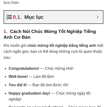
lựa chọn.
Mục lục
Cách Nói Chúc Mừng Tốt Nghiệp Tiếng
Anh Cơ Bản
Khi muốn gửi
chúc mừng tốt nghiệp bằng tiếng anh
một
cách ngắn gọn, bạn có thể dùng những cụm từ quen thuộc
sau:
Congratulations!
— Chúc mừng nhé!
Well done!
— Làm tốt lắm!
You did it!
— Bạn đã làm được rồi!
Happy graduation day!
— Chúc mừng ngày tốt
nghiệp!