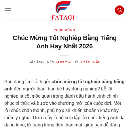
Chuyển
đến
nội
dung
CHÚC MỪNG
Chúc Mừng Tốt Nghiệp Bằng Tiếng
Anh Hay Nhất 2026
ĐÃ ĐĂNG TRÊN
14.03.2026
BỞI
TOÀN TRẦN
Bạn đang tìm cách gửi
chúc mừng tốt nghiệp bằng tiếng
anh
đến người thân, bạn bè hay đồng nghiệp? Lễ tốt
nghiệp là cột mốc quan trọng đánh dấu hành trình chinh
phục tri thức và bước vào chương mới của cuộc đời. Một
lời chúc chân thành, phù hợp sẽ khiến khoảnh khắc này
thêm ý nghĩa. Dưới đây là bộ sưu tập lời chúc tiếng Anh đa
dạng tone, từ trang trọng đến thân mật, giúp bạn dễ dàng