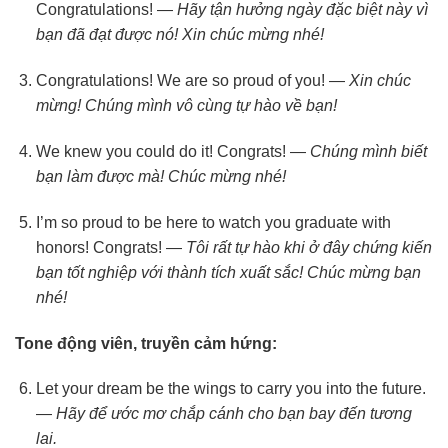
Congratulations! —
Hãy tận hưởng ngày đặc biệt này vì
bạn đã đạt được nó! Xin chúc mừng nhé!
Congratulations! We are so proud of you! —
Xin chúc
mừng! Chúng mình vô cùng tự hào về bạn!
We knew you could do it! Congrats! —
Chúng mình biết
bạn làm được mà! Chúc mừng nhé!
I’m so proud to be here to watch you graduate with
honors! Congrats! —
Tôi rất tự hào khi ở đây chứng kiến
bạn tốt nghiệp với thành tích xuất sắc! Chúc mừng bạn
nhé!
Tone động viên, truyền cảm hứng:
Let your dream be the wings to carry you into the future.
—
Hãy để ước mơ chắp cánh cho bạn bay đến tương
lai.