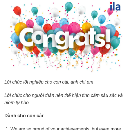
Lời chúc tốt nghiệp cho con cái, anh chị em
Lời chúc cho người thân nên thể hiện tình cảm sâu sắc và
niềm tự hào
Dành cho con cái:
We are so proud of your achievements, but even more