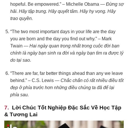
hopeful. Be empowered.” – Michelle Obama —
Đừng sợ
hãi. Hãy tập trung. Hãy quyết tâm. Hãy hy vọng. Hãy
trao quyền.
“The two most important days in your life are the day
you are born and the day you find out why.” – Mark
Twain —
Hai ngày quan trọng nhất trong cuộc đời bạn
chính là ngày bạn sinh ra đời và ngày bạn tìm ra được lý
do tại sao.
“There are far, far better things ahead than any we leave
behind.” – C.S. Lewis —
Chắc chắn có rất nhiều điều tốt
đẹp ở phía trước hơn những điều chúng ta đã để lại
phía sau.
Lời Chúc Tốt Nghiệp Đặc Sắc Về Học Tập
& Tương Lai