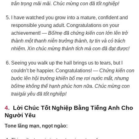
trân trọng mãi mãi. Chúc mừng con đã tốt nghiệp!
I have watched you grow into a mature, confident and
responsible young adult. Congratulations on your
achievement! —
Bố/mẹ đã chứng kiến con lớn lên trở
thành một thanh niên trưởng thành, tự tin và có trách
nhiệm. Xin chúc mừng thành tích mà con đã đạt được!
Seeing you walk up the hall brings us to tears, but I
couldn’t be happier. Congratulations! —
Chứng kiến con
bước lên hội trường khiến bố mẹ rơi nước mắt, nhưng
bố/mẹ không thể hạnh phúc hơn nữa. Chúc mừng con
trai/gái yêu đã tốt nghiệp!
Lời Chúc Tốt Nghiệp Bằng Tiếng Anh Cho
Người Yêu
Tone lãng mạn, ngọt ngào: