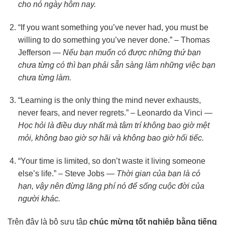
cho nó ngày hôm nay.
“If you want something you’ve never had, you must be
willing to do something you’ve never done.” – Thomas
Jefferson —
Nếu bạn muốn có được những thứ bạn
chưa từng có thì bạn phải sẵn sàng làm những việc bạn
chưa từng làm.
“Learning is the only thing the mind never exhausts,
never fears, and never regrets.” – Leonardo da Vinci —
Học hỏi là điều duy nhất mà tâm trí không bao giờ mệt
mỏi, không bao giờ sợ hãi và không bao giờ hối tiếc.
“Your time is limited, so don’t waste it living someone
else’s life.” – Steve Jobs —
Thời gian của bạn là có
hạn, vậy nên đừng lãng phí nó để sống cuộc đời của
người khác.
Trên đây là bộ sưu tập
chúc mừng tốt nghiệp bằng tiếng