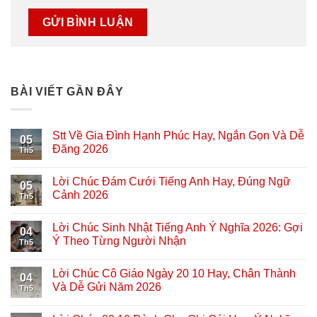
BÀI VIẾT GẦN ĐÂY
Stt Về Gia Đình Hạnh Phúc Hay, Ngắn Gọn Và Dễ
05
Đăng 2026
Th5
Lời Chúc Đám Cưới Tiếng Anh Hay, Đúng Ngữ
05
Cảnh 2026
Th5
Lời Chúc Sinh Nhật Tiếng Anh Ý Nghĩa 2026: Gợi
04
Ý Theo Từng Người Nhận
Th5
Lời Chúc Cô Giáo Ngày 20 10 Hay, Chân Thành
04
Và Dễ Gửi Năm 2026
Th5