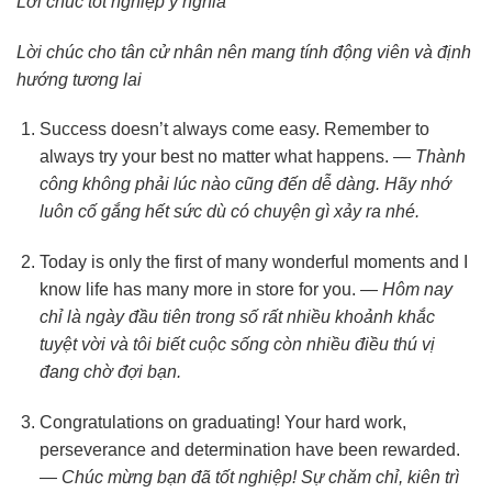
Lời chúc tốt nghiệp ý nghĩa
Lời chúc cho tân cử nhân nên mang tính động viên và định
hướng tương lai
Success doesn’t always come easy. Remember to
always try your best no matter what happens. —
Thành
công không phải lúc nào cũng đến dễ dàng. Hãy nhớ
luôn cố gắng hết sức dù có chuyện gì xảy ra nhé.
Today is only the first of many wonderful moments and I
know life has many more in store for you. —
Hôm nay
chỉ là ngày đầu tiên trong số rất nhiều khoảnh khắc
tuyệt vời và tôi biết cuộc sống còn nhiều điều thú vị
đang chờ đợi bạn.
Congratulations on graduating! Your hard work,
perseverance and determination have been rewarded.
—
Chúc mừng bạn đã tốt nghiệp! Sự chăm chỉ, kiên trì