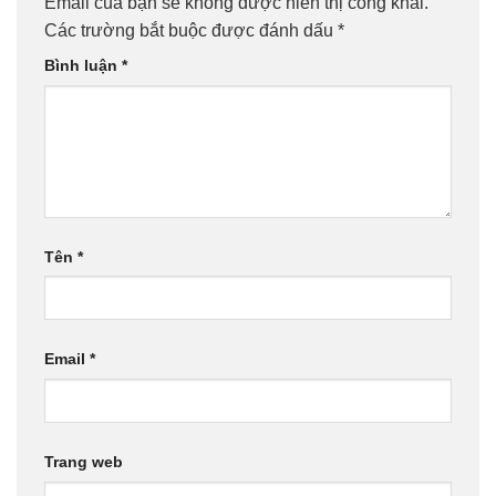
Email của bạn sẽ không được hiển thị công khai.
Các trường bắt buộc được đánh dấu
*
Bình luận
*
Tên
*
Email
*
Trang web