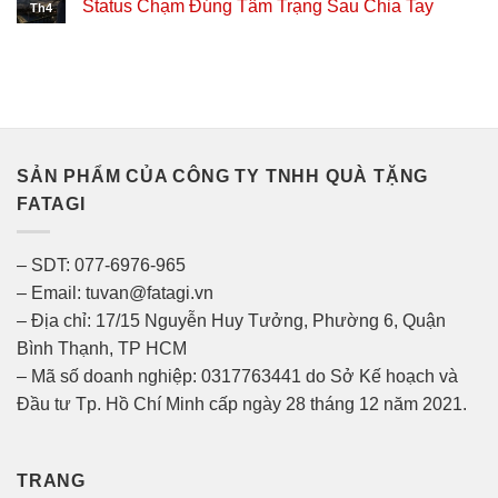
Status Chạm Đúng Tâm Trạng Sau Chia Tay
Th4
SẢN PHẨM CỦA CÔNG TY TNHH QUÀ TẶNG
FATAGI
– SDT: 077-6976-965
– Email: tuvan@fatagi.vn
– Địa chỉ: 17/15 Nguyễn Huy Tưởng, Phường 6, Quận
Bình Thạnh, TP HCM
– Mã số doanh nghiệp: 0317763441 do Sở Kế hoạch và
Đầu tư Tp. Hồ Chí Minh cấp ngày 28 tháng 12 năm 2021.
TRANG