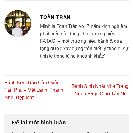
TOÀN TRẦN
Mình là Toàn Trần với 7 năm kinh nghiệm
phát triển nội dung cho thương hiệu
FATAGI – một thương hiệu bánh & quà
tặng được xây dựng trên triết lý “trao đi sự
tinh tế trong từng khoảnh khắc”.
Bánh Kem Rau Câu Quận
Bánh Sinh Nhật Nha Trang
Tân Phú – Mát Lạnh, Thanh
— Ngon, Đẹp, Giao Tận Nơi
Nhẹ, Đẹp Mắt
Để lại một bình luận