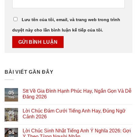
Lưu tên của tôi, email, và trang web trong trình
duyệt này cho lần bình luận kế tiếp của tôi.
BÀI VIẾT GẦN ĐÂY
Stt Về Gia Đình Hạnh Phúc Hay, Ngắn Gọn Và Dễ
05
Đăng 2026
Th5
Lời Chúc Đám Cưới Tiếng Anh Hay, Đúng Ngữ
05
Cảnh 2026
Th5
Lời Chúc Sinh Nhật Tiếng Anh Ý Nghĩa 2026: Gợi
04
Ý Theo Từng Người Nhận
Th5