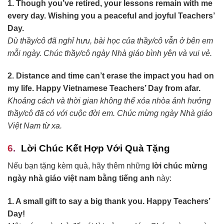
1. Though you’ve retired, your lessons remain with me
every day. Wishing you a peaceful and joyful Teachers’
Day.
Dù thầy/cô đã nghỉ hưu, bài học của thầy/cô vẫn ở bên em
mỗi ngày. Chúc thầy/cô ngày Nhà giáo bình yên và vui vẻ.
2. Distance and time can’t erase the impact you had on
my life. Happy Vietnamese Teachers’ Day from afar.
Khoảng cách và thời gian không thể xóa nhòa ảnh hưởng
thầy/cô đã có với cuộc đời em. Chúc mừng ngày Nhà giáo
Việt Nam từ xa.
Lời Chúc Kết Hợp Với Quà Tặng
Nếu bạn tặng kèm quà, hãy thêm những
lời chúc mừng
ngày nhà giáo việt nam bằng tiếng anh
này:
1. A small gift to say a big thank you. Happy Teachers’
Day!