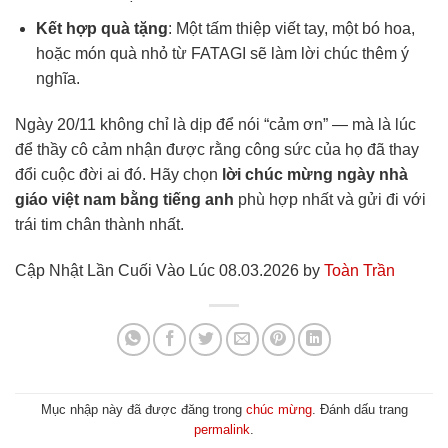
Kết hợp quà tặng
: Một tấm thiệp viết tay, một bó hoa,
hoặc món quà nhỏ từ FATAGI sẽ làm lời chúc thêm ý
nghĩa.
Ngày 20/11 không chỉ là dịp để nói “cảm ơn” — mà là lúc
để thầy cô cảm nhận được rằng công sức của họ đã thay
đổi cuộc đời ai đó. Hãy chọn
lời chúc mừng ngày nhà
giáo việt nam bằng tiếng anh
phù hợp nhất và gửi đi với
trái tim chân thành nhất.
Cập Nhật Lần Cuối Vào Lúc 08.03.2026 by
Toàn Trần
Mục nhập này đã được đăng trong
chúc mừng
. Đánh dấu trang
permalink
.