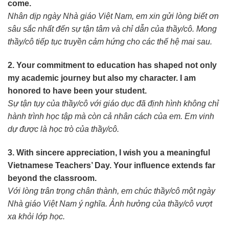
come.
Nhân dịp ngày Nhà giáo Việt Nam, em xin gửi lòng biết ơn
sâu sắc nhất đến sự tận tâm và chỉ dẫn của thầy/cô. Mong
thầy/cô tiếp tục truyền cảm hứng cho các thế hệ mai sau.
2. Your commitment to education has shaped not only
my academic journey but also my character. I am
honored to have been your student.
Sự tận tụy của thầy/cô với giáo dục đã định hình không chỉ
hành trình học tập mà còn cả nhân cách của em. Em vinh
dự được là học trò của thầy/cô.
3. With sincere appreciation, I wish you a meaningful
Vietnamese Teachers’ Day. Your influence extends far
beyond the classroom.
Với lòng trân trọng chân thành, em chúc thầy/cô một ngày
Nhà giáo Việt Nam ý nghĩa. Ảnh hưởng của thầy/cô vượt
xa khỏi lớp học.