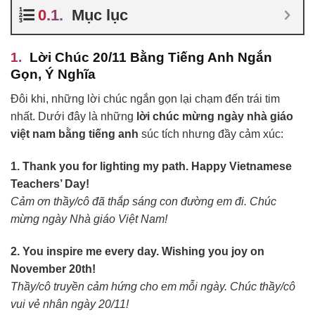
Mục lục
Lời Chúc 20/11 Bằng Tiếng Anh Ngắn
Gọn, Ý Nghĩa
Đôi khi, những lời chúc ngắn gọn lại chạm đến trái tim
nhất. Dưới đây là những
lời chúc mừng ngày nhà giáo
việt nam bằng tiếng anh
súc tích nhưng đầy cảm xúc:
1. Thank you for lighting my path. Happy Vietnamese
Teachers’ Day!
Cảm ơn thầy/cô đã thắp sáng con đường em đi. Chúc
mừng ngày Nhà giáo Việt Nam!
2. You inspire me every day. Wishing you joy on
November 20th!
Thầy/cô truyền cảm hứng cho em mỗi ngày. Chúc thầy/cô
vui vẻ nhân ngày 20/11!