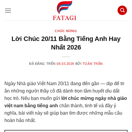
Chuyển
đến
nội
dung
CHÚC MỪNG
Lời Chúc 20/11 Bằng Tiếng Anh Hay
Nhất 2026
ĐÃ ĐĂNG TRÊN
08.03.2026
BỞI
TOÀN TRẦN
Ngày Nhà giáo Việt Nam 20/11 đang đến gần — dịp để tri
ân những người thầy cô đã dành trọn tâm huyết dìu dắt
học trò. Nếu bạn muốn gửi
lời chúc mừng ngày nhà giáo
việt nam bằng tiếng anh
chân thành, tinh tế và đầy ý
nghĩa, bài viết này sẽ giúp bạn tìm được những mẫu câu
hoàn hảo nhất.