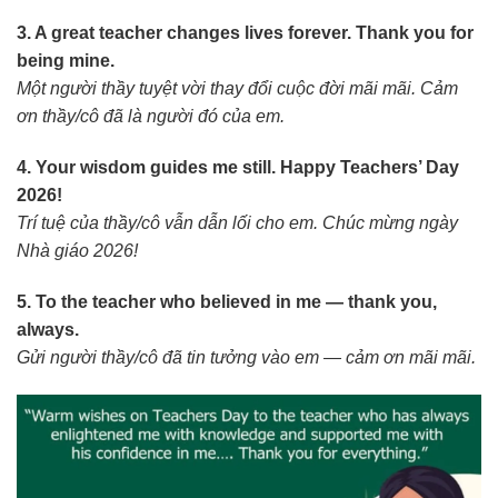
3. A great teacher changes lives forever. Thank you for
being mine.
Một người thầy tuyệt vời thay đổi cuộc đời mãi mãi. Cảm
ơn thầy/cô đã là người đó của em.
4. Your wisdom guides me still. Happy Teachers’ Day
2026!
Trí tuệ của thầy/cô vẫn dẫn lối cho em. Chúc mừng ngày
Nhà giáo 2026!
5. To the teacher who believed in me — thank you,
always.
Gửi người thầy/cô đã tin tưởng vào em — cảm ơn mãi mãi.