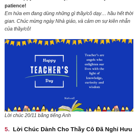
patience!
Em hứa em đang dùng những gì thầy/cô dạy… hầu hết thời
gian. Chúc mừng ngày Nhà giáo, và cảm ơn sự kiên nhẫn
của thầy/cô!
Lời chúc 20/11 bằng tiếng Anh
Lời Chúc Dành Cho Thầy Cô Đã Nghỉ Hưu