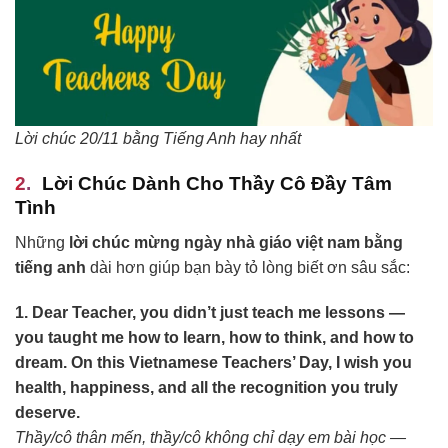
Lời chúc 20/11 bằng Tiếng Anh hay nhất
Lời Chúc Dành Cho Thầy Cô Đầy Tâm
Tình
Những
lời chúc mừng ngày nhà giáo việt nam bằng
tiếng anh
dài hơn giúp bạn bày tỏ lòng biết ơn sâu sắc:
1. Dear Teacher, you didn’t just teach me lessons —
you taught me how to learn, how to think, and how to
dream. On this Vietnamese Teachers’ Day, I wish you
health, happiness, and all the recognition you truly
deserve.
Thầy/cô thân mến, thầy/cô không chỉ dạy em bài học —