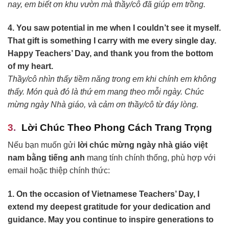
nay, em biết ơn khu vườn mà thầy/cô đã giúp em trồng.
4. You saw potential in me when I couldn’t see it myself.
That gift is something I carry with me every single day.
Happy Teachers’ Day, and thank you from the bottom
of my heart.
Thầy/cô nhìn thấy tiềm năng trong em khi chính em không
thấy. Món quà đó là thứ em mang theo mỗi ngày. Chúc
mừng ngày Nhà giáo, và cảm ơn thầy/cô từ đáy lòng.
Lời Chúc Theo Phong Cách Trang Trọng
Nếu bạn muốn gửi
lời chúc mừng ngày nhà giáo việt
nam bằng tiếng anh
mang tính chính thống, phù hợp với
email hoặc thiệp chính thức:
1. On the occasion of Vietnamese Teachers’ Day, I
extend my deepest gratitude for your dedication and
guidance. May you continue to inspire generations to