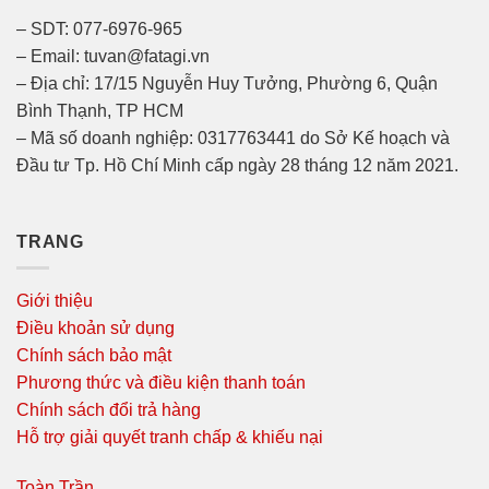
– SDT: 077-6976-965
– Email: tuvan@fatagi.vn
– Địa chỉ: 17/15 Nguyễn Huy Tưởng, Phường 6, Quận
Bình Thạnh, TP HCM
– Mã số doanh nghiệp: 0317763441 do Sở Kế hoạch và
Đầu tư Tp. Hồ Chí Minh cấp ngày 28 tháng 12 năm 2021.
TRANG
Giới thiệu
Điều khoản sử dụng
Chính sách bảo mật
Phương thức và điều kiện thanh toán
Chính sách đổi trả hàng
Hỗ trợ giải quyết tranh chấp & khiếu nại
Toàn Trần