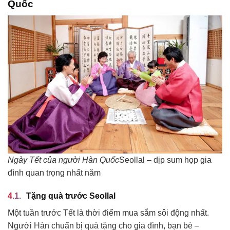
Quốc
Ngày Tết của người Hàn Quốc
Seollal – dịp sum họp gia
đình quan trọng nhất năm
Tặng quà trước Seollal
Một tuần trước Tết là thời điểm mua sắm sôi động nhất.
Người Hàn chuẩn bị quà tặng cho gia đình, bạn bè –