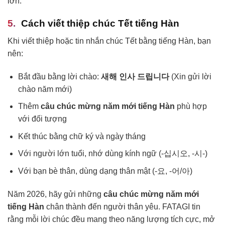
lớn.
Cách viết thiệp chúc Tết tiếng Hàn
Khi viết thiệp hoặc tin nhắn chúc Tết bằng tiếng Hàn, bạn
nên:
Bắt đầu bằng lời chào:
새해 인사 드립니다
(Xin gửi lời
chào năm mới)
Thêm
câu chúc mừng năm mới tiếng Hàn
phù hợp
với đối tượng
Kết thúc bằng chữ ký và ngày tháng
Với người lớn tuổi, nhớ dùng kính ngữ (-십시오, -시-)
Với bạn bè thân, dùng dạng thân mật (-요, -어/아)
Năm 2026, hãy gửi những
câu chúc mừng năm mới
tiếng Hàn
chân thành đến người thân yêu. FATAGI tin
rằng mỗi lời chúc đều mang theo năng lượng tích cực, mở