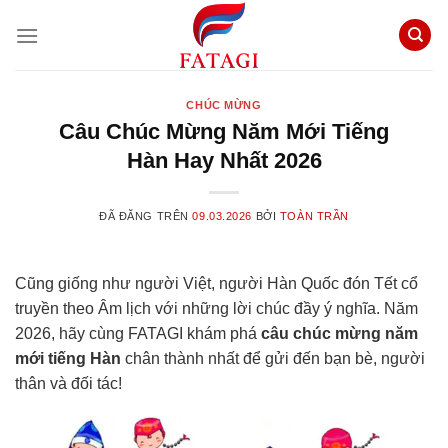
Chuyển
đến
nội
dung
CHÚC MỪNG
Câu Chúc Mừng Năm Mới Tiếng
Hàn Hay Nhất 2026
ĐÃ ĐĂNG TRÊN
09.03.2026
BỞI
TOÀN TRẦN
Cũng giống như người Việt, người Hàn Quốc đón Tết cổ
truyền theo Âm lịch với những lời chúc đầy ý nghĩa. Năm
2026, hãy cùng FATAGI khám phá
câu chúc mừng năm
mới tiếng Hàn
chân thành nhất để gửi đến bạn bè, người
thân và đối tác!