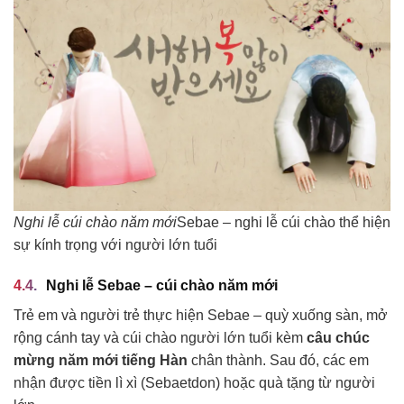
Nghi lễ cúi chào năm mới
Sebae – nghi lễ cúi chào thể hiện
sự kính trọng với người lớn tuổi
Nghi lễ Sebae – cúi chào năm mới
Trẻ em và người trẻ thực hiện Sebae – quỳ xuống sàn, mở
rộng cánh tay và cúi chào người lớn tuổi kèm
câu chúc
mừng năm mới tiếng Hàn
chân thành. Sau đó, các em
nhận được tiền lì xì (Sebaetdon) hoặc quà tặng từ người