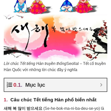
Lời chúc Tết tiếng Hàn truyền thống
Seollal – Tết cổ truyền
Hàn Quốc với những lời chúc đầy ý nghĩa
Mục lục
Câu chúc Tết tiếng Hàn phổ biến nhất
새해 복 많이 받으세요
(Se-he-bok-ma-ni-ba-deu-se-yo) là