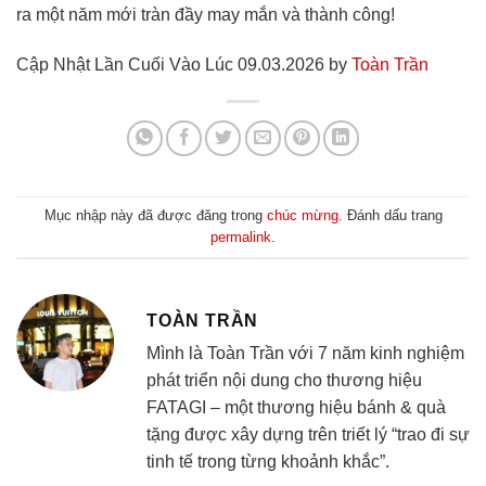
ra một năm mới tràn đầy may mắn và thành công!
Cập Nhật Lần Cuối Vào Lúc 09.03.2026 by
Toàn Trần
Mục nhập này đã được đăng trong
chúc mừng
. Đánh dấu trang
permalink
.
TOÀN TRẦN
Mình là Toàn Trần với 7 năm kinh nghiệm
phát triển nội dung cho thương hiệu
FATAGI – một thương hiệu bánh & quà
tặng được xây dựng trên triết lý “trao đi sự
tinh tế trong từng khoảnh khắc”.