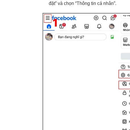
đặt” và chọn “Thông tin cá nhân”.