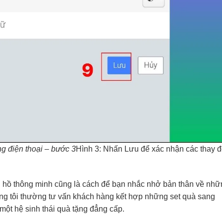
g điện thoại – bước 3
Hình 3: Nhấn Lưu để xác nhận các thay đ
 hồ thông minh cũng là cách để bạn nhắc nhở bản thân về nhữ
úng tôi thường tư vấn khách hàng kết hợp những set quà sang
 một hệ sinh thái quà tặng đẳng cấp.