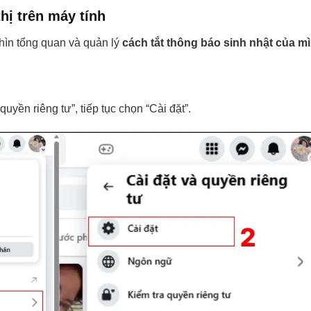
thị trên máy tính
hìn tổng quan và quản lý
cách tắt thông báo sinh nhật của m
quyền riêng tư”, tiếp tục chọn “Cài đặt”.