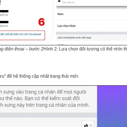
g điện thoại – bước 2
Hình 2: Lựa chọn đối tượng có thể nhìn t
u” để hệ thống cập nhật trạng thái mới.