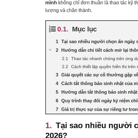
mình
không chỉ đơn thuần là thao tác kỹ t
lượng và chân thành.
Mục lục
Tại sao nhiều người chọn ẩn ngày 
Hướng dẫn chi tiết cách mở lại thô
Thao tác nhanh chóng trên ứng dụ
Cách thiết lập quyền hiển thị trên
Giải quyết các sự cố thường gặp v
Cách tắt thông báo sinh nhật của m
Hướng dẫn tắt thông báo sinh nhật
Quy trình thay đổi ngày kỷ niệm chín
Giá trị thực sự của sự riêng tư tro
Tại sao nhiều người 
2026?