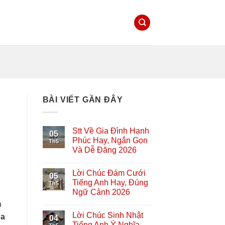
BÀI VIẾT GẦN ĐÂY
Stt Về Gia Đình Hạnh
05
Phúc Hay, Ngắn Gọn
Th5
Và Dễ Đăng 2026
Lời Chúc Đám Cưới
05
Tiếng Anh Hay, Đúng
Th5
Ngữ Cảnh 2026
n
Lời Chúc Sinh Nhật
ủa
04
Tiếng Anh Ý Nghĩa