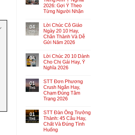
Th5
2026: Gợi Ý Theo
Từng Người Nhận
Lời Chúc Cô Giáo
04
Ngày 20 10 Hay,
Th5
Chân Thành Và Dễ
Gửi Năm 2026
Lời Chúc 20 10 Dành
04
Cho Chị Gái Hay, Ý
Th5
Nghĩa 2026
STT Đơn Phương
01
Crush Ngắn Hay,
Th5
Chạm Đúng Tâm
Trạng 2026
STT Đàn Ông Trưởng
01
Thành: 45 Câu Hay,
Th5
Chất Và Đúng Tình
Huống