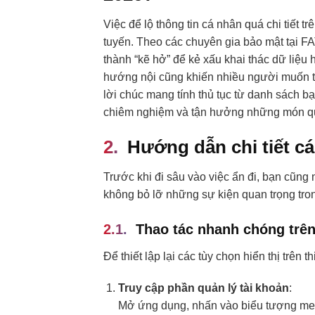
Việc để lộ thông tin cá nhân quá chi tiết t
tuyến. Theo các chuyên gia bảo mật tại FA
thành “kẽ hở” để kẻ xấu khai thác dữ liệu
hướng nội cũng khiến nhiều người muốn 
lời chúc mang tính thủ tục từ danh sách bạ
chiêm nghiệm và tận hưởng những món quà
Hướng dẫn chi tiết cá
Trước khi đi sâu vào việc ẩn đi, bạn cũng 
không bỏ lỡ những sự kiện quan trọng tro
Thao tác nhanh chóng trên
Để thiết lập lại các tùy chọn hiển thị trên 
Truy cập phần quản lý tài khoản
:
Mở ứng dụng, nhấn vào biểu tượng menu