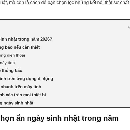
huật, mà còn là cách để bạn chọn lọc những kết nối thật sự chất
sinh nhật trong năm 2026?
ng báo nếu cần thiết
ng điện thoại
 máy tính
ề thông báo
ình trên ứng dụng di động
 nhanh trên máy tính
h xác trên mọi thiết bị
ng ngày sinh nhật
chọn ẩn ngày sinh nhật trong năm