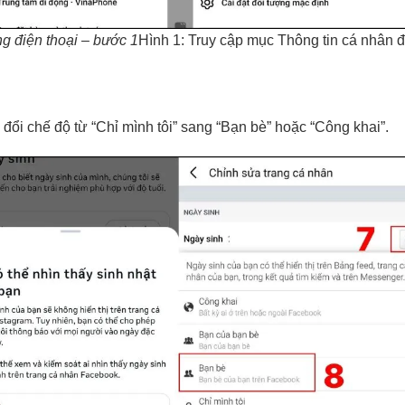
g điện thoại – bước 1
Hình 1: Truy cập mục Thông tin cá nhân 
đổi chế độ từ “Chỉ mình tôi” sang “Bạn bè” hoặc “Công khai”.