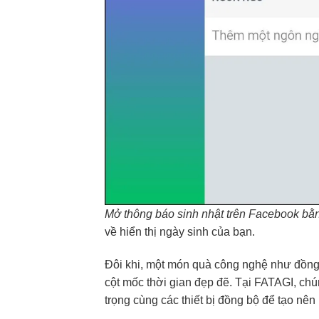
Mở thông báo sinh nhật trên Facebook bằn
về hiển thị ngày sinh của bạn.
Đôi khi, một món quà công nghệ như đồng
cột mốc thời gian đẹp đẽ. Tại FATAGI, ch
trọng cùng các thiết bị đồng bộ để tạo nên