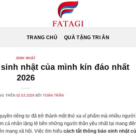
TRANG CHỦ
QUÀ TẶNG TRI ÂN
SINH NHẬT
 sinh nhật của mình kín đáo nhất
2026
NG TRÊN
02.03.2026
BỞI
TOÀN TRẦN
quyền riêng tư đã trở thành một thứ xa xỉ phẩm mà nhiều người
iệm cá nhân lặng lẽ bên những người thân yêu nhất lại mang đế
trên mạng xã hội. Việc tìm hiểu
cách tắt thông báo sinh nhật c