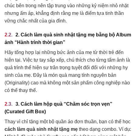
chúc bên trong nên tập trung vào những kỷ niệm nhỏ nhặt
nhưng ấm áp, khẳng định rằng mẹ là điểm tựa tinh thần
vững chắc nhất của gia đình.
2. Cách làm quà sinh nhật tặng mẹ bằng bộ Album
ảnh “Hành trình thời gian”
Hãy tổng hợp lại những bức ảnh của mẹ từ thời trẻ đến
hiện tại. Việc tự tay sắp xếp, chú thích cho từng tấm ảnh là
quá trình thể hiện sự trân trọng tuyệt đối đối với những hy
sinh của mẹ. Đây là món quà mang tính nguyên bản
(Originality) cao mà không một sản phẩm công nghiệp nào
có thể thay thế.
3. Cách làm hộp quà “Chăm sóc trọn vẹn”
(Curated Gift Box)
Thay vì chỉ tặng một bộ quần áo đơn thuần, bạn có thể học
cách làm quà sinh nhật tặng mẹ
theo dạng combo. Ví dụ: