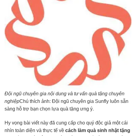
Đội ngũ chuyên gia nội dung và tư vấn quà tặng chuyên
nghiệp
Chú thích ảnh: Đội ngũ chuyên gia Sunfly luôn sẵn
sàng hỗ trợ bạn chọn lựa quà tặng ưng ý.
Hy vọng bài viết này đã cung cấp cho quý độc giả một cái
nhìn toàn diện và thực tế về
cách làm quà sinh nhật tặng