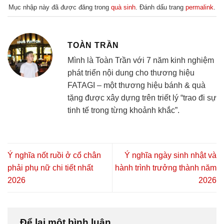
Mục nhập này đã được đăng trong
quà sinh
. Đánh dấu trang
permalink
.
TOÀN TRẦN
Mình là Toàn Trần với 7 năm kinh nghiệm
phát triển nội dung cho thương hiệu
FATAGI – một thương hiệu bánh & quà
tặng được xây dựng trên triết lý “trao đi sự
tinh tế trong từng khoảnh khắc”.
Ý nghĩa nốt ruồi ở cổ chân
Ý nghĩa ngày sinh nhật và
phải phụ nữ chi tiết nhất
hành trình trưởng thành năm
2026
2026
Để lại một bình luận