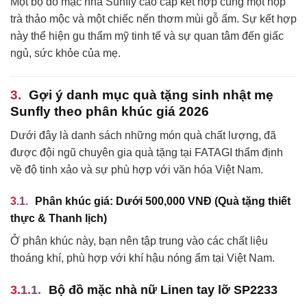
Một bộ đồ mặc nhà Sunfly cao cấp kết hợp cùng một hộp
trà thảo mộc và một chiếc nến thơm mùi gỗ ấm. Sự kết hợp
này thể hiện gu thẩm mỹ tinh tế và sự quan tâm đến giấc
ngủ, sức khỏe của mẹ.
Gợi ý danh mục quà tặng sinh nhật mẹ
Sunfly theo phân khúc giá 2026
Dưới đây là danh sách những món quà chất lượng, đã
được đội ngũ chuyên gia quà tặng tại FATAGI thẩm định
về độ tinh xảo và sự phù hợp với văn hóa Việt Nam.
Phân khúc giá: Dưới 500,000 VNĐ (Quà tặng thiết
thực & Thanh lịch)
Ở phân khúc này, bạn nên tập trung vào các chất liệu
thoáng khí, phù hợp với khí hậu nóng ẩm tại Việt Nam.
Bộ đồ mặc nhà nữ Linen tay lỡ SP2233