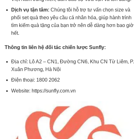
Dịch vụ tận tâm:
Chúng tôi hỗ trợ tư vấn chọn size và
phối set quà theo yêu cầu cá nhân hóa, giúp hành trình
tìm kiếm quà tặng của bạn trở nên dễ dàng hơn bao giờ
hết.
Thông tin liên hệ đối tác chiến lược Sunfly:
Địa chỉ: Lô A2 – CN1, Đường CN6, Khu CN Từ Liêm, P.
Xuân Phương, Hà Nội
Điện thoại: 1800 2062
Website: https://sunfly.com.vn