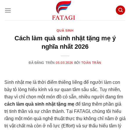
Chuyển
đến
nội
dung
QUÀ SINH
Cách làm quà sinh nhật tặng mẹ ý
nghĩa nhất 2026
ĐÃ ĐĂNG TRÊN
05.03.2026
BỞI
TOÀN TRẦN
Sinh nhật mẹ là thời điểm thiêng liêng để người làm con
bày tỏ lòng hiếu kính và sự quan tâm sâu sắc. Tuy nhiên,
thay vì chỉ chọn một món đồ có sẵn, nhiều người đang tìm
cách làm quà sinh nhật tặng mẹ
để tăng thêm phần giá
trị tinh thần và sự chân thành. Tại FATAGI, chúng tôi hiểu
rằng một món quà nghệ thuật thực thụ không chỉ nằm ở giá
trị vật chất mà còn ở nỗ lực (Effort) và sự thấu hiểu tâm lý