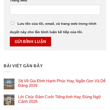
Trang web
Lưu tên của tôi, email, và trang web trong trình
duyệt này cho lần bình luận kế tiếp của tôi.
BÀI VIẾT GẦN ĐÂY
Stt Về Gia Đình Hạnh Phúc Hay, Ngắn Gọn Và Dễ
05
Đăng 2026
Th5
Lời Chúc Đám Cưới Tiếng Anh Hay, Đúng Ngữ
05
Cảnh 2026
Th5