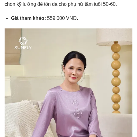
chọn kỹ lưỡng để tôn da cho phụ nữ tầm tuổi 50-60.
Giá tham khảo:
559,000 VNĐ.