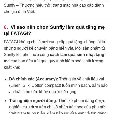
Sunfly – Thương hiệu thời trang mặc nhà cao cấp dành
cho gia đình Việt.
Vì sao nên chọn Sunfly làm quà tặng mẹ
tại FATAGI?
FATAGI không chỉ là nơi cung cấp quà tặng, chúng tôi là
những người kể chuyện bằng hiện vật. Mỗi sản phẩm từ
Sunfly khi phối hợp cùng
cách làm quà sinh nhật tặng
mẹ
của bạn đều trải qua quy trình kiểm soát chất lượng
khắt khe:
Độ chính xác (Accuracy):
Thông tin về chất liệu vải
(Linen, Silk, Cotton compact) luôn minh bạch, đảm bảo
an toàn cho sức khỏe người sử dụng.
Trải nghiệm người dùng:
Thiết kế phom dáng được
nghiên cứu dựa trên chỉ số nhân trắc học của phụ nữ
Việt Nam trung niên, đảm bảo sự vừa vặn và tôn dáng.