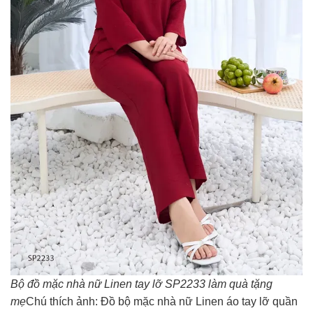
Bộ đồ mặc nhà nữ Linen tay lỡ SP2233 làm quà tặng
mẹ
Chú thích ảnh: Đồ bộ mặc nhà nữ Linen áo tay lỡ quần