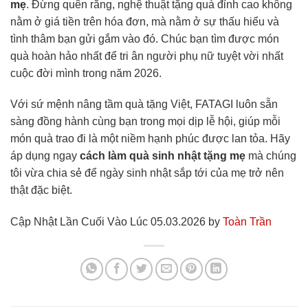
mẹ
. Đừng quên rằng, nghệ thuật tặng quà đỉnh cao không
nằm ở giá tiền trên hóa đơn, mà nằm ở sự thấu hiểu và
tình thâm bạn gửi gắm vào đó. Chúc bạn tìm được món
quà hoàn hảo nhất để tri ân người phụ nữ tuyệt vời nhất
cuộc đời mình trong năm 2026.
Với sứ mệnh nâng tầm quà tặng Việt, FATAGI luôn sẵn
sàng đồng hành cùng bạn trong mọi dịp lễ hội, giúp mỗi
món quà trao đi là một niềm hạnh phúc được lan tỏa. Hãy
áp dụng ngay
cách làm quà sinh nhật tặng mẹ
mà chúng
tôi vừa chia sẻ để ngày sinh nhật sắp tới của mẹ trở nên
thật đặc biệt.
Cập Nhật Lần Cuối Vào Lúc 05.03.2026 by
Toàn Trần