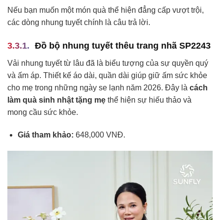
Nếu bạn muốn một món quà thể hiện đẳng cấp vượt trội,
các dòng nhung tuyết chính là câu trả lời.
Đồ bộ nhung tuyết thêu trang nhã SP2243
Vải nhung tuyết từ lâu đã là biểu tượng của sự quyền quý
và ấm áp. Thiết kế áo dài, quần dài giúp giữ ấm sức khỏe
cho mẹ trong những ngày se lạnh năm 2026. Đây là
cách
làm quà sinh nhật tặng mẹ
thể hiện sự hiếu thảo và
mong cầu sức khỏe.
Giá tham khảo:
648,000 VNĐ.