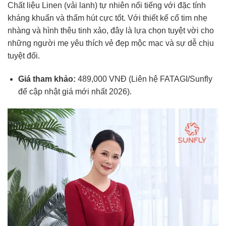
Chất liệu Linen (vải lanh) tự nhiên nổi tiếng với đặc tính
kháng khuẩn và thấm hút cực tốt. Với thiết kế cổ tim nhẹ
nhàng và hình thêu tinh xảo, đây là lựa chọn tuyệt vời cho
những người mẹ yêu thích vẻ đẹp mộc mạc và sự dễ chịu
tuyệt đối.
Giá tham khảo:
489,000 VNĐ (Liên hệ FATAGI/Sunfly
để cập nhật giá mới nhất 2026).