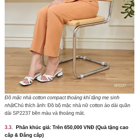
Đồ mặc nhà cotton compact thoáng khí tặng mẹ sinh
nhật
Chú thích ảnh: Đồ bộ mặc nhà nữ cotton áo dài quần
dài SP2237 bền màu và thoáng mát.
Phân khúc giá: Trên 650,000 VNĐ (Quà tặng cao
cấp & Đẳng cấp)