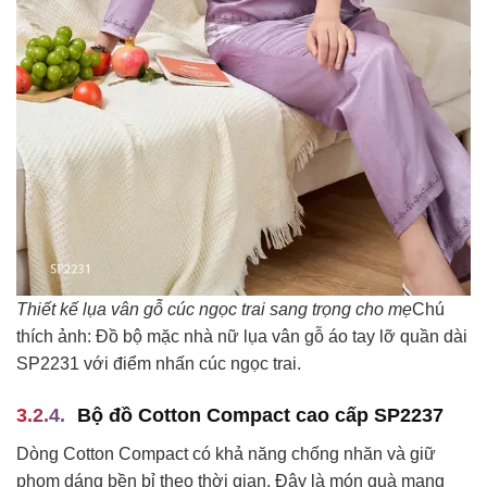
Thiết kế lụa vân gỗ cúc ngọc trai sang trọng cho mẹ
Chú
thích ảnh: Đồ bộ mặc nhà nữ lụa vân gỗ áo tay lỡ quần dài
SP2231 với điểm nhấn cúc ngọc trai.
Bộ đồ Cotton Compact cao cấp SP2237
Dòng Cotton Compact có khả năng chống nhăn và giữ
phom dáng bền bỉ theo thời gian. Đây là món quà mang