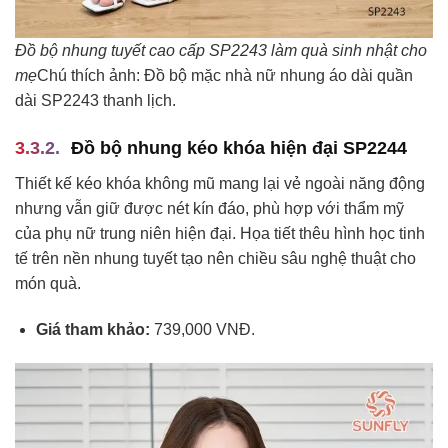
Đồ bộ nhung tuyết cao cấp SP2243 làm quà sinh nhật cho
mẹ
Chú thích ảnh: Đồ bộ mặc nhà nữ nhung áo dài quần
dài SP2243 thanh lịch.
Đồ bộ nhung kéo khóa hiện đại SP2244
Thiết kế kéo khóa không mũ mang lại vẻ ngoài năng động
nhưng vẫn giữ được nét kín đáo, phù hợp với thẩm mỹ
của phụ nữ trung niên hiện đại. Họa tiết thêu hình học tinh
tế trên nền nhung tuyết tạo nên chiều sâu nghệ thuật cho
món quà.
Giá tham khảo:
739,000 VNĐ.