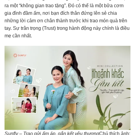
ra một “không gian trao tặng”. Đó có thể là một bữa cơm
gia đình đầm ấm, nơi bạn đích thân đứng lên sẻ chia
những lời cảm ơn chân thành trước khi trao món quà trên
tay. Sự trân trọng (Trust) trong hành động này chính là điều
mẹ cần nhất.
Sunfly – Trao gửi ấm áp, gắn kết yêu thương
Chú thích ảnh: