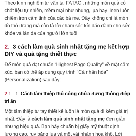
Theo kinh nghiệm tư vấn tại FATAGI, những món quà có
chất liệu tự nhiên, mềm mại như nhung, lụa hay linen luôn
chiếm trọn cảm tình của các bà mẹ. Đây không chỉ là món
đồ thời trang mà còn là lời chăm sóc kín đáo dành cho sức
khỏe và làn da của người lớn tuổi.
3 cách làm quà sinh nhật tặng mẹ kết hợp
DIY và quà tặng thiết thực
Để món quà đạt chuẩn “Highest Page Quality” về mặt cảm
xúc, bạn có thể áp dụng quy trình “Cá nhân hóa”
(Personalization) sau đây:
1. Cách làm thiệp thủ công chứa đựng thông điệp
tri ân
Một tấm thiệp tự tay thiết kế luôn là món quà đi kèm giá trị
nhất. Đây là
cách làm quà sinh nhật tặng mẹ
đơn giản
nhưng hiệu quả. Bạn hãy chuẩn bị giấy mỹ thuật định
lượng cao, ruy băng lụa và một vài nhành hoa khô. Lời