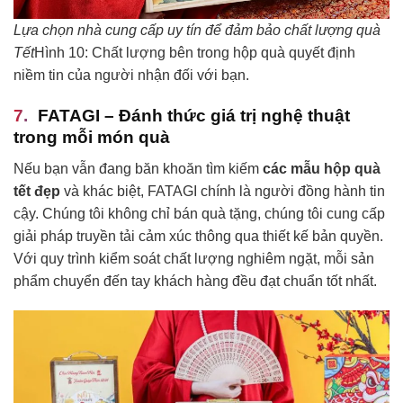
Lựa chọn nhà cung cấp uy tín để đảm bảo chất lượng quà
Tết
Hình 10: Chất lượng bên trong hộp quà quyết định
niềm tin của người nhận đối với bạn.
FATAGI – Đánh thức giá trị nghệ thuật
trong mỗi món quà
Nếu bạn vẫn đang băn khoăn tìm kiếm
các mẫu hộp quà
tết đẹp
và khác biệt, FATAGI chính là người đồng hành tin
cậy. Chúng tôi không chỉ bán quà tặng, chúng tôi cung cấp
giải pháp truyền tải cảm xúc thông qua thiết kế bản quyền.
Với quy trình kiểm soát chất lượng nghiêm ngặt, mỗi sản
phẩm chuyển đến tay khách hàng đều đạt chuẩn tốt nhất.