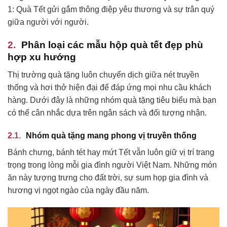
1: Quà Tết gửi gắm thông điệp yêu thương và sự trân quý
giữa người với người.
Phân loại các mẫu hộp quà tết đẹp phù
hợp xu hướng
Thị trường quà tặng luôn chuyển dịch giữa nét truyền
thống và hơi thở hiện đại để đáp ứng mọi nhu cầu khách
hàng. Dưới đây là những nhóm quà tặng tiêu biểu mà bạn
có thể cân nhắc dựa trên ngân sách và đối tượng nhận.
Nhóm quà tặng mang phong vị truyền thống
Bánh chưng, bánh tét hay mứt Tết vẫn luôn giữ vị trí trang
trọng trong lòng mỗi gia đình người Việt Nam. Những món
ăn này tượng trưng cho đất trời, sự sum họp gia đình và
hương vị ngọt ngào của ngày đầu năm.