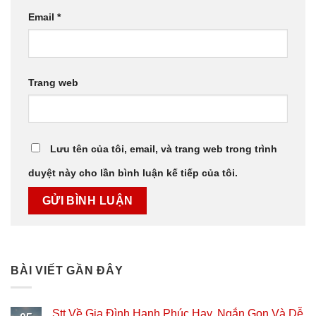
Email
*
Trang web
Lưu tên của tôi, email, và trang web trong trình
duyệt này cho lần bình luận kế tiếp của tôi.
BÀI VIẾT GẦN ĐÂY
Stt Về Gia Đình Hạnh Phúc Hay, Ngắn Gọn Và Dễ