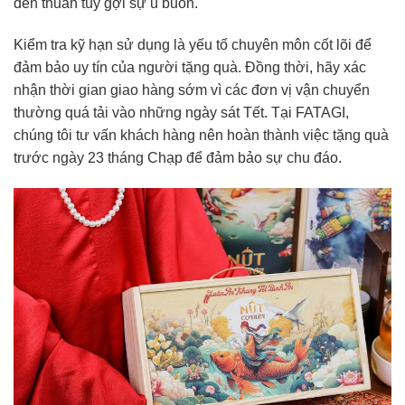
đen thuần túy gợi sự u buồn.
Kiểm tra kỹ hạn sử dụng là yếu tố chuyên môn cốt lõi để
đảm bảo uy tín của người tặng quà. Đồng thời, hãy xác
nhận thời gian giao hàng sớm vì các đơn vị vận chuyển
thường quá tải vào những ngày sát Tết. Tại FATAGI,
chúng tôi tư vấn khách hàng nên hoàn thành việc tặng quà
trước ngày 23 tháng Chạp để đảm bảo sự chu đáo.