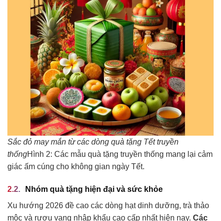
Sắc đỏ may mắn từ các dòng quà tặng Tết truyền
thống
Hình 2: Các mẫu quà tặng truyền thống mang lại cảm
giác ấm cúng cho không gian ngày Tết.
Nhóm quà tặng hiện đại và sức khỏe
Xu hướng 2026 đề cao các dòng hạt dinh dưỡng, trà thảo
mộc và rượu vang nhập khẩu cao cấp nhất hiện nay.
Các