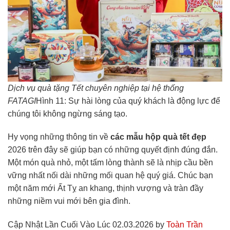
Dịch vụ quà tặng Tết chuyên nghiệp tại hệ thống
FATAGI
Hình 11: Sự hài lòng của quý khách là động lực để
chúng tôi không ngừng sáng tạo.
Hy vọng những thông tin về
các mẫu hộp quà tết đẹp
2026 trên đây sẽ giúp bạn có những quyết định đúng đắn.
Một món quà nhỏ, một tấm lòng thành sẽ là nhịp cầu bền
vững nhất nối dài những mối quan hệ quý giá. Chúc bạn
một năm mới Ất Tỵ an khang, thịnh vượng và tràn đầy
những niềm vui mới bên gia đình.
Cập Nhật Lần Cuối Vào Lúc 02.03.2026 by
Toàn Trần