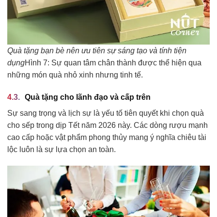
Quà tặng bạn bè nên ưu tiên sự sáng tạo và tính tiện
dụng
Hình 7: Sự quan tâm chân thành được thể hiện qua
những món quà nhỏ xinh nhưng tinh tế.
Quà tặng cho lãnh đạo và cấp trên
Sự sang trọng và lịch sự là yếu tố tiên quyết khi chọn quà
cho sếp trong dịp Tết năm 2026 này. Các dòng rượu mạnh
cao cấp hoặc vật phẩm phong thủy mang ý nghĩa chiêu tài
lộc luôn là sự lựa chọn an toàn.