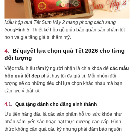
Mẫu hộp quà Tết Sum Vầy 2 mang phong cách sang
trọng
Hình 5: Thiết kế hộp gỗ giúp bảo quản sản phẩm tốt
hơn và gia tăng giá trị thẩm mỹ.
Bí quyết lựa chọn quà Tết 2026 cho từng
đối tượng
Việc thấu hiểu tâm lý người nhận là chìa khóa để
các mẫu
hộp quà tết đẹp
phát huy tối đa giá trị. Mỗi nhóm đối
tượng sẽ có những tiêu chí lựa chọn khác nhau mà bạn
cần lưu ý thật kỹ.
Quà tặng dành cho đấng sinh thành
Ưu tiên hàng đầu là các sản phẩm hỗ trợ sức khỏe như
nhân sâm, yến sào hoặc hạt thực dưỡng cao cấp. Hình
thức không cần quá cầu kỳ nhưng phải đảm bảo nguồn