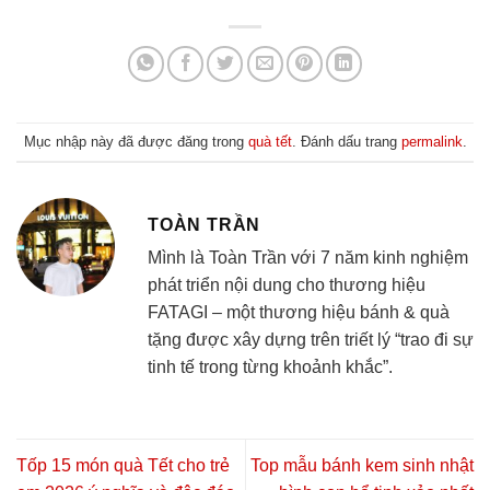
Mục nhập này đã được đăng trong
quà tết
. Đánh dấu trang
permalink
.
TOÀN TRẦN
Mình là Toàn Trần với 7 năm kinh nghiệm
phát triển nội dung cho thương hiệu
FATAGI – một thương hiệu bánh & quà
tặng được xây dựng trên triết lý “trao đi sự
tinh tế trong từng khoảnh khắc”.
Tốp 15 món quà Tết cho trẻ
Top mẫu bánh kem sinh nhật