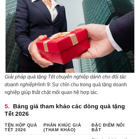
Giải pháp quà tặng Tết chuyên nghiệp dành cho đối tác
doanh nghiệp
Hình 9: Sự chỉn chu trong quà tặng doanh
nghiệp giúp thắt chặt mối quan hệ hợp tác.
Bảng giá tham khảo các dòng quà tặng
Tết 2026
TÊN HỘP QUÀ
PHÂN KHÚC GIÁ
ĐẶC ĐIỂM NỔI
TẾT 2026
(THAM KHẢO)
BẬT