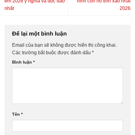
em 2026 ý nghĩa và độc đáo
hình con hổ tinh xảo nhất
nhất
2026
Để lại một bình luận
Email của bạn sẽ không được hiển thị công khai.
Các trường bắt buộc được đánh dấu
*
Bình luận
*
Tên
*