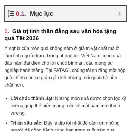
Mục lục
Giá trị tinh thần đằng sau văn hóa tặng
quà Tết 2026
Ý nghĩa của món quà không nằm ở giá trị vật chất mà ở
tâm tình người trao. Trong phong tục Việt Nam, món quà
đầu năm đại diện cho lời chúc bình an, cầu mong sự
nghiệp hanh thông. Tại FATAGI, chúng tôi tin rằng một hộp
quà chỉnh chu sẽ giúp gắn kết những mối quan hệ bền
chặt hơn.
Lời chúc thành đạt:
Những món quà được chọn lọc kỹ
lưỡng giúp thể hiện mong ước về một năm mới thịnh
vượng.
Tri ân sâu sắc:
Đây là dịp tốt nhất để cảm ơn những
người đã đồng hành cùng bạn trong suốt năm qua.