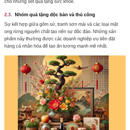
cho những set quà tặng sức khỏe.
Nhóm quà tặng độc bản và thủ công
Sự kết hợp giữa gốm sứ, tranh sơn mài và các loại mật
ong rừng nguyên chất tạo nên sự độc đáo. Những sản
phẩm này thường được các doanh nghiệp ưu tiên đặt
hàng cá nhân hóa để tạo ấn tượng mạnh mẽ nhất.