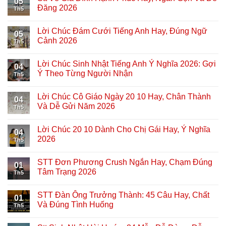
05
Đăng 2026
Th5
Lời Chúc Đám Cưới Tiếng Anh Hay, Đúng Ngữ
05
Cảnh 2026
Th5
Lời Chúc Sinh Nhật Tiếng Anh Ý Nghĩa 2026: Gợi
04
Ý Theo Từng Người Nhận
Th5
Lời Chúc Cô Giáo Ngày 20 10 Hay, Chân Thành
04
Và Dễ Gửi Năm 2026
Th5
Lời Chúc 20 10 Dành Cho Chị Gái Hay, Ý Nghĩa
04
2026
Th5
STT Đơn Phương Crush Ngắn Hay, Chạm Đúng
01
Tâm Trạng 2026
Th5
STT Đàn Ông Trưởng Thành: 45 Câu Hay, Chất
01
Và Đúng Tình Huống
Th5