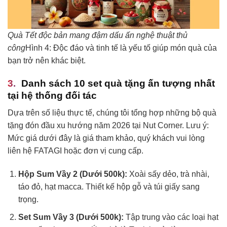
Quà Tết độc bản mang đậm dấu ấn nghệ thuật thủ
công
Hình 4: Độc đáo và tinh tế là yếu tố giúp món quà của
bạn trở nên khác biệt.
Danh sách 10 set quà tặng ấn tượng nhất
tại hệ thống đối tác
Dựa trên số liệu thực tế, chúng tôi tổng hợp những bộ quà
tặng đón đầu xu hướng năm 2026 tại Nut Corner. Lưu ý:
Mức giá dưới đây là giá tham khảo, quý khách vui lòng
liên hệ FATAGI hoặc đơn vị cung cấp.
Hộp Sum Vầy 2 (Dưới 500k):
Xoài sấy dẻo, trà nhài,
táo đỏ, hạt macca. Thiết kế hộp gỗ và túi giấy sang
trọng.
Set Sum Vầy 3 (Dưới 500k):
Tập trung vào các loại hạt