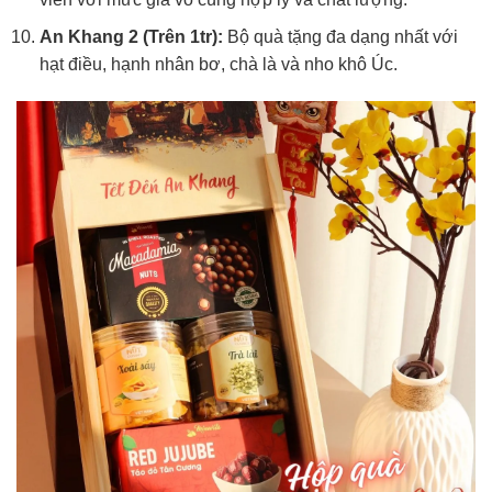
An Khang 2 (Trên 1tr):
Bộ quà tặng đa dạng nhất với
hạt điều, hạnh nhân bơ, chà là và nho khô Úc.