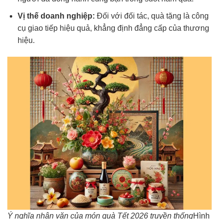
Vị thế doanh nghiệp:
Đối với đối tác, quà tặng là công
cụ giao tiếp hiệu quả, khẳng định đẳng cấp của thương
hiệu.
Ý nghĩa nhân văn của món quà Tết 2026 truyền thống
Hình