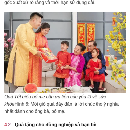
gốc xuất xứ rõ ràng và thời hạn sử dụng dài.
Quà Tết biếu bố mẹ cần ưu tiên các yếu tố về sức
khỏe
Hình 6: Một giỏ quà đầy đặn là lời chúc thọ ý nghĩa
nhất dành cho ông bà, bố mẹ.
Quà tặng cho đồng nghiệp và bạn bè