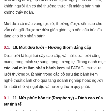
khiến người ăn có thể thưởng thức hết miếng bánh mà
không thấy ngán.
Mứt dứa có màu vàng rực rỡ, thường được sên sao cho
vẫn còn giữ được xơ dứa giòn giòn, tạo nên cấu trúc đa
tầng cho lớp nhân bánh.
10. Mứt dưa lưới – Hương thơm đẳng cấp
Dưa lưới là loại trái cây cao cấp, và mứt dưa lưới cũng
mang trong mình sự sang trọng tương tự. Trong danh mục
các loại mứt làm nhân bánh kem
tại FATAGI, mứt dưa
lưới thường xuất hiện trong các bộ sưu tập bánh kem
nghệ thuật dành cho quà tặng doanh nghiệp hoặc người
lớn tuổi nhờ vị ngọt dịu và hương thơm quý phái.
11. Mứt phúc bồn tử (Raspberry) – Đỉnh cao của
sự tinh tế