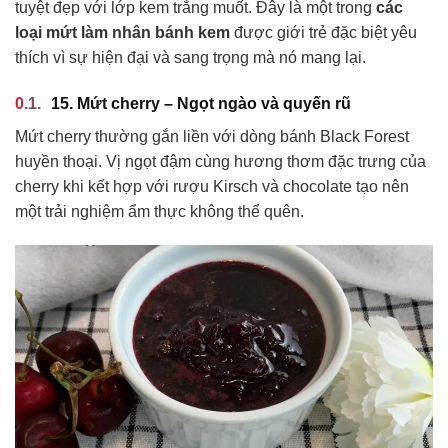
tuyệt đẹp với lớp kem trắng muốt. Đây là một trong
các
loại mứt làm nhân bánh kem
được giới trẻ đặc biệt yêu
thích vì sự hiện đại và sang trọng mà nó mang lại.
15. Mứt cherry – Ngọt ngào và quyến rũ
Mứt cherry thường gắn liền với dòng bánh Black Forest
huyền thoại. Vị ngọt đậm cùng hương thơm đặc trưng của
cherry khi kết hợp với rượu Kirsch và chocolate tạo nên
một trải nghiệm ẩm thực không thể quên.