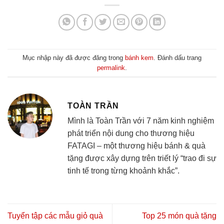
Mục nhập này đã được đăng trong
bánh kem
. Đánh dấu trang
permalink
.
TOÀN TRẦN
Mình là Toàn Trần với 7 năm kinh nghiệm
phát triển nội dung cho thương hiệu
FATAGI – một thương hiệu bánh & quà
tặng được xây dựng trên triết lý “trao đi sự
tinh tế trong từng khoảnh khắc”.
Tuyển tập các mẫu giỏ quà
Top 25 món quà tặng