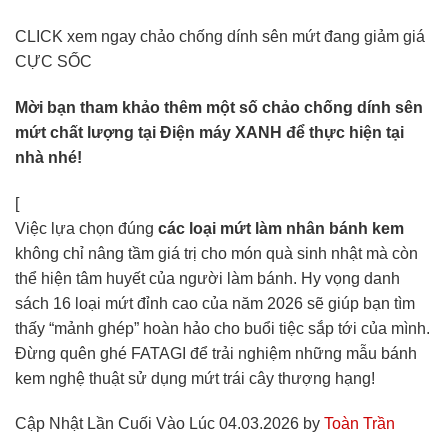
CLICK xem ngay chảo chống dính sên mứt đang giảm giá
CỰC SỐC
Mời bạn tham khảo thêm một số chảo chống dính sên
mứt chất lượng tại Điện máy XANH để thực hiện tại
nhà nhé!
[
Việc lựa chọn đúng
các loại mứt làm nhân bánh kem
không chỉ nâng tầm giá trị cho món quà sinh nhật mà còn
thể hiện tâm huyết của người làm bánh. Hy vọng danh
sách 16 loại mứt đỉnh cao của năm 2026 sẽ giúp bạn tìm
thấy “mảnh ghép” hoàn hảo cho buổi tiệc sắp tới của mình.
Đừng quên ghé FATAGI để trải nghiệm những mẫu bánh
kem nghệ thuật sử dụng mứt trái cây thượng hạng!
Cập Nhật Lần Cuối Vào Lúc 04.03.2026 by
Toàn Trần