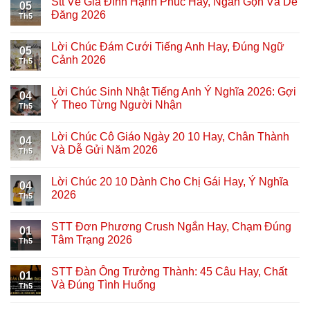
Stt Về Gia Đình Hạnh Phúc Hay, Ngắn Gọn Và Dễ
05
Đăng 2026
Th5
Lời Chúc Đám Cưới Tiếng Anh Hay, Đúng Ngữ
05
Cảnh 2026
Th5
Lời Chúc Sinh Nhật Tiếng Anh Ý Nghĩa 2026: Gợi
04
Ý Theo Từng Người Nhận
Th5
Lời Chúc Cô Giáo Ngày 20 10 Hay, Chân Thành
04
Và Dễ Gửi Năm 2026
Th5
Lời Chúc 20 10 Dành Cho Chị Gái Hay, Ý Nghĩa
04
2026
Th5
STT Đơn Phương Crush Ngắn Hay, Chạm Đúng
01
Tâm Trạng 2026
Th5
STT Đàn Ông Trưởng Thành: 45 Câu Hay, Chất
01
Và Đúng Tình Huống
Th5