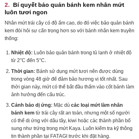
Bí quyết bảo quản bánh kem nhân mứt
luôn tươi ngon
Nhân mứt trái cây có độ ẩm cao, do đó việc bảo quản bánh
kem đòi hỏi sự cẩn trọng hơn so với bánh nhân kem truyền
thống:
Nhiệt độ:
Luôn bảo quản bánh trong tủ lạnh ở nhiệt độ
từ 2°C đến 5°C.
Thời gian:
Bánh sử dụng mứt tươi nên được dùng
trong vòng 48 giờ để đảm bảo hương vị tốt nhất. Sau
thời gian này, mứt có thể bắt đầu thấm vào cốt bánh làm
ảnh hưởng đến cấu trúc.
Cảnh báo dị ứng:
Mặc dù
các loại mứt làm nhân
bánh kem
từ trái cây rất an toàn, nhưng một số người
có thể dị ứng với dâu tây, kiwi hoặc các thành phần bổ
sung như trứng trong mứt Kaya. Luôn kiểm tra kỹ thông
tin thành phần tại FATAGI trước khi đặt hàng.