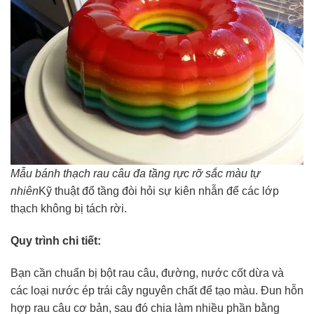
Mẫu bánh thạch rau câu đa tầng rực rỡ sắc màu tự
nhiên
Kỹ thuật đổ tầng đòi hỏi sự kiên nhẫn để các lớp
thạch không bị tách rời.
Quy trình chi tiết:
Bạn cần chuẩn bị bột rau câu, đường, nước cốt dừa và
các loại nước ép trái cây nguyên chất để tạo màu. Đun hỗn
hợp rau câu cơ bản, sau đó chia làm nhiều phần bằng