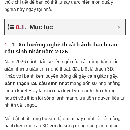
thức chi tiết để bạn có thể tự tay thực hiện món quà ý
nghĩa này ngay tại nhà.
Mục lục
1. Xu hướng nghệ thuật bánh thạch rau
câu sinh nhật năm 2026
Năm 2026 đánh dấu sự lên ngôi của các dòng bánh tối
giản nhưng giàu tính nghệ thuật, đặc biệt là thạch 3D.
Khác với bánh kem truyền thống dễ gây cảm giác ngấy,
bánh thạch rau câu sinh nhật
mang đến sự nhẹ nhàng,
thuần khiết. Đây là món quà tuyệt vời dành cho những
người yêu thích lối sống lành mạnh, ưu tiên nguyên liệu tự
nhiên và ít ngọt.
Nổi bật nhất trong bộ sưu tập năm nay chính là các dòng
bánh kem rau câu 3D với độ sống động đáng kinh ngạc.