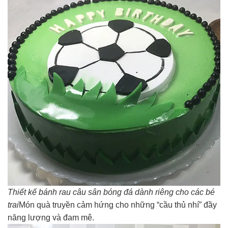
Thiết kế bánh rau câu sân bóng đá dành riêng cho các bé
trai
Món quà truyền cảm hứng cho những “cầu thủ nhí” đầy
năng lượng và đam mê.