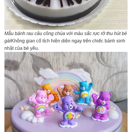
Mẫu bánh rau câu công chúa với màu sắc rực rỡ thu hút bé
gái
Không gian cổ tích hiện diện ngay trên chiếc bánh sinh
nhật của bé yêu.