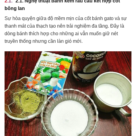
2.1. Nghệ thuật bánh kem rau câu kết hợp cốt
bông lan
Sự hòa quyện giữa độ mềm mịn của cốt bánh gato và sự
thanh mát của thạch tạo nên trải nghiệm đa tầng. Đây là
dòng bánh thích hợp cho những ai vẫn muốn giữ nét
truyền thống nhưng cần làn gió mới.