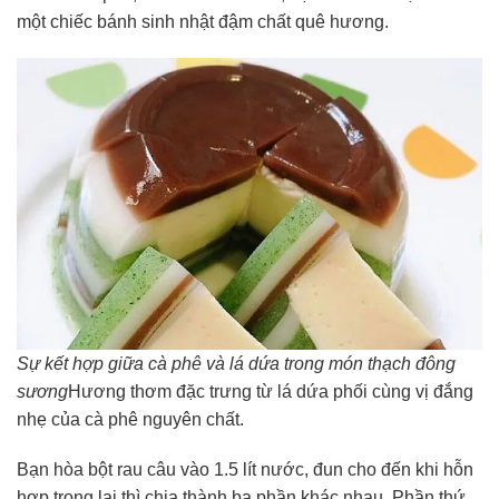
một chiếc bánh sinh nhật đậm chất quê hương.
Sự kết hợp giữa cà phê và lá dứa trong món thạch đông
sương
Hương thơm đặc trưng từ lá dứa phối cùng vị đắng
nhẹ của cà phê nguyên chất.
Bạn hòa bột rau câu vào 1.5 lít nước, đun cho đến khi hỗn
hợp trong lại thì chia thành ba phần khác nhau. Phần thứ