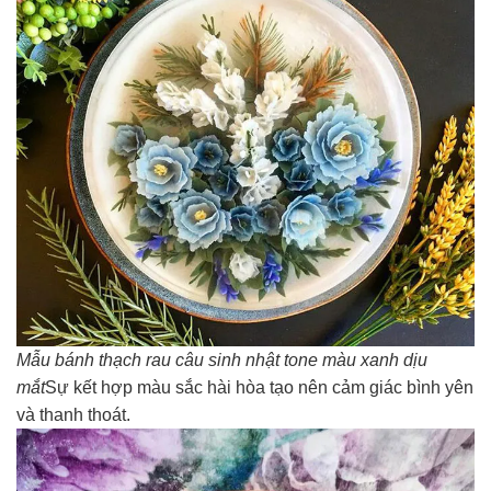
Mẫu bánh thạch rau câu sinh nhật tone màu xanh dịu
mắt
Sự kết hợp màu sắc hài hòa tạo nên cảm giác bình yên
và thanh thoát.