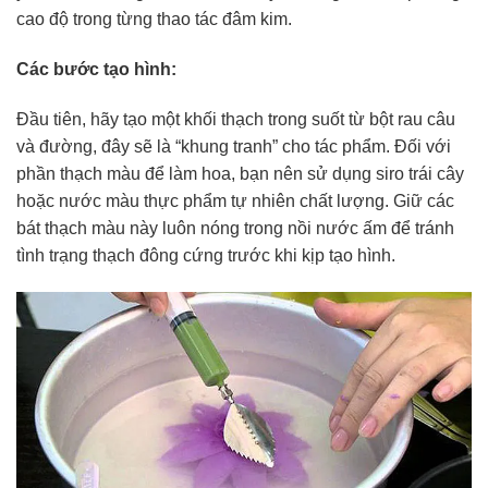
cao độ trong từng thao tác đâm kim.
Các bước tạo hình:
Đầu tiên, hãy tạo một khối thạch trong suốt từ bột rau câu
và đường, đây sẽ là “khung tranh” cho tác phẩm. Đối với
phần thạch màu để làm hoa, bạn nên sử dụng siro trái cây
hoặc nước màu thực phẩm tự nhiên chất lượng. Giữ các
bát thạch màu này luôn nóng trong nồi nước ấm để tránh
tình trạng thạch đông cứng trước khi kịp tạo hình.