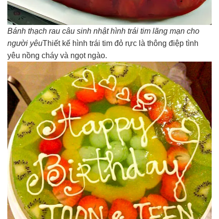
Bánh thạch rau câu sinh nhật hình trái tim lãng mạn cho
người yêu
Thiết kế hình trái tim đỏ rực là thông điệp tình
yêu nồng cháy và ngọt ngào.