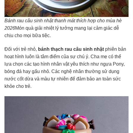
Bánh rau câu sinh nhật thanh mát thích hợp cho mùa hè
2026
Món quà giải nhiệt lý tưởng mang lại cảm giác dễ
chịu cho mọi bữa tiệc.
Đối với trẻ nhỏ,
bánh thạch rau câu sinh nhật
phiên bản
hoạt hình luôn là tâm điểm của sự chú ý. Cha mẹ có thể
lựa chọn các tạo hình nhân vật yêu thích như ngựa Pony,
bóng đá hay gấu nhỏ. Các nghệ nhân thường sử dụng
nước cốt dừa và màu tự nhiên để đảm bảo an toàn sức
khỏe cho trẻ.