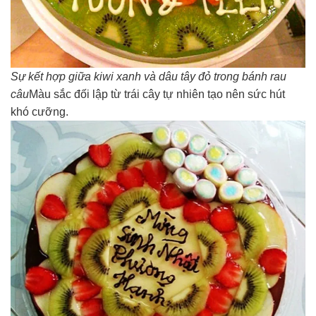
Sự kết hợp giữa kiwi xanh và dâu tây đỏ trong bánh rau
câu
Màu sắc đối lập từ trái cây tự nhiên tạo nên sức hút
khó cưỡng.