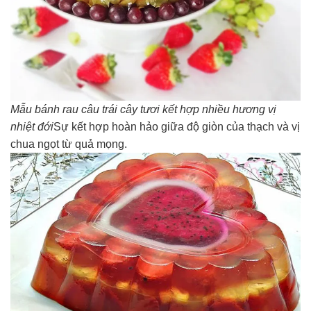
Mẫu bánh rau câu trái cây tươi kết hợp nhiều hương vị
nhiệt đới
Sự kết hợp hoàn hảo giữa độ giòn của thạch và vị
chua ngọt từ quả mọng.