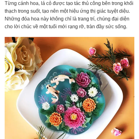
Từng cánh hoa, lá cỏ được tạo tác thủ công bên trong khối
thạch trong suốt, tạo nên một hiệu ứng thị giác tuyệt diệu.
Những đóa hoa này không chỉ là trang trí, chúng đại diện
cho lời chúc về một tuổi mới rạng rỡ, tràn đầy sức sống.