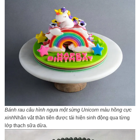
Bánh rau câu hình ngựa một sừng Unicorn màu hồng cực
xinh
Nhân vật thần tiên được tái hiện sinh động qua từng
lớp thạch sữa dừa.