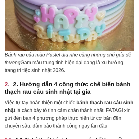
Bánh rau câu màu Pastel dịu nhẹ cùng những chú gấu dễ
thương
Gam màu trung tính hiện đại đang là xu hướng
trang trí tiệc sinh nhật 2026.
2. Hướng dẫn 4 công thức chế biến bánh
thạch rau câu sinh nhật tại gia
Việc tự tay hoàn thiện một chiếc
bánh thạch rau câu sinh
nhật
là cách bày tỏ tình cảm chân thành nhất. FATAGI xin
gửi đến bạn 4 phương pháp thực hiện từ cơ bản đến
chuyên sâu, đảm bảo thành công ngay lần đầu.