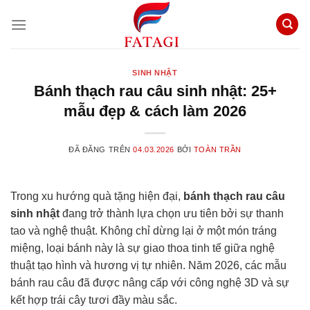
Chuyển
đến
nội
dung
SINH NHẬT
Bánh thạch rau câu sinh nhật: 25+
mẫu đẹp & cách làm 2026
ĐÃ ĐĂNG TRÊN
04.03.2026
BỞI
TOÀN TRẦN
Trong xu hướng quà tặng hiện đại,
bánh thạch rau câu
sinh nhật
đang trở thành lựa chọn ưu tiên bởi sự thanh
tao và nghệ thuật. Không chỉ dừng lại ở một món tráng
miệng, loại bánh này là sự giao thoa tinh tế giữa nghệ
thuật tạo hình và hương vị tự nhiên. Năm 2026, các mẫu
bánh rau câu đã được nâng cấp với công nghệ 3D và sự
kết hợp trái cây tươi đầy màu sắc.