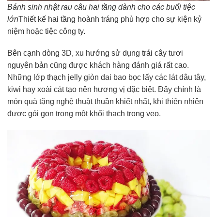
Bánh sinh nhật rau câu hai tầng dành cho các buổi tiệc
lớn
Thiết kế hai tầng hoành tráng phù hợp cho sự kiện kỷ
niệm hoặc tiệc công ty.
Bên cạnh dòng 3D, xu hướng sử dụng trái cây tươi
nguyên bản cũng được khách hàng đánh giá rất cao.
Những lớp thạch jelly giòn dai bao bọc lấy các lát dâu tây,
kiwi hay xoài cát tạo nên hương vị đặc biệt. Đây chính là
món quà tặng nghệ thuật thuần khiết nhất, khi thiên nhiên
được gói gọn trong một khối thạch trong veo.