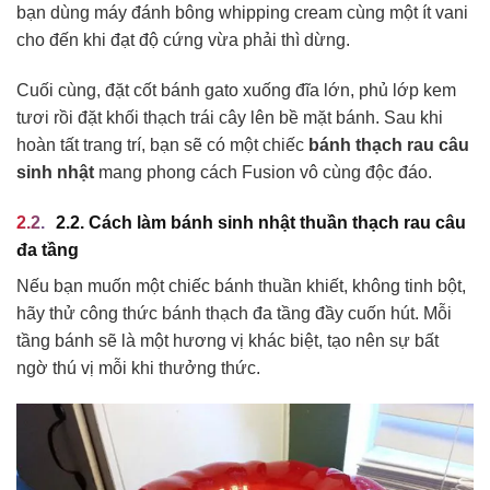
bạn dùng máy đánh bông whipping cream cùng một ít vani
cho đến khi đạt độ cứng vừa phải thì dừng.
Cuối cùng, đặt cốt bánh gato xuống đĩa lớn, phủ lớp kem
tươi rồi đặt khối thạch trái cây lên bề mặt bánh. Sau khi
hoàn tất trang trí, bạn sẽ có một chiếc
bánh thạch rau câu
sinh nhật
mang phong cách Fusion vô cùng độc đáo.
2.2. Cách làm bánh sinh nhật thuần thạch rau câu
đa tầng
Nếu bạn muốn một chiếc bánh thuần khiết, không tinh bột,
hãy thử công thức bánh thạch đa tầng đầy cuốn hút. Mỗi
tầng bánh sẽ là một hương vị khác biệt, tạo nên sự bất
ngờ thú vị mỗi khi thưởng thức.