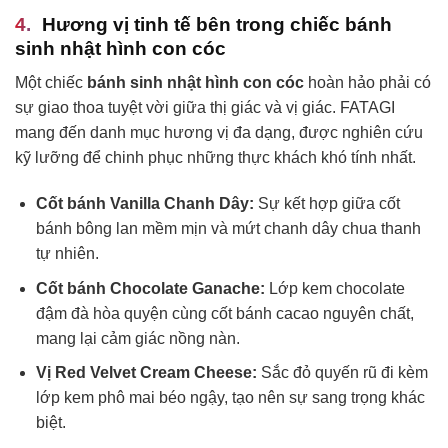
Hương vị tinh tế bên trong chiếc bánh
sinh nhật hình con cóc
Một chiếc
bánh sinh nhật hình con cóc
hoàn hảo phải có
sự giao thoa tuyệt vời giữa thị giác và vị giác. FATAGI
mang đến danh mục hương vị đa dạng, được nghiên cứu
kỹ lưỡng để chinh phục những thực khách khó tính nhất.
Cốt bánh Vanilla Chanh Dây:
Sự kết hợp giữa cốt
bánh bông lan mềm mịn và mứt chanh dây chua thanh
tự nhiên.
Cốt bánh Chocolate Ganache:
Lớp kem chocolate
đậm đà hòa quyện cùng cốt bánh cacao nguyên chất,
mang lại cảm giác nồng nàn.
Vị Red Velvet Cream Cheese:
Sắc đỏ quyến rũ đi kèm
lớp kem phô mai béo ngậy, tạo nên sự sang trọng khác
biệt.