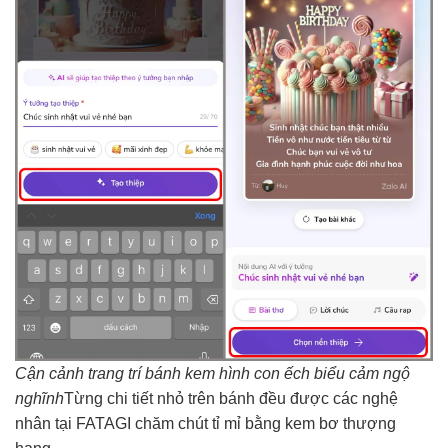
Cận cảnh trang trí bánh kem hình con ếch biểu cảm ngộ
nghĩnh
Từng chi tiết nhỏ trên bánh đều được các nghệ
nhân tại FATAGI chăm chút tỉ mỉ bằng kem bơ thượng