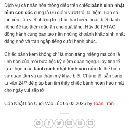
Dịch vụ cá nhân hóa thông điệp trên chiếc
bánh sinh nhật
hình con cóc
cũng là ưu điểm vượt trội tại tiệm. Bạn có
thể yêu cầu viết những lời chúc hài hước hoặc biệt danh
riêng để tạo thêm dấu ấn cho quà tặng. Hãy để FATAGI
đồng hành cùng bạn tạo nên những khoảnh khắc sinh nhật
đáng nhớ và tràn ngập tiếng cười hạnh phúc.
Chiếc bánh kem không chỉ là món tráng miệng mà còn là
linh hồn của mỗi bữa tiệc kỷ niệm quan trọng. Hãy tinh tế
lựa chọn mẫu
bánh sinh nhật hình con cóc
để thể hiện
sự quan tâm và gu thẩm mỹ khác biệt. Chúng tôi sẵn sàng
tư vấn 24/7 để giúp bạn tìm thấy chiếc bánh hoàn hảo nhất
cho ngày vui sắp tới.
Cập Nhật Lần Cuối Vào Lúc 05.03.2026 by
Toàn Trần