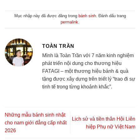
Mục nhập này đã được đăng trong
bánh sinh
. Đánh dấu trang
permalink
.
TOÀN TRẦN
Mình là Toàn Trần với 7 năm kinh nghiệm
phát triển nội dung cho thương hiệu
FATAGI – một thương hiệu bánh & quà
tặng được xây dựng trên triết lý “trao đi sự
tinh tế trong từng khoảnh khắc”.
Những mẫu bánh sinh nhật
Lịch sử và tiền thân Hội Liên
cho nam giới đẳng cấp nhất
hiệp Phụ nữ Việt Nam
2026