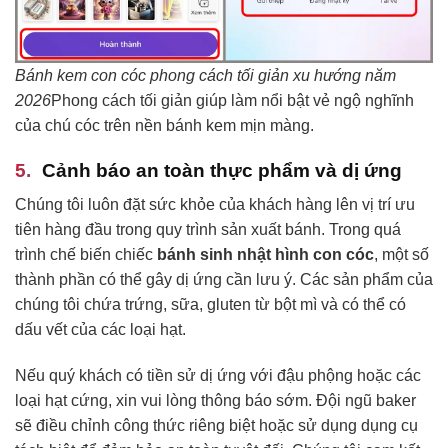
Bánh kem con cóc phong cách tối giản xu hướng năm
2026
Phong cách tối giản giúp làm nổi bật vẻ ngộ nghĩnh
của chú cóc trên nền bánh kem mịn màng.
Cảnh báo an toàn thực phẩm và dị ứng
Chúng tôi luôn đặt sức khỏe của khách hàng lên vị trí ưu
tiên hàng đầu trong quy trình sản xuất bánh. Trong quá
trình chế biến chiếc
bánh sinh nhật hình con cóc
, một số
thành phần có thể gây dị ứng cần lưu ý. Các sản phẩm của
chúng tôi chứa trứng, sữa, gluten từ bột mì và có thể có
dấu vết của các loại hạt.
Nếu quý khách có tiền sử dị ứng với đậu phộng hoặc các
loại hạt cứng, xin vui lòng thông báo sớm. Đội ngũ baker
sẽ điều chỉnh công thức riêng biệt hoặc sử dụng dụng cụ