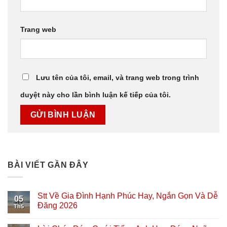
Trang web
Lưu tên của tôi, email, và trang web trong trình
duyệt này cho lần bình luận kế tiếp của tôi.
BÀI VIẾT GẦN ĐÂY
Stt Về Gia Đình Hạnh Phúc Hay, Ngắn Gọn Và Dễ
05
Đăng 2026
Th5