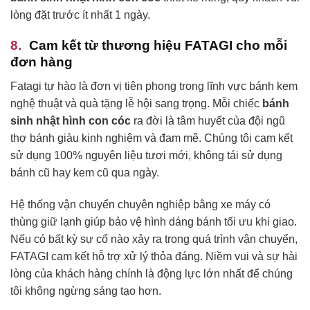
lòng đặt trước ít nhất 1 ngày.
Cam kết từ thương hiệu FATAGI cho mỗi
đơn hàng
Fatagi tự hào là đơn vị tiên phong trong lĩnh vực bánh kem
nghệ thuật và quà tặng lễ hội sang trọng. Mỗi chiếc
bánh
sinh nhật hình con cóc
ra đời là tâm huyết của đội ngũ
thợ bánh giàu kinh nghiệm và đam mê. Chúng tôi cam kết
sử dụng 100% nguyên liệu tươi mới, không tái sử dụng
bánh cũ hay kem cũ qua ngày.
Hệ thống vận chuyển chuyên nghiệp bằng xe máy có
thùng giữ lạnh giúp bảo vệ hình dáng bánh tối ưu khi giao.
Nếu có bất kỳ sự cố nào xảy ra trong quá trình vận chuyển,
FATAGI cam kết hỗ trợ xử lý thỏa đáng. Niềm vui và sự hài
lòng của khách hàng chính là động lực lớn nhất để chúng
tôi không ngừng sáng tạo hơn.