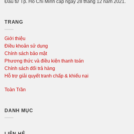
Đầu tư Tp. Hồ Chí Minh cấp ngày 28 tháng 12 năm 2021.
TRANG
Giới thiệu
Điều khoản sử dụng
Chính sách bảo mật
Phương thức và điều kiện thanh toán
Chính sách đổi trả hàng
Hỗ trợ giải quyết tranh chấp & khiếu nại
Toàn Trần
DANH MỤC
LIÊN HỆ