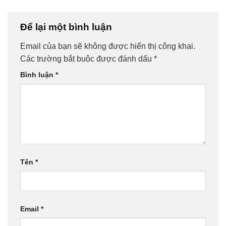
Để lại một bình luận
Email của bạn sẽ không được hiển thị công khai.
Các trường bắt buộc được đánh dấu
*
Bình luận
*
Tên
*
Email
*