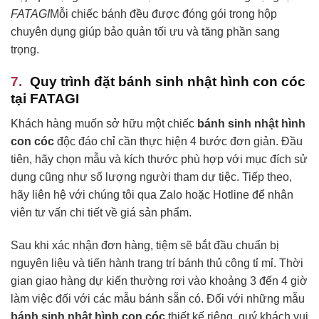
FATAGI
Mỗi chiếc bánh đều được đóng gói trong hộp
chuyên dụng giúp bảo quản tối ưu và tăng phần sang
trọng.
Quy trình đặt bánh sinh nhật hình con cóc
tại FATAGI
Khách hàng muốn sở hữu một chiếc
bánh sinh nhật hình
con cóc
độc đáo chỉ cần thực hiện 4 bước đơn giản. Đầu
tiên, hãy chọn mẫu và kích thước phù hợp với mục đích sử
dụng cũng như số lượng người tham dự tiệc. Tiếp theo,
hãy liên hệ với chúng tôi qua Zalo hoặc Hotline để nhân
viên tư vấn chi tiết về giá sản phẩm.
Sau khi xác nhận đơn hàng, tiệm sẽ bắt đầu chuẩn bị
nguyên liệu và tiến hành trang trí bánh thủ công tỉ mỉ. Thời
gian giao hàng dự kiến thường rơi vào khoảng 3 đến 4 giờ
làm việc đối với các mẫu bánh sẵn có. Đối với những mẫu
bánh sinh nhật hình con cóc
thiết kế riêng, quý khách vui