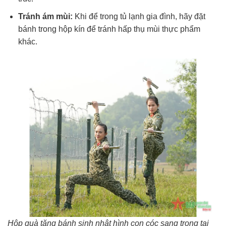
Tránh ám mùi:
Khi để trong tủ lạnh gia đình, hãy đặt
bánh trong hộp kín để tránh hấp thụ mùi thực phẩm
khác.
Hộp quà tặng bánh sinh nhật hình con cóc sang trọng tại