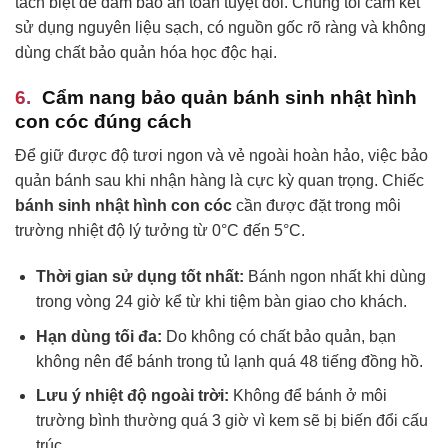
tách biệt để đảm bảo an toàn tuyệt đối. Chúng tôi cam kết
sử dụng nguyên liệu sạch, có nguồn gốc rõ ràng và không
dùng chất bảo quản hóa học độc hại.
Cẩm nang bảo quản bánh sinh nhật hình
con cóc đúng cách
Để giữ được độ tươi ngon và vẻ ngoài hoàn hảo, việc bảo
quản bánh sau khi nhận hàng là cực kỳ quan trọng. Chiếc
bánh sinh nhật hình con cóc
cần được đặt trong môi
trường nhiệt độ lý tưởng từ 0°C đến 5°C.
Thời gian sử dụng tốt nhất:
Bánh ngon nhất khi dùng
trong vòng 24 giờ kể từ khi tiệm bàn giao cho khách.
Hạn dùng tối đa:
Do không có chất bảo quản, bạn
không nên để bánh trong tủ lạnh quá 48 tiếng đồng hồ.
Lưu ý nhiệt độ ngoài trời:
Không để bánh ở môi
trường bình thường quá 3 giờ vì kem sẽ bị biến đổi cấu
trúc.