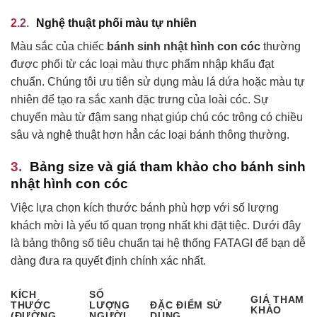
Nghệ thuật phối màu tự nhiên
Màu sắc của chiếc
bánh sinh nhật hình con cóc
thường
được phối từ các loại màu thực phẩm nhập khẩu đạt
chuẩn. Chúng tôi ưu tiên sử dụng màu lá dứa hoặc màu tự
nhiên để tạo ra sắc xanh đặc trưng của loài cóc. Sự
chuyển màu từ đậm sang nhạt giúp chú cóc trông có chiều
sâu và nghệ thuật hơn hẳn các loại bánh thông thường.
Bảng size và giá tham khảo cho bánh sinh
nhật hình con cóc
Việc lựa chọn kích thước bánh phù hợp với số lượng
khách mời là yếu tố quan trọng nhất khi đặt tiệc. Dưới đây
là bảng thông số tiêu chuẩn tại hệ thống FATAGI để bạn dễ
dàng đưa ra quyết định chính xác nhất.
KÍCH
SỐ
GIÁ THAM
THƯỚC
LƯỢNG
ĐẶC ĐIỂM SỬ
KHẢO
(ĐƯỜNG
NGƯỜI
DỤNG