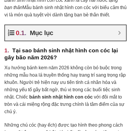
Bánh sinh nhật hình con cóc xanh lá cây hài hước tặng
bạn thân
Mẫu bánh sinh nhật hình con cóc với biểu cảm thú
vị là món quà tuyệt vời dành tặng bạn bè thân thiết.
Mục lục
Tại sao bánh sinh nhật hình con cóc lại
gây bão năm 2026?
Xu hướng bánh kem năm 2026 không còn bó buộc trong
những mẫu hoa lá truyền thống hay trang trí sang trọng rập
khuôn. Người trẻ hiện nay ưu tiên tính cá nhân hóa và
những yếu tố gây bất ngờ, thú vị trong các buổi tiệc sinh
nhật. Chiếc
bánh sinh nhật hình con cóc
với đôi mắt to
tròn và cái miệng rộng đặc trưng chính là tâm điểm của sự
chú ý.
Những chú cóc (hay ếch) được tạo hình theo phong cách