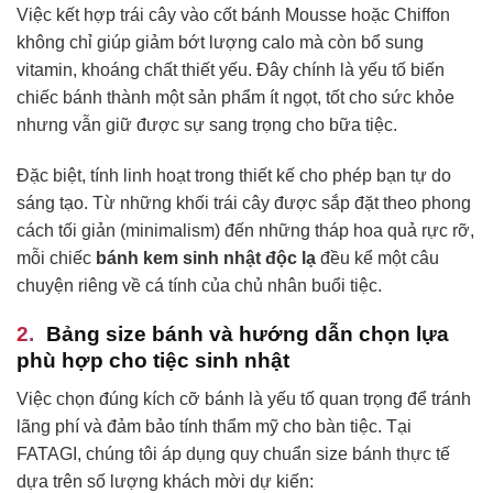
Việc kết hợp trái cây vào cốt bánh Mousse hoặc Chiffon
không chỉ giúp giảm bớt lượng calo mà còn bổ sung
vitamin, khoáng chất thiết yếu. Đây chính là yếu tố biến
chiếc bánh thành một sản phẩm ít ngọt, tốt cho sức khỏe
nhưng vẫn giữ được sự sang trọng cho bữa tiệc.
Đặc biệt, tính linh hoạt trong thiết kế cho phép bạn tự do
sáng tạo. Từ những khối trái cây được sắp đặt theo phong
cách tối giản (minimalism) đến những tháp hoa quả rực rỡ,
mỗi chiếc
bánh kem sinh nhật độc lạ
đều kể một câu
chuyện riêng về cá tính của chủ nhân buổi tiệc.
Bảng size bánh và hướng dẫn chọn lựa
phù hợp cho tiệc sinh nhật
Việc chọn đúng kích cỡ bánh là yếu tố quan trọng để tránh
lãng phí và đảm bảo tính thẩm mỹ cho bàn tiệc. Tại
FATAGI, chúng tôi áp dụng quy chuẩn size bánh thực tế
dựa trên số lượng khách mời dự kiến: