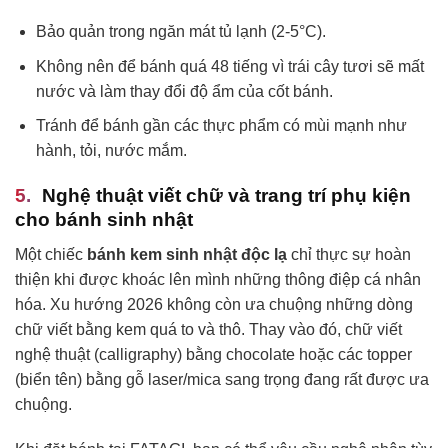
Bảo quản trong ngăn mát tủ lạnh (2-5°C).
Không nên để bánh quá 48 tiếng vì trái cây tươi sẽ mất
nước và làm thay đổi độ ẩm của cốt bánh.
Tránh để bánh gần các thực phẩm có mùi mạnh như
hành, tỏi, nước mắm.
Nghệ thuật viết chữ và trang trí phụ kiện
cho bánh sinh nhật
Một chiếc
bánh kem sinh nhật độc lạ
chỉ thực sự hoàn
thiện khi được khoác lên mình những thông điệp cá nhân
hóa. Xu hướng 2026 không còn ưa chuộng những dòng
chữ viết bằng kem quá to và thô. Thay vào đó, chữ viết
nghệ thuật (calligraphy) bằng chocolate hoặc các topper
(biển tên) bằng gỗ laser/mica sang trọng đang rất được ưa
chuộng.