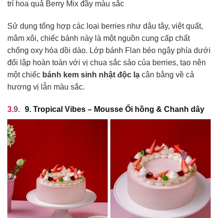
trí hoa quả Berry Mix đầy màu sắc
Sử dụng tổng hợp các loại berries như dâu tây, việt quất,
mâm xôi, chiếc bánh này là một nguồn cung cấp chất
chống oxy hóa dồi dào. Lớp bánh Flan béo ngậy phía dưới
đối lập hoàn toàn với vị chua sắc sảo của berries, tạo nên
một chiếc
bánh kem sinh nhật độc lạ
cân bằng về cả
hương vị lẫn màu sắc.
9. Tropical Vibes – Mousse Ổi hồng & Chanh dây