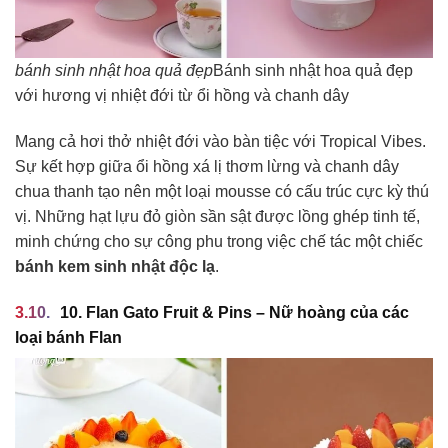
bánh sinh nhật hoa quả đẹp
Bánh sinh nhật hoa quả đẹp
với hương vị nhiệt đới từ ổi hồng và chanh dây
Mang cả hơi thở nhiệt đới vào bàn tiệc với Tropical Vibes.
Sự kết hợp giữa ổi hồng xá lị thơm lừng và chanh dây
chua thanh tạo nên một loại mousse có cấu trúc cực kỳ thú
vị. Những hạt lựu đỏ giòn sần sật được lồng ghép tinh tế,
minh chứng cho sự công phu trong việc chế tác một chiếc
bánh kem sinh nhật độc lạ
.
10. Flan Gato Fruit & Pins – Nữ hoàng của các
loại bánh Flan