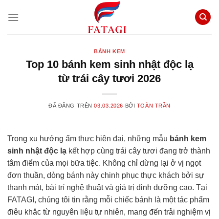
Chuyển
đến
nội
dung
BÁNH KEM
Top 10 bánh kem sinh nhật độc lạ
từ trái cây tươi 2026
ĐÃ ĐĂNG TRÊN
03.03.2026
BỞI
TOÀN TRẦN
Trong xu hướng ẩm thực hiện đại, những mẫu
bánh kem
sinh nhật độc lạ
kết hợp cùng trái cây tươi đang trở thành
tâm điểm của mọi bữa tiệc. Không chỉ dừng lại ở vị ngọt
đơn thuần, dòng bánh này chinh phục thực khách bởi sự
thanh mát, bài trí nghệ thuật và giá trị dinh dưỡng cao. Tại
FATAGI, chúng tôi tin rằng mỗi chiếc bánh là một tác phẩm
điêu khắc từ nguyên liệu tự nhiên, mang đến trải nghiệm vị