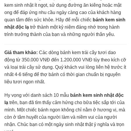
kem sinh nhật ít ngọt, sử dụng đường ăn kiêng hoặc mật
ong để đáp ứng nhu cầu ngày càng cao của khách hàng
quan tâm đến sức khỏe. Hãy để mỗi chiếc
bánh kem sinh
nhật độc lạ
trở thành một kỷ niệm đáng nhớ trong hành
trình trưởng thành của bạn và những người thân yêu.
Giá tham khảo:
Các dòng bánh kem trái cây tươi dao
động từ 350.000 VNĐ đến 1.200.000 VNĐ tùy theo kích cỡ
và loại trái cây sử dụng. Quý khách vui lòng liên hệ trước ít
nhất 4-6 tiếng để thợ bánh có thời gian chuẩn bị nguyên
liệu tươi ngon nhất.
Hy vọng với danh sách 10 mẫu
bánh kem sinh nhật độc
lạ
trên, bạn đã tìm thấy cảm hứng cho bữa tiệc sắp tới của
mình. Một chiếc bánh ngon không chỉ nằm ở hương vị, mà
còn ở tâm huyết của người làm và niềm vui của người
nhận. Chúc bạn có một ngày sinh nhật thật ý nghĩa và trọn