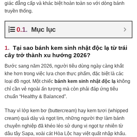
giác đẳng cấp và khác biệt hoàn toàn so với dòng bánh
truyền thống.
Mục lục
Tại sao bánh kem sinh nhật độc lạ từ trái
cây trở thành xu hướng 2026?
Bước sang năm 2026, người tiêu dùng ngày càng khắt
khe hơn trong việc lựa chọn thực phẩm, đặc biệt là các
loại đồ ngọt. Một chiếc
bánh kem sinh nhật độc lạ
không
chỉ cần vẻ ngoài ấn tượng mà còn phải đáp ứng tiêu
chuẩn “Healthy & Balanced”.
Thay vì lớp kem bơ (buttercream) hay kem tươi (whipped
cream) quá dày và ngọt lịm, những người thợ làm bánh
chuyên nghiệp đã khéo léo sử dụng vị ngọt tự nhiên từ
dâu tây Sapa, xoài cát Hòa Lộc hay việt quất nhập khẩu.