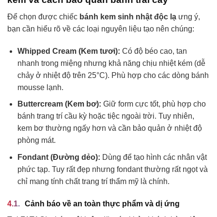
Để chọn được chiếc
bánh kem sinh nhật độc lạ
ưng ý,
bạn cần hiểu rõ về các loại nguyên liệu tạo nên chúng:
Whipped Cream (Kem tươi):
Có độ béo cao, tan
nhanh trong miệng nhưng khả năng chịu nhiệt kém (dễ
chảy ở nhiệt độ trên 25°C). Phù hợp cho các dòng bánh
mousse lạnh.
Buttercream (Kem bơ):
Giữ form cực tốt, phù hợp cho
bánh trang trí cầu kỳ hoặc tiệc ngoài trời. Tuy nhiên,
kem bơ thường ngấy hơn và cần bảo quản ở nhiệt độ
phòng mát.
Fondant (Đường dẻo):
Dùng để tạo hình các nhân vật
phức tạp. Tuy rất đẹp nhưng fondant thường rất ngọt và
chỉ mang tính chất trang trí thẩm mỹ là chính.
Cảnh báo về an toàn thực phẩm và dị ứng