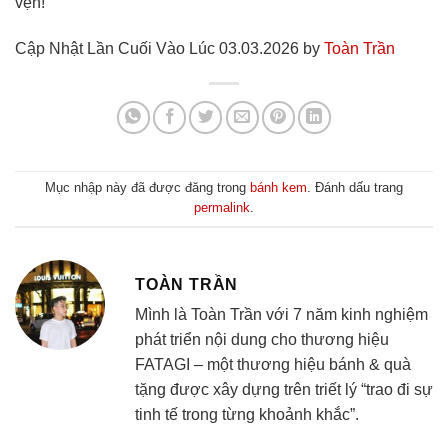
vẹn!
Cập Nhật Lần Cuối Vào Lúc 03.03.2026 by
Toàn Trần
Mục nhập này đã được đăng trong
bánh kem
. Đánh dấu trang
permalink
.
TOÀN TRẦN
Mình là Toàn Trần với 7 năm kinh nghiệm
phát triển nội dung cho thương hiệu
FATAGI – một thương hiệu bánh & quà
tặng được xây dựng trên triết lý “trao đi sự
tinh tế trong từng khoảnh khắc”.