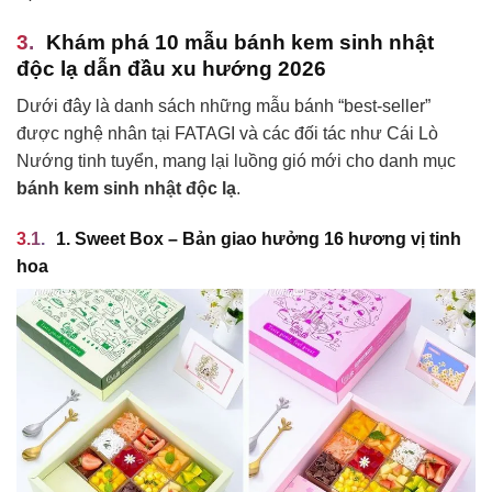
Khám phá 10 mẫu bánh kem sinh nhật
độc lạ dẫn đầu xu hướng 2026
Dưới đây là danh sách những mẫu bánh “best-seller”
được nghệ nhân tại FATAGI và các đối tác như Cái Lò
Nướng tinh tuyển, mang lại luồng gió mới cho danh mục
bánh kem sinh nhật độc lạ
.
1. Sweet Box – Bản giao hưởng 16 hương vị tinh
hoa