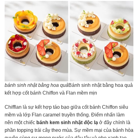
bánh sinh nhật bằng hoa quả
Bánh sinh nhật bằng hoa quả
kết hợp cốt bánh Chiffon và Flan mềm mịn
Chifflan là sự kết hợp táo bạo giữa cốt bánh Chiffon siêu
mềm và lớp Flan caramel truyền thống. Điểm nhấn làm
nên một chiếc
bánh kem sinh nhật độc lạ
ở đây chính là
phần topping trái cây theo mùa. Sự mềm mại của bánh hòa
quyện cùng sự mọng nước của dâu tây và nho xanh tạo