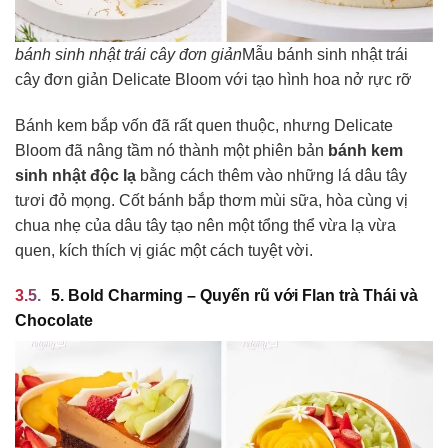
bánh sinh nhật trái cây đơn giản
Mẫu bánh sinh nhật trái
cây đơn giản Delicate Bloom với tạo hình hoa nở rực rỡ
Bánh kem bắp vốn đã rất quen thuộc, nhưng Delicate
Bloom đã nâng tầm nó thành một phiên bản
bánh kem
sinh nhật độc lạ
bằng cách thêm vào những lá dâu tây
tươi đỏ mọng. Cốt bánh bắp thơm mùi sữa, hòa cùng vị
chua nhẹ của dâu tây tạo nên một tổng thể vừa lạ vừa
quen, kích thích vị giác một cách tuyệt vời.
5. Bold Charming – Quyến rũ với Flan trà Thái và
Chocolate