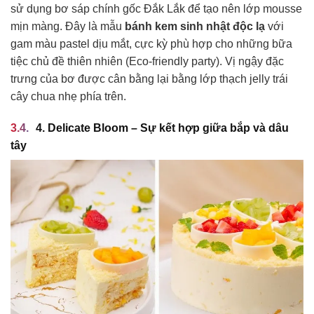
sử dụng bơ sáp chính gốc Đắk Lắk để tạo nên lớp mousse
mịn màng. Đây là mẫu
bánh kem sinh nhật độc lạ
với
gam màu pastel dịu mắt, cực kỳ phù hợp cho những bữa
tiệc chủ đề thiên nhiên (Eco-friendly party). Vị ngậy đặc
trưng của bơ được cân bằng lại bằng lớp thạch jelly trái
cây chua nhẹ phía trên.
4. Delicate Bloom – Sự kết hợp giữa bắp và dâu
tây