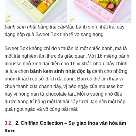
bánh sinh nhật bằng trái cây
Mẫu bánh sinh nhật trái cây
dạng hộp quà Sweet Box tinh tế và sang trọng
Sweet Box không chỉ đơn thuần là một chiếc bánh, mà là
một trải nghiệm ẩm thực đa giác quan. Với 16 miếng bánh
mousse nhỏ xinh đại diện cho 16 vị khác nhau, đây chính
là lựa chọn
bánh kem sinh nhật độc lạ
dành cho những
nhóm khách có sở thích đa dạng. Bạn có thể tìm thấy vị
chua thanh của chanh dây, vị béo ngậy của mousse bơ
hay vị nồng nàn từ chocolate tart. Mỗi ô vuông nhỏ đều
được trang trí bằng một lát trái cây tươi, tạo nên một hộp
quà ngọt ngào và vô cùng bắt mắt.
2. Chifflan Collection – Sự giao thoa văn hóa ẩm
thực