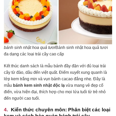
bánh sinh nhật hoa quả tươi
Bánh sinh nhật hoa quả tươi
đa dạng các loại trái cây cao cấp
Kết thúc danh sách là mẫu bánh đầy đặn với đủ loại trái
cây từ đào, dâu đến việt quất. Điểm xuyết xung quanh là
lớp kem trắng mịn và vụn bánh cacao đắng nhẹ. Đây là
mẫu
bánh kem sinh nhật độc lạ
vừa mang vẻ đẹp cổ
điển, vừa hiện đại, thích hợp cho mọi lứa tuổi từ trẻ nhỏ
đến người cao tuổi.
Kiến thức chuyên môn: Phân biệt các loại
kem và cách bảo quản bánh trái cây