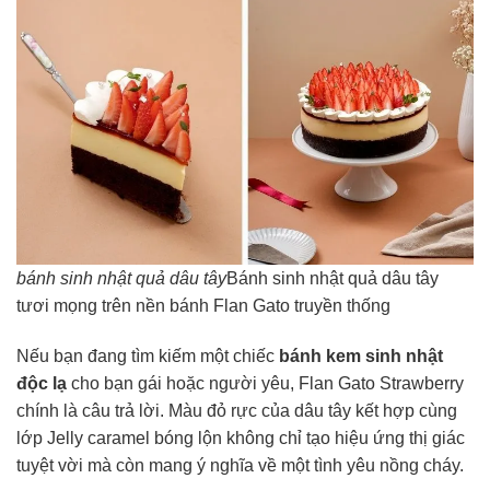
bánh sinh nhật quả dâu tây
Bánh sinh nhật quả dâu tây
tươi mọng trên nền bánh Flan Gato truyền thống
Nếu bạn đang tìm kiếm một chiếc
bánh kem sinh nhật
độc lạ
cho bạn gái hoặc người yêu, Flan Gato Strawberry
chính là câu trả lời. Màu đỏ rực của dâu tây kết hợp cùng
lớp Jelly caramel bóng lộn không chỉ tạo hiệu ứng thị giác
tuyệt vời mà còn mang ý nghĩa về một tình yêu nồng cháy.