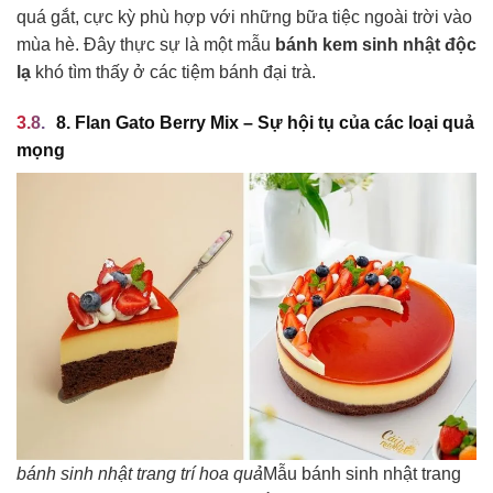
quá gắt, cực kỳ phù hợp với những bữa tiệc ngoài trời vào
mùa hè. Đây thực sự là một mẫu
bánh kem sinh nhật độc
lạ
khó tìm thấy ở các tiệm bánh đại trà.
8. Flan Gato Berry Mix – Sự hội tụ của các loại quả
mọng
bánh sinh nhật trang trí hoa quả
Mẫu bánh sinh nhật trang