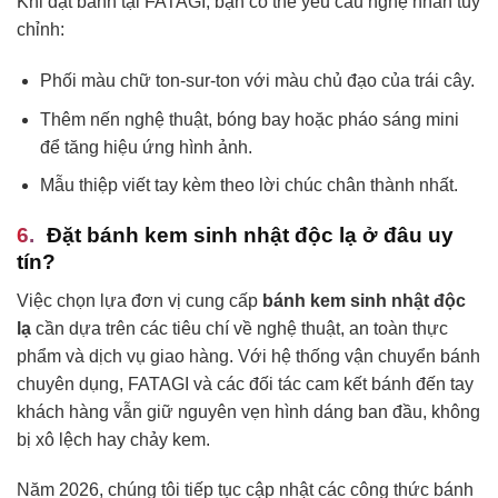
Khi đặt bánh tại FATAGI, bạn có thể yêu cầu nghệ nhân tùy
chỉnh:
Phối màu chữ ton-sur-ton với màu chủ đạo của trái cây.
Thêm nến nghệ thuật, bóng bay hoặc pháo sáng mini
để tăng hiệu ứng hình ảnh.
Mẫu thiệp viết tay kèm theo lời chúc chân thành nhất.
Đặt bánh kem sinh nhật độc lạ ở đâu uy
tín?
Việc chọn lựa đơn vị cung cấp
bánh kem sinh nhật độc
lạ
cần dựa trên các tiêu chí về nghệ thuật, an toàn thực
phẩm và dịch vụ giao hàng. Với hệ thống vận chuyển bánh
chuyên dụng, FATAGI và các đối tác cam kết bánh đến tay
khách hàng vẫn giữ nguyên vẹn hình dáng ban đầu, không
bị xô lệch hay chảy kem.
Năm 2026, chúng tôi tiếp tục cập nhật các công thức bánh