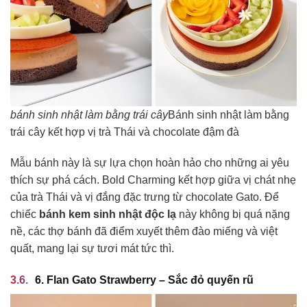
bánh sinh nhật làm bằng trái cây
Bánh sinh nhật làm bằng
trái cây kết hợp vị trà Thái và chocolate đậm đà
Mẫu bánh này là sự lựa chọn hoàn hảo cho những ai yêu
thích sự phá cách. Bold Charming kết hợp giữa vị chát nhẹ
của trà Thái và vị đắng đặc trưng từ chocolate Gato. Để
chiếc
bánh kem sinh nhật độc lạ
này không bị quá nặng
nề, các thợ bánh đã điểm xuyết thêm đào miếng và việt
quất, mang lại sự tươi mát tức thì.
6. Flan Gato Strawberry – Sắc đỏ quyến rũ