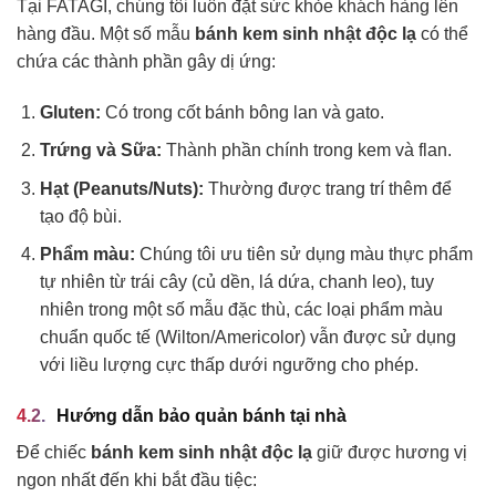
Tại FATAGI, chúng tôi luôn đặt sức khỏe khách hàng lên
hàng đầu. Một số mẫu
bánh kem sinh nhật độc lạ
có thể
chứa các thành phần gây dị ứng:
Gluten:
Có trong cốt bánh bông lan và gato.
Trứng và Sữa:
Thành phần chính trong kem và flan.
Hạt (Peanuts/Nuts):
Thường được trang trí thêm để
tạo độ bùi.
Phẩm màu:
Chúng tôi ưu tiên sử dụng màu thực phẩm
tự nhiên từ trái cây (củ dền, lá dứa, chanh leo), tuy
nhiên trong một số mẫu đặc thù, các loại phẩm màu
chuẩn quốc tế (Wilton/Americolor) vẫn được sử dụng
với liều lượng cực thấp dưới ngưỡng cho phép.
Hướng dẫn bảo quản bánh tại nhà
Để chiếc
bánh kem sinh nhật độc lạ
giữ được hương vị
ngon nhất đến khi bắt đầu tiệc: