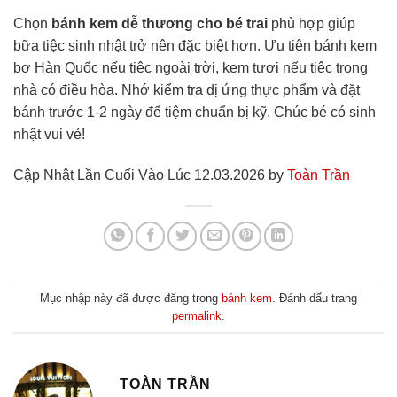
Chọn
bánh kem dễ thương cho bé trai
phù hợp giúp
bữa tiệc sinh nhật trở nên đặc biệt hơn. Ưu tiên bánh kem
bơ Hàn Quốc nếu tiệc ngoài trời, kem tươi nếu tiệc trong
nhà có điều hòa. Nhớ kiểm tra dị ứng thực phẩm và đặt
bánh trước 1-2 ngày để tiệm chuẩn bị kỹ. Chúc bé có sinh
nhật vui vẻ!
Cập Nhật Lần Cuối Vào Lúc 12.03.2026 by
Toàn Trần
Mục nhập này đã được đăng trong
bánh kem
. Đánh dấu trang
permalink
.
TOÀN TRẦN