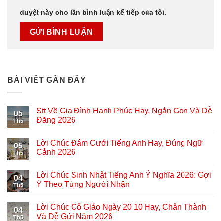
duyệt này cho lần bình luận kế tiếp của tôi.
BÀI VIẾT GẦN ĐÂY
Stt Về Gia Đình Hạnh Phúc Hay, Ngắn Gọn Và Dễ
05
Đăng 2026
Th5
Lời Chúc Đám Cưới Tiếng Anh Hay, Đúng Ngữ
05
Cảnh 2026
Th5
Lời Chúc Sinh Nhật Tiếng Anh Ý Nghĩa 2026: Gợi
04
Ý Theo Từng Người Nhận
Th5
Lời Chúc Cô Giáo Ngày 20 10 Hay, Chân Thành
04
Và Dễ Gửi Năm 2026
Th5