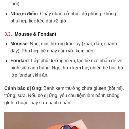
tuổi).
Nhược điểm
: Chảy nhanh ở nhiệt độ phòng, không
phù hợp tiệc kéo dài >2 giờ.
Mousse & Fondant
Mousse
: Nhẹ, mịn, hương trái cây (xoài, dâu, chanh
dây). Phù hợp bé nhạy cảm với kem béo.
Fondant
: Lớp phủ đường mềm, tạo bề mặt nhẵn để vẽ
hình siêu anh hùng. Ngọt hơn kem bơ, nhiều bé bóc bỏ
lớp fondant khi ăn.
Cảnh báo dị ứng
: Bánh kem thường chứa gluten (bột mì),
trứng, sữa. Nếu bé dị ứng, yêu cầu tiệm làm bánh không
gluten hoặc thay sữa hạnh nhân.