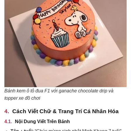
Bánh kem ô tô đua F1 với ganache chocolate drip và
topper xe đồ chơi
Cách Viết Chữ & Trang Trí Cá Nhân Hóa
Nội Dung Viết Trên Bánh