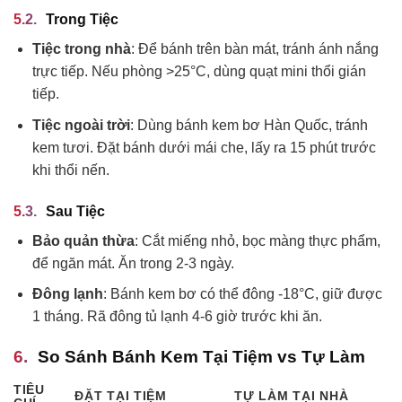
Trong Tiệc
Tiệc trong nhà
: Để bánh trên bàn mát, tránh ánh nắng
trực tiếp. Nếu phòng >25°C, dùng quạt mini thổi gián
tiếp.
Tiệc ngoài trời
: Dùng bánh kem bơ Hàn Quốc, tránh
kem tươi. Đặt bánh dưới mái che, lấy ra 15 phút trước
khi thổi nến.
Sau Tiệc
Bảo quản thừa
: Cắt miếng nhỏ, bọc màng thực phẩm,
để ngăn mát. Ăn trong 2-3 ngày.
Đông lạnh
: Bánh kem bơ có thể đông -18°C, giữ được
1 tháng. Rã đông tủ lạnh 4-6 giờ trước khi ăn.
So Sánh Bánh Kem Tại Tiệm vs Tự Làm
TIÊU
ĐẶT TẠI TIỆM
TỰ LÀM TẠI NHÀ