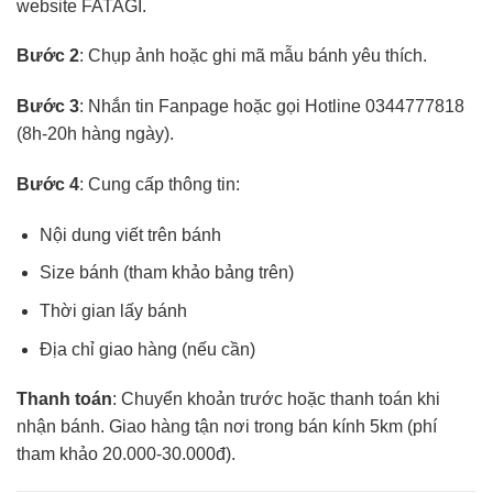
website FATAGI.
Bước 2
: Chụp ảnh hoặc ghi mã mẫu bánh yêu thích.
Bước 3
: Nhắn tin Fanpage hoặc gọi Hotline 0344777818
(8h-20h hàng ngày).
Bước 4
: Cung cấp thông tin:
Nội dung viết trên bánh
Size bánh (tham khảo bảng trên)
Thời gian lấy bánh
Địa chỉ giao hàng (nếu cần)
Thanh toán
: Chuyển khoản trước hoặc thanh toán khi
nhận bánh. Giao hàng tận nơi trong bán kính 5km (phí
tham khảo 20.000-30.000đ).