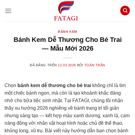
Chuyển
đến
nội
dung
BÁNH KEM
Bánh Kem Dễ Thương Cho Bé Trai
— Mẫu Mới 2026
ĐÃ ĐĂNG TRÊN
12.03.2026
BỞI
TOÀN TRẦN
Chọn
bánh kem dễ thương cho bé trai
không chỉ là tìm
một chiếc bánh ngon, mà còn là tạo khoảnh khắc đáng
nhớ cho bữa tiệc sinh nhật. Tại FATAGI, chúng tôi nhận
thấy xu hướng 2026 nghiêng về bánh trang trí tối giản
nhưng sáng tạo — kết hợp màu xanh dương, xanh lá, cam
năng động với nhân vật hoạt hình hoặc chủ đề thể thao,
khủng long, vũ trụ. Bài viết này hướng dẫn bạn chọn bánh