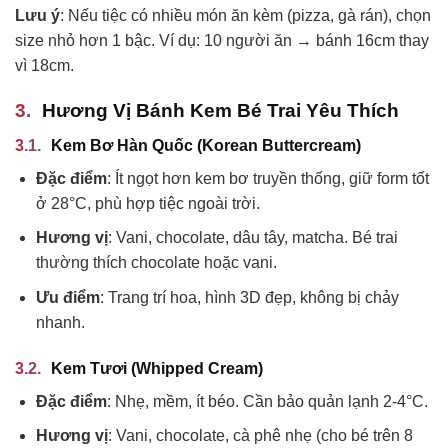
Lưu ý
: Nếu tiệc có nhiều món ăn kèm (pizza, gà rán), chọn
size nhỏ hơn 1 bậc. Ví dụ: 10 người ăn → bánh 16cm thay
vì 18cm.
Hương Vị Bánh Kem Bé Trai Yêu Thích
Kem Bơ Hàn Quốc (Korean Buttercream)
Đặc điểm
: Ít ngọt hơn kem bơ truyền thống, giữ form tốt
ở 28°C, phù hợp tiệc ngoài trời.
Hương vị
: Vani, chocolate, dâu tây, matcha. Bé trai
thường thích chocolate hoặc vani.
Ưu điểm
: Trang trí hoa, hình 3D đẹp, không bị chảy
nhanh.
Kem Tươi (Whipped Cream)
Đặc điểm
: Nhẹ, mềm, ít béo. Cần bảo quản lạnh 2-4°C.
Hương vị
: Vani, chocolate, cà phê nhẹ (cho bé trên 8