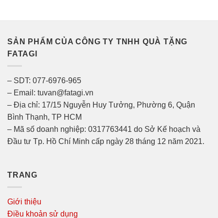
SẢN PHẨM CỦA CÔNG TY TNHH QUÀ TẶNG
FATAGI
– SDT: 077-6976-965
– Email: tuvan@fatagi.vn
– Địa chỉ: 17/15 Nguyễn Huy Tưởng, Phường 6, Quận
Bình Thạnh, TP HCM
– Mã số doanh nghiệp: 0317763441 do Sở Kế hoạch và
Đầu tư Tp. Hồ Chí Minh cấp ngày 28 tháng 12 năm 2021.
TRANG
Giới thiệu
Điều khoản sử dụng