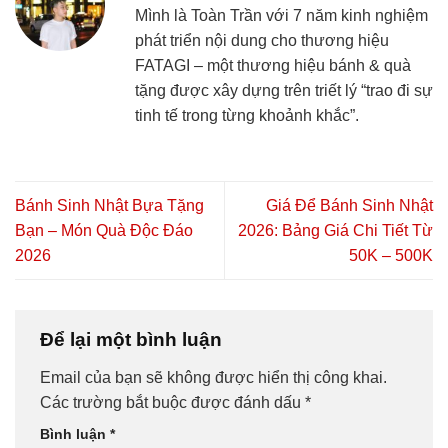
Mình là Toàn Trần với 7 năm kinh nghiệm
phát triển nội dung cho thương hiệu
FATAGI – một thương hiệu bánh & quà
tặng được xây dựng trên triết lý “trao đi sự
tinh tế trong từng khoảnh khắc”.
Bánh Sinh Nhật Bựa Tặng
Giá Để Bánh Sinh Nhật
Bạn – Món Quà Độc Đáo
2026: Bảng Giá Chi Tiết Từ
2026
50K – 500K
Để lại một bình luận
Email của bạn sẽ không được hiển thị công khai.
Các trường bắt buộc được đánh dấu
*
Bình luận
*