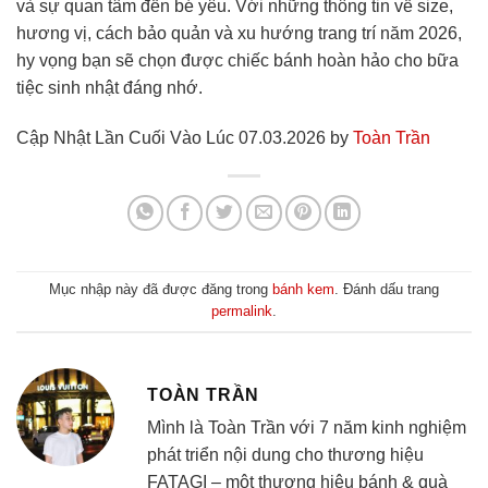
và sự quan tâm đến bé yêu. Với những thông tin về size,
hương vị, cách bảo quản và xu hướng trang trí năm 2026,
hy vọng bạn sẽ chọn được chiếc bánh hoàn hảo cho bữa
tiệc sinh nhật đáng nhớ.
Cập Nhật Lần Cuối Vào Lúc 07.03.2026 by
Toàn Trần
Mục nhập này đã được đăng trong
bánh kem
. Đánh dấu trang
permalink
.
TOÀN TRẦN
Mình là Toàn Trần với 7 năm kinh nghiệm
phát triển nội dung cho thương hiệu
FATAGI – một thương hiệu bánh & quà