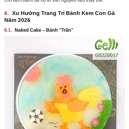
cho tiệm bánh để họ tư vấn nguyên liệu thay thế.
Xu Hướng Trang Trí Bánh Kem Con Gà
Năm 2026
Naked Cake – Bánh “Trần”