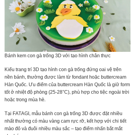
Bánh kem con gà trống 3D với tạo hình chân thực
Kiểu trang trí 3D tạo hình con gà trống đứng oai vệ trên
nền bánh, thường được làm từ fondant hoặc buttercream
Hàn Quốc. Ưu điểm của buttercream Hàn Quốc là giữ form
tốt ở nhiệt độ phòng (25-28°C), phù hợp cho tiệc ngoài trời
hoặc trong mùa hè.
Tại FATAGI, mẫu bánh con gà trống 3D được đặt nhiều
nhất thường có màu vàng cam rực rỡ, kết hợp với chi tiết
mào đỏ và đuôi nhiều màu sắc – tạo điểm nhấn bắt mắt