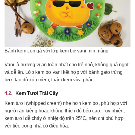
Bánh kem con gà với lớp kem bơ vani mịn màng
Vani là hương vị an toàn nhất cho trẻ nhỏ, không quá ngọt
và dễ ăn. Lớp kem bơ vani kết hợp với bánh gato trứng
tươi tạo độ xốp mềm, thấm kem vừa phải.
Kem Tươi Trái Cây
Kem tươi (whipped cream) nhẹ hơn kem bơ, phù hợp với
người ăn kiêng hoặc không thích độ béo cao. Tuy nhiên,
kem tươi dễ chảy ở nhiệt độ trên 25°C, nên chỉ phù hợp
với tiệc trong nhà có điều hòa.