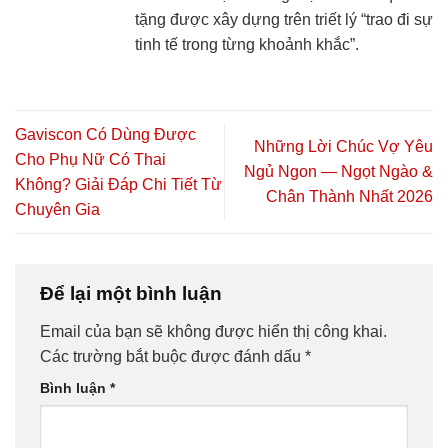
tặng được xây dựng trên triết lý “trao đi sự
tinh tế trong từng khoảnh khắc”.
Gaviscon Có Dùng Được
Những Lời Chúc Vợ Yêu
Cho Phụ Nữ Có Thai
Ngủ Ngon — Ngọt Ngào &
Không? Giải Đáp Chi Tiết Từ
Chân Thành Nhất 2026
Chuyên Gia
Để lại một bình luận
Email của bạn sẽ không được hiển thị công khai.
Các trường bắt buộc được đánh dấu
*
Bình luận
*