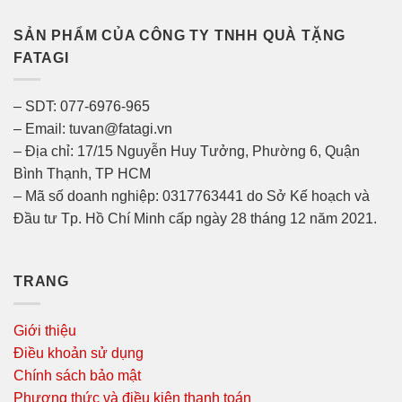
SẢN PHẨM CỦA CÔNG TY TNHH QUÀ TẶNG
FATAGI
– SDT: 077-6976-965
– Email: tuvan@fatagi.vn
– Địa chỉ: 17/15 Nguyễn Huy Tưởng, Phường 6, Quận
Bình Thạnh, TP HCM
– Mã số doanh nghiệp: 0317763441 do Sở Kế hoạch và
Đầu tư Tp. Hồ Chí Minh cấp ngày 28 tháng 12 năm 2021.
TRANG
Giới thiệu
Điều khoản sử dụng
Chính sách bảo mật
Phương thức và điều kiện thanh toán