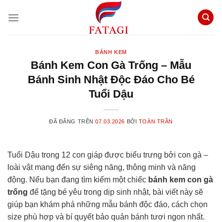
Chuyển
đến
nội
dung
BÁNH KEM
Bánh Kem Con Gà Trống – Mẫu
Bánh Sinh Nhật Độc Đáo Cho Bé
Tuổi Dậu
ĐÃ ĐĂNG TRÊN
07.03.2026
BỞI
TOÀN TRẦN
Tuổi Dậu trong 12 con giáp được biểu trưng bởi con gà –
loài vật mang đến sự siêng năng, thông minh và năng
động. Nếu bạn đang tìm kiếm một chiếc
bánh kem con gà
trống
để tặng bé yêu trong dịp sinh nhật, bài viết này sẽ
giúp bạn khám phá những mẫu bánh độc đáo, cách chọn
size phù hợp và bí quyết bảo quản bánh tươi ngon nhất.