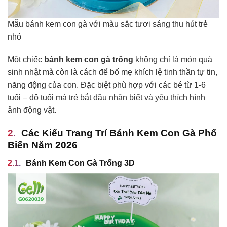
Mẫu bánh kem con gà với màu sắc tươi sáng thu hút trẻ
nhỏ
Một chiếc
bánh kem con gà trống
không chỉ là món quà
sinh nhật mà còn là cách để bố mẹ khích lệ tinh thần tự tin,
năng động của con. Đặc biệt phù hợp với các bé từ 1-6
tuổi – độ tuổi mà trẻ bắt đầu nhận biết và yêu thích hình
ảnh động vật.
Các Kiểu Trang Trí Bánh Kem Con Gà Phổ
Biến Năm 2026
Bánh Kem Con Gà Trống 3D