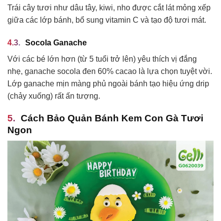
Trái cây tươi như dâu tây, kiwi, nho được cắt lát mỏng xếp
giữa các lớp bánh, bổ sung vitamin C và tạo độ tươi mát.
Socola Ganache
Với các bé lớn hơn (từ 5 tuổi trở lên) yêu thích vị đắng
nhẹ, ganache socola đen 60% cacao là lựa chọn tuyệt vời.
Lớp ganache mịn màng phủ ngoài bánh tạo hiệu ứng drip
(chảy xuống) rất ấn tượng.
Cách Bảo Quản Bánh Kem Con Gà Tươi
Ngon