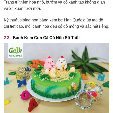
Trang trí thêm hoa nhỏ, bướm và cỏ xanh tạo không gian
vườn xuân tươi mới.
Kỹ thuật piping hoa bằng kem bơ Hàn Quốc giúp tạo độ
chi tiết cao, mỗi cánh hoa đều có độ mỏng và sắc nét riêng.
Bánh Kem Con Gà Có Nến Số Tuổi