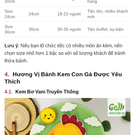
20cm
hàng
Size
Tiệc lớn, nhiều khách
24cm
18-22 người
24cm
mời
Size
30cm
30-35 người
Tiệc buffet, sự kiện
30cm
Lưu ý
: Nếu bạn tổ chức tiệc có nhiều món ăn kèm, nên
chọn size nhỏ hơn 1 bậc so với số lượng khách để tránh
thừa bánh.
Hương Vị Bánh Kem Con Gà Được Yêu
Thích
Kem Bơ Vani Truyền Thống