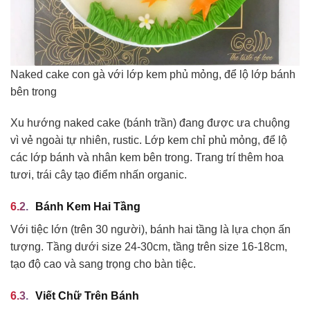
Naked cake con gà với lớp kem phủ mỏng, để lộ lớp bánh
bên trong
Xu hướng naked cake (bánh trần) đang được ưa chuộng
vì vẻ ngoài tự nhiên, rustic. Lớp kem chỉ phủ mỏng, để lộ
các lớp bánh và nhân kem bên trong. Trang trí thêm hoa
tươi, trái cây tạo điểm nhấn organic.
Bánh Kem Hai Tầng
Với tiệc lớn (trên 30 người), bánh hai tầng là lựa chọn ấn
tượng. Tầng dưới size 24-30cm, tầng trên size 16-18cm,
tạo độ cao và sang trọng cho bàn tiệc.
Viết Chữ Trên Bánh