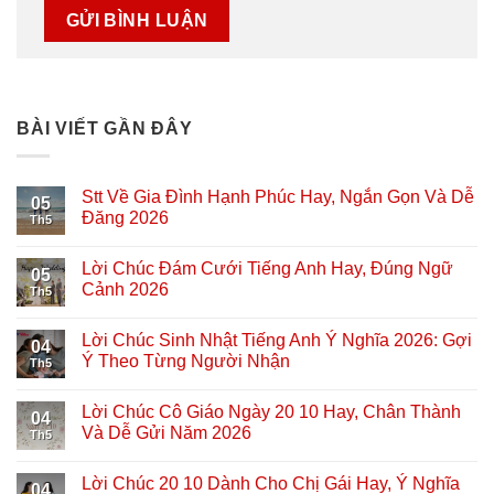
BÀI VIẾT GẦN ĐÂY
Stt Về Gia Đình Hạnh Phúc Hay, Ngắn Gọn Và Dễ
05
Đăng 2026
Th5
Lời Chúc Đám Cưới Tiếng Anh Hay, Đúng Ngữ
05
Cảnh 2026
Th5
Lời Chúc Sinh Nhật Tiếng Anh Ý Nghĩa 2026: Gợi
04
Ý Theo Từng Người Nhận
Th5
Lời Chúc Cô Giáo Ngày 20 10 Hay, Chân Thành
04
Và Dễ Gửi Năm 2026
Th5
Lời Chúc 20 10 Dành Cho Chị Gái Hay, Ý Nghĩa
04