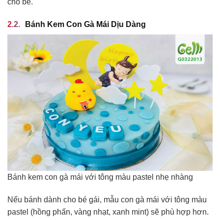
cho bé.
Bánh Kem Con Gà Mái Dịu Dàng
Bánh kem con gà mái với tông màu pastel nhẹ nhàng
Nếu bánh dành cho bé gái, mẫu con gà mái với tông màu
pastel (hồng phấn, vàng nhạt, xanh mint) sẽ phù hợp hơn.