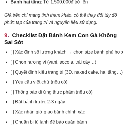
Bánh hai tầng
: Từ 1.500.000đ trở lên
Giá trên chỉ mang tính tham khảo, có thể thay đổi tùy độ
phức tạp của trang trí và nguyên liệu sử dụng.
Checklist Đặt Bánh Kem Con Gà Không
Sai Sót
[ ] Xác định số lượng khách → chọn size bánh phù hợp
[ ] Chọn hương vị (vani, socola, trái cây…)
[ ] Quyết định kiểu trang trí (3D, naked cake, hai tầng…)
[ ] Yêu cầu viết chữ (nếu có)
[ ] Thông báo dị ứng thực phẩm (nếu có)
[ ] Đặt bánh trước 2-3 ngày
[ ] Xác nhận giờ giao bánh chính xác
[ ] Chuẩn bị tủ lạnh để bảo quản bánh