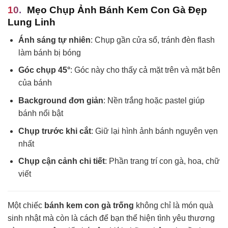
Mẹo Chụp Ảnh Bánh Kem Con Gà Đẹp
Lung Linh
Ánh sáng tự nhiên
: Chụp gần cửa sổ, tránh đèn flash
làm bánh bị bóng
Góc chụp 45°
: Góc này cho thấy cả mặt trên và mặt bên
của bánh
Background đơn giản
: Nền trắng hoặc pastel giúp
bánh nổi bật
Chụp trước khi cắt
: Giữ lại hình ảnh bánh nguyên vẹn
nhất
Chụp cận cảnh chi tiết
: Phần trang trí con gà, hoa, chữ
viết
Một chiếc
bánh kem con gà trống
không chỉ là món quà
sinh nhật mà còn là cách để bạn thể hiện tình yêu thương