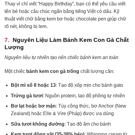
Thay vì chỉ viết “Happy Birthday”, bạn có thể yêu cầu viết
tên bé hoặc câu chúc ngắn bằng tiếng Việt có dấu. Kỹ
thuật viết chữ bằng kem bơ hoặc chocolate pen giúp chữ
rõ nét, không bị lem.
Nguyên Liệu Làm Bánh Kem Con Gà Chất
Lượng
Nguyên liệu tự nhiên tạo nên chiếc bánh kem an toàn
Một chiếc
bánh kem con gà trống
chất lượng cần:
Bột mì số 8 hoặc 13
: Tạo độ xốp mịn cho bánh gato
Trứng gà tươi
: Nguồn protein, tạo độ phồng tự nhiên
Bơ lạt hoặc bơ mặn
: Tùy công thức, bơ Anchor (New
Zealand) hoặc Elle & Vire (Pháp) được ưa dùng
Sữa tươi không đường
: Tạo độ ẩm cho bánh
Kem tươi động vật (35-38% béo)
: Whipping cream từ