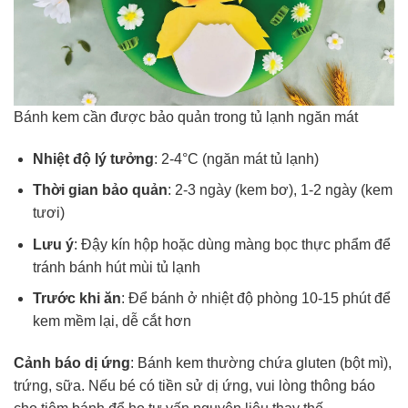
Bánh kem cần được bảo quản trong tủ lạnh ngăn mát
Nhiệt độ lý tưởng
: 2-4°C (ngăn mát tủ lạnh)
Thời gian bảo quản
: 2-3 ngày (kem bơ), 1-2 ngày (kem
tươi)
Lưu ý
: Đậy kín hộp hoặc dùng màng bọc thực phẩm để
tránh bánh hút mùi tủ lạnh
Trước khi ăn
: Để bánh ở nhiệt độ phòng 10-15 phút để
kem mềm lại, dễ cắt hơn
Cảnh báo dị ứng
: Bánh kem thường chứa gluten (bột mì),
trứng, sữa. Nếu bé có tiền sử dị ứng, vui lòng thông báo