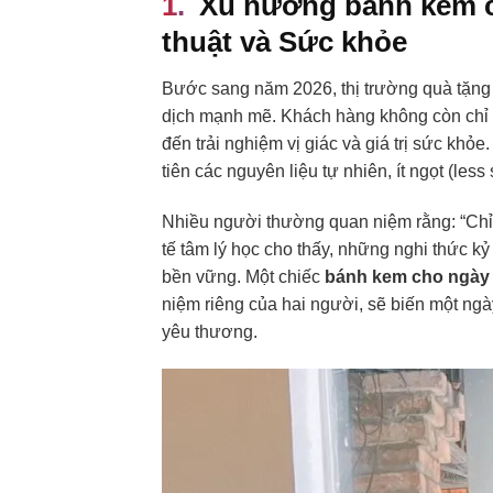
Xu hướng bánh kem c
thuật và Sức khỏe
Bước sang năm 2026, thị trường quà tặng c
dịch mạnh mẽ. Khách hàng không còn chỉ 
đến trải nghiệm vị giác và giá trị sức khỏ
tiên các nguyên liệu tự nhiên, ít ngọt (less 
Nhiều người thường quan niệm rằng: “Chỉ 
tế tâm lý học cho thấy, những nghi thức kỷ n
bền vững. Một chiếc
bánh kem cho ngày l
niệm riêng của hai người, sẽ biến một ngà
yêu thương.