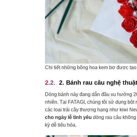
Chi tiết những bông hoa kem bơ được tạo h
2. Bánh rau câu nghệ thuật
Dòng bánh này đang dẫn đầu xu hướng 2026
nhiên. Tại FATAGI, chúng tôi sử dụng bột r
các loại trái cây thượng hạng như kiwi N
cho ngày lễ tình yêu
dòng rau câu không 
kỳ dễ tiêu hóa.