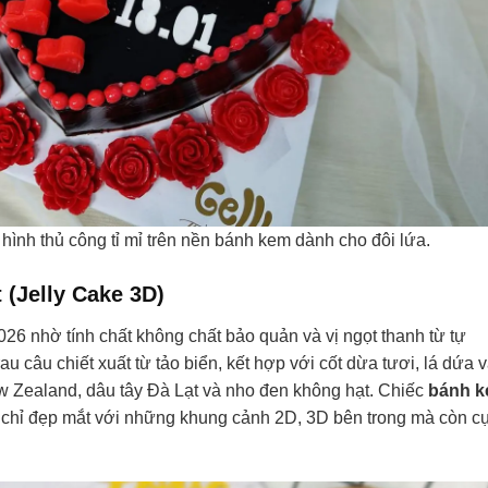
ình thủ công tỉ mỉ trên nền bánh kem dành cho đôi lứa.
 (Jelly Cake 3D)
 nhờ tính chất không chất bảo quản và vị ngọt thanh từ tự
au câu chiết xuất từ tảo biển, kết hợp với cốt dừa tươi, lá dứa 
ew Zealand, dâu tây Đà Lạt và nho đen không hạt. Chiếc
bánh 
chỉ đẹp mắt với những khung cảnh 2D, 3D bên trong mà còn c