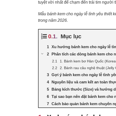
tuyệt vời nhất để chạm đến trái tim người
Mẫu bánh kem cho ngày lễ tình yêu thiết kế
trong năm 2026.
Mục lục
Xu hướng bánh kem cho ngày lễ tìn
Phân tích các dòng bánh kem cho ng
1. Bánh kem bơ Hàn Quốc (Korea
2. Bánh rau câu nghệ thuật (Jelly
Gợi ý bánh kem cho ngày lễ tình yê
Nguyên liệu và cam kết an toàn th
Bảng kích thước (Size) và hướng 
Tại sao bạn nên đặt bánh kem cho 
Cách bảo quản bánh kem chuyên n