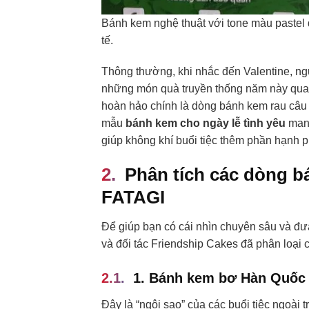
Bánh kem nghệ thuật với tone màu pastel d
tế.
Thông thường, khi nhắc đến Valentine, ng
những món quà truyền thống năm này qua 
hoàn hảo chính là dòng bánh kem rau câu 
mẫu
bánh kem cho ngày lễ tình yêu
mang
giúp không khí buổi tiệc thêm phần hạnh ph
Phân tích các dòng bá
FATAGI
Để giúp bạn có cái nhìn chuyên sâu và đư
và đối tác Friendship Cakes đã phân loại c
1. Bánh kem bơ Hàn Quốc 
Đây là “ngôi sao” của các buổi tiệc ngoà