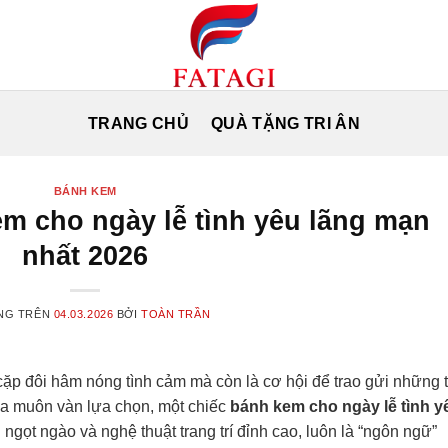
TRANG CHỦ
QUÀ TẶNG TRI ÂN
BÁNH KEM
m cho ngày lễ tình yêu lãng mạn
nhất 2026
NG TRÊN
04.03.2026
BỞI
TOÀN TRẦN
 cặp đôi hâm nóng tình cảm mà còn là cơ hội để trao gửi những
ữa muôn vàn lựa chọn, một chiếc
bánh kem cho ngày lễ tình y
 ngọt ngào và nghệ thuật trang trí đỉnh cao, luôn là “ngôn ngữ”