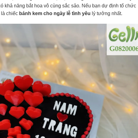
 có khả năng bắt hoa vô cùng sắc sảo. Nếu bạn dự định tổ chức
 là chiếc
bánh kem cho ngày lễ tình yêu
lý tưởng nhất.