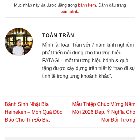
Mục nhập này đã được đăng trong
bánh kem
. Đánh dấu trang
permalink
.
TOÀN TRẦN
Mình là Toàn Trần với 7 năm kinh nghiệm
phát triển nội dung cho thương hiệu
FATAGI – một thương hiệu bánh & quà
tặng được xây dựng trên triết lý “trao đi sự
tinh tế trong từng khoảnh khắc”.
Bánh Sinh Nhật Bia
Mẫu Thiệp Chúc Mừng Năm
Heineken – Món Quà Độc
Mới 2026 Đẹp, Ý Nghĩa Cho
Đáo Cho Tín Đồ Bia
Mọi Đối Tượng