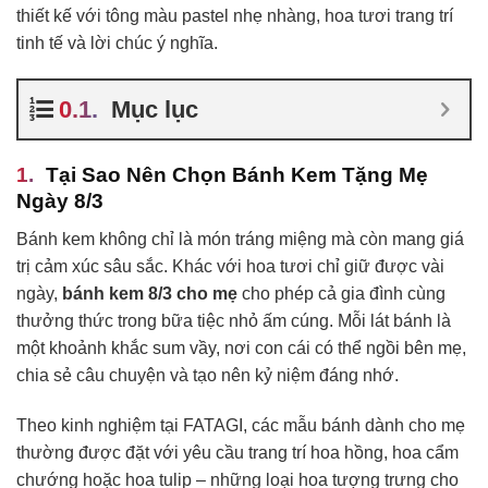
thiết kế với tông màu pastel nhẹ nhàng, hoa tươi trang trí
tinh tế và lời chúc ý nghĩa.
Mục lục
Tại Sao Nên Chọn Bánh Kem Tặng Mẹ
Ngày 8/3
Bánh kem không chỉ là món tráng miệng mà còn mang giá
trị cảm xúc sâu sắc. Khác với hoa tươi chỉ giữ được vài
ngày,
bánh kem 8/3 cho mẹ
cho phép cả gia đình cùng
thưởng thức trong bữa tiệc nhỏ ấm cúng. Mỗi lát bánh là
một khoảnh khắc sum vầy, nơi con cái có thể ngồi bên mẹ,
chia sẻ câu chuyện và tạo nên kỷ niệm đáng nhớ.
Theo kinh nghiệm tại FATAGI, các mẫu bánh dành cho mẹ
thường được đặt với yêu cầu trang trí hoa hồng, hoa cẩm
chướng hoặc hoa tulip – những loại hoa tượng trưng cho