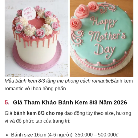
Mẫu bánh kem 8/3 tặng mẹ phong cách romantic
Bánh kem
romantic với hoa hồng phấn
Giá Tham Khảo Bánh Kem 8/3 Năm 2026
Giá
bánh kem 8/3 cho mẹ
dao động tùy theo size, hương
vị và độ phức tạp của trang trí:
Bánh size 16cm (4-6 người): 350.000 – 500.000đ