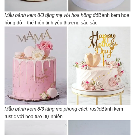
Mẫu bánh kem 8/3 tặng mẹ với hoa hồng đỏ
Bánh kem hoa
hồng đỏ – thể hiện tình yêu thương sâu sắc
Mẫu bánh kem 8/3 tặng mẹ phong cách rustic
Bánh kem
rustic với hoa tươi tự nhiên