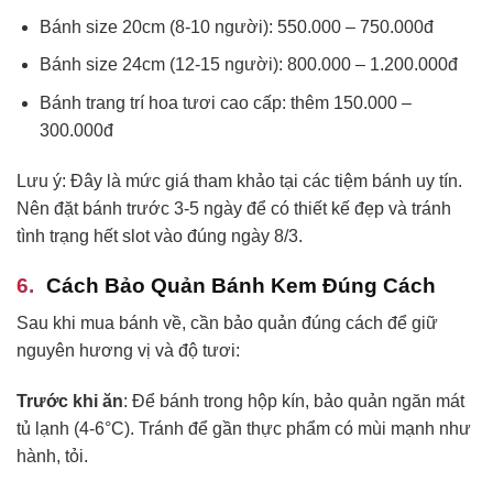
Bánh size 20cm (8-10 người): 550.000 – 750.000đ
Bánh size 24cm (12-15 người): 800.000 – 1.200.000đ
Bánh trang trí hoa tươi cao cấp: thêm 150.000 –
300.000đ
Lưu ý: Đây là mức giá tham khảo tại các tiệm bánh uy tín.
Nên đặt bánh trước 3-5 ngày để có thiết kế đẹp và tránh
tình trạng hết slot vào đúng ngày 8/3.
Cách Bảo Quản Bánh Kem Đúng Cách
Sau khi mua bánh về, cần bảo quản đúng cách để giữ
nguyên hương vị và độ tươi:
Trước khi ăn
: Để bánh trong hộp kín, bảo quản ngăn mát
tủ lạnh (4-6°C). Tránh để gần thực phẩm có mùi mạnh như
hành, tỏi.