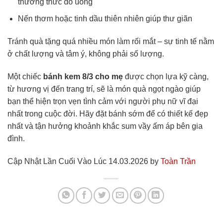
thưởng thức đồ uống
Nến thơm hoặc tinh dầu thiên nhiên giúp thư giãn
Tránh quà tặng quá nhiều món làm rối mắt – sự tinh tế nằm
ở chất lượng và tâm ý, không phải số lượng.
Một chiếc
bánh kem 8/3 cho mẹ
được chọn lựa kỹ càng,
từ hương vị đến trang trí, sẽ là món quà ngọt ngào giúp
bạn thể hiện trọn vẹn tình cảm với người phụ nữ vĩ đại
nhất trong cuộc đời. Hãy đặt bánh sớm để có thiết kế đẹp
nhất và tận hưởng khoảnh khắc sum vầy ấm áp bên gia
đình.
Cập Nhật Lần Cuối Vào Lúc 14.03.2026 by
Toàn Trần