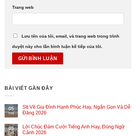
Trang web
Lưu tên của tôi, email, và trang web trong trình
duyệt này cho lần bình luận kế tiếp của tôi.
BÀI VIẾT GẦN ĐÂY
Stt Về Gia Đình Hạnh Phúc Hay, Ngắn Gọn Và Dễ
05
Đăng 2026
Th5
Lời Chúc Đám Cưới Tiếng Anh Hay, Đúng Ngữ
05
Cảnh 2026
Th5