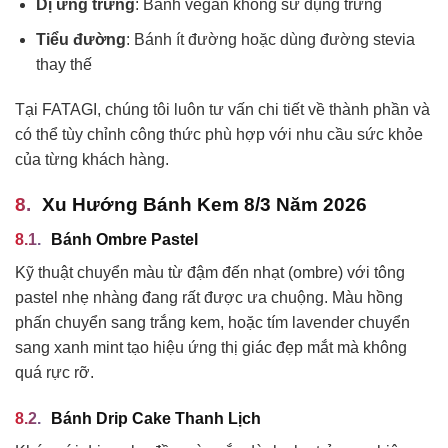
Dị ứng trứng
: Bánh vegan không sử dụng trứng
Tiểu đường
: Bánh ít đường hoặc dùng đường stevia
thay thế
Tại FATAGI, chúng tôi luôn tư vấn chi tiết về thành phần và
có thể tùy chỉnh công thức phù hợp với nhu cầu sức khỏe
của từng khách hàng.
Xu Hướng Bánh Kem 8/3 Năm 2026
Bánh Ombre Pastel
Kỹ thuật chuyển màu từ đậm đến nhạt (ombre) với tông
pastel nhẹ nhàng đang rất được ưa chuộng. Màu hồng
phấn chuyển sang trắng kem, hoặc tím lavender chuyển
sang xanh mint tạo hiệu ứng thị giác đẹp mắt mà không
quá rực rỡ.
Bánh Drip Cake Thanh Lịch