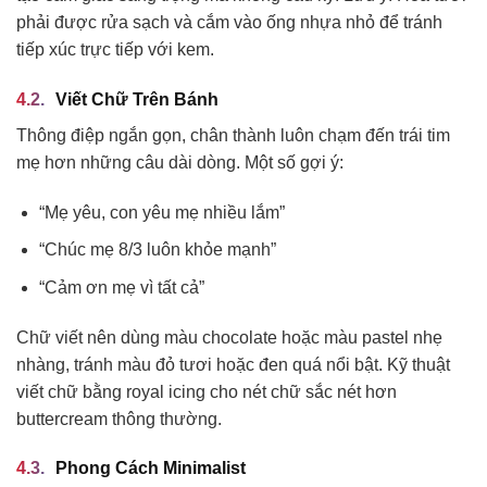
phải được rửa sạch và cắm vào ống nhựa nhỏ để tránh
tiếp xúc trực tiếp với kem.
Viết Chữ Trên Bánh
Thông điệp ngắn gọn, chân thành luôn chạm đến trái tim
mẹ hơn những câu dài dòng. Một số gợi ý:
“Mẹ yêu, con yêu mẹ nhiều lắm”
“Chúc mẹ 8/3 luôn khỏe mạnh”
“Cảm ơn mẹ vì tất cả”
Chữ viết nên dùng màu chocolate hoặc màu pastel nhẹ
nhàng, tránh màu đỏ tươi hoặc đen quá nổi bật. Kỹ thuật
viết chữ bằng royal icing cho nét chữ sắc nét hơn
buttercream thông thường.
Phong Cách Minimalist