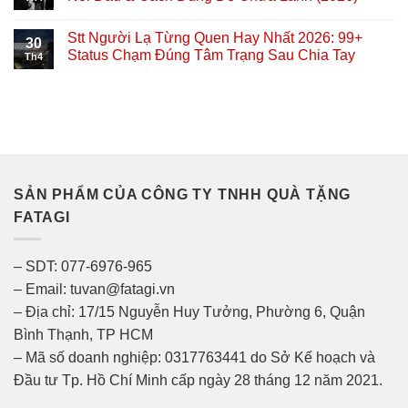
Stt Người Lạ Từng Quen Hay Nhất 2026: 99+
30
Status Chạm Đúng Tâm Trạng Sau Chia Tay
Th4
SẢN PHẨM CỦA CÔNG TY TNHH QUÀ TẶNG
FATAGI
– SDT: 077-6976-965
– Email: tuvan@fatagi.vn
– Địa chỉ: 17/15 Nguyễn Huy Tưởng, Phường 6, Quận
Bình Thạnh, TP HCM
– Mã số doanh nghiệp: 0317763441 do Sở Kế hoạch và
Đầu tư Tp. Hồ Chí Minh cấp ngày 28 tháng 12 năm 2021.