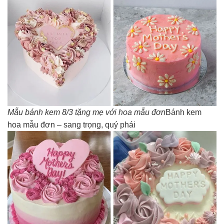
Mẫu bánh kem 8/3 tặng mẹ với hoa mẫu đơn
Bánh kem
hoa mẫu đơn – sang trọng, quý phái