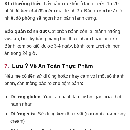
Khi thưởng thức
: Lấy bánh ra khỏi tủ lạnh trước 15-20
phút để kem đạt độ mềm mại tự nhiên. Bánh kem bơ ăn ở
nhiệt độ phòng sẽ ngon hơn bánh lạnh cứng.
Bảo quản bánh dư
: Cắt phần bánh còn lại thành miếng
vừa ăn, bọc kỹ bằng màng bọc thực phẩm hoặc hộp kín.
Bánh kem bơ giữ được 3-4 ngày, bánh kem tươi chỉ nên
ăn trong 24 giờ.
Lưu Ý Về An Toàn Thực Phẩm
Nếu mẹ có tiền sử dị ứng hoặc nhạy cảm với một số thành
phần, cần thông báo rõ cho tiệm bánh:
Dị ứng gluten
: Yêu cầu bánh làm từ bột gạo hoặc bột
hạnh nhân
Dị ứng sữa
: Sử dụng kem thực vật (coconut cream, soy
cream)