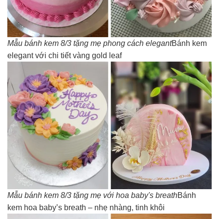
Mẫu bánh kem 8/3 tặng mẹ phong cách elegant
Bánh kem
elegant với chi tiết vàng gold leaf
Mẫu bánh kem 8/3 tặng mẹ với hoa baby's breath
Bánh
kem hoa baby’s breath – nhẹ nhàng, tinh khôi