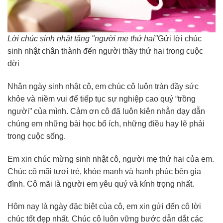
Lời chúc sinh nhật tặng "người mẹ thứ hai"
Gửi lời chúc
sinh nhật chân thành đến người thầy thứ hai trong cuộc
đời
Nhân ngày sinh nhật cô, em chúc cô luôn tràn đầy sức
khỏe và niềm vui để tiếp tục sự nghiệp cao quý “trồng
người” của mình. Cảm ơn cô đã luôn kiên nhẫn dạy dẫn
chúng em những bài học bổ ích, những điều hay lẽ phải
trong cuộc sống.
Em xin chúc mừng sinh nhật cô, người mẹ thứ hai của em.
Chúc cô mãi tươi trẻ, khỏe mạnh và hạnh phúc bên gia
đình. Cô mãi là người em yêu quý và kính trọng nhất.
Hôm nay là ngày đặc biệt của cô, em xin gửi đến cô lời
chúc tốt đẹp nhất. Chúc cô luôn vững bước dẫn dắt các