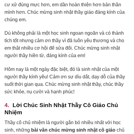
cư xử đúng mực hơn, em dần hoàn thiện hơn bản thân
mình hơn. Chúc mừng sinh nhật thầy giáo đáng kính của
chúng em.
Dù không phải là một học sinh ngoan ngoãn và có thành
tích tốt nhưng cảm ơn thầy vì đã luôn yêu thương và cho
em thật nhiều cơ hội để sửa đổi. Chúc mừng sinh nhật
người thầy hiền từ, đáng kính của em!
Hôm nay là một ngày đặc biệt, đó là sinh nhật của một
người thầy kính yêu! Cảm ơn sự dìu dắt, dạy dỗ của thầy
suốt thời gian qua. Chúc mừng sinh nhật thầy, chúc thầy
sức khỏe, nụ cười và hạnh phúc!
Lời Chúc Sinh Nhật Thầy Cô Giáo Chủ
Nhiệm
Thầy cô chủ nhiệm là người gắn bó nhiều nhất với học
sinh, những
bài văn chúc mừng sinh nhật cô giáo
chủ