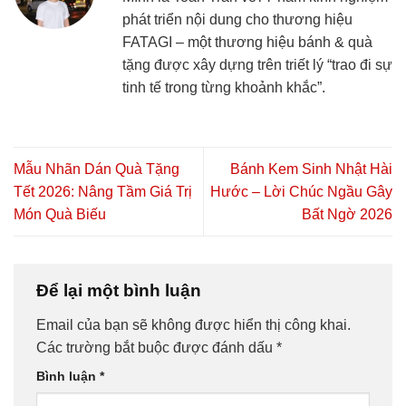
phát triển nội dung cho thương hiệu
FATAGI – một thương hiệu bánh & quà
tặng được xây dựng trên triết lý “trao đi sự
tinh tế trong từng khoảnh khắc”.
Mẫu Nhãn Dán Quà Tặng
Bánh Kem Sinh Nhật Hài
Tết 2026: Nâng Tầm Giá Trị
Hước – Lời Chúc Ngầu Gây
Món Quà Biếu
Bất Ngờ 2026
Để lại một bình luận
Email của bạn sẽ không được hiển thị công khai.
Các trường bắt buộc được đánh dấu
*
Bình luận
*