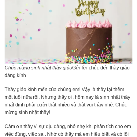
Chúc mừng sinh nhật thầy giáo
Gửi lời chúc đến thầy giáo
đáng kính
Thầy giáo kính mến của chúng em! Vậy là thầy lại thêm
một tuổi nữa rồi. Nhưng thầy ơi, hôm nay là sinh nhật thầy
nhất định phải cười thật nhiều và thật vui thầy nhé. Chúc
mừng sinh nhật thầy!
Cảm ơn thầy vì sự dịu dàng, nhỏ nhẹ khi phân tích cho em
việc đúng, việc sai. Nhờ có thầy mà em hiểu biết và có lối