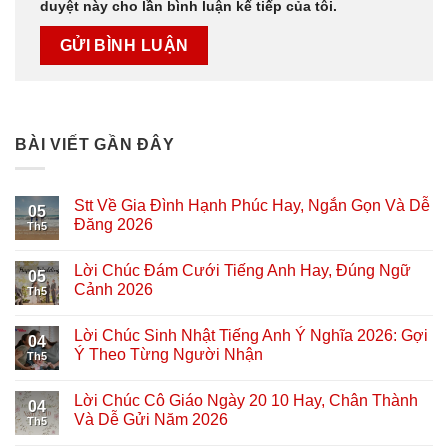
duyệt này cho lần bình luận kế tiếp của tôi.
BÀI VIẾT GẦN ĐÂY
Stt Về Gia Đình Hạnh Phúc Hay, Ngắn Gọn Và Dễ
05
Đăng 2026
Th5
Lời Chúc Đám Cưới Tiếng Anh Hay, Đúng Ngữ
05
Cảnh 2026
Th5
Lời Chúc Sinh Nhật Tiếng Anh Ý Nghĩa 2026: Gợi
04
Ý Theo Từng Người Nhận
Th5
Lời Chúc Cô Giáo Ngày 20 10 Hay, Chân Thành
04
Và Dễ Gửi Năm 2026
Th5