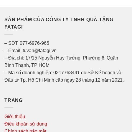
SẢN PHẨM CỦA CÔNG TY TNHH QUÀ TẶNG
FATAGI
– SDT: 077-6976-965
– Email: tuvan@fatagi.vn
– Địa chỉ: 17/15 Nguyễn Huy Tưởng, Phường 6, Quận
Bình Thạnh, TP HCM
– Mã số doanh nghiệp: 0317763441 do Sở Kế hoạch và
Đầu tư Tp. Hồ Chí Minh cấp ngày 28 tháng 12 năm 2021.
TRANG
Giới thiệu
Điều khoản sử dụng
Chính sách bảo mật