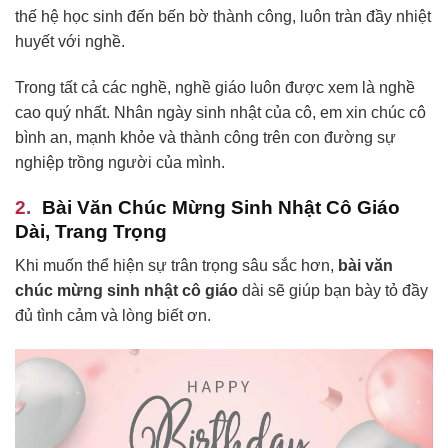
thế hệ học sinh đến bến bờ thành công, luôn tràn đầy nhiệt
huyết với nghề.
Trong tất cả các nghề, nghề giáo luôn được xem là nghề
cao quý nhất. Nhân ngày sinh nhật của cô, em xin chúc cô
bình an, mạnh khỏe và thành công trên con đường sự
nghiệp trồng người của mình.
Bài Văn Chúc Mừng Sinh Nhật Cô Giáo
Dài, Trang Trọng
Khi muốn thể hiện sự trân trọng sâu sắc hơn,
bài văn
chúc mừng sinh nhật cô giáo
dài sẽ giúp bạn bày tỏ đầy
đủ tình cảm và lòng biết ơn.