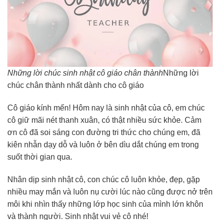
Những lời chúc sinh nhật cô giáo chân thành
Những lời
chúc chân thành nhất dành cho cô giáo
Cô giáo kính mến! Hôm nay là sinh nhật của cô, em chúc
cô giữ mãi nét thanh xuân, có thật nhiều sức khỏe. Cảm
ơn cô đã soi sáng con đường tri thức cho chúng em, đã
kiên nhẫn dạy dỗ và luôn ở bên dìu dắt chúng em trong
suốt thời gian qua.
Nhân dịp sinh nhật cô, con chúc cô luôn khỏe, đẹp, gặp
nhiều may mắn và luôn nụ cười lúc nào cũng được nở trên
môi khi nhìn thấy những lớp học sinh của mình lớn khôn
và thành người. Sinh nhật vui vẻ cô nhé!