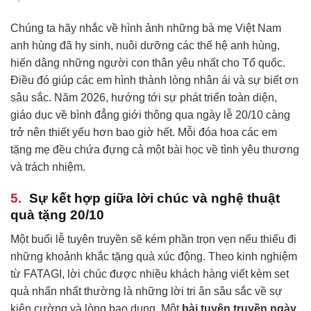
Chúng ta hãy nhắc về hình ảnh những bà mẹ Việt Nam
anh hùng đã hy sinh, nuôi dưỡng các thế hệ anh hùng,
hiến dâng những người con thân yêu nhất cho Tổ quốc.
Điều đó giúp các em hình thành lòng nhân ái và sự biết ơn
sâu sắc. Năm 2026, hướng tới sự phát triển toàn diện,
giáo dục về bình đẳng giới thông qua ngày lễ 20/10 càng
trở nên thiết yếu hơn bao giờ hết. Mỗi đóa hoa các em
tặng mẹ đều chứa đựng cả một bài học về tình yêu thương
và trách nhiệm.
Sự kết hợp giữa lời chúc và nghệ thuật
quà tặng 20/10
Một buổi lễ tuyên truyền sẽ kém phần trọn vẹn nếu thiếu đi
những khoảnh khắc tặng quà xúc động. Theo kinh nghiệm
từ FATAGI, lời chúc được nhiều khách hàng viết kèm set
quà nhấn nhất thường là những lời tri ân sâu sắc về sự
kiên cường và lòng bao dung. Một
bài tuyên truyền ngày