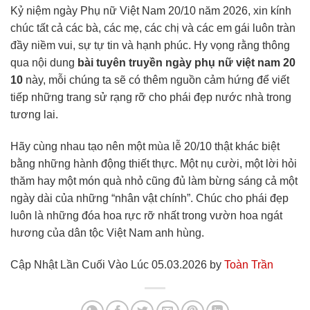
Kỷ niệm ngày Phụ nữ Việt Nam 20/10 năm 2026, xin kính
chúc tất cả các bà, các mẹ, các chị và các em gái luôn tràn
đầy niềm vui, sự tự tin và hạnh phúc. Hy vọng rằng thông
qua nội dung
bài tuyên truyền ngày phụ nữ việt nam 20
10
này, mỗi chúng ta sẽ có thêm nguồn cảm hứng để viết
tiếp những trang sử rạng rỡ cho phái đẹp nước nhà trong
tương lai.
Hãy cùng nhau tạo nên một mùa lễ 20/10 thật khác biệt
bằng những hành động thiết thực. Một nụ cười, một lời hỏi
thăm hay một món quà nhỏ cũng đủ làm bừng sáng cả một
ngày dài của những “nhân vật chính”. Chúc cho phái đẹp
luôn là những đóa hoa rực rỡ nhất trong vườn hoa ngát
hương của dân tộc Việt Nam anh hùng.
Cập Nhật Lần Cuối Vào Lúc 05.03.2026 by
Toàn Trần