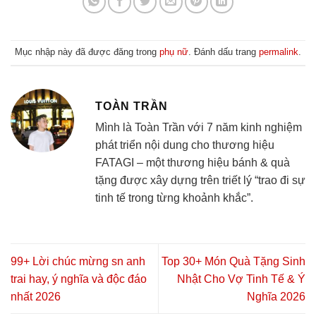
Mục nhập này đã được đăng trong
phụ nữ
. Đánh dấu trang
permalink
.
TOÀN TRẦN
Mình là Toàn Trần với 7 năm kinh nghiệm
phát triển nội dung cho thương hiệu
FATAGI – một thương hiệu bánh & quà
tặng được xây dựng trên triết lý “trao đi sự
tinh tế trong từng khoảnh khắc”.
99+ Lời chúc mừng sn anh
Top 30+ Món Quà Tặng Sinh
trai hay, ý nghĩa và độc đáo
Nhật Cho Vợ Tinh Tế & Ý
nhất 2026
Nghĩa 2026