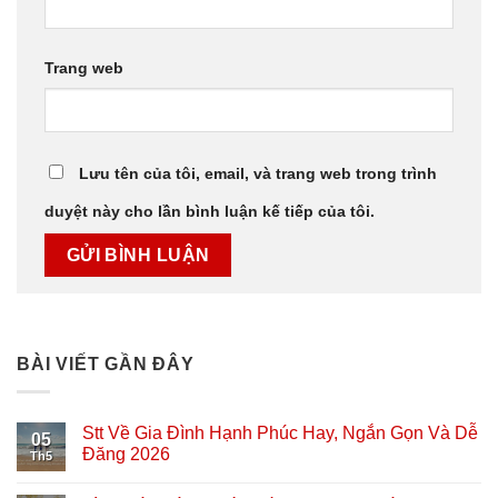
Trang web
Lưu tên của tôi, email, và trang web trong trình
duyệt này cho lần bình luận kế tiếp của tôi.
BÀI VIẾT GẦN ĐÂY
Stt Về Gia Đình Hạnh Phúc Hay, Ngắn Gọn Và Dễ
05
Đăng 2026
Th5