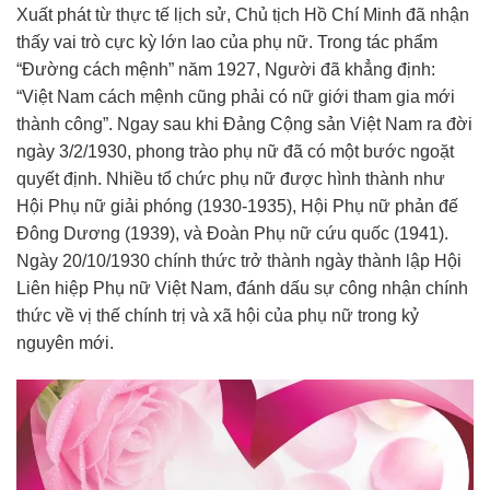
Xuất phát từ thực tế lịch sử, Chủ tịch Hồ Chí Minh đã nhận
thấy vai trò cực kỳ lớn lao của phụ nữ. Trong tác phẩm
“Đường cách mệnh” năm 1927, Người đã khẳng định:
“Việt Nam cách mệnh cũng phải có nữ giới tham gia mới
thành công”. Ngay sau khi Đảng Cộng sản Việt Nam ra đời
ngày 3/2/1930, phong trào phụ nữ đã có một bước ngoặt
quyết định. Nhiều tổ chức phụ nữ được hình thành như
Hội Phụ nữ giải phóng (1930-1935), Hội Phụ nữ phản đế
Đông Dương (1939), và Đoàn Phụ nữ cứu quốc (1941).
Ngày 20/10/1930 chính thức trở thành ngày thành lập Hội
Liên hiệp Phụ nữ Việt Nam, đánh dấu sự công nhận chính
thức về vị thế chính trị và xã hội của phụ nữ trong kỷ
nguyên mới.