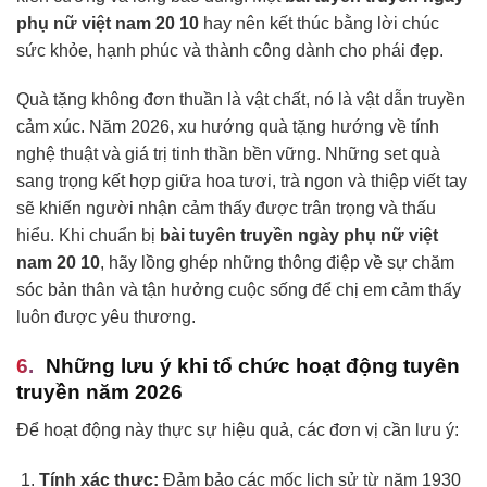
phụ nữ việt nam 20 10
hay nên kết thúc bằng lời chúc
sức khỏe, hạnh phúc và thành công dành cho phái đẹp.
Quà tặng không đơn thuần là vật chất, nó là vật dẫn truyền
cảm xúc. Năm 2026, xu hướng quà tặng hướng về tính
nghệ thuật và giá trị tinh thần bền vững. Những set quà
sang trọng kết hợp giữa hoa tươi, trà ngon và thiệp viết tay
sẽ khiến người nhận cảm thấy được trân trọng và thấu
hiểu. Khi chuẩn bị
bài tuyên truyền ngày phụ nữ việt
nam 20 10
, hãy lồng ghép những thông điệp về sự chăm
sóc bản thân và tận hưởng cuộc sống để chị em cảm thấy
luôn được yêu thương.
Những lưu ý khi tổ chức hoạt động tuyên
truyền năm 2026
Để hoạt động này thực sự hiệu quả, các đơn vị cần lưu ý:
Tính xác thực:
Đảm bảo các mốc lịch sử từ năm 1930