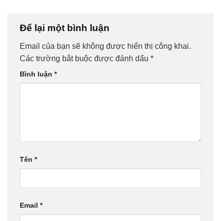
Để lại một bình luận
Email của bạn sẽ không được hiển thị công khai.
Các trường bắt buộc được đánh dấu
*
Bình luận
*
Tên
*
Email
*