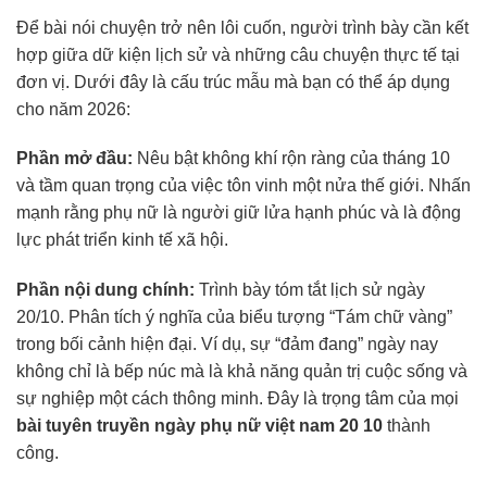
Để bài nói chuyện trở nên lôi cuốn, người trình bày cần kết
hợp giữa dữ kiện lịch sử và những câu chuyện thực tế tại
đơn vị. Dưới đây là cấu trúc mẫu mà bạn có thể áp dụng
cho năm 2026:
Phần mở đầu:
Nêu bật không khí rộn ràng của tháng 10
và tầm quan trọng của việc tôn vinh một nửa thế giới. Nhấn
mạnh rằng phụ nữ là người giữ lửa hạnh phúc và là động
lực phát triển kinh tế xã hội.
Phần nội dung chính:
Trình bày tóm tắt lịch sử ngày
20/10. Phân tích ý nghĩa của biểu tượng “Tám chữ vàng”
trong bối cảnh hiện đại. Ví dụ, sự “đảm đang” ngày nay
không chỉ là bếp núc mà là khả năng quản trị cuộc sống và
sự nghiệp một cách thông minh. Đây là trọng tâm của mọi
bài tuyên truyền ngày phụ nữ việt nam 20 10
thành
công.