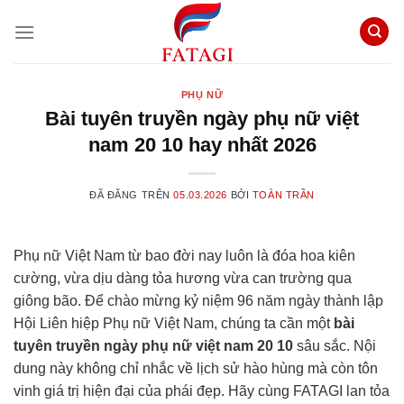
Chuyển
đến
nội
dung
PHỤ NỮ
Bài tuyên truyền ngày phụ nữ việt
nam 20 10 hay nhất 2026
ĐÃ ĐĂNG TRÊN
05.03.2026
BỞI
TOÀN TRẦN
Phụ nữ Việt Nam từ bao đời nay luôn là đóa hoa kiên
cường, vừa dịu dàng tỏa hương vừa can trường qua
giông bão. Để chào mừng kỷ niệm 96 năm ngày thành lập
Hội Liên hiệp Phụ nữ Việt Nam, chúng ta cần một
bài
tuyên truyền ngày phụ nữ việt nam 20 10
sâu sắc. Nội
dung này không chỉ nhắc về lịch sử hào hùng mà còn tôn
vinh giá trị hiện đại của phái đẹp. Hãy cùng FATAGI lan tỏa