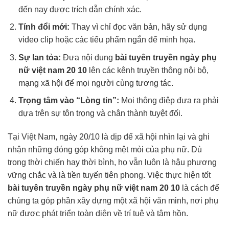
đến nay được trích dẫn chính xác.
Tính đổi mới:
Thay vì chỉ đọc văn bản, hãy sử dụng
video clip hoặc các tiểu phẩm ngắn để minh họa.
Sự lan tỏa:
Đưa nội dung
bài tuyên truyền ngày phụ
nữ việt nam 20 10
lên các kênh truyền thông nội bộ,
mạng xã hội để mọi người cùng tương tác.
Trọng tâm vào “Lòng tin”:
Mọi thông điệp đưa ra phải
dựa trên sự tôn trọng và chân thành tuyệt đối.
Tại Việt Nam, ngày 20/10 là dịp để xã hội nhìn lại và ghi
nhận những đóng góp không mệt mỏi của phụ nữ. Dù
trong thời chiến hay thời bình, họ vẫn luôn là hậu phương
vững chắc và là tiền tuyến tiên phong. Việc thực hiện tốt
bài tuyên truyền ngày phụ nữ việt nam 20 10
là cách để
chúng ta góp phần xây dựng một xã hội văn minh, nơi phụ
nữ được phát triển toàn diện về trí tuệ và tâm hồn.