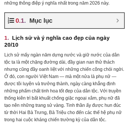
những thông điệp ý nghĩa nhất trong năm 2026 này.
Mục lục
Lịch sử và ý nghĩa cao đẹp của ngày
20/10
Lịch sử mấy ngàn năm dựng nước và giữ nước của dân
tộc ta là một chặng đường dài, đầy gian nan thử thách
nhưng cũng đầy oanh liệt với những chiến công chói ngời.
Ở đó, con người Việt Nam — mà một nửa là phụ nữ —
được tôi luyện và trưởng thành, ngày càng khẳng định
những phẩm chất tinh hoa tốt đẹp của dân tộc. Với truyền
thống kiên trì bất khuất chống giặc ngoại xâm, phụ nữ đã
tạo nên những trang sử vàng. Tinh thần ấy được hun đúc
từ thời Hai Bà Trưng, Bà Triệu cho đến các thế hệ phụ nữ
trong hai cuộc kháng chiến trường kỳ của dân tộc.