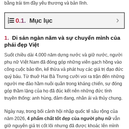
bằng trái tim đầy yêu thương và bản lĩnh.
Mục lục
Di sản ngàn năm và sự chuyển mình của
phái đẹp Việt
Suốt chiều dài 4.000 năm dựng nước và giữ nước, người
phụ nữ Việt Nam đã đóng góp những viên gạch hồng vào
công cuộc bảo tồn, kế thừa và phát huy các giá trị đạo đức
quý báu. Từ thuở Hai Bà Trưng cưỡi voi ra trận đến những
người mẹ đào hầm nuôi quân trong kháng chiến, sự đóng
góp thầm lặng của họ đã đúc kết nên những đức tính
truyền thống: anh hùng, đảm đang, nhân ái và thủy chung.
Ngày nay, trong bối cảnh hội nhập quốc tế sâu rộng của
năm 2026,
4 phẩm chất tốt đẹp của người phụ nữ
vẫn
giữ nguyên giá trị cốt lõi nhưng đã được khoác lên mình