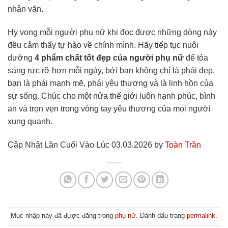
nhân văn.
Hy vọng mỗi người phụ nữ khi đọc được những dòng này
đều cảm thấy tự hào về chính mình. Hãy tiếp tục nuôi
dưỡng
4 phẩm chất tốt đẹp của người phụ nữ
để tỏa
sáng rực rỡ hơn mỗi ngày, bởi bạn không chỉ là phái đẹp,
bạn là phái mạnh mẽ, phái yêu thương và là linh hồn của
sự sống. Chúc cho một nửa thế giới luôn hạnh phúc, bình
an và trọn vẹn trong vòng tay yêu thương của mọi người
xung quanh.
Cập Nhật Lần Cuối Vào Lúc 03.03.2026 by
Toàn Trần
Mục nhập này đã được đăng trong
phụ nữ
. Đánh dấu trang
permalink
.