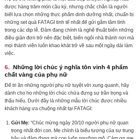
được hàng trăm món cầu kỳ, nhưng chắc chắn là người
biết lựa chọn những thực phẩm dinh dưỡng nhất, chuẩn bị
những set quà FATAGI tinh tế nhất để gửi gắm tâm tình
trong các dịp lễ. Đảm đang chính là nghệ thuật biến những
điều giản đơn trở nên đặc biệt, biến ngôi nhà thành nơi mà
mọi thành viên luôn khao khát trở về sau một ngày dài làm
việc.
Những lời chúc ý nghĩa tôn vinh 4 phẩm
chất vàng của phụ nữ
Để tri ân những người phụ nữ tuyệt vời xung quanh, hãy
dành cho họ những lời chúc chứa đựng sự trân trọng và
thấu hiểu. Dưới đây là những mẫu lời chúc được nhiều
khách hàng ưa chuộng nhất tại FATAGI:
Gửi Mẹ:
“Chúc mừng ngày 20/10 người phụ nữ quan
trọng nhất đời con. Mẹ chính là biểu tượng của sự trung
hậu và đảm đang mà con luôn ngưỡng mộ. Cảm ơn mẹ