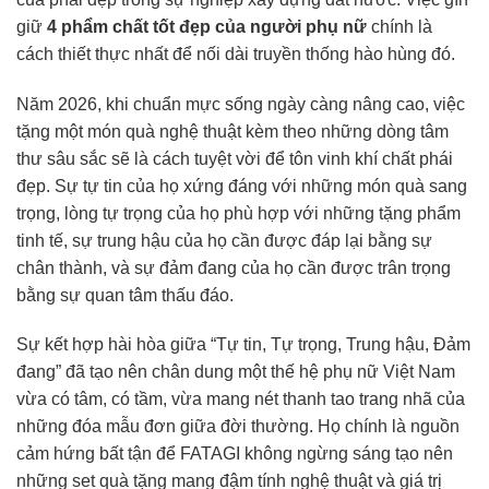
giữ
4 phẩm chất tốt đẹp của người phụ nữ
chính là
cách thiết thực nhất để nối dài truyền thống hào hùng đó.
Năm 2026, khi chuẩn mực sống ngày càng nâng cao, việc
tặng một món quà nghệ thuật kèm theo những dòng tâm
thư sâu sắc sẽ là cách tuyệt vời để tôn vinh khí chất phái
đẹp. Sự tự tin của họ xứng đáng với những món quà sang
trọng, lòng tự trọng của họ phù hợp với những tặng phẩm
tinh tế, sự trung hậu của họ cần được đáp lại bằng sự
chân thành, và sự đảm đang của họ cần được trân trọng
bằng sự quan tâm thấu đáo.
Sự kết hợp hài hòa giữa “Tự tin, Tự trọng, Trung hậu, Đảm
đang” đã tạo nên chân dung một thế hệ phụ nữ Việt Nam
vừa có tâm, có tầm, vừa mang nét thanh tao trang nhã của
những đóa mẫu đơn giữa đời thường. Họ chính là nguồn
cảm hứng bất tận để FATAGI không ngừng sáng tạo nên
những set quà tặng mang đậm tính nghệ thuật và giá trị