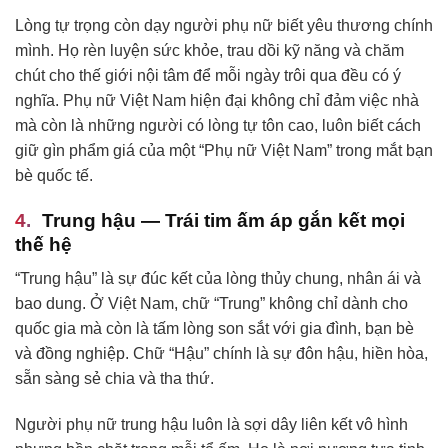
Lòng tự trọng còn dạy người phụ nữ biết yêu thương chính
mình. Họ rèn luyện sức khỏe, trau dồi kỹ năng và chăm
chút cho thế giới nội tâm để mỗi ngày trôi qua đều có ý
nghĩa. Phụ nữ Việt Nam hiện đại không chỉ đảm việc nhà
mà còn là những người có lòng tự tôn cao, luôn biết cách
giữ gìn phẩm giá của một “Phụ nữ Việt Nam” trong mắt bạn
bè quốc tế.
Trung hậu — Trái tim ấm áp gắn kết mọi
thế hệ
“Trung hậu” là sự đúc kết của lòng thủy chung, nhân ái và
bao dung. Ở Việt Nam, chữ “Trung” không chỉ dành cho
quốc gia mà còn là tấm lòng son sắt với gia đình, bạn bè
và đồng nghiệp. Chữ “Hậu” chính là sự đôn hậu, hiền hòa,
sẵn sàng sẻ chia và tha thứ.
Người phụ nữ trung hậu luôn là sợi dây liên kết vô hình