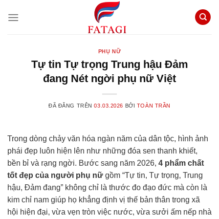
Chuyển
đến
nội
dung
PHỤ NỮ
Tự tin Tự trọng Trung hậu Đảm
đang Nét ngời phụ nữ Việt
ĐÃ ĐĂNG TRÊN
03.03.2026
BỞI
TOÀN TRẦN
Trong dòng chảy văn hóa ngàn năm của dân tộc, hình ảnh
phái đẹp luôn hiện lên như những đóa sen thanh khiết,
bền bỉ và rạng ngời. Bước sang năm 2026,
4 phẩm chất
tốt đẹp của người phụ nữ
gồm “Tự tin, Tự trọng, Trung
hậu, Đảm đang” không chỉ là thước đo đạo đức mà còn là
kim chỉ nam giúp họ khẳng định vị thế bản thân trong xã
hội hiện đại, vừa vẹn tròn việc nước, vừa sưởi ấm nếp nhà