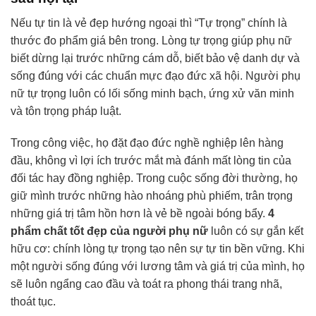
Nếu tự tin là vẻ đẹp hướng ngoại thì “Tự trọng” chính là
thước đo phẩm giá bên trong. Lòng tự trọng giúp phụ nữ
biết dừng lại trước những cám dỗ, biết bảo vệ danh dự và
sống đúng với các chuẩn mực đạo đức xã hội. Người phụ
nữ tự trọng luôn có lối sống minh bạch, ứng xử văn minh
và tôn trọng pháp luật.
Trong công việc, họ đặt đạo đức nghề nghiệp lên hàng
đầu, không vì lợi ích trước mắt mà đánh mất lòng tin của
đối tác hay đồng nghiệp. Trong cuộc sống đời thường, họ
giữ mình trước những hào nhoáng phù phiếm, trân trọng
những giá trị tâm hồn hơn là vẻ bề ngoài bóng bẩy.
4
phẩm chất tốt đẹp của người phụ nữ
luôn có sự gắn kết
hữu cơ: chính lòng tự trọng tạo nên sự tự tin bền vững. Khi
một người sống đúng với lương tâm và giá trị của mình, họ
sẽ luôn ngẩng cao đầu và toát ra phong thái trang nhã,
thoát tục.