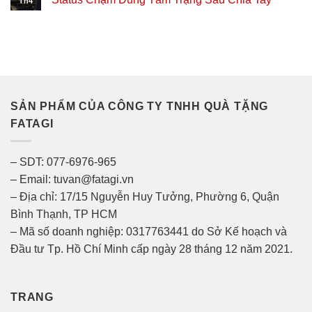
Th4
SẢN PHẨM CỦA CÔNG TY TNHH QUÀ TẶNG
FATAGI
– SDT: 077-6976-965
– Email: tuvan@fatagi.vn
– Địa chỉ: 17/15 Nguyễn Huy Tưởng, Phường 6, Quận
Bình Thạnh, TP HCM
– Mã số doanh nghiệp: 0317763441 do Sở Kế hoạch và
Đầu tư Tp. Hồ Chí Minh cấp ngày 28 tháng 12 năm 2021.
TRANG