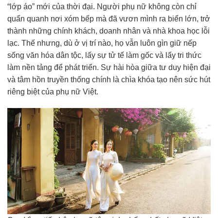
“lớp áo” mới của thời đại. Người phụ nữ không còn chỉ
quẩn quanh nơi xóm bếp mà đã vươn mình ra biển lớn, trở
thành những chính khách, doanh nhân và nhà khoa học lỗi
lạc. Thế nhưng, dù ở vị trí nào, họ vẫn luôn gìn giữ nếp
sống văn hóa dân tộc, lấy sự tử tế làm gốc và lấy tri thức
làm nền tảng để phát triển. Sự hài hòa giữa tư duy hiện đại
và tâm hồn truyền thống chính là chìa khóa tạo nên sức hút
riêng biệt của phụ nữ Việt.