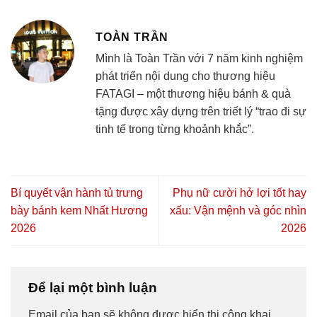
TOÀN TRẦN
Mình là Toàn Trần với 7 năm kinh nghiệm
phát triển nội dung cho thương hiệu
FATAGI – một thương hiệu bánh & quà
tặng được xây dựng trên triết lý “trao đi sự
tinh tế trong từng khoảnh khắc”.
Bí quyết vận hành tủ trưng
Phụ nữ cười hở lợi tốt hay
bày bánh kem Nhất Hương
xấu: Vận mệnh và góc nhìn
2026
2026
Để lại một bình luận
Email của bạn sẽ không được hiển thị công khai.